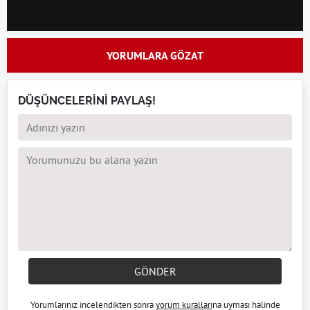
YORUMLARA GÖZAT
DÜŞÜNCELERİNİ PAYLAŞ!
GÖNDER
Yorumlarınız incelendikten sonra
yorum kuralları
na uyması halinde