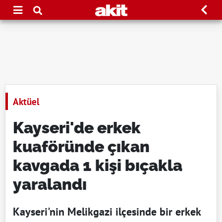
Aktüel
Kayseri'de erkek
kuaföründe çıkan
kavgada 1 kişi bıçakla
yaralandı
Kayseri'nin Melikgazi ilçesinde bir erkek