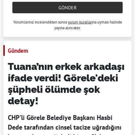
GÖNDER
Yorumlarınız incelendikten sonra
yorum kuralları
na uyması halinde
yayına alıncaktır.
Gündem
Tuana’nın erkek arkadaşı
ifade verdi! Görele'deki
şüpheli ölümde şok
detay!
CHP’li Görele Belediye Başkanı Hasbi
Dede tarafından cinsel tacize uğradığını