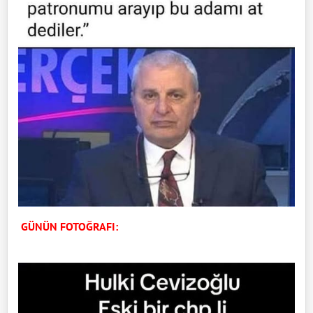
GÜNÜN FOTOĞRAFI: