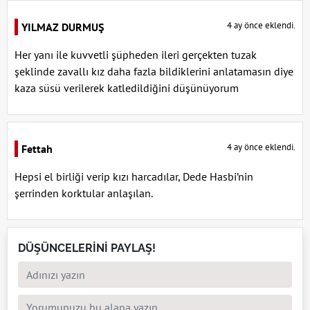
4 ay önce eklendi.
YILMAZ DURMUŞ
Her yanı ile kuvvetli şüpheden ileri gerçekten tuzak
şeklinde zavallı kız daha fazla bildiklerini anlatamasın diye
kaza süsü verilerek katledildiğini düşünüyorum
4 ay önce eklendi.
Fettah
Hepsi el birliği verip kızı harcadılar, Dede Hasbi’nin
şerrinden korktular anlaşılan.
DÜŞÜNCELERİNİ PAYLAŞ!