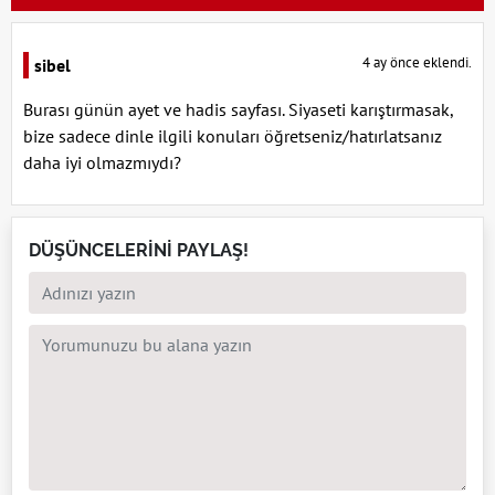
4 ay önce eklendi.
sibel
Burası günün ayet ve hadis sayfası. Siyaseti karıştırmasak,
bize sadece dinle ilgili konuları öğretseniz/hatırlatsanız
daha iyi olmazmıydı?
DÜŞÜNCELERİNİ PAYLAŞ!