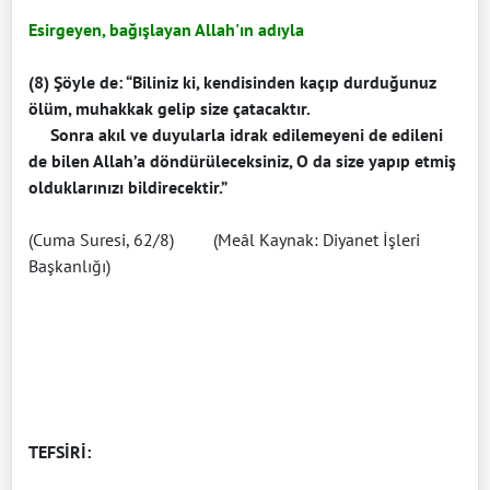
Esirgeyen, bağışlayan Allah'ın adıyla
(8) Şöyle de: “Biliniz ki, kendisinden kaçıp durduğunuz
ölüm, muhakkak gelip size çatacaktır.
Sonra akıl ve duyularla idrak edilemeyeni de edileni
de bilen Allah’a döndürüleceksiniz, O da size yapıp etmiş
olduklarınızı bildirecektir.”
(Cuma Suresi, 62/8) (Meâl Kaynak: Diyanet İşleri
Başkanlığı)
TEFSİRİ: