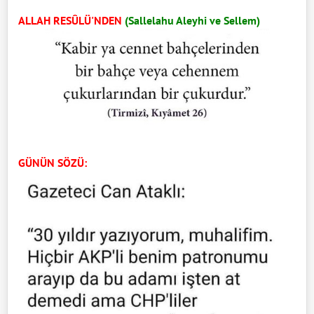
ALLAH RESÛLÜ'NDEN
(Sallelahu Aleyhi ve Sellem)
GÜ
NÜN SÖZÜ: