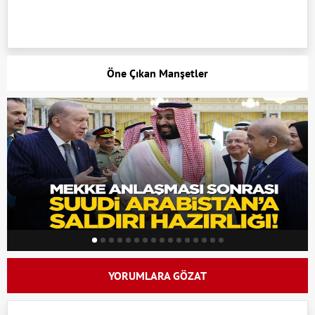
Öne Çıkan Manşetler
YORUMLARA GÖZAT