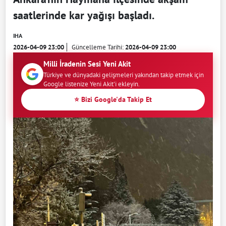
saatlerinde kar yağışı başladı.
IHA
2026-04-09 23:00
Güncelleme Tarihi:
2026-04-09 23:00
Milli İradenin Sesi Yeni Akit
Türkiye ve dünyadaki gelişmeleri yakından takip etmek için
Google listenize Yeni Akit'i ekleyin.
⭐ Bizi Google'da Takip Et