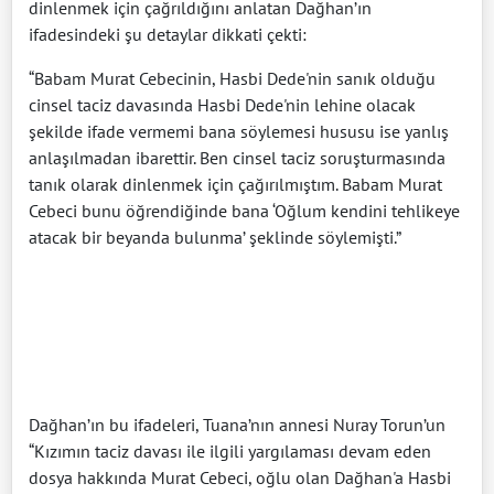
dinlenmek için çağrıldığını anlatan Dağhan’ın
ifadesindeki şu detaylar dikkati çekti:
“Babam Murat Cebecinin, Hasbi Dede'nin sanık olduğu
cinsel taciz davasında Hasbi Dede'nin lehine olacak
şekilde ifade vermemi bana söylemesi hususu ise yanlış
anlaşılmadan ibarettir. Ben cinsel taciz soruşturmasında
tanık olarak dinlenmek için çağırılmıştım. Babam Murat
Cebeci bunu öğrendiğinde bana ‘Oğlum kendini tehlikeye
atacak bir beyanda bulunma’ şeklinde söylemişti.”
Dağhan’ın bu ifadeleri, Tuana’nın annesi Nuray Torun’un
“Kızımın taciz davası ile ilgili yargılaması devam eden
dosya hakkında Murat Cebeci, oğlu olan Dağhan'a Hasbi