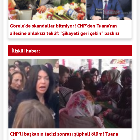
Görele'de skandallar bitmiyor! CHP’den Tuana’nın
ailesine ahlaksız teklif: "Şikayeti geri çekin" baskısı
İlişkili haber:
CHP’li başkanın tacizi sonrası şüpheli ölüm! Tuana