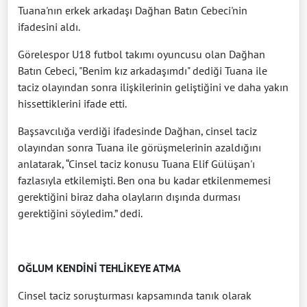
Tuana'nın erkek arkadaşı Dağhan Batın Cebeci'nin
ifadesini aldı.
Görelespor U18 futbol takımı oyuncusu olan Dağhan
Batın Cebeci, "Benim kız arkadaşımdı" dediği Tuana ile
taciz olayından sonra ilişkilerinin geliştiğini ve daha yakın
hissettiklerini ifade etti.
Başsavcılığa verdiği ifadesinde Dağhan, cinsel taciz
olayından sonra Tuana ile görüşmelerinin azaldığını
anlatarak, “Cinsel taciz konusu Tuana Elif Gülüşan'ı
fazlasıyla etkilemişti. Ben ona bu kadar etkilenmemesi
gerektiğini biraz daha olayların dışında durması
gerektiğini söyledim.” dedi.
OĞLUM KENDİNİ TEHLİKEYE ATMA
Cinsel taciz soruşturması kapsamında tanık olarak