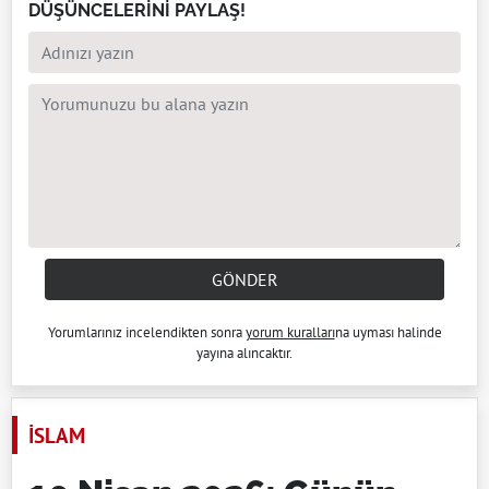
DÜŞÜNCELERİNİ PAYLAŞ!
GÖNDER
Yorumlarınız incelendikten sonra
yorum kuralları
na uyması halinde
yayına alıncaktır.
İSLAM