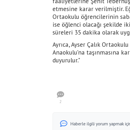
faaliyetlerine Şehit Tebern
etmesine karar verilmiştir. E
Ortaokulu öğrencilerinin sab
ise öğlenci olacağı şekilde i
süreleri 35 dakika olarak uyg
Ayrıca, Ayser Çalık Ortaokul
Anaokulu’na taşınmasına kara
duyurulur."
2
Haberle ilgili yorum yapmak için