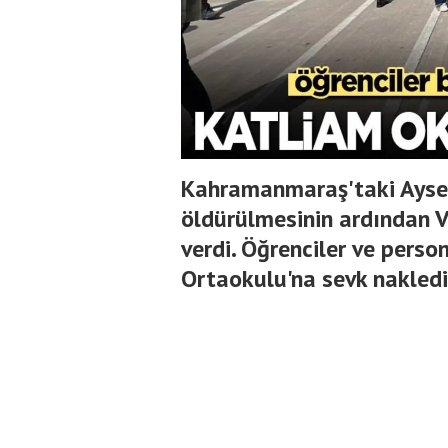
Kahramanmaraş'taki Ayser
öldürülmesinin ardından V
verdi. Öğrenciler ve perso
Ortaokulu'na sevk nakledil