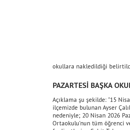
okullara nakledildiği belirtild
PAZARTESİ BAŞKA OKU
Açıklama şu şekilde: "15 Ni
ilçemizde bulunan Ayser Çal
nedeniyle; 20 Nisan 2026 Paz
Ortaokulu’nun tüm öğrenci v