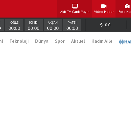
Akit TV Canlı Yayın
Video Haber
Foto Ha
Ş
ÖĞLE
İKİNDİ
AKŞAM
YATSI
0.0
0
00:00
00:00
00:00
00:00
mi
Teknoloji
Dünya
Spor
Aktuel
Kadın Aile