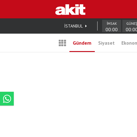
İMSAK
GÜNE
İSTANBUL
00:00
00:0
Gündem
Siyaset
Ekono