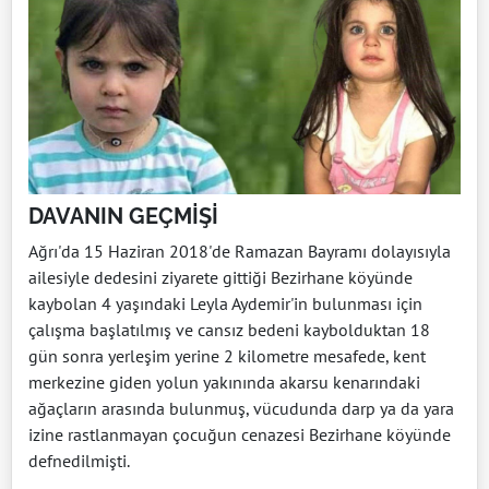
DAVANIN GEÇMİŞİ
Ağrı'da 15 Haziran 2018'de Ramazan Bayramı dolayısıyla
ailesiyle dedesini ziyarete gittiği Bezirhane köyünde
kaybolan 4 yaşındaki Leyla Aydemir'in bulunması için
çalışma başlatılmış ve cansız bedeni kaybolduktan 18
gün sonra yerleşim yerine 2 kilometre mesafede, kent
merkezine giden yolun yakınında akarsu kenarındaki
ağaçların arasında bulunmuş, vücudunda darp ya da yara
izine rastlanmayan çocuğun cenazesi Bezirhane köyünde
defnedilmişti.