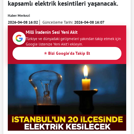
kapsamlı elektrik kesintileri yaşanacak.
Haber Merkezi
2026-04-08 16:02
Güncelleme Tarihi:
2026-04-08 16:07
Milli İradenin Sesi Yeni Akit
Türkiye ve dünyadaki gelişmeleri yakından takip etmek için
Google listenize Yeni Akit'i ekleyin.
⭐ Bizi Google'da Takip Et