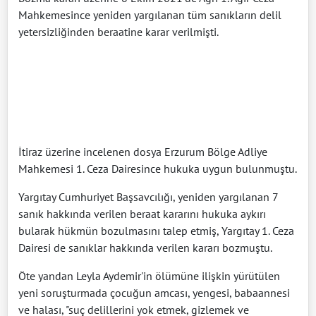
Mahkemesince yeniden yargılanan tüm sanıkların delil
yetersizliğinden beraatine karar verilmişti.
İtiraz üzerine incelenen dosya Erzurum Bölge Adliye
Mahkemesi 1. Ceza Dairesince hukuka uygun bulunmuştu.
Yargıtay Cumhuriyet Başsavcılığı, yeniden yargılanan 7
sanık hakkında verilen beraat kararını hukuka aykırı
bularak hükmün bozulmasını talep etmiş, Yargıtay 1. Ceza
Dairesi de sanıklar hakkında verilen kararı bozmuştu.
Öte yandan Leyla Aydemir'in ölümüne ilişkin yürütülen
yeni soruşturmada çocuğun amcası, yengesi, babaannesi
ve halası, "suç delillerini yok etmek, gizlemek ve