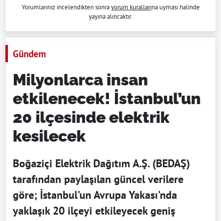
Yorumlarınız incelendikten sonra
yorum kuralları
na uyması halinde
yayına alıncaktır.
Gündem
Milyonlarca insan
etkilenecek! İstanbul’un
20 ilçesinde elektrik
kesilecek
Boğaziçi Elektrik Dağıtım A.Ş. (BEDAŞ)
tarafından paylaşılan güncel verilere
göre; İstanbul'un Avrupa Yakası'nda
yaklaşık 20 ilçeyi etkileyecek geniş