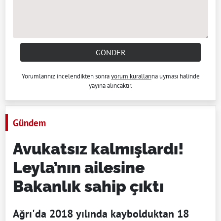
GÖNDER
Yorumlarınız incelendikten sonra
yorum kuralları
na uyması halinde
yayına alıncaktır.
Gündem
Avukatsız kalmışlardı!
Leyla’nın ailesine
Bakanlık sahip çıktı
Ağrı'da 2018 yılında kaybolduktan 18