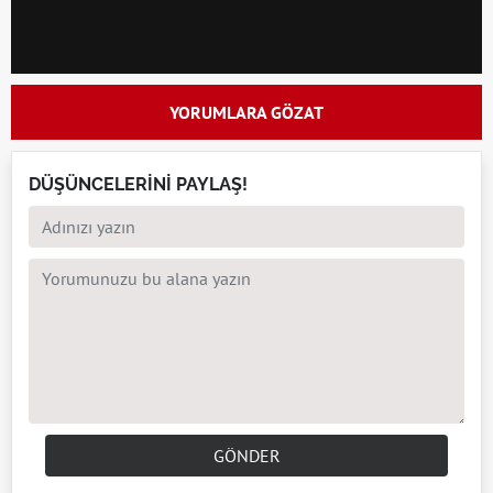
YORUMLARA GÖZAT
DÜŞÜNCELERİNİ PAYLAŞ!
GÖNDER