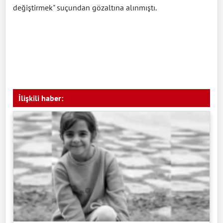
değiştirmek" suçundan gözaltına alınmıştı.
İlişkili haber: