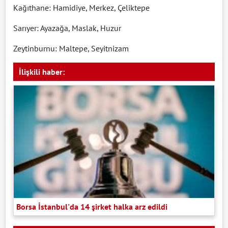
Kağıthane: Hamidiye, Merkez, Çeliktepe
Sarıyer: Ayazağa, Maslak, Huzur
Zeytinburnu: Maltepe, Seyitnizam
İlişkili haber:
Borsa İstanbul'da 14 şirket halka arz edildi