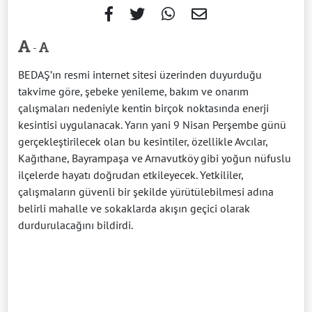
-
BEDAŞ’ın resmi internet sitesi üzerinden duyurduğu
takvime göre, şebeke yenileme, bakım ve onarım
çalışmaları nedeniyle kentin birçok noktasında enerji
kesintisi uygulanacak. Yarın yani 9 Nisan Perşembe günü
gerçekleştirilecek olan bu kesintiler, özellikle Avcılar,
Kağıthane, Bayrampaşa ve Arnavutköy gibi yoğun nüfuslu
ilçelerde hayatı doğrudan etkileyecek. Yetkililer,
çalışmaların güvenli bir şekilde yürütülebilmesi adına
belirli mahalle ve sokaklarda akışın geçici olarak
durdurulacağını bildirdi.