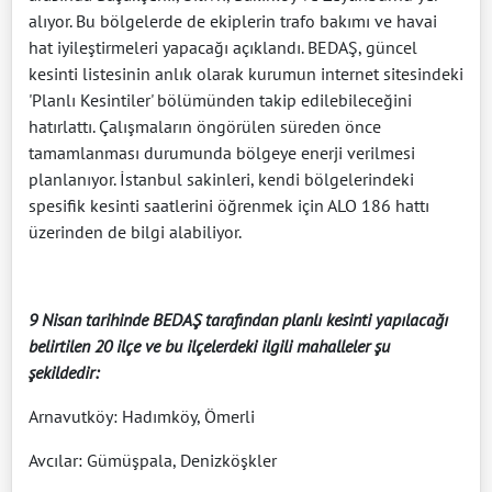
alıyor. Bu bölgelerde de ekiplerin trafo bakımı ve havai
hat iyileştirmeleri yapacağı açıklandı. BEDAŞ, güncel
kesinti listesinin anlık olarak kurumun internet sitesindeki
'Planlı Kesintiler' bölümünden takip edilebileceğini
hatırlattı. Çalışmaların öngörülen süreden önce
tamamlanması durumunda bölgeye enerji verilmesi
planlanıyor. İstanbul sakinleri, kendi bölgelerindeki
spesifik kesinti saatlerini öğrenmek için ALO 186 hattı
üzerinden de bilgi alabiliyor.
9 Nisan tarihinde BEDAŞ tarafından planlı kesinti yapılacağı
belirtilen 20 ilçe ve bu ilçelerdeki ilgili mahalleler şu
şekildedir:
Arnavutköy: Hadımköy, Ömerli
Avcılar: Gümüşpala, Denizköşkler