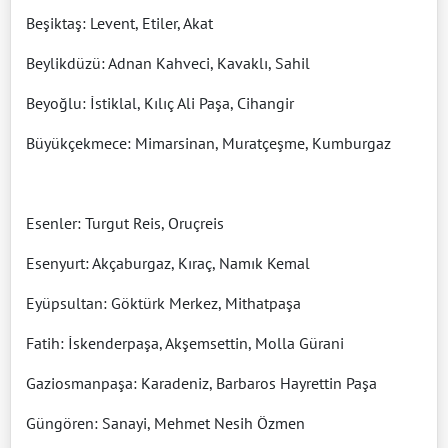
Beşiktaş: Levent, Etiler, Akat
Beylikdüzü: Adnan Kahveci, Kavaklı, Sahil
Beyoğlu: İstiklal, Kılıç Ali Paşa, Cihangir
Büyükçekmece: Mimarsinan, Muratçeşme, Kumburgaz
Esenler: Turgut Reis, Oruçreis
Esenyurt: Akçaburgaz, Kıraç, Namık Kemal
Eyüpsultan: Göktürk Merkez, Mithatpaşa
Fatih: İskenderpaşa, Akşemsettin, Molla Gürani
Gaziosmanpaşa: Karadeniz, Barbaros Hayrettin Paşa
Güngören: Sanayi, Mehmet Nesih Özmen