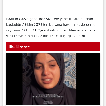
İsrail'in Gazze Şeridi'nde sivillere yönelik saldırılarının
başladığı 7 Ekim 2023'ten bu yana hayatını kaybedenlerin
sayısının 72 bin 312'ye yükseldiği belirtilen açıklamada,
yaralı sayısının da 172 bin 134'e ulaştığı aktarıldı.
İlişkili haber: