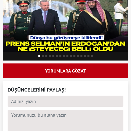
YORUMLARA GÖZAT
DÜŞÜNCELERİNİ PAYLAŞ!