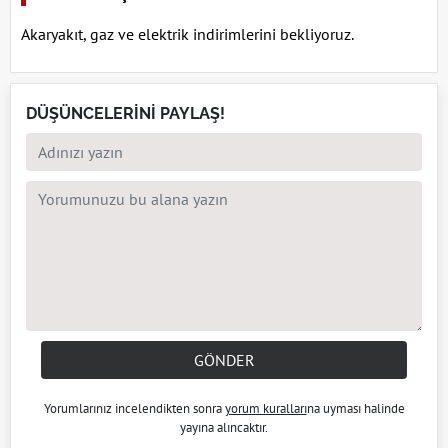
Akaryakıt, gaz ve elektrik indirimlerini bekliyoruz.
DÜŞÜNCELERİNİ PAYLAŞ!
GÖNDER
Yorumlarınız incelendikten sonra
yorum kuralları
na uyması halinde
yayına alıncaktır.