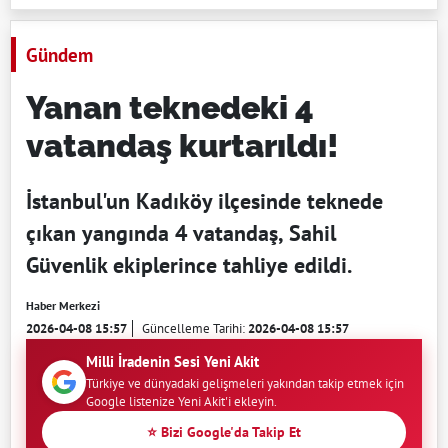
Gündem
Yanan teknedeki 4
vatandaş kurtarıldı!
İstanbul'un Kadıköy ilçesinde teknede
çıkan yangında 4 vatandaş, Sahil
Güvenlik ekiplerince tahliye edildi.
Haber Merkezi
2026-04-08 15:57
Güncelleme Tarihi:
2026-04-08 15:57
Milli İradenin Sesi Yeni Akit
Türkiye ve dünyadaki gelişmeleri yakından takip etmek için
Google listenize Yeni Akit'i ekleyin.
⭐ Bizi Google'da Takip Et