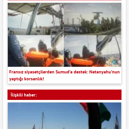
Fransız siyasetçilerden Sumud’a destek: Netanyahu’nun
yaptığı korsanlık!
İlişkili haber: