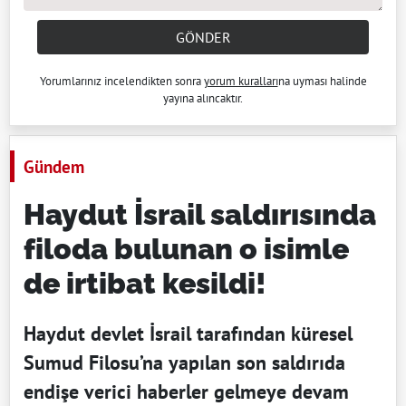
GÖNDER
Yorumlarınız incelendikten sonra
yorum kuralları
na uyması halinde
yayına alıncaktır.
Gündem
Haydut İsrail saldırısında
filoda bulunan o isimle
de irtibat kesildi!
Haydut devlet İsrail tarafından küresel
Sumud Filosu’na yapılan son saldırıda
endişe verici haberler gelmeye devam