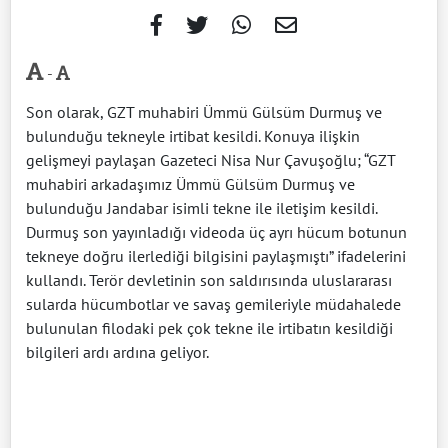
-
Son olarak, GZT muhabiri Ümmü Gülsüm Durmuş ve
bulunduğu tekneyle irtibat kesildi. Konuya ilişkin
gelişmeyi paylaşan Gazeteci Nisa Nur Çavuşoğlu; “GZT
muhabiri arkadaşımız Ümmü Gülsüm Durmuş ve
bulunduğu Jandabar isimli tekne ile iletişim kesildi.
Durmuş son yayınladığı videoda üç ayrı hücum botunun
tekneye doğru ilerlediği bilgisini paylaşmıştı” ifadelerini
kullandı. Terör devletinin son saldırısında uluslararası
sularda hücumbotlar ve savaş gemileriyle müdahalede
bulunulan filodaki pek çok tekne ile irtibatın kesildiği
bilgileri ardı ardına geliyor.