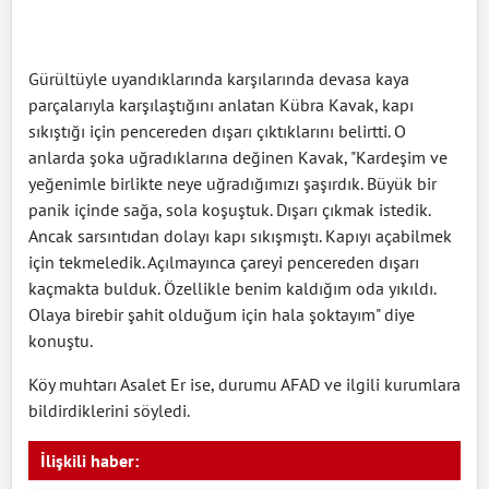
Gürültüyle uyandıklarında karşılarında devasa kaya
parçalarıyla karşılaştığını anlatan Kübra Kavak, kapı
sıkıştığı için pencereden dışarı çıktıklarını belirtti. O
anlarda şoka uğradıklarına değinen Kavak, "Kardeşim ve
yeğenimle birlikte neye uğradığımızı şaşırdık. Büyük bir
panik içinde sağa, sola koşuştuk. Dışarı çıkmak istedik.
Ancak sarsıntıdan dolayı kapı sıkışmıştı. Kapıyı açabilmek
için tekmeledik. Açılmayınca çareyi pencereden dışarı
kaçmakta bulduk. Özellikle benim kaldığım oda yıkıldı.
Olaya birebir şahit olduğum için hala şoktayım" diye
konuştu.
Köy muhtarı Asalet Er ise, durumu AFAD ve ilgili kurumlara
bildirdiklerini söyledi.
İlişkili haber: