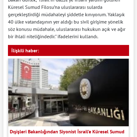
Küresel Sumud Filosu’na uluslararası sularda
gerçekleştirdiği müdahaleyi şiddetle kınıyorum. Yaklaşık
40 ülke vatandaşının yer aldığı bu sivil girişime yönelik
söz konusu müdahale, uluslararası hukukun açık ve ağır
bir ihlali niteliğindedir." ifadelerini kullandı.
İlişkili haber:
Dışişleri Bakanlığından Siyonist İsrail’e Küresel Sumud