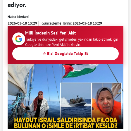
ediyor.
Haber Merkezi
2026-05-18 13:29
Güncelleme Tarihi:
2026-05-18 13:29
Milli İradenin Sesi Yeni Akit
Türkiye ve dünyadaki gelişmeleri yakından takip etmek için
Google listenize Yeni Akit'i ekleyin.
⭐ Bizi Google'da Takip Et