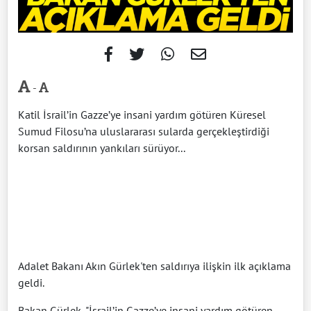
-
Katil İsrail’in Gazze’ye insani yardım götüren Küresel
Sumud Filosu’na uluslararası sularda gerçekleştirdiği
korsan saldırının yankıları sürüyor...
Adalet Bakanı Akın Gürlek'ten saldırıya ilişkin ilk açıklama
geldi.
Bakan Gürlek, "İsrail’in Gazze’ye insani yardım götüren