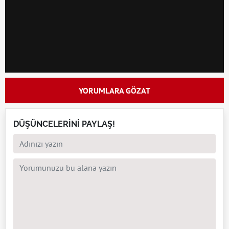
YORUMLARA GÖZAT
DÜŞÜNCELERİNİ PAYLAŞ!