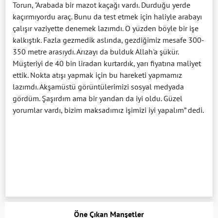
Torun, "Arabada bir mazot kaçağı vardı. Durduğu yerde
kaçırmıyordu araç. Bunu da test etmek için haliyle arabayı
çalışır vaziyette denemek lazımdı. O yüzden böyle bir işe
kalkıştık. Fazla gezmedik aslında, gezdiğimiz mesafe 300-
350 metre arasıydı. Arızayı da bulduk Allah'a şükür.
Müşteriyi de 40 bin liradan kurtardık, yarı fiyatına maliyet
ettik. Nokta atışı yapmak için bu hareketi yapmamız
lazımdı. Akşamüstü görüntülerimizi sosyal medyada
gördüm. Şaşırdım ama bir yandan da iyi oldu. Güzel
yorumlar vardı, bizim maksadımız işimizi iyi yapalım” dedi.
Öne Çıkan Manşetler