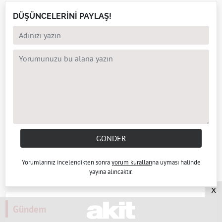
DÜŞÜNCELERİNİ PAYLAŞ!
GÖNDER
Yorumlarınız incelendikten sonra
yorum kuralları
na uyması halinde
yayına alıncaktır.
x
Gündem