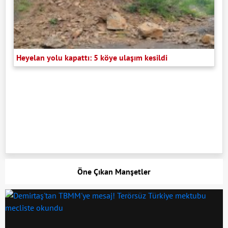
Heyelan yolu kapattı: 5 köye ulaşım kesildi
Öne Çıkan Manşetler