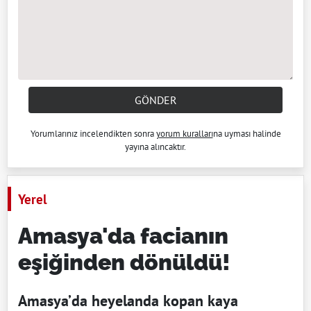
GÖNDER
Yorumlarınız incelendikten sonra
yorum kuralları
na uyması halinde
yayına alıncaktır.
Yerel
Amasya'da facianın
eşiğinden dönüldü!
Amasya’da heyelanda kopan kaya