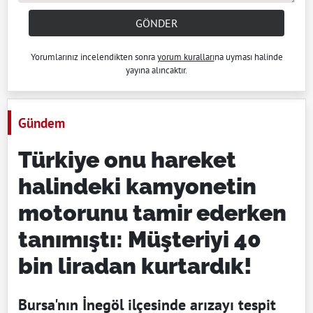
GÖNDER
Yorumlarınız incelendikten sonra
yorum kuralları
na uyması halinde
yayına alıncaktır.
Gündem
Türkiye onu hareket
halindeki kamyonetin
motorunu tamir ederken
tanımıştı: Müşteriyi 40
bin liradan kurtardık!
Bursa'nın İnegöl ilçesinde arızayı tespit