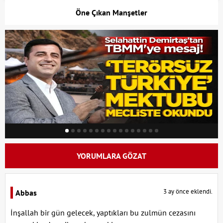
Öne Çıkan Manşetler
YORUMLARA GÖZAT
3 ay önce eklendi.
Abbas
İnşallah bir gün gelecek, yaptıkları bu zulmün cezasını