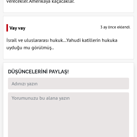
verecekler. Amerikaya kaçacaklar.
3 ay önce eklendi.
Vay vay
İsrail ve uluslararası hukuk...Yahudi katillerin hukuka
uyduğu mu görülmüş..
DÜŞÜNCELERİNİ PAYLAŞ!