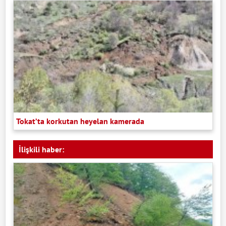
Tokat’ta korkutan heyelan kamerada
İlişkili haber: