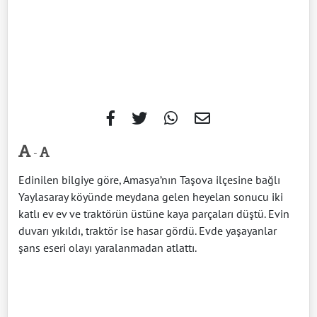
-
Edinilen bilgiye göre, Amasya’nın Taşova ilçesine bağlı
Yaylasaray köyünde meydana gelen heyelan sonucu iki
katlı ev ev ve traktörün üstüne kaya parçaları düştü. Evin
duvarı yıkıldı, traktör ise hasar gördü. Evde yaşayanlar
şans eseri olayı yaralanmadan atlattı.