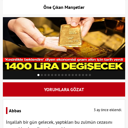
Öne Çıkan Manşetler
YORUMLARA GÖZAT
3 ay önce eklendi.
Abbas
İnşallah bir gün gelecek, yaptıkları bu zulmün cezasını