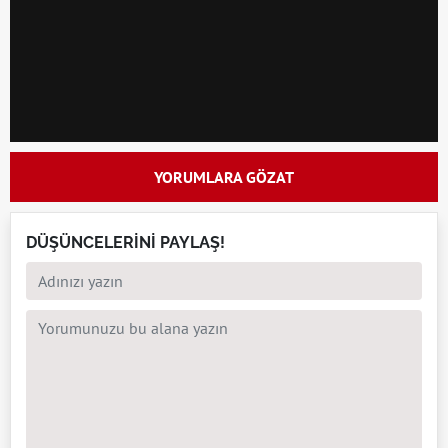
YORUMLARA GÖZAT
DÜŞÜNCELERİNİ PAYLAŞ!