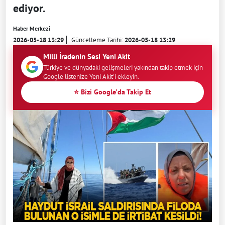
ediyor.
Haber Merkezi
2026-05-18 13:29
Güncelleme Tarihi:
2026-05-18 13:29
Milli İradenin Sesi Yeni Akit
Türkiye ve dünyadaki gelişmeleri yakından takip etmek için
Google listenize Yeni Akit'i ekleyin.
⭐ Bizi Google'da Takip Et