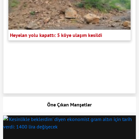
Heyelan yolu kapattı: 5 köye ulaşım kesildi
Öne Çıkan Manşetler