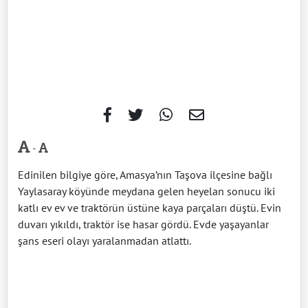
-
Edinilen bilgiye göre, Amasya’nın Taşova ilçesine bağlı
Yaylasaray köyünde meydana gelen heyelan sonucu iki
katlı ev ev ve traktörün üstüne kaya parçaları düştü. Evin
duvarı yıkıldı, traktör ise hasar gördü. Evde yaşayanlar
şans eseri olayı yaralanmadan atlattı.