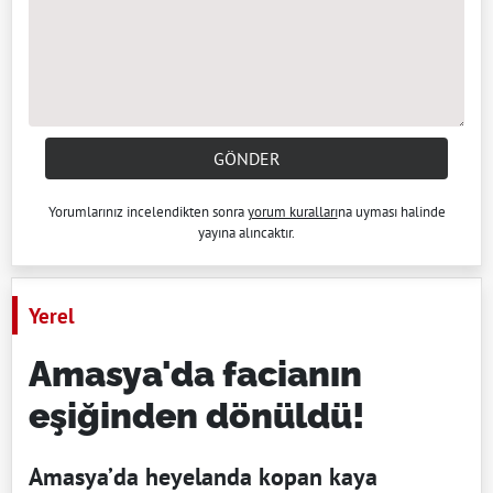
GÖNDER
Yorumlarınız incelendikten sonra
yorum kuralları
na uyması halinde
yayına alıncaktır.
Yerel
Amasya'da facianın
eşiğinden dönüldü!
Amasya’da heyelanda kopan kaya