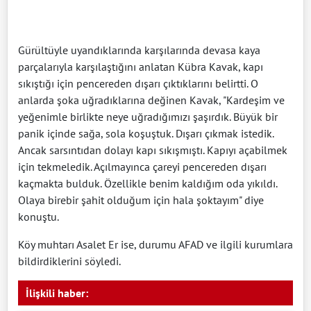
Gürültüyle uyandıklarında karşılarında devasa kaya
parçalarıyla karşılaştığını anlatan Kübra Kavak, kapı
sıkıştığı için pencereden dışarı çıktıklarını belirtti. O
anlarda şoka uğradıklarına değinen Kavak, "Kardeşim ve
yeğenimle birlikte neye uğradığımızı şaşırdık. Büyük bir
panik içinde sağa, sola koşuştuk. Dışarı çıkmak istedik.
Ancak sarsıntıdan dolayı kapı sıkışmıştı. Kapıyı açabilmek
için tekmeledik. Açılmayınca çareyi pencereden dışarı
kaçmakta bulduk. Özellikle benim kaldığım oda yıkıldı.
Olaya birebir şahit olduğum için hala şoktayım" diye
konuştu.
Köy muhtarı Asalet Er ise, durumu AFAD ve ilgili kurumlara
bildirdiklerini söyledi.
İlişkili haber: