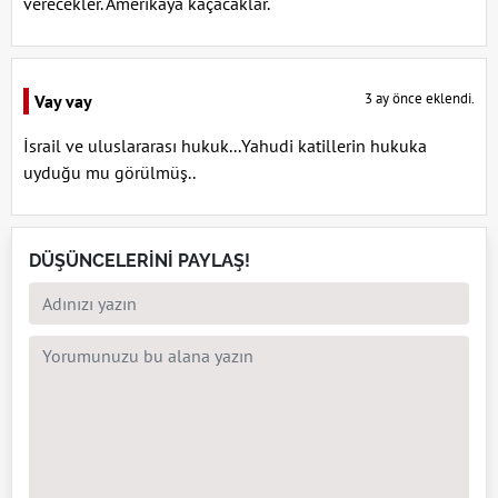
verecekler. Amerikaya kaçacaklar.
3 ay önce eklendi.
Vay vay
İsrail ve uluslararası hukuk...Yahudi katillerin hukuka
uyduğu mu görülmüş..
DÜŞÜNCELERİNİ PAYLAŞ!