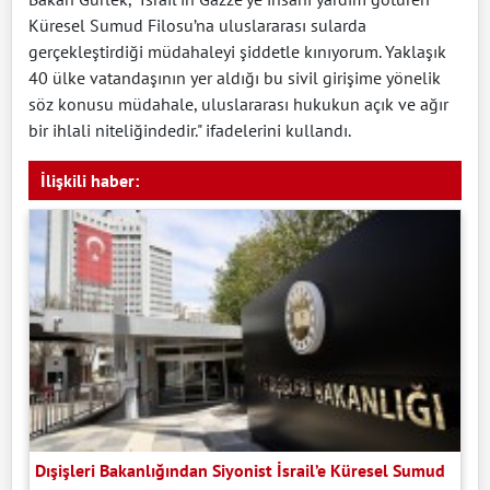
Küresel Sumud Filosu’na uluslararası sularda
gerçekleştirdiği müdahaleyi şiddetle kınıyorum. Yaklaşık
40 ülke vatandaşının yer aldığı bu sivil girişime yönelik
söz konusu müdahale, uluslararası hukukun açık ve ağır
bir ihlali niteliğindedir." ifadelerini kullandı.
İlişkili haber:
Dışişleri Bakanlığından Siyonist İsrail’e Küresel Sumud