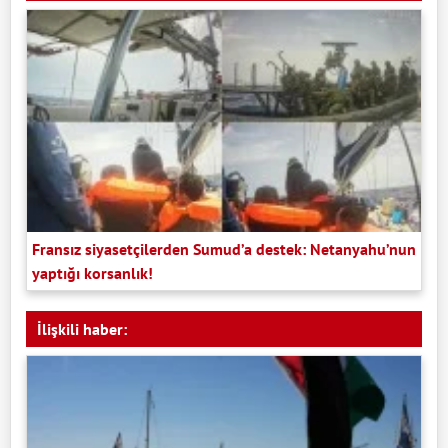
Fransız siyasetçilerden Sumud’a destek: Netanyahu’nun
yaptığı korsanlık!
İlişkili haber: