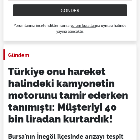
GÖNDER
Yorumlarınız incelendikten sonra
yorum kuralları
na uyması halinde
yayına alıncaktır.
Gündem
Türkiye onu hareket
halindeki kamyonetin
motorunu tamir ederken
tanımıştı: Müşteriyi 40
bin liradan kurtardık!
Bursa'nın İnegöl ilçesinde arızayı tespit