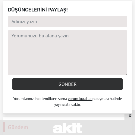
DÜŞÜNCELERİNİ PAYLAŞ!
GÖNDER
Yorumlarınız incelendikten sonra
yorum kuralları
na uyması halinde
yayına alıncaktır.
x
Gündem