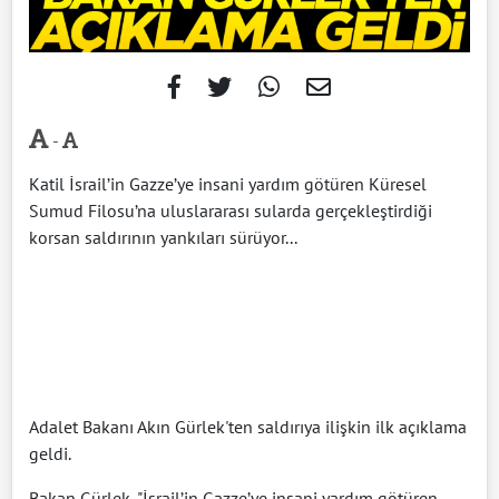
-
Katil İsrail’in Gazze’ye insani yardım götüren Küresel
Sumud Filosu’na uluslararası sularda gerçekleştirdiği
korsan saldırının yankıları sürüyor...
Adalet Bakanı Akın Gürlek'ten saldırıya ilişkin ilk açıklama
geldi.
Bakan Gürlek, "İsrail’in Gazze’ye insani yardım götüren