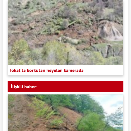
Tokat’ta korkutan heyelan kamerada
İlişkili haber: