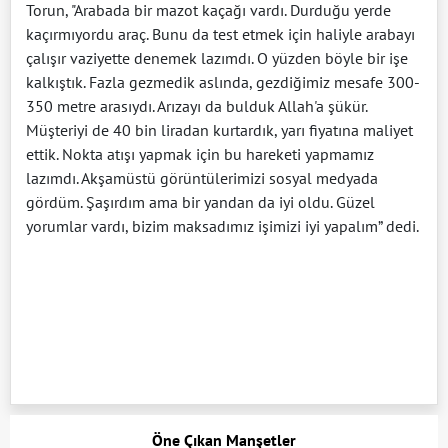
Torun, "Arabada bir mazot kaçağı vardı. Durduğu yerde
kaçırmıyordu araç. Bunu da test etmek için haliyle arabayı
çalışır vaziyette denemek lazımdı. O yüzden böyle bir işe
kalkıştık. Fazla gezmedik aslında, gezdiğimiz mesafe 300-
350 metre arasıydı. Arızayı da bulduk Allah'a şükür.
Müşteriyi de 40 bin liradan kurtardık, yarı fiyatına maliyet
ettik. Nokta atışı yapmak için bu hareketi yapmamız
lazımdı. Akşamüstü görüntülerimizi sosyal medyada
gördüm. Şaşırdım ama bir yandan da iyi oldu. Güzel
yorumlar vardı, bizim maksadımız işimizi iyi yapalım” dedi.
Öne Çıkan Manşetler