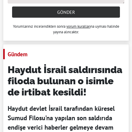
GÖNDER
Yorumlarınız incelendikten sonra
yorum kuralları
na uyması halinde
yayına alıncaktır.
Gündem
Haydut İsrail saldırısında
filoda bulunan o isimle
de irtibat kesildi!
Haydut devlet İsrail tarafından küresel
Sumud Filosu’na yapılan son saldırıda
endişe verici haberler gelmeye devam