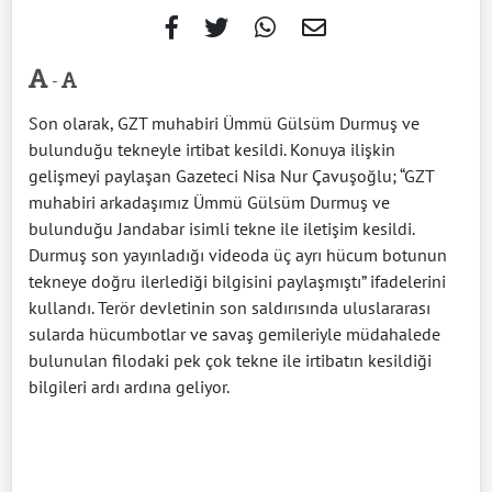
-
Son olarak, GZT muhabiri Ümmü Gülsüm Durmuş ve
bulunduğu tekneyle irtibat kesildi. Konuya ilişkin
gelişmeyi paylaşan Gazeteci Nisa Nur Çavuşoğlu; “GZT
muhabiri arkadaşımız Ümmü Gülsüm Durmuş ve
bulunduğu Jandabar isimli tekne ile iletişim kesildi.
Durmuş son yayınladığı videoda üç ayrı hücum botunun
tekneye doğru ilerlediği bilgisini paylaşmıştı” ifadelerini
kullandı. Terör devletinin son saldırısında uluslararası
sularda hücumbotlar ve savaş gemileriyle müdahalede
bulunulan filodaki pek çok tekne ile irtibatın kesildiği
bilgileri ardı ardına geliyor.