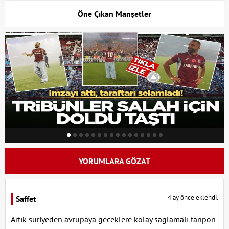
Öne Çıkan Manşetler
YORUMLARA GÖZAT
4 ay önce eklendi.
Saffet
Artık suriyeden avrupaya geceklere kolay saglamalı tanpon