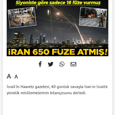
-
İsrail'in Haaretz gazetesi, 40 günlük savaşta İran'ın İsrail'e
yönelik misillemelerinin bilançosunu derledi.