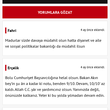
YORUMLARA GÖZAT
4 ay önce eklendi.
Fahri
Madurlar sizde davaya müdahil olun hatta diyanet ve aile
ve sosyal politikalar bakanlığı da müdahil ilsun
4 ay önce eklendi.
Erçelik
Bolu Cumhuriyet Başsavcılığına helal olsun. Bakan Akın
bey'in şu ân a kadar ki notu, benden 9/10. Devam, 10/10' az
kaldı. Allah C.C. yâr ve yardımcınız olsun. Yanınızda değil,
önünüzde kalkanız. Yeter ki bu yolda yılmadan devam edin.