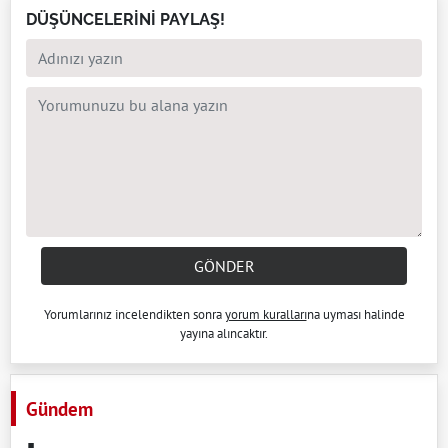
DÜŞÜNCELERİNİ PAYLAŞ!
GÖNDER
Yorumlarınız incelendikten sonra
yorum kuralları
na uyması halinde
yayına alıncaktır.
Gündem