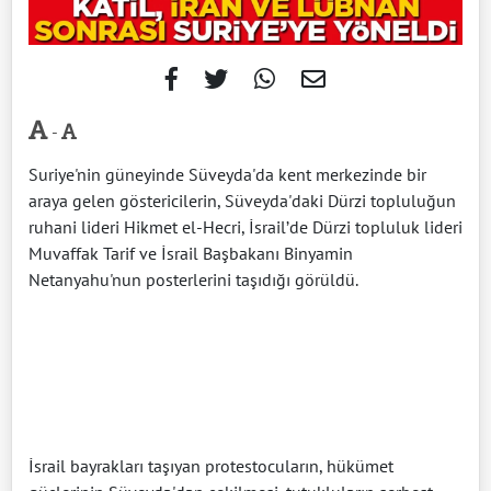
-
Suriye'nin güneyinde Süveyda'da kent merkezinde bir
araya gelen göstericilerin, Süveyda'daki Dürzi topluluğun
ruhani lideri Hikmet el-Hecri, İsrail’de Dürzi topluluk lideri
Muvaffak Tarif ve İsrail Başbakanı Binyamin
Netanyahu'nun posterlerini taşıdığı görüldü.
İsrail bayrakları taşıyan protestocuların, hükümet