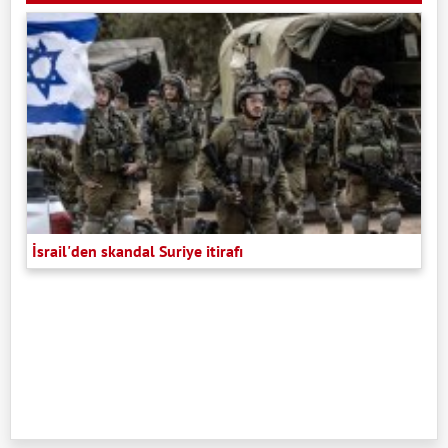
İsrail'den skandal Suriye itirafı