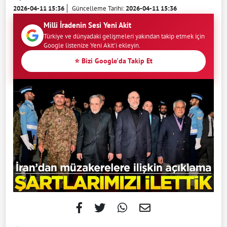
2026-04-11 15:36
Güncelleme Tarihi:
2026-04-11 15:36
Milli İradenin Sesi Yeni Akit
Türkiye ve dünyadaki gelişmeleri yakından takip etmek için
Google listenize Yeni Akit'i ekleyin.
⭐ Bizi Google'da Takip Et