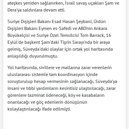
ateşkes yeniden sağlanırken, İsrail savaş uçakları Şam ve
Dera'ya saldırılara devam etti.
Suriye Dışişleri Bakanı Esad Hasan Şeybani, Ürdün
Dışişleri Bakanı Eymen es-Safedi ve ABD'nin Ankara
Büyükelçisi ve Suriye Özel Temsilcisi Tom Barrack, 16
Eylül'de başkent Şam'daki Tişrin Sarayı'nda bir araya
gelmiş, Süveyda'daki olaylar için ortak yol haritasında
anlaşıldığı duyurulmuştu.
Yol haritasında, sivillere ve mallarına zarar verenlerin
uluslararası sistemle tam koordinasyon içinde
soruşturulup hesap vermesinin sağlanacağı, Süveyda'ya
insani ve tıbbi yardımların kesintisiz ulaştırılacağı, zarar
görenlere tazminat ödeneceği, köy ve kasabaların
onarılacağı ve göç edenlerin dönüşünün
kolaylaştırılacağı ifade edilmişti.