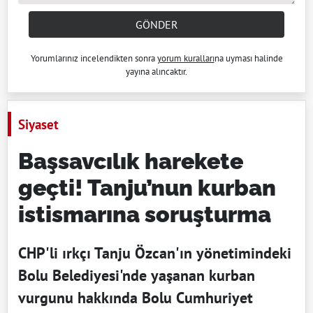
GÖNDER
Yorumlarınız incelendikten sonra
yorum kuralları
na uyması halinde
yayına alıncaktır.
Siyaset
Başsavcılık harekete
geçti! Tanju’nun kurban
istismarına soruşturma
CHP'li ırkçı Tanju Özcan'ın yönetimindeki
Bolu Belediyesi'nde yaşanan kurban
vurgunu hakkında Bolu Cumhuriyet