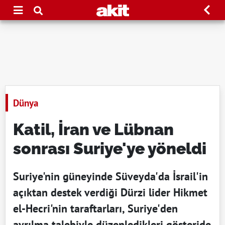
Dünya
Katil, İran ve Lübnan
sonrası Suriye'ye yöneldi
Suriye'nin güneyinde Süveyda'da İsrail'in
açıktan destek verdiği Dürzi lider Hikmet
el-Hecri'nin taraftarları, Suriye'den
ayrılma talebiyle düzenledikleri gösteride