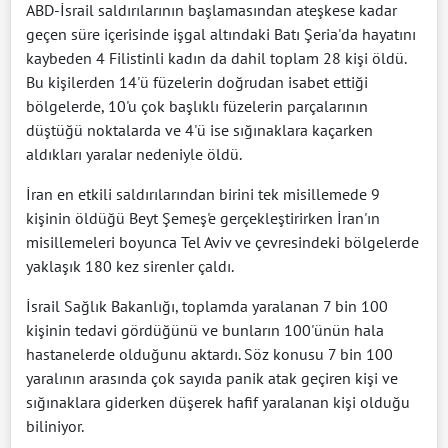
ABD-İsrail saldırılarının başlamasından ateşkese kadar
geçen süre içerisinde işgal altındaki Batı Şeria'da hayatını
kaybeden 4 Filistinli kadın da dahil toplam 28 kişi öldü.
Bu kişilerden 14'ü füzelerin doğrudan isabet ettiği
bölgelerde, 10'u çok başlıklı füzelerin parçalarının
düştüğü noktalarda ve 4'ü ise sığınaklara kaçarken
aldıkları yaralar nedeniyle öldü.
İran en etkili saldırılarından birini tek misillemede 9
kişinin öldüğü Beyt Şemeş'e gerçekleştirirken İran'ın
misillemeleri boyunca Tel Aviv ve çevresindeki bölgelerde
yaklaşık 180 kez sirenler çaldı.
İsrail Sağlık Bakanlığı, toplamda yaralanan 7 bin 100
kişinin tedavi gördüğünü ve bunların 100'ünün hala
hastanelerde olduğunu aktardı. Söz konusu 7 bin 100
yaralının arasında çok sayıda panik atak geçiren kişi ve
sığınaklara giderken düşerek hafif yaralanan kişi olduğu
biliniyor.