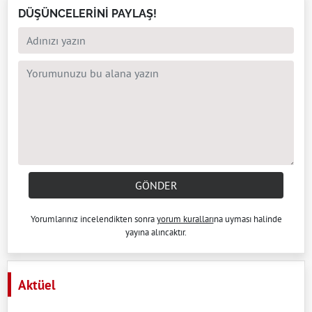
DÜŞÜNCELERİNİ PAYLAŞ!
GÖNDER
Yorumlarınız incelendikten sonra
yorum kuralları
na uyması halinde
yayına alıncaktır.
Aktüel