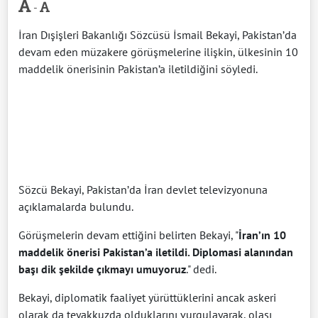
-
İran Dışişleri Bakanlığı Sözcüsü İsmail Bekayi, Pakistan’da
devam eden müzakere görüşmelerine ilişkin, ülkesinin 10
maddelik önerisinin Pakistan’a iletildiğini söyledi.
Sözcü Bekayi, Pakistan’da İran devlet televizyonuna
açıklamalarda bulundu.
Görüşmelerin devam ettiğini belirten Bekayi, "
İran’ın 10
maddelik önerisi Pakistan’a iletildi. Diplomasi alanından
başı dik şekilde çıkmayı umuyoruz
." dedi.
Bekayi, diplomatik faaliyet yürüttüklerini ancak askeri
olarak da teyakkuzda olduklarını vurgulayarak, olası