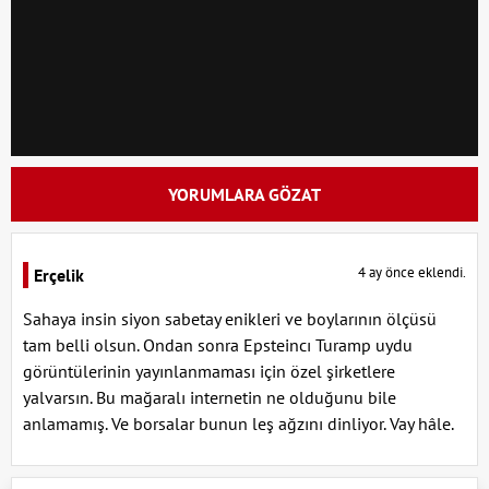
YORUMLARA GÖZAT
4 ay önce eklendi.
Erçelik
Sahaya insin siyon sabetay enikleri ve boylarının ölçüsü
tam belli olsun. Ondan sonra Epsteincı Turamp uydu
görüntülerinin yayınlanmaması için özel şirketlere
yalvarsın. Bu mağaralı internetin ne olduğunu bile
anlamamış. Ve borsalar bunun leş ağzını dinliyor. Vay hâle.