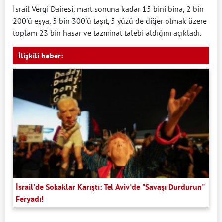
İsrail Vergi Dairesi, mart sonuna kadar 15 bini bina, 2 bin
200'ü eşya, 5 bin 300'ü taşıt, 5 yüzü de diğer olmak üzere
toplam 23 bin hasar ve tazminat talebi aldığını açıkladı.
İlişkili haber:
İsrail'de Sokaklar Karıştı: Tel Aviv'de "Savaşı Durdurun"
Feryadı!