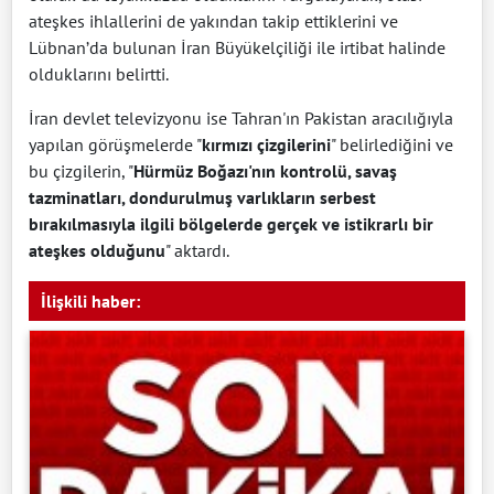
ateşkes ihlallerini de yakından takip ettiklerini ve
Lübnan’da bulunan İran Büyükelçiliği ile irtibat halinde
olduklarını belirtti.
İran devlet televizyonu ise Tahran'ın Pakistan aracılığıyla
yapılan görüşmelerde "
kırmızı
çizgilerini
" belirlediğini ve
bu çizgilerin, "
Hürmüz Boğazı'nın kontrolü, savaş
tazminatları, dondurulmuş varlıkların serbest
bırakılmasıyla ilgili bölgelerde gerçek ve istikrarlı bir
ateşkes olduğunu
" aktardı.
İlişkili haber: