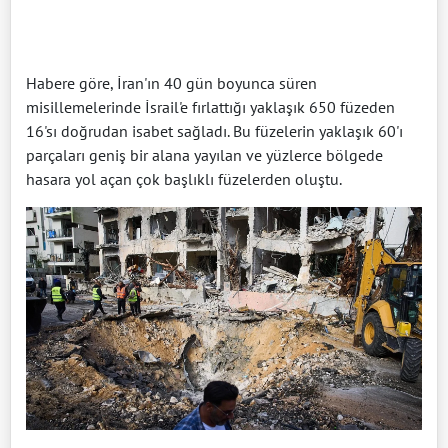
Habere göre, İran'ın 40 gün boyunca süren
misillemelerinde İsrail'e fırlattığı yaklaşık 650 füzeden
16'sı doğrudan isabet sağladı. Bu füzelerin yaklaşık 60'ı
parçaları geniş bir alana yayılan ve yüzlerce bölgede
hasara yol açan çok başlıklı füzelerden oluştu.