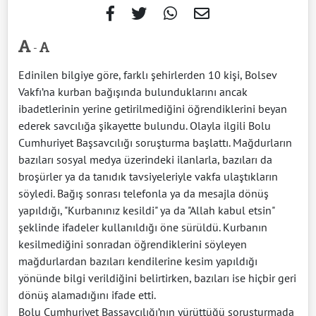
-
Edinilen bilgiye göre, farklı şehirlerden 10 kişi, Bolsev
Vakfı’na kurban bağışında bulunduklarını ancak
ibadetlerinin yerine getirilmediğini öğrendiklerini beyan
ederek savcılığa şikayette bulundu. Olayla ilgili Bolu
Cumhuriyet Başsavcılığı soruşturma başlattı. Mağdurların
bazıları sosyal medya üzerindeki ilanlarla, bazıları da
broşürler ya da tanıdık tavsiyeleriyle vakfa ulaştıkların
söyledi. Bağış sonrası telefonla ya da mesajla dönüş
yapıldığı, "Kurbanınız kesildi" ya da "Allah kabul etsin"
şeklinde ifadeler kullanıldığı öne sürüldü. Kurbanın
kesilmediğini sonradan öğrendiklerini söyleyen
mağdurlardan bazıları kendilerine kesim yapıldığı
yönünde bilgi verildiğini belirtirken, bazıları ise hiçbir geri
dönüş alamadığını ifade etti.
Bolu Cumhuriyet Başsavcılığı’nın yürüttüğü soruşturmada