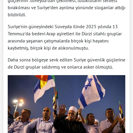
güçlerinin Süveyda'dan çekilmesi, tutukluların serbest
bırakılması ve Suriye’den ayrılma yönünde sloganlar attığı
bildirildi.
Suriye'nin güneyindeki Süveyda ilinde 2025 yılında 13
Temmuz'da bedevi Arap aşiretleri ile Dürzi silahlı gruplar
arasında yaşanan çatışmalarda birçok kişi hayatını
kaybetmiş, birçok kişi de alıkonulmuştu.
Daha sonra bölgeye sevk edilen Suriye güvenlik güçlerine
de Dürzi gruplar saldırmış ve onlarca asker ölmüştü.