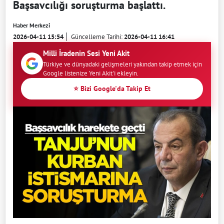
Başsavcılığı soruşturma başlattı.
Haber Merkezi
2026-04-11 15:54
Güncelleme Tarihi:
2026-04-11 16:41
Milli İradenin Sesi Yeni Akit
Türkiye ve dünyadaki gelişmeleri yakından takip etmek için
Google listenize Yeni Akit'i ekleyin.
⭐ Bizi Google'da Takip Et