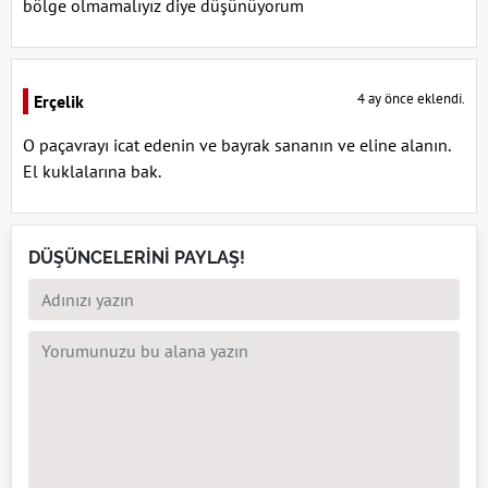
bölge olmamalıyız diye düşünüyorum
4 ay önce eklendi.
Erçelik
O paçavrayı icat edenin ve bayrak sananın ve eline alanın.
El kuklalarına bak.
DÜŞÜNCELERİNİ PAYLAŞ!