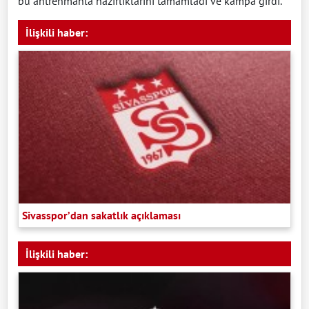
bu antrenmanla hazırlıklarını tamamladı ve kampa girdi.
İlişkili haber:
Sivasspor’dan sakatlık açıklaması
İlişkili haber: