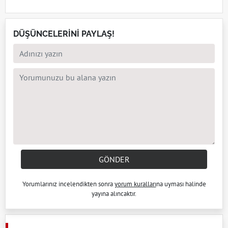
DÜŞÜNCELERİNİ PAYLAŞ!
GÖNDER
Yorumlarınız incelendikten sonra
yorum kuralları
na uyması halinde
yayına alıncaktır.