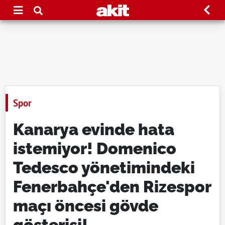
Spor
Kanarya evinde hata
istemiyor! Domenico
Tedesco yönetimindeki
Fenerbahçe'den Rizespor
maçı öncesi gövde
gösterisi!