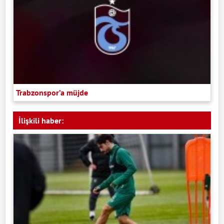
Trabzonspor’a müjde
İlişkili haber: