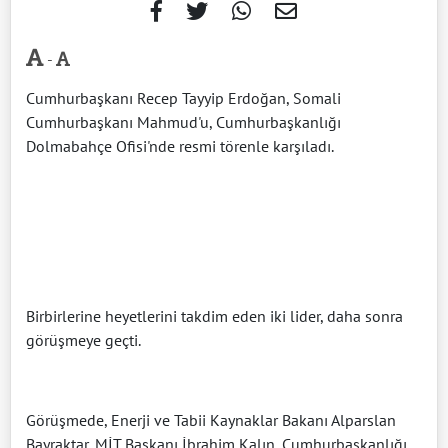
-
Cumhurbaşkanı Recep Tayyip Erdoğan, Somali
Cumhurbaşkanı Mahmud'u, Cumhurbaşkanlığı
Dolmabahçe Ofisi'nde resmi törenle karşıladı.
Birbirlerine heyetlerini takdim eden iki lider, daha sonra
görüşmeye geçti.
Görüşmede, Enerji ve Tabii Kaynaklar Bakanı Alparslan
Bayraktar, MİT Başkanı İbrahim Kalın, Cumhurbaşkanlığı