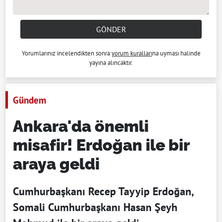
GÖNDER
Yorumlarınız incelendikten sonra
yorum kuralları
na uyması halinde
yayına alıncaktır.
Gündem
Ankara'da önemli
misafir! Erdoğan ile bir
araya geldi
Cumhurbaşkanı Recep Tayyip Erdoğan,
Somali Cumhurbaşkanı Hasan Şeyh