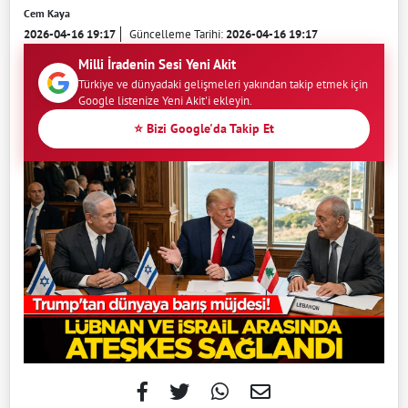
Cem Kaya
2026-04-16 19:17
Güncelleme Tarihi:
2026-04-16 19:17
Milli İradenin Sesi Yeni Akit
Türkiye ve dünyadaki gelişmeleri yakından takip etmek için
Google listenize Yeni Akit'i ekleyin.
⭐ Bizi Google'da Takip Et