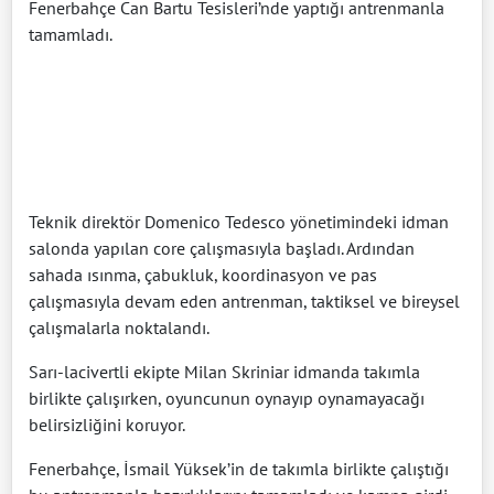
Fenerbahçe Can Bartu Tesisleri’nde yaptığı antrenmanla
tamamladı.
Teknik direktör Domenico Tedesco yönetimindeki idman
salonda yapılan core çalışmasıyla başladı. Ardından
sahada ısınma, çabukluk, koordinasyon ve pas
çalışmasıyla devam eden antrenman, taktiksel ve bireysel
çalışmalarla noktalandı.
Sarı-lacivertli ekipte Milan Skriniar idmanda takımla
birlikte çalışırken, oyuncunun oynayıp oynamayacağı
belirsizliğini koruyor.
Fenerbahçe, İsmail Yüksek’in de takımla birlikte çalıştığı