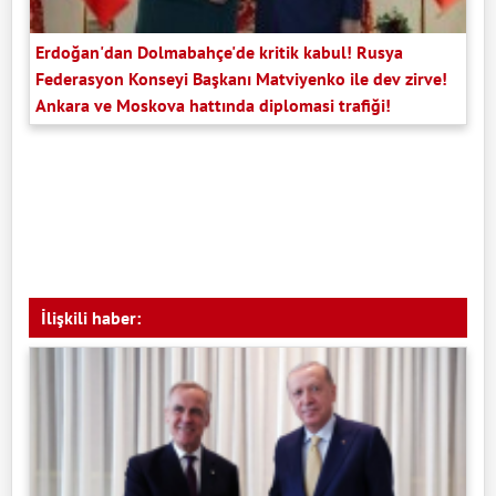
Erdoğan'dan Dolmabahçe'de kritik kabul! Rusya
Federasyon Konseyi Başkanı Matviyenko ile dev zirve!
Ankara ve Moskova hattında diplomasi trafiği!
İlişkili haber: