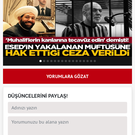
YORUMLARA GÖZAT
DÜŞÜNCELERİNİ PAYLAŞ!