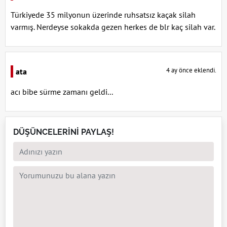
Türkiyede 35 milyonun üzerinde ruhsatsız kaçak silah
varmış. Nerdeyse sokakda gezen herkes de blr kaç silah var.
4 ay önce eklendi.
ata
acı bibe sürme zamanı geldi...
DÜŞÜNCELERİNİ PAYLAŞ!