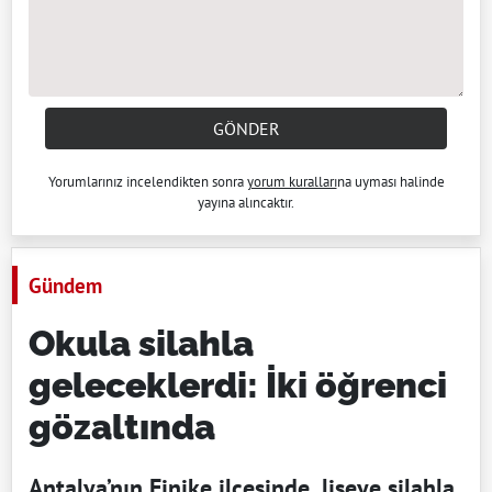
GÖNDER
Yorumlarınız incelendikten sonra
yorum kuralları
na uyması halinde
yayına alıncaktır.
Gündem
Okula silahla
geleceklerdi: İki öğrenci
gözaltında
Antalya’nın Finike ilçesinde, liseye silahla