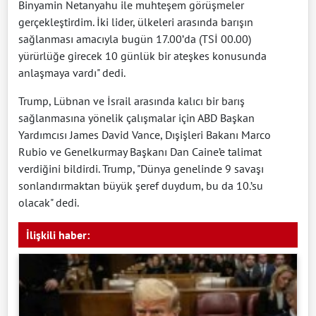
Binyamin Netanyahu ile muhteşem görüşmeler
gerçekleştirdim. İki lider, ülkeleri arasında barışın
sağlanması amacıyla bugün 17.00’da (TSİ 00.00)
yürürlüğe girecek 10 günlük bir ateşkes konusunda
anlaşmaya vardı" dedi.
Trump, Lübnan ve İsrail arasında kalıcı bir barış
sağlanmasına yönelik çalışmalar için ABD Başkan
Yardımcısı James David Vance, Dışişleri Bakanı Marco
Rubio ve Genelkurmay Başkanı Dan Caine’e talimat
verdiğini bildirdi. Trump, "Dünya genelinde 9 savaşı
sonlandırmaktan büyük şeref duydum, bu da 10.’su
olacak" dedi.
İlişkili haber: