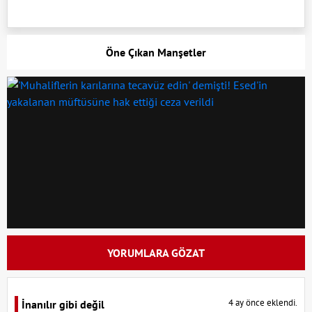
Öne Çıkan Manşetler
YORUMLARA GÖZAT
4 ay önce eklendi.
İnanılır gibi değil