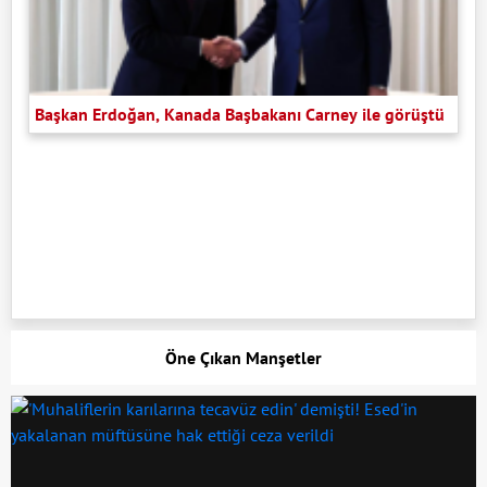
Başkan Erdoğan, Kanada Başbakanı Carney ile görüştü
Öne Çıkan Manşetler