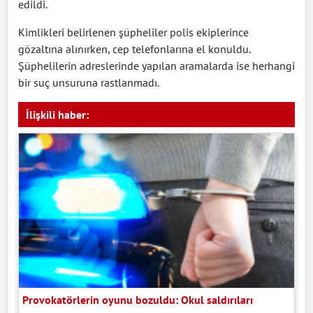
edildi.
Kimlikleri belirlenen şüpheliler polis ekiplerince
gözaltına alınırken, cep telefonlarına el konuldu.
Şüphelilerin adreslerinde yapılan aramalarda ise herhangi
bir suç unsuruna rastlanmadı.
İlişkili haber:
Provokatörlerin oyunu bozuldu: Okul saldırıları