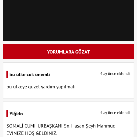
YORUMLARA GÖZAT
4 ay önce eklendi.
bu ülke cok önemli
bu ülkeye güzel yardım yapılmalı
4 ay önce eklendi.
Yiğido
SOMALİ CUMHURBAŞKANI Sn. Hasan Şeyh Mahmud
EVİNİZE HOŞ GELDİNİZ.