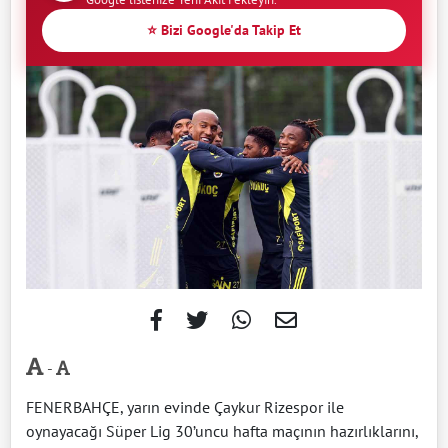
⭐ Bizi Google'da Takip Et
-
FENERBAHÇE, yarın evinde Çaykur Rizespor ile
oynayacağı Süper Lig 30’uncu hafta maçının hazırlıklarını,