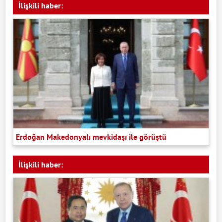
İlişkili haber:
Erdoğan Makedonyalı mevkidaşı ile görüştü
İlişkili haber: