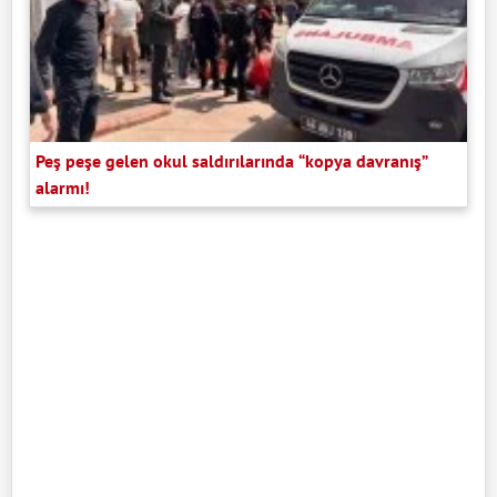
Peş peşe gelen okul saldırılarında “kopya davranış”
alarmı!