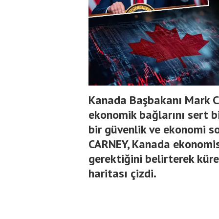
Kanada Başbakanı Mark CA
ekonomik bağlarını sert bi
bir güvenlik ve ekonomi so
CARNEY, Kanada ekonomisin
gerektiğini belirterek küre
haritası çizdi.