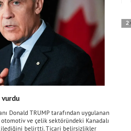
i vurdu
anı Donald TRUMP tarafından uygulanan
e otomotiv ve çelik sektöründeki Kanadalı
ediğini belirtti. Ticari belirsizlikler