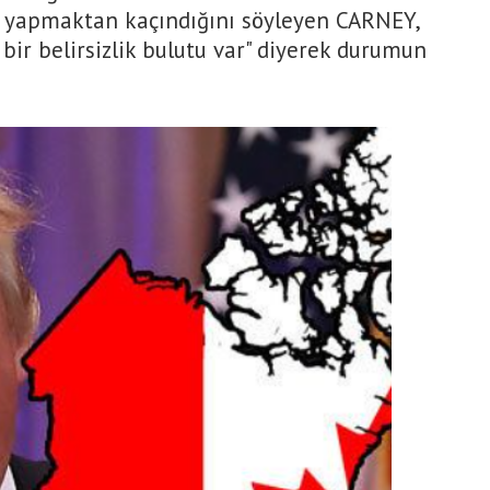
ım yapmaktan kaçındığını söyleyen CARNEY,
bir belirsizlik bulutu var" diyerek durumun