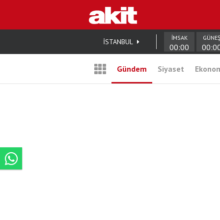
İMSAK
GÜNE
İSTANBUL
00:00
00:0
Gündem
Siyaset
Ekono