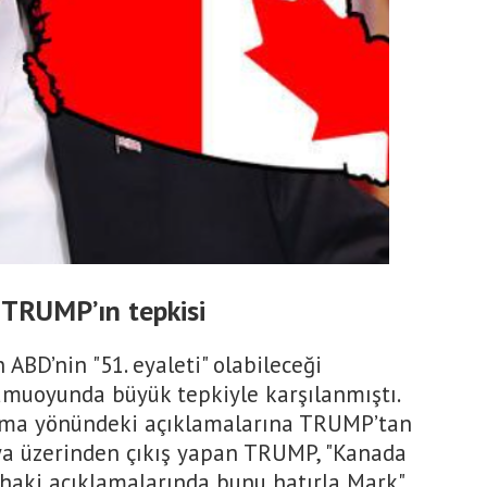
 TRUMP’ın tepkisi
ABD’nin "51. eyaleti" olabileceği
muoyunda büyük tepkiyle karşılanmıştı.
ltma yönündeki açıklamalarına TRUMP’tan
ya üzerinden çıkış yapan TRUMP, "Kanada
ahaki açıklamalarında bunu hatırla Mark"