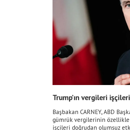
Trump’ın vergileri işçiler
Başbakan CARNEY, ABD Başk
gümrük vergilerinin özellikl
işçileri doğrudan olumsuz etkil