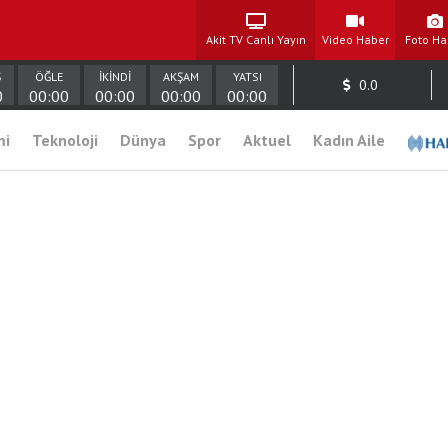
Akit TV Canlı Yayın
Video Haber
Foto Ha
Ş
ÖĞLE
İKİNDİ
AKŞAM
YATSI
0.0
0
00:00
00:00
00:00
00:00
mi
Teknoloji
Dünya
Spor
Aktuel
Kadın Aile