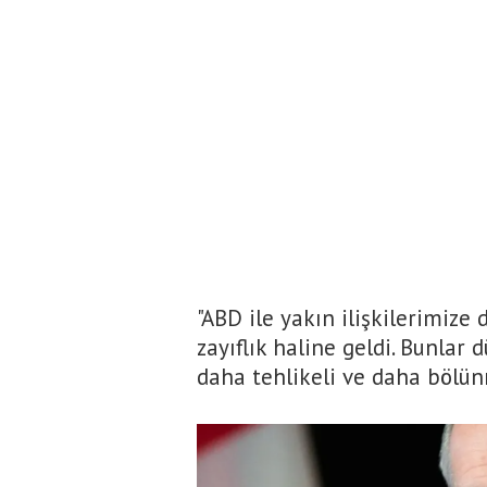
"ABD ile yakın ilişkilerimize
zayıflık haline geldi. Bunlar
daha tehlikeli ve daha bölünm