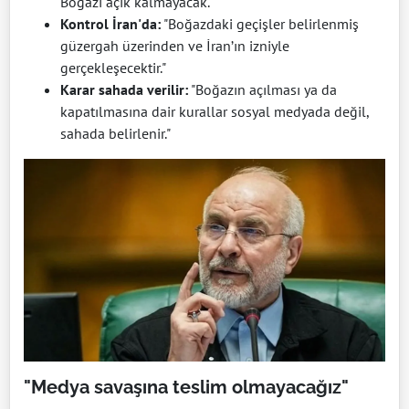
Boğazı açık kalmayacak."
Kontrol İran'da:
"Boğazdaki geçişler belirlenmiş
güzergah üzerinden ve İran’ın izniyle
gerçekleşecektir."
Karar sahada verilir:
"Boğazın açılması ya da
kapatılmasına dair kurallar sosyal medyada değil,
sahada belirlenir."
"Medya savaşına teslim olmayacağız"