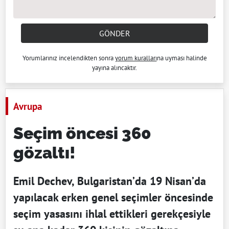
GÖNDER
Yorumlarınız incelendikten sonra
yorum kuralları
na uyması halinde
yayına alıncaktır.
Avrupa
Seçim öncesi 360
gözaltı!
Emil Dechev, Bulgaristan’da 19 Nisan’da
yapılacak erken genel seçimler öncesinde
seçim yasasını ihlal ettikleri gerekçesiyle