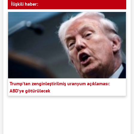
İlişkili haber:
Trump'tan zenginleştirilmiş uranyum açıklaması:
ABD'ye götürülecek