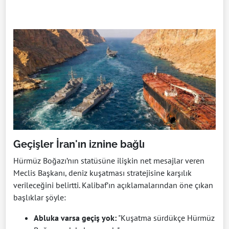
Geçişler İran'ın iznine bağlı
Hürmüz Boğazı’nın statüsüne ilişkin net mesajlar veren
Meclis Başkanı, deniz kuşatması stratejisine karşılık
verileceğini belirtti. Kalibaf’ın açıklamalarından öne çıkan
başlıklar şöyle:
Abluka varsa geçiş yok:
"Kuşatma sürdükçe Hürmüz