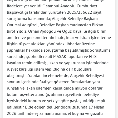
ifadelere yer verildi: "İstanbul Anadolu Cumhuriyet
Başsavcılığı tarafından yürütülen 2025/256622 sayılı
soruşturma kapsamında; Ataşehir Belediye Başkanı
Onursal Adıgüzel, Belediye Başkan Yardımcıları Birkan
Birol Yıldız, Orhan Aydoğdu ve Oğuz Kaya ile ilgili birim
amirleri ve personellerinin ihale, imar ve iskan işlemlerine
ilişkin rüşvet aldıkları yönündeki ihbarlar üzerine
şüpheliler hakkında soruşturma başlatılmıştır. Soruşturma
sürecinde; şüphelilere ait MASAK raporları ve HTS
kayıtları temin edilmiş, iskan ve yapı ruhsatı işlemlerinde
rüşvet karşılığı işlem yapıldığına dair bulgulara
ulaşılmıştır. Yapılan incelemelerde; Ataşehir Belediyesi
sınırları içerisinde faaliyet gösteren firmalardan yapı
ruhsatı ve iskan işlemleri karşılığında milyon dolarları
bulan rüşvetler alındığı, alınan rüşvetlerin belediye
içerisindeki konum ve yetkiye göre paylaştırıldığı tespit
edilmiştir. Elde edilen deliller doğrultusunda 17 Nisan
2026 tarihinde eş zamanlı arama, el koyma ve gözaltı