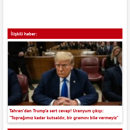
İlişkili haber:
Tahran’dan Trump’a sert cevap! Uranyum çıkışı:
"Toprağımız kadar kutsaldır, bir gramını bile vermeyiz"