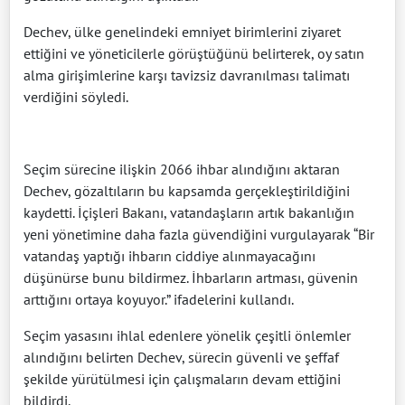
Dechev, ülke genelindeki emniyet birimlerini ziyaret
ettiğini ve yöneticilerle görüştüğünü belirterek, oy satın
alma girişimlerine karşı tavizsiz davranılması talimatı
verdiğini söyledi.
Seçim sürecine ilişkin 2066 ihbar alındığını aktaran
Dechev, gözaltıların bu kapsamda gerçekleştirildiğini
kaydetti. İçişleri Bakanı, vatandaşların artık bakanlığın
yeni yönetimine daha fazla güvendiğini vurgulayarak “Bir
vatandaş yaptığı ihbarın ciddiye alınmayacağını
düşünürse bunu bildirmez. İhbarların artması, güvenin
arttığını ortaya koyuyor.” ifadelerini kullandı.
Seçim yasasını ihlal edenlere yönelik çeşitli önlemler
alındığını belirten Dechev, sürecin güvenli ve şeffaf
şekilde yürütülmesi için çalışmaların devam ettiğini
bildirdi.