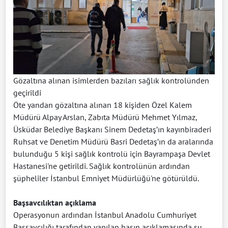
Gözaltına alınan isimlerden bazıları sağlık kontrolünden
geçirildi
Öte yandan gözaltına alınan 18 kişiden Özel Kalem
Müdürü Alpay Arslan, Zabıta Müdürü Mehmet Yılmaz,
Üsküdar Belediye Başkanı Sinem Dedetaş’ın kayınbiraderi
Ruhsat ve Denetim Müdürü Basri Dedetaş’ın da aralarında
bulunduğu 5 kişi sağlık kontrolü için Bayrampaşa Devlet
Hastanesi'ne getirildi. Sağlık kontrolünün ardından
şüpheliler İstanbul Emniyet Müdürlüğü'ne götürüldü.
Başsavcılıktan açıklama
Operasyonun ardından İstanbul Anadolu Cumhuriyet
Başsavcılığı tarafından yapılan basın açıklamasında şu