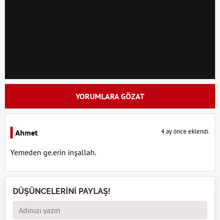
YORUMLARA GÖZAT
4 ay önce eklendi.
Ahmet
Yemeden ge.erin inşallah.
DÜŞÜNCELERİNİ PAYLAŞ!