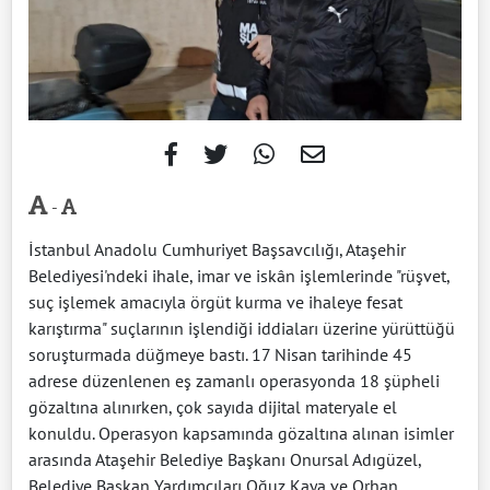
-
İstanbul Anadolu Cumhuriyet Başsavcılığı, Ataşehir
Belediyesi'ndeki ihale, imar ve iskân işlemlerinde "rüşvet,
suç işlemek amacıyla örgüt kurma ve ihaleye fesat
karıştırma" suçlarının işlendiği iddiaları üzerine yürüttüğü
soruşturmada düğmeye bastı. 17 Nisan tarihinde 45
adrese düzenlenen eş zamanlı operasyonda 18 şüpheli
gözaltına alınırken, çok sayıda dijital materyale el
konuldu. Operasyon kapsamında gözaltına alınan isimler
arasında Ataşehir Belediye Başkanı Onursal Adıgüzel,
Belediye Başkan Yardımcıları Oğuz Kaya ve Orhan