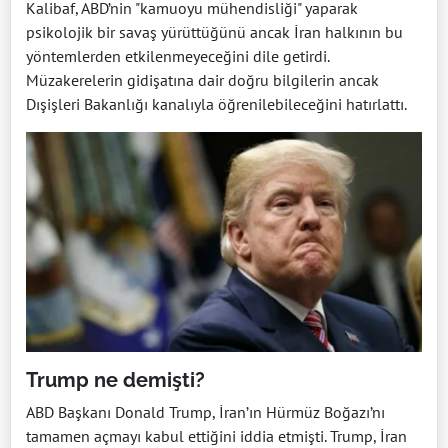
Kalibaf, ABD’nin "kamuoyu mühendisliği" yaparak
psikolojik bir savaş yürüttüğünü ancak İran halkının bu
yöntemlerden etkilenmeyeceğini dile getirdi.
Müzakerelerin gidişatına dair doğru bilgilerin ancak
Dışişleri Bakanlığı kanalıyla öğrenilebileceğini hatırlattı.
Trump ne demişti?
ABD Başkanı Donald Trump, İran’ın Hürmüz Boğazı’nı
tamamen açmayı kabul ettiğini iddia etmişti. Trump, İran