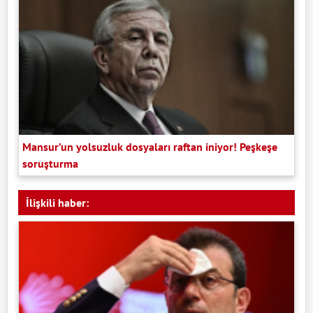
Mansur’un yolsuzluk dosyaları raftan iniyor! Peşkeşe
soruşturma
İlişkili haber: