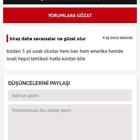
YORUMLARA GÖZAT
4 ay önce eklendi.
biraz daha savassalar ne güzel olur
bizden 5 yıl uxak olurlar hem iran hem amerika hemde
israil hepsi tehlikeli hatta kürtler bile
DÜŞÜNCELERİNİ PAYLAŞ!