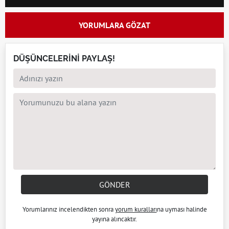
YORUMLARA GÖZAT
DÜŞÜNCELERİNİ PAYLAŞ!
GÖNDER
Yorumlarınız incelendikten sonra
yorum kuralları
na uyması halinde
yayına alıncaktır.