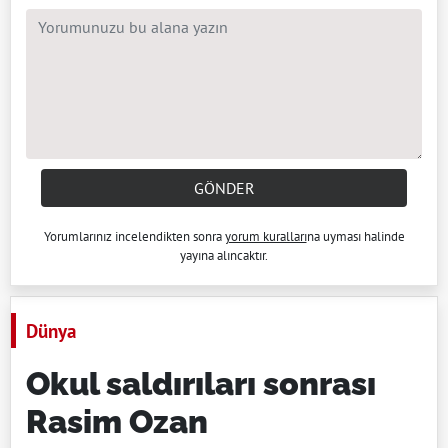
GÖNDER
Yorumlarınız incelendikten sonra
yorum kuralları
na uyması halinde
yayına alıncaktır.
Dünya
Okul saldırıları sonrası
Rasim Ozan