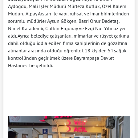
Aydoğdu, Mali İşler Müdürü Mürteza Kutluk, Özel Kalem
Müdürü Alpay Arslan ile yapı, ruhsat ve imar birimlerinden
sorumlu müdürler Aysun Gökçen, Basri Onur Dedetaş,
Nimet Karademir, Gülbin Ergünay ve Ezgi Nur Yılmaz yer
aldı. Ayrıca belediye çalışanları, mimarlar ve rüşvet çarkına
dahil olduğu iddia edilen firma sahiplerinin de gözaltına
alınanlar arasında olduğu öğrenildi. 18 kişiden 5'i sağlık
kontrolünden geçirilmek üzere Bayrampaşa Devlet
Hastanesi'ne getirildi.