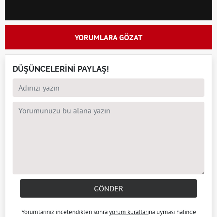
YORUMLARA GÖZAT
DÜŞÜNCELERİNİ PAYLAŞ!
GÖNDER
Yorumlarınız incelendikten sonra
yorum kuralları
na uyması halinde