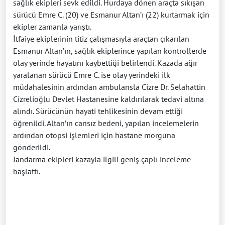
sağlık ekipleri sevk edildi. Hurdaya dönen araçta sıkışan
sürücü Emre C. (20) ve Esmanur Altan’ı (22) kurtarmak için
ekipler zamanla yarıştı.
İtfaiye ekiplerinin titiz çalışmasıyla araçtan çıkarılan
Esmanur Altan’ın, sağlık ekiplerince yapılan kontrollerde
olay yerinde hayatını kaybettiği belirlendi. Kazada ağır
yaralanan sürücü Emre C. ise olay yerindeki ilk
müdahalesinin ardından ambulansla Cizre Dr. Selahattin
Cizrelioğlu Devlet Hastanesine kaldırılarak tedavi altına
alındı. Sürücünün hayati tehlikesinin devam ettiği
öğrenildi. Altan’ın cansız bedeni, yapılan incelemelerin
ardından otopsi işlemleri için hastane morguna
gönderildi.
Jandarma ekipleri kazayla ilgili geniş çaplı inceleme
başlattı.