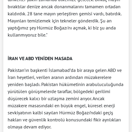
bıraktılar denize ancak donanmalarını tamamen ortadan
kaldırdık. 28 tane mayın yerleştiren gemisi vardı, batırdık.
Mayınları temizlemek için tekneler gönderdik. Şu an
yaptığımız şey Hürmüz Boğazı'nı açmak, ki biz şu anda
kullanmıyoruz bile."
İRAN VE ABD YENİDEN MASADA
Pakistan’ın başkenti İslamabad’da bir araya gelen ABD ve
İran heyetleri, verilen aranın ardından müzakerelere
yeniden başladı. Pakistan hükümetinin arabuluculuğunda
yürütülen görüşmelerde taraflar, bölgedeki gerilimi
düşürecek kalıcı bir uzlaşma zemini arıyor. Ancak
müzakere masasındaki en büyük engel, küresel enerji
sevkiyatının kalbi sayılan Hürmüz Boğazı’ndaki geçiş
hakları ve güvenlik kontrolü konusundaki fikir ayrılıkları
olmaya devam ediyor.