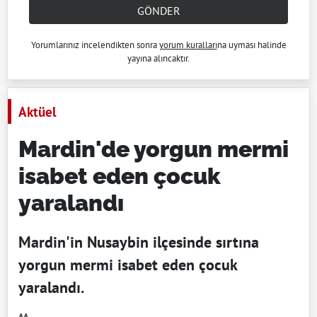
GÖNDER
Yorumlarınız incelendikten sonra
yorum kuralları
na uyması halinde
yayına alıncaktır.
Aktüel
Mardin'de yorgun mermi
isabet eden çocuk
yaralandı
Mardin'in Nusaybin ilçesinde sırtına
yorgun mermi isabet eden çocuk
yaralandı.
AA