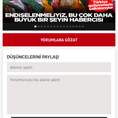
YORUMLARA GÖZAT
DÜŞÜNCELERİNİ PAYLAŞ!