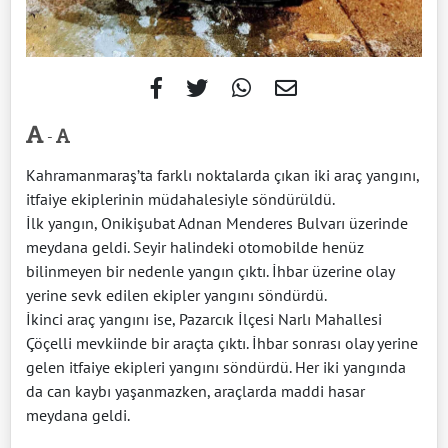
-
Kahramanmaraş’ta farklı noktalarda çıkan iki araç yangını,
itfaiye ekiplerinin müdahalesiyle söndürüldü.
İlk yangın, Onikişubat Adnan Menderes Bulvarı üzerinde
meydana geldi. Seyir halindeki otomobilde henüz
bilinmeyen bir nedenle yangın çıktı. İhbar üzerine olay
yerine sevk edilen ekipler yangını söndürdü.
İkinci araç yangını ise, Pazarcık İlçesi Narlı Mahallesi
Çöçelli mevkiinde bir araçta çıktı. İhbar sonrası olay yerine
gelen itfaiye ekipleri yangını söndürdü. Her iki yangında
da can kaybı yaşanmazken, araçlarda maddi hasar
meydana geldi.