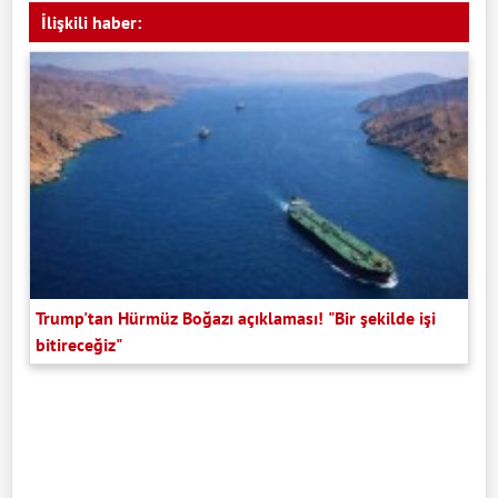
İlişkili haber:
Trump'tan Hürmüz Boğazı açıklaması! "Bir şekilde işi
bitireceğiz"