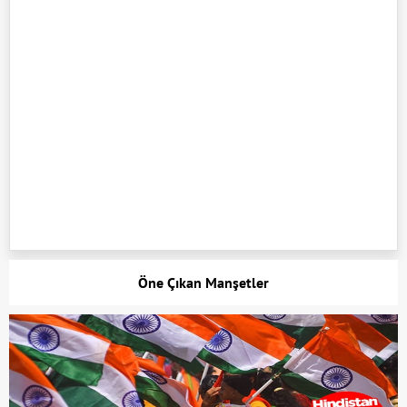
Öne Çıkan Manşetler