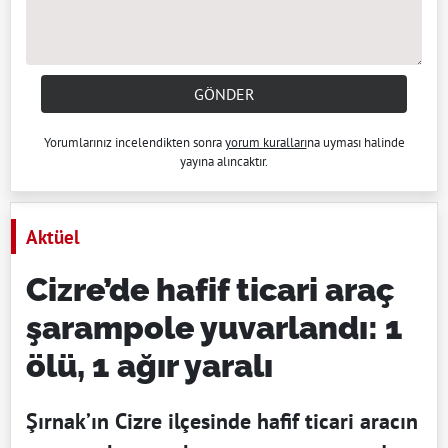
GÖNDER
Yorumlarınız incelendikten sonra
yorum kuralları
na uyması halinde
yayına alıncaktır.
Aktüel
Cizre’de hafif ticari araç
şarampole yuvarlandı: 1
ölü, 1 ağır yaralı
Şırnak’ın Cizre ilçesinde hafif ticari aracın