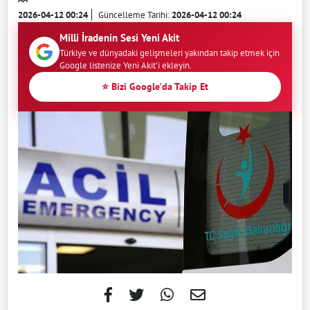
2026-04-12 00:24
Güncelleme Tarihi:
2026-04-12 00:24
Milli İradenin Sesi Yeni Akit
Türkiye ve dünyadaki gelişmeleri yakından takip etmek için
Google listenize Yeni Akit'i ekleyin.
⭐ Bizi Google'da Takip Et