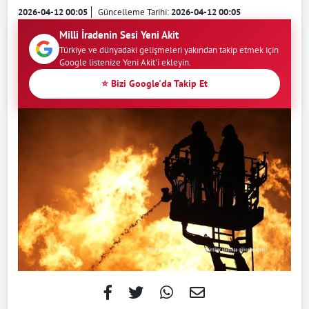
2026-04-12 00:05
Güncelleme Tarihi:
2026-04-12 00:05
Milli İradenin Sesi Yeni Akit
Türkiye ve dünyadaki gelişmeleri yakından takip etmek için
Google listenize Yeni Akit'i ekleyin.
⭐ Bizi Google'da Takip Et