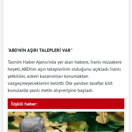
"ABD'NİN AŞIRI TALEPLERİ VAR"
Tasnim Haber Ajansı'nda yer alan habere, İranlı müzakere
heyeti, ABD'nin aşırı taleplerinin olduğunu açıkladı. İranlı
yetkililer, askeri kazanımları korumaktan
vazgeçmeyeceklerini belirtti. Öte yandan taraflar kilit
konularda yazılı metin alışverişine başladı.
İlişkili haber: