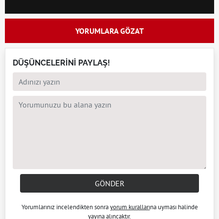
YORUMLARA GÖZAT
DÜŞÜNCELERİNİ PAYLAŞ!
GÖNDER
Yorumlarınız incelendikten sonra
yorum kuralları
na uyması halinde
yayına alıncaktır.