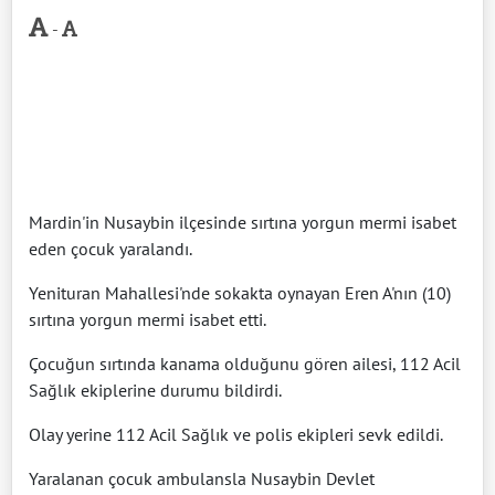
-
Mardin'in Nusaybin ilçesinde sırtına yorgun mermi isabet
eden çocuk yaralandı.
Yenituran Mahallesi'nde sokakta oynayan Eren A'nın (10)
sırtına yorgun mermi isabet etti.
Çocuğun sırtında kanama olduğunu gören ailesi, 112 Acil
Sağlık ekiplerine durumu bildirdi.
Olay yerine 112 Acil Sağlık ve polis ekipleri sevk edildi.
Yaralanan çocuk ambulansla Nusaybin Devlet