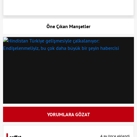
Öne Çıkan Manşetler
YORUMLARA GÖZAT
4 ay önce eklendi.
saffet