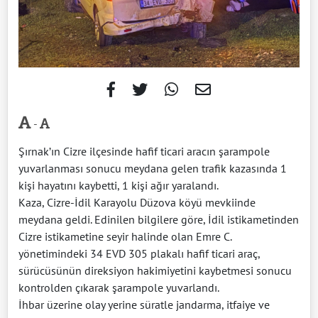
-
Şırnak’ın Cizre ilçesinde hafif ticari aracın şarampole
yuvarlanması sonucu meydana gelen trafik kazasında 1
kişi hayatını kaybetti, 1 kişi ağır yaralandı.
Kaza, Cizre-İdil Karayolu Düzova köyü mevkiinde
meydana geldi. Edinilen bilgilere göre, İdil istikametinden
Cizre istikametine seyir halinde olan Emre C.
yönetimindeki 34 EVD 305 plakalı hafif ticari araç,
sürücüsünün direksiyon hakimiyetini kaybetmesi sonucu
kontrolden çıkarak şarampole yuvarlandı.
İhbar üzerine olay yerine süratle jandarma, itfaiye ve