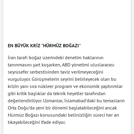
EN BÜYÜK KRİZ "HÜRMÜZ BOĞAZI"
İran tarafı boğaz üzerindeki denetim haklarının
tanınmasını şart koşarken, ABD yönetimi uluslararası
seyrüsefer serbestisinden taviz verilmeyeceğini
vurguluyor. Görüşmelerin seyrini belirleyecek olan bu
krizin yanı sıra nükleer program ve ekonomik yaptırımlar
gibi kritik başlıklar da teknik heyetler tarafından
değerlendiriliyor. Uzmanlar, İslamabad’daki bu temasların
Orta Doğu’da yeni bir dönemi başlatabileceğini ancak
Hürmüz Boğazı konusundaki belirsizliğin süreci her an
tıkayabileceğini ifade ediyor.