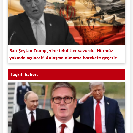
Sarı Şeytan Trump, yine tehditler savurdu: Hürmüz
yakında açılacak! Anlaşma olmazsa harekete geçeriz
İlişkili haber: