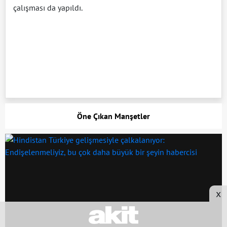
çalışması da yapıldı.
Öne Çıkan Manşetler
x