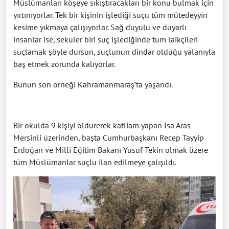
Müslümanları köşeye sıkıştıracakları bir konu bulmak için
yırtınıyorlar. Tek bir kişinin işlediği suçu tüm mütedeyyin
kesime yıkmaya çalışıyorlar. Sağ duyulu ve duyarlı
insanlar ise, seküler biri suç işlediğinde tüm laikçileri
suçlamak şöyle dursun, suçlunun dindar olduğu yalanıyla
baş etmek zorunda kalıyorlar.
Bunun son örneği Kahramanmaraş’ta yaşandı.
Bir okulda 9 kişiyi öldürerek katliam yapan İsa Aras
Mersinli üzerinden, başta Cumhurbaşkanı Recep Tayyip
Erdoğan ve Milli Eğitim Bakanı Yusuf Tekin olmak üzere
tüm Müslümanlar suçlu ilan edilmeye çalışıldı.