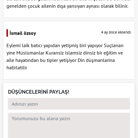
genelden çocuk ailenin dışa yansıyan aynası olarak bilinir.
4 ay önce eklendi.
İsmail özsoy
Eylemi laik batıcı yapıdan yetişmiş biri yapıyor Suçlanan
yine Müslümanlar Kuransiz islamsiz dinsiz bir eğitim ve
aile hayatından bu tipler yetişiyor Din düşmanlarina
hatirlatilir
DÜŞÜNCELERİNİ PAYLAŞ!