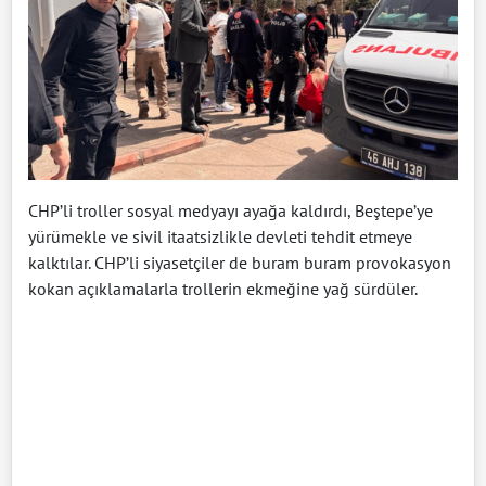
CHP’li troller sosyal medyayı ayağa kaldırdı, Beştepe’ye
yürümekle ve sivil itaatsizlikle devleti tehdit etmeye
kalktılar. CHP’li siyasetçiler de buram buram provokasyon
kokan açıklamalarla trollerin ekmeğine yağ sürdüler.