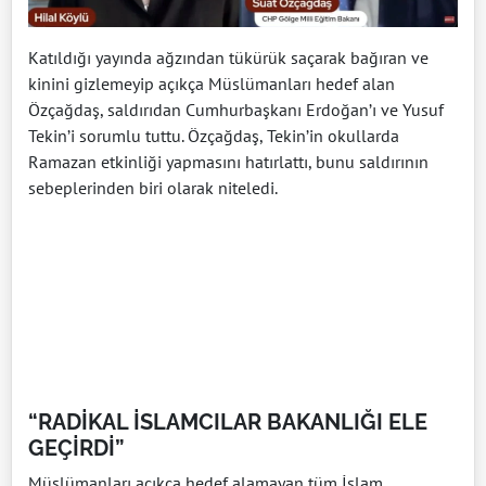
Katıldığı yayında ağzından tükürük saçarak bağıran ve
kinini gizlemeyip açıkça Müslümanları hedef alan
Özçağdaş, saldırıdan Cumhurbaşkanı Erdoğan’ı ve Yusuf
Tekin’i sorumlu tuttu. Özçağdaş, Tekin’in okullarda
Ramazan etkinliği yapmasını hatırlattı, bunu saldırının
sebeplerinden biri olarak niteledi.
“RADİKAL İSLAMCILAR BAKANLIĞI ELE
GEÇİRDİ”
Müslümanları açıkça hedef alamayan tüm İslam