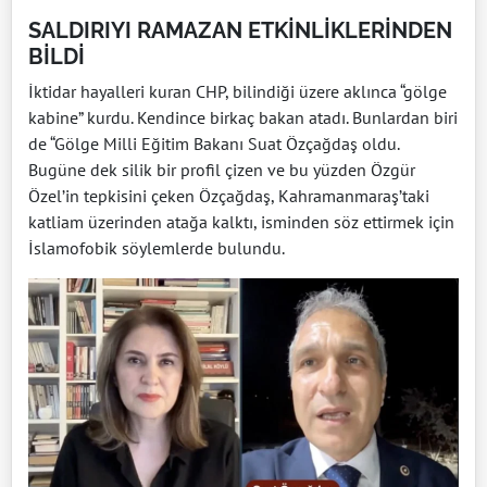
SALDIRIYI RAMAZAN ETKİNLİKLERİNDEN
BİLDİ
İktidar hayalleri kuran CHP, bilindiği üzere aklınca “gölge
kabine” kurdu. Kendince birkaç bakan atadı. Bunlardan biri
de “Gölge Milli Eğitim Bakanı Suat Özçağdaş oldu.
Bugüne dek silik bir profil çizen ve bu yüzden Özgür
Özel’in tepkisini çeken Özçağdaş, Kahramanmaraş’taki
katliam üzerinden atağa kalktı, isminden söz ettirmek için
İslamofobik söylemlerde bulundu.