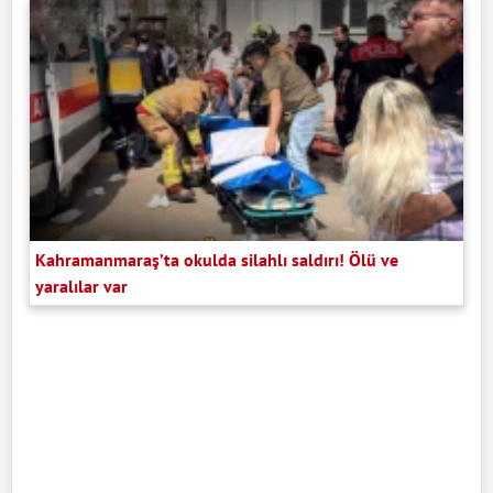
Kahramanmaraş’ta okulda silahlı saldırı! Ölü ve
yaralılar var