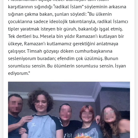
karşıtlarının sığındığı “radikal İslam” söyleminin arkasına
sığınan çakma bakan, şunları söyledi: “Bu ülkenin
çocuklarına sadece ideolojik takıntılarıyla, radikal İslamcı
tipler yaratmak isteyen bir güruh, bakanlığı işgal etmiş.
Tek dertleri bu. Mesela bin yıldır Ramazan’ı kutlayan bir
ülkeye, Ramazan’ı kutlamamız gerektiğini anlatmaya
çalışıyor. Timsah gözyaşı döken cumhurbaşkanına
sesleniyorum buradan; efendim çok üzülmüş. Bunun
sorumlusu sensin. Bu ölümlerin sorumlusu sensin. İsyan
ediyorum.”