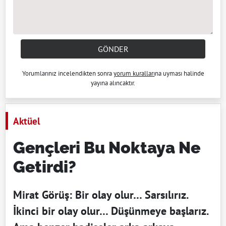
GÖNDER
Yorumlarınız incelendikten sonra
yorum kuralları
na uyması halinde
yayına alıncaktır.
Aktüel
Gençleri Bu Noktaya Ne
Getirdi?
Mirat Görüş: Bir olay olur… Sarsılırız.
İkinci bir olay olur… Düşünmeye başlarız.