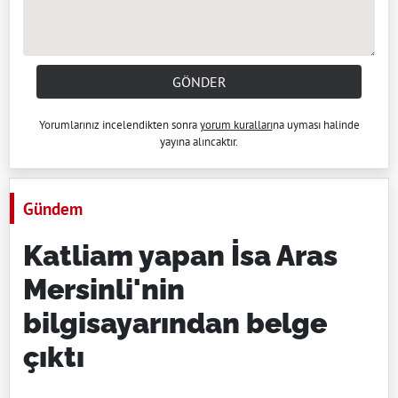
GÖNDER
Yorumlarınız incelendikten sonra
yorum kuralları
na uyması halinde
yayına alıncaktır.
Gündem
Katliam yapan İsa Aras
Mersinli'nin
bilgisayarından belge
çıktı