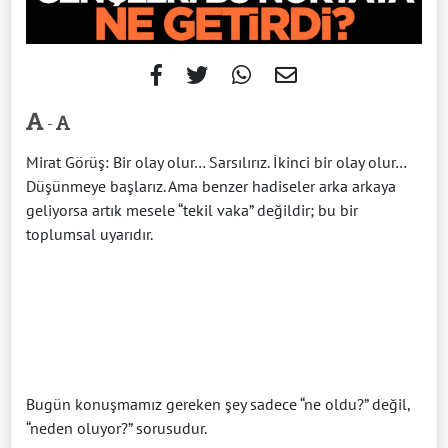
-
Mirat Görüş: Bir olay olur… Sarsılırız. İkinci bir olay olur…
Düşünmeye başlarız. Ama benzer hadiseler arka arkaya
geliyorsa artık mesele “tekil vaka” değildir; bu bir
toplumsal uyarıdır.
Bugün konuşmamız gereken şey sadece “ne oldu?” değil,
“neden oluyor?” sorusudur.