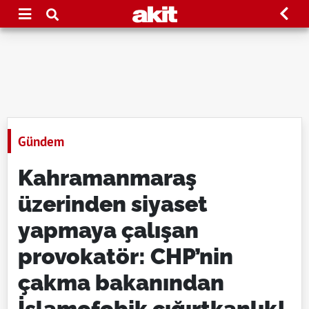
Gündem
Kahramanmaraş
üzerinden siyaset
yapmaya çalışan
provokatör: CHP’nin
çakma bakanından
İslamofobik çığırtkanlık!