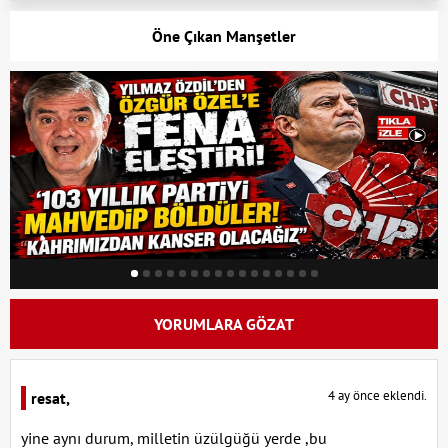
Öne Çıkan Manşetler
YORUMLARA GÖZAT
4 ay önce eklendi.
resat,
yine aynı durum, milletin üzülgüğü yerde ,bu