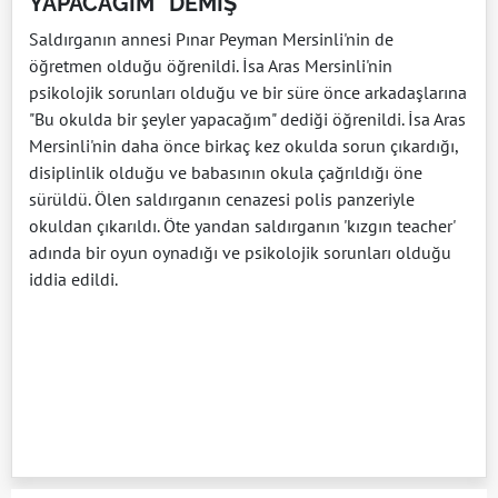
YAPACAĞIM" DEMİŞ
Saldırganın annesi Pınar Peyman Mersinli'nin de
öğretmen olduğu öğrenildi. İsa Aras Mersinli'nin
psikolojik sorunları olduğu ve bir süre önce arkadaşlarına
"Bu okulda bir şeyler yapacağım" dediği öğrenildi. İsa Aras
Mersinli'nin daha önce birkaç kez okulda sorun çıkardığı,
disiplinlik olduğu ve babasının okula çağrıldığı öne
sürüldü. Ölen saldırganın cenazesi polis panzeriyle
okuldan çıkarıldı. Öte yandan saldırganın 'kızgın teacher'
adında bir oyun oynadığı ve psikolojik sorunları olduğu
iddia edildi.