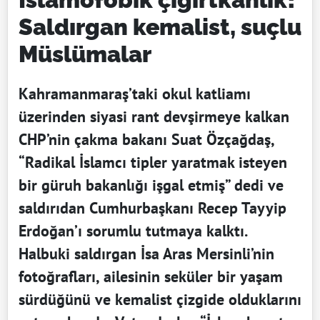
Saldırgan kemalist, suçlu
Müslümalar
Kahramanmaraş’taki okul katliamı
üzerinden siyasi rant devşirmeye kalkan
CHP’nin çakma bakanı Suat Özçağdaş,
“Radikal İslamcı tipler yaratmak isteyen
bir güruh bakanlığı işgal etmiş” dedi ve
saldırıdan Cumhurbaşkanı Recep Tayyip
Erdoğan’ı sorumlu tutmaya kalktı.
Halbuki saldırgan İsa Aras Mersinli’nin
fotoğrafları, ailesinin seküler bir yaşam
sürdüğünü ve kemalist çizgide olduklarını