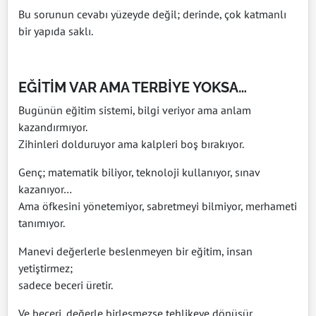
Bu sorunun cevabı yüzeyde değil; derinde, çok katmanlı
bir yapıda saklı.
EĞİTİM VAR AMA TERBİYE YOKSA…
Bugünün eğitim sistemi, bilgi veriyor ama anlam
kazandırmıyor.
Zihinleri dolduruyor ama kalpleri boş bırakıyor.
Genç; matematik biliyor, teknoloji kullanıyor, sınav
kazanıyor…
Ama öfkesini yönetemiyor, sabretmeyi bilmiyor, merhameti
tanımıyor.
Manevi değerlerle beslenmeyen bir eğitim, insan
yetiştirmez;
sadece beceri üretir.
Ve beceri, değerle birleşmezse tehlikeye dönüşür.