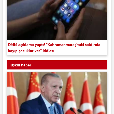
DMM açıklama yaptı! “Kahramanmaraş’taki saldırıda
kayıp çocuklar var” iddiası
İlişkili haber: