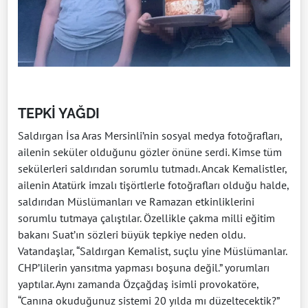
TEPKİ YAĞDI
Saldırgan İsa Aras Mersinli’nin sosyal medya fotoğrafları,
ailenin seküler olduğunu gözler önüne serdi. Kimse tüm
sekülerleri saldırıdan sorumlu tutmadı. Ancak Kemalistler,
ailenin Atatürk imzalı tişörtlerle fotoğrafları olduğu halde,
saldırıdan Müslümanları ve Ramazan etkinliklerini
sorumlu tutmaya çalıştılar. Özellikle çakma milli eğitim
bakanı Suat’ın sözleri büyük tepkiye neden oldu.
Vatandaşlar, “Saldırgan Kemalist, suçlu yine Müslümanlar.
CHP’lilerin yansıtma yapması boşuna değil.” yorumları
yaptılar. Aynı zamanda Özçağdaş isimli provokatöre,
“Canına okuduğunuz sistemi 20 yılda mı düzeltecektik?”