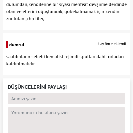
durumdan,kendilerine bir siyasi menfeat devşirme derdinde
olan ve ellerini oğuşturarak, göbekatmamak için kendini
zor tutan ,chp liler,
4 ay önce eklendi.
dumrul
saaldırıların sebebi kemalist rejimdir .putları dahil ortadan
kaldırılmalıdır .
DÜŞÜNCELERİNİ PAYLAŞ!