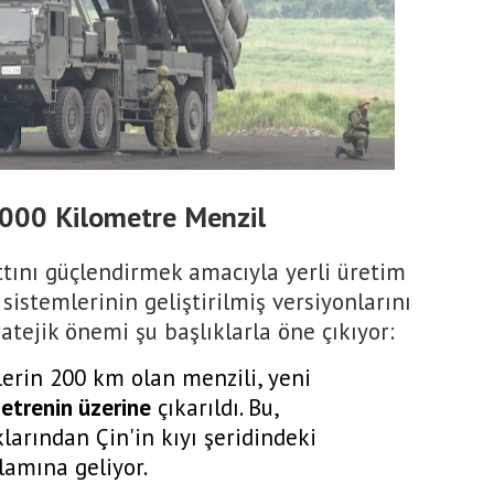
 1000 Kilometre Menzil
tını güçlendirmek amacıyla yerli üretim
istemlerinin geliştirilmiş versiyonlarını
atejik önemi şu başlıklarla öne çıkıyor:
erin 200 km olan menzili, yeni
etrenin üzerine
çıkarıldı. Bu,
larından Çin'in kıyı şeridindeki
lamına geliyor.