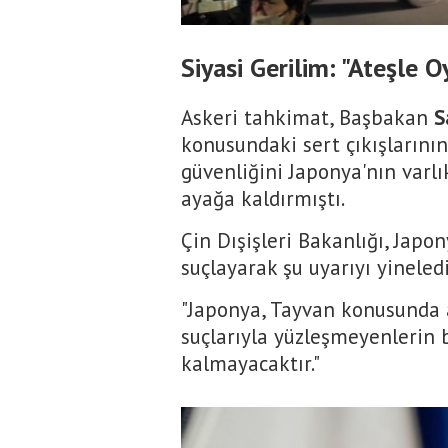
Siyasi Gerilim: "Ateşle 
Askeri tahkimat, Başbakan
S
konusundaki sert çıkışlarının
güvenliğini Japonya'nın varl
ayağa kaldırmıştı.
Çin Dışişleri Bakanlığı, Japo
suçlayarak şu uyarıyı yineledi
"Japonya, Tayvan konusunda a
suçlarıyla yüzleşmeyenlerin b
kalmayacaktır."