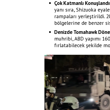
Çok Katmanlı Konuşlandı
yanı sıra, Shizuoka eyal
rampaları yerleştirildi.
bölgelerine de benzer si
Denizde Tomahawk Döne
muhribi, ABD yapımı 160
fırlatabilecek şekilde mo