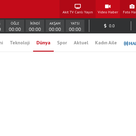
Akit TV Canlı Yayın
Video Haber
Foto Ha
Ş
ÖĞLE
İKİNDİ
AKŞAM
YATSI
0.0
0
00:00
00:00
00:00
00:00
mi
Teknoloji
Dünya
Spor
Aktuel
Kadın Aile