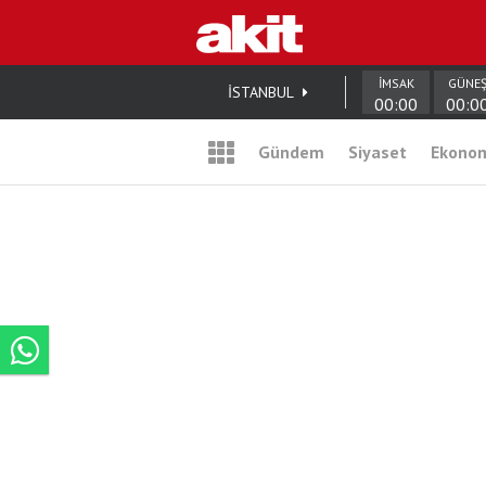
İMSAK
GÜNE
İSTANBUL
00:00
00:0
Gündem
Siyaset
Ekono