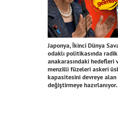
Japonya, İkinci Dünya Sa
odaklı politikasında radika
anakarasındaki hedefleri 
menzilli füzeleri askeri üs
kapasitesini devreye alan
değiştirmeye hazırlanıyor.