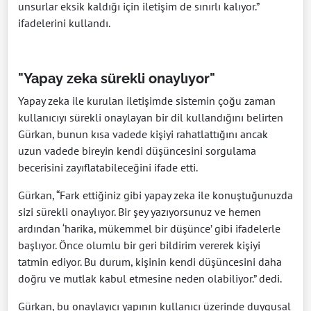
unsurlar eksik kaldığı için iletişim de sınırlı kalıyor.”
ifadelerini kullandı.
"Yapay zeka sürekli onaylıyor"
Yapay zeka ile kurulan iletişimde sistemin çoğu zaman
kullanıcıyı sürekli onaylayan bir dil kullandığını belirten
Gürkan, bunun kısa vadede kişiyi rahatlattığını ancak
uzun vadede bireyin kendi düşüncesini sorgulama
becerisini zayıflatabileceğini ifade etti.
Gürkan, “Fark ettiğiniz gibi yapay zeka ile konuştuğunuzda
sizi sürekli onaylıyor. Bir şey yazıyorsunuz ve hemen
ardından ‘harika, mükemmel bir düşünce’ gibi ifadelerle
başlıyor. Önce olumlu bir geri bildirim vererek kişiyi
tatmin ediyor. Bu durum, kişinin kendi düşüncesini daha
doğru ve mutlak kabul etmesine neden olabiliyor.” dedi.
Gürkan, bu onaylayıcı yapının kullanıcı üzerinde duygusal