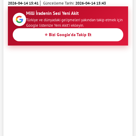
2026-04-14 15:41
Güncelleme Tarihi:
2026-04-14 15:43
Milli İradenin Sesi Yeni Akit
Türkiye ve dünyadaki gelişmeleri yakından takip etmek için
Google listenize Yeni Akit'i ekleyin.
⭐ Bizi Google'da Takip Et