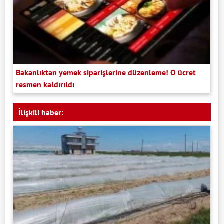
Bakanlıktan yemek siparişlerine düzenleme! O ücret
resmen kaldırıldı
İlişkili haber: