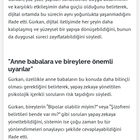
ve karşılıklı etkileşimin daha güçlü olduğunu belirterek,
dijital ortamda bu sürecin aynı yoğunlukta yaşanmadığını
ifade etti. Gürkan, dijital iletişimde her şeyin daha
kalıplaşmış ve yüzeysel bir yapıya dönüşebildiğini, bunun
da duygusal süreci zayıflatabildiğini söyledi.
"Anne babalara ve bireylere önemli
uyarılar"
Gürkan, özellikle anne babaların bu konuda daha bilinçli
olması gerektiğini belirterek, yapay zekaya yöneltilen
psikolojik içerikli soruların risk taşıdığını söyledi.
Gürkan, bireylerin “Bipolar olabilir miyim?” veya “Şizofreni
belirtileri bende var mı?” gibi soruları yapay zekaya
yöneltebildiğini, sistemin ise çoğu zaman bu tür
yönlendirmeleri onaylayıcı şekilde cevaplayabildiğini
ifade etti.