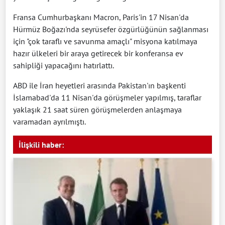
Fransa Cumhurbaşkanı Macron, Paris'in 17 Nisan'da
Hürmüz Boğazı'nda seyrüsefer özgürlüğünün sağlanması
için "çok taraflı ve savunma amaçlı" misyona katılmaya
hazır ülkeleri bir araya getirecek bir konferansa ev
sahipliği yapacağını hatırlattı.
ABD ile İran heyetleri arasında Pakistan'ın başkenti
İslamabad'da 11 Nisan'da görüşmeler yapılmış, taraflar
yaklaşık 21 saat süren görüşmelerden anlaşmaya
varamadan ayrılmıştı.
İlişkili haber: