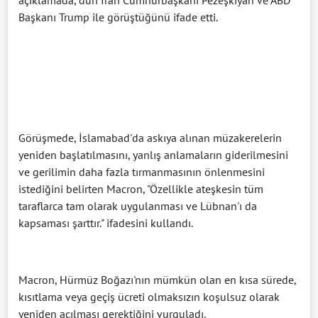
açıklamada, dün İran Cumhurbaşkanı Pezeşkiyan ve ABD
Başkanı Trump ile görüştüğünü ifade etti.
Görüşmede, İslamabad'da askıya alınan müzakerelerin
yeniden başlatılmasını, yanlış anlamaların giderilmesini
ve gerilimin daha fazla tırmanmasının önlenmesini
istediğini belirten Macron, "Özellikle ateşkesin tüm
taraflarca tam olarak uygulanması ve Lübnan'ı da
kapsaması şarttır." ifadesini kullandı.
Macron, Hürmüz Boğazı'nın mümkün olan en kısa sürede,
kısıtlama veya geçiş ücreti olmaksızın koşulsuz olarak
yeniden açılması gerektiğini vurguladı.