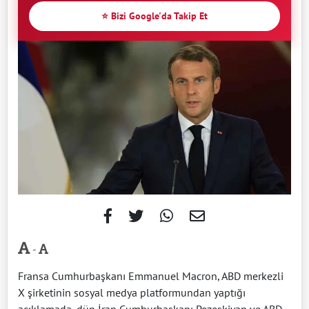
⭐ Bizi Google'da Takip Et
-
Fransa Cumhurbaşkanı Emmanuel Macron, ABD merkezli
X şirketinin sosyal medya platformundan yaptığı