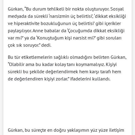
Gürkan, “Bu durum tehlikeli bir nokta oluşturuyor. Sosyal
medyada da sürekli ‘narsizmin üç belirtisi’, ‘dikkat eksikliği
ve hiperaktivite bozukluğunun üç belirtisi’ gibi içerikler
paylaşılıyor. Anne babalar da ‘Çocuğumda dikkat eksikliği
var mı?’ ya da ‘Konuştuğum kişi narsist mi?’ gibi soruları
çok sık soruyor.” dedi.
Bu tür etiketlemelerin sağlıklı olmadığını belirten Gürkan,
“Olabilir ama bu kadar kolay tanı koymamalıyız. Kişiyi
sürekli bu şekilde değerlendirmek hem karşı tarafı hem
de değerlendiren kişiyi zorlar.” ifadelerini kullandı.
Gürkan, bu süreçte en doğru yaklaşımın yüz yüze iletişim