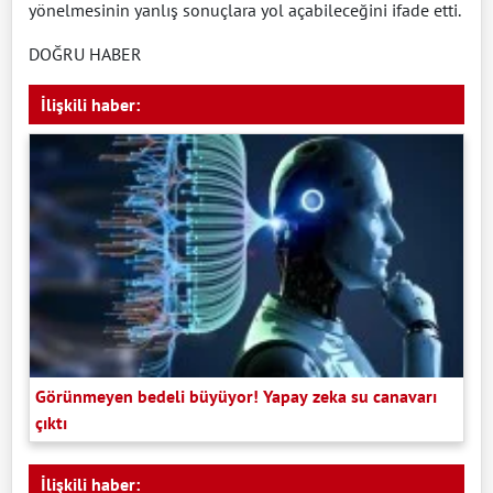
yönelmesinin yanlış sonuçlara yol açabileceğini ifade etti.
DOĞRU HABER
İlişkili haber:
Görünmeyen bedeli büyüyor! Yapay zeka su canavarı
çıktı
İlişkili haber: