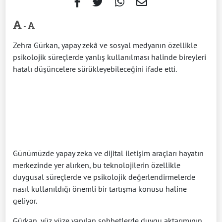
-
Zehra Gürkan, yapay zekâ ve sosyal medyanın özellikle
psikolojik süreçlerde yanlış kullanılması halinde bireyleri
hatalı düşüncelere sürükleyebileceğini ifade etti.
Günümüzde yapay zeka ve dijital iletişim araçları hayatın
merkezinde yer alırken, bu teknolojilerin özellikle
duygusal süreçlerde ve psikolojik değerlendirmelerde
nasıl kullanıldığı önemli bir tartışma konusu haline
geliyor.
Gürkan, yüz yüze yapılan sohbetlerde duygu aktarımının