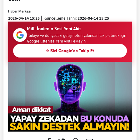
Haber Merkezi
2026-04-14 15:25
Güncelleme Tarihi:
2026-04-14 15:25
Milli İradenin Sesi Yeni Akit
Türkiye ve dünyadaki gelişmeleri yakından takip etmek için
Google listenize Yeni Akit'i ekleyin.
⭐ Bizi Google'da Takip Et