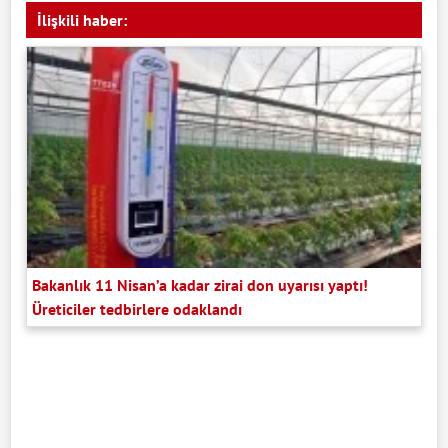
İlişkili haber:
Bakanlık 11 Nisan’a kadar zirai don uyarısı yaptı!
Üreticiler tedbirlere odaklandı