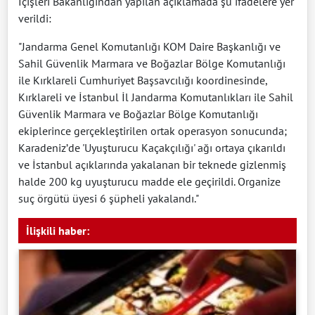
İçişleri Bakanlığından yapılan açıklamada şu ifadelere yer
verildi:
"Jandarma Genel Komutanlığı KOM Daire Başkanlığı ve
Sahil Güvenlik Marmara ve Boğazlar Bölge Komutanlığı
ile Kırklareli Cumhuriyet Başsavcılığı koordinesinde,
Kırklareli ve İstanbul İl Jandarma Komutanlıkları ile Sahil
Güvenlik Marmara ve Boğazlar Bölge Komutanlığı
ekiplerince gerçekleştirilen ortak operasyon sonucunda;
Karadeniz’de 'Uyuşturucu Kaçakçılığı' ağı ortaya çıkarıldı
ve İstanbul açıklarında yakalanan bir teknede gizlenmiş
halde 200 kg uyuşturucu madde ele geçirildi. Organize
suç örgütü üyesi 6 şüpheli yakalandı."
İlişkili haber: