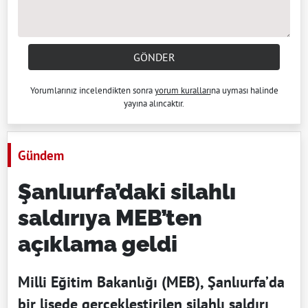
GÖNDER
Yorumlarınız incelendikten sonra
yorum kuralları
na uyması halinde
yayına alıncaktır.
Gündem
Şanlıurfa’daki silahlı
saldırıya MEB’ten
açıklama geldi
Milli Eğitim Bakanlığı (MEB), Şanlıurfa’da
bir lisede gerçekleştirilen silahlı saldırı