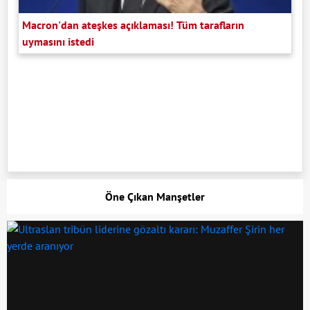
Macron'dan ateşkes açıklaması! Tüm tarafların
uymasını istedi
Öne Çıkan Manşetler