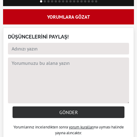
YORUMLARA GÖZAT
DÜŞÜNCELERİNİ PAYLAŞ!
GÖNDER
Yorumlarınız incelendikten sonra
yorum kuralları
na uyması halinde
yayına alıncaktır.