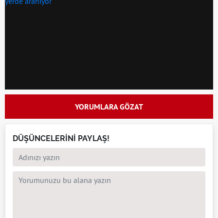
YORUMLARA GÖZAT
DÜŞÜNCELERİNİ PAYLAŞ!