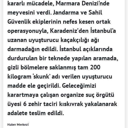
kararlı mücadele, Marmara Denizi’nde
meyvesini verdi. Jandarma ve Sahil
Güvenlik ekiplerinin nefes kesen ortak
operasyonuyla, Karadeniz’den İstanbul’a
uzanan uyuşturucu kaçakçılığı ağı
darmadağın edildi. İstanbul açıklarında
durdurulan bir teknede yapılan aramada,
gizli bölmelere saklanmış tam 200
kilogram ‘skunk’ adı verilen uyuşturucu
madde ele geçirildi. Geleceğimizi
karartmaya çalışan organize suç örgütü
üyesi 6 zehir taciri kıskıvrak yakalanarak
adalete teslim edildi.
Haber Merkezi