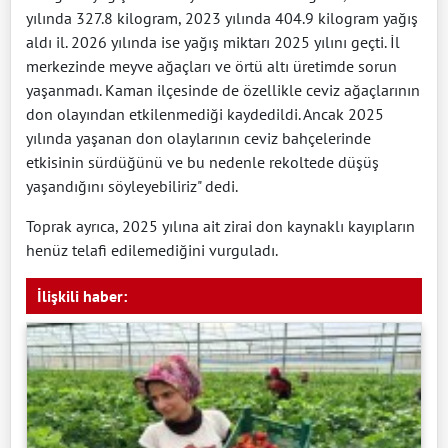
yılında 327.8 kilogram, 2023 yılında 404.9 kilogram yağış
aldı il. 2026 yılında ise yağış miktarı 2025 yılını geçti. İl
merkezinde meyve ağaçları ve örtü altı üretimde sorun
yaşanmadı. Kaman ilçesinde de özellikle ceviz ağaçlarının
don olayından etkilenmediği kaydedildi. Ancak 2025
yılında yaşanan don olaylarının ceviz bahçelerinde
etkisinin sürdüğünü ve bu nedenle rekoltede düşüş
yaşandığını söyleyebiliriz" dedi.
Toprak ayrıca, 2025 yılına ait zirai don kaynaklı kayıpların
henüz telafi edilemediğini vurguladı.
İlişkili haber: