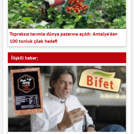
Topraksız tarımla dünya pazarına açıldı: Antalya’dan
100 tonluk çilek hedefi
İlişkili haber: