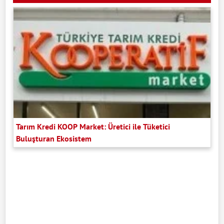
Tarım Kredi KOOP Market: Üretici ile Tüketici
Buluşturan Ekosistem