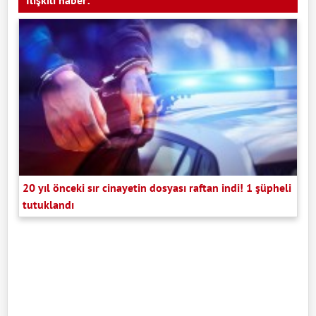
İlişkili haber:
20 yıl önceki sır cinayetin dosyası raftan indi! 1 şüpheli
tutuklandı