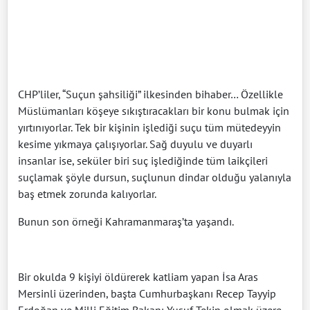
CHP’liler, “Suçun şahsiliği” ilkesinden bihaber… Özellikle
Müslümanları köşeye sıkıştıracakları bir konu bulmak için
yırtınıyorlar. Tek bir kişinin işlediği suçu tüm mütedeyyin
kesime yıkmaya çalışıyorlar. Sağ duyulu ve duyarlı
insanlar ise, seküler biri suç işlediğinde tüm laikçileri
suçlamak şöyle dursun, suçlunun dindar olduğu yalanıyla
baş etmek zorunda kalıyorlar.
Bunun son örneği Kahramanmaraş’ta yaşandı.
Bir okulda 9 kişiyi öldürerek katliam yapan İsa Aras
Mersinli üzerinden, başta Cumhurbaşkanı Recep Tayyip