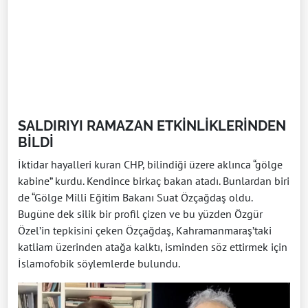
SALDIRIYI RAMAZAN ETKİNLİKLERİNDEN
BİLDİ
İktidar hayalleri kuran CHP, bilindiği üzere aklınca “gölge
kabine” kurdu. Kendince birkaç bakan atadı. Bunlardan biri
de “Gölge Milli Eğitim Bakanı Suat Özçağdaş oldu.
Bugüne dek silik bir profil çizen ve bu yüzden Özgür
Özel’in tepkisini çeken Özçağdaş, Kahramanmaraş’taki
katliam üzerinden atağa kalktı, isminden söz ettirmek için
İslamofobik söylemlerde bulundu.