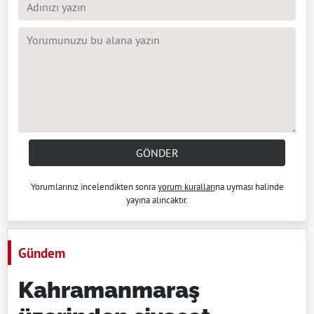
GÖNDER
Yorumlarınız incelendikten sonra
yorum kuralları
na uyması halinde
yayına alıncaktır.
Gündem
Kahramanmaraş