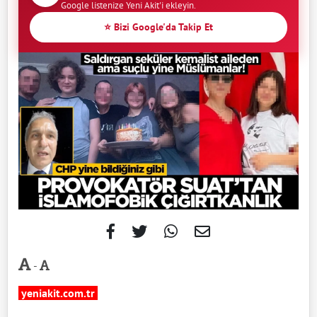
Google listenize Yeni Akit'i ekleyin.
⭐ Bizi Google'da Takip Et
-
yeniakit.com.tr