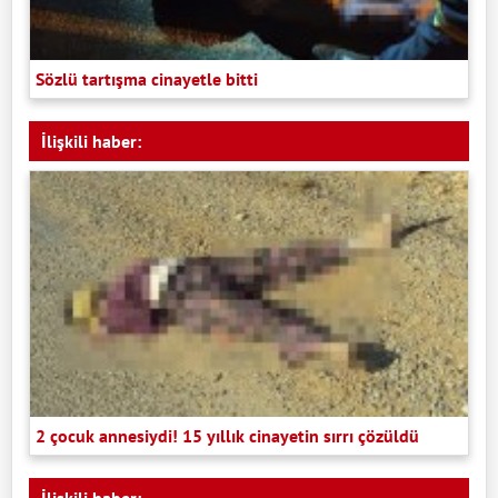
Sözlü tartışma cinayetle bitti
İlişkili haber:
2 çocuk annesiydi! 15 yıllık cinayetin sırrı çözüldü