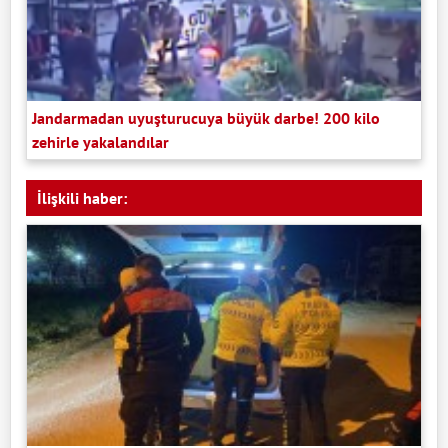
Jandarmadan uyuşturucuya büyük darbe! 200 kilo
zehirle yakalandılar
İlişkili haber: