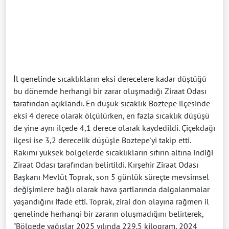
İl genelinde sıcaklıkların eksi derecelere kadar düştüğü
bu dönemde herhangi bir zarar oluşmadığı Ziraat Odası
tarafından açıklandı. En düşük sıcaklık Boztepe ilçesinde
eksi 4 derece olarak ölçülürken, en fazla sıcaklık düşüşü
de yine aynı ilçede 4,1 derece olarak kaydedildi. Çiçekdağı
ilçesi ise 3,2 derecelik düşüşle Boztepe'yi takip etti.
Rakımı yüksek bölgelerde sıcaklıkların sıfırın altına indiği
Ziraat Odası tarafından belirtildi. Kırşehir Ziraat Odası
Başkanı Mevlüt Toprak, son 5 günlük süreçte mevsimsel
değişimlere bağlı olarak hava şartlarında dalgalanmalar
yaşandığını ifade etti. Toprak, zirai don olayına rağmen il
genelinde herhangi bir zararın oluşmadığını belirterek,
"Bölgede yağışlar 2025 yılında 229.5 kilogram, 2024