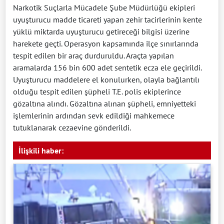
Narkotik Suçlarla Mücadele Şube Müdürlüğü ekipleri
uyuşturucu madde ticareti yapan zehir tacirlerinin kente
yüklü miktarda uyuşturucu getireceği bilgisi üzerine
harekete geçti. Operasyon kapsamında ilçe sınırlarında
tespit edilen bir araç durduruldu. Araçta yapılan
aramalarda 156 bin 600 adet sentetik ecza ele geçirildi.
Uyuşturucu maddelere el konulurken, olayla bağlantılı
olduğu tespit edilen şüpheli T.E. polis ekiplerince
gözaltına alındı. Gözaltına alınan şüpheli, emniyetteki
işlemlerinin ardından sevk edildiği mahkemece
tutuklanarak cezaevine gönderildi.
İlişkili haber: