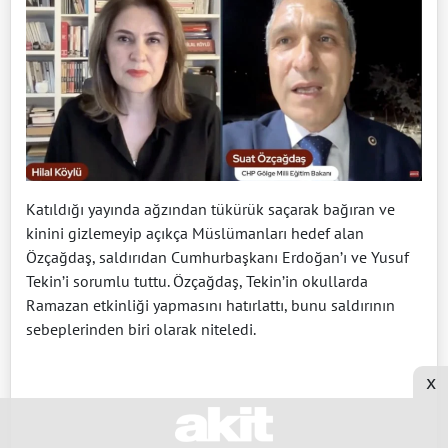
Katıldığı yayında ağzından tükürük saçarak bağıran ve
kinini gizlemeyip açıkça Müslümanları hedef alan
Özçağdaş, saldırıdan Cumhurbaşkanı Erdoğan’ı ve Yusuf
Tekin’i sorumlu tuttu. Özçağdaş, Tekin’in okullarda
Ramazan etkinliği yapmasını hatırlattı, bunu saldırının
sebeplerinden biri olarak niteledi.
x