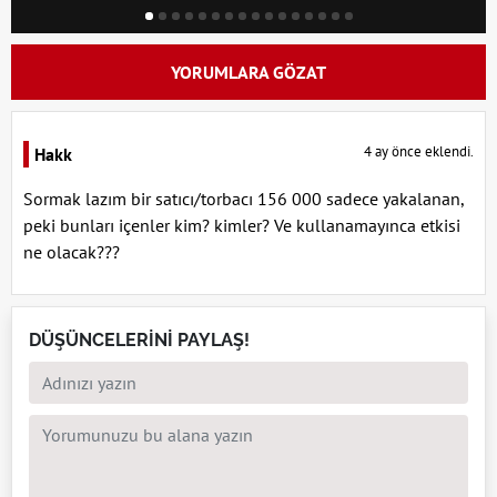
YORUMLARA GÖZAT
4 ay önce eklendi.
Hakk
Sormak lazım bir satıcı/torbacı 156 000 sadece yakalanan,
peki bunları içenler kim? kimler? Ve kullanamayınca etkisi
ne olacak???
DÜŞÜNCELERİNİ PAYLAŞ!