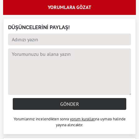
YORUMLARA GÖZAT
DÜŞÜNCELERİNİ PAYLAŞ!
GÖNDER
Yorumlarınız incelendikten sonra
yorum kuralları
na uyması halinde
yayına alıncaktır.