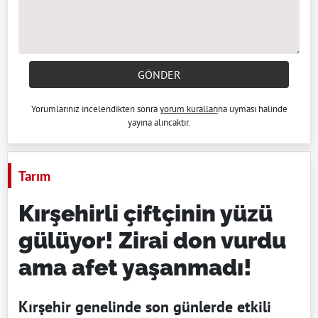
GÖNDER
Yorumlarınız incelendikten sonra
yorum kuralları
na uyması halinde
yayına alıncaktır.
Tarım
Kırşehirli çiftçinin yüzü
gülüyor! Zirai don vurdu
ama afet yaşanmadı!
Kırşehir genelinde son günlerde etkili