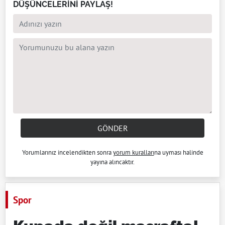
DÜŞÜNCELERİNİ PAYLAŞ!
GÖNDER
Yorumlarınız incelendikten sonra
yorum kuralları
na uyması halinde
yayına alıncaktır.
Spor