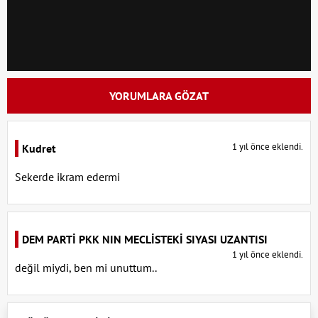
YORUMLARA GÖZAT
1 yıl önce eklendi.
Kudret
Sekerde ikram edermi
DEM PARTİ PKK NIN MECLİSTEKİ SIYASI UZANTISI
1 yıl önce eklendi.
değil miydi, ben mi unuttum..