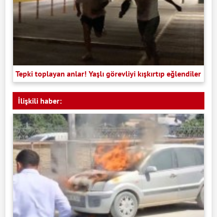
Tepki toplayan anlar! Yaşlı görevliyi kışkırtıp eğlendiler
İlişkili haber: