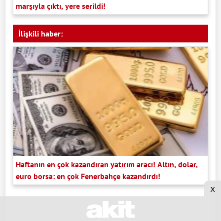
marşıyla çıktı, yere serildi!
İlişkili haber:
Haftanın en çok kazandıran yatırım aracı! Altın, dolar,
euro borsa: en çok Fenerbahçe kazandırdı!
x