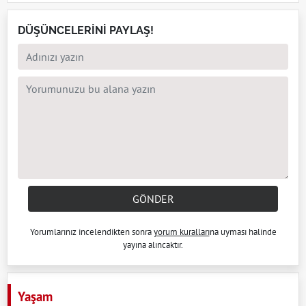
DÜŞÜNCELERİNİ PAYLAŞ!
GÖNDER
Yorumlarınız incelendikten sonra
yorum kuralları
na uyması halinde
yayına alıncaktır.
Yaşam