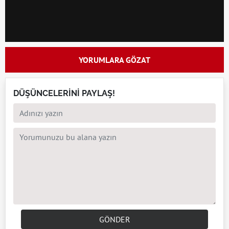
YORUMLARA GÖZAT
DÜŞÜNCELERİNİ PAYLAŞ!
GÖNDER