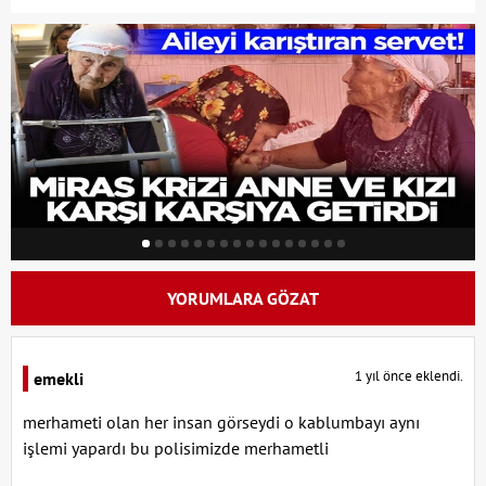
YORUMLARA GÖZAT
1 yıl önce eklendi.
emekli
merhameti olan her insan görseydi o kablumbayı aynı
işlemi yapardı bu polisimizde merhametli