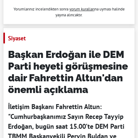
Yorumlarınız incelendikten sonra
yorum kuralları
na uyması halinde
yayına alıncaktır.
Siyaset
Başkan Erdoğan ile DEM
Parti heyeti görüşmesine
dair Fahrettin Altun'dan
önemli açıklama
İletişim Başkanı Fahrettin Altun:
"Cumhurbaşkanımız Sayın Recep Tayyip
Erdoğan, bugün saat 15.00’te DEM Parti
TBMM Başkanvekili Pervin Buldan ve