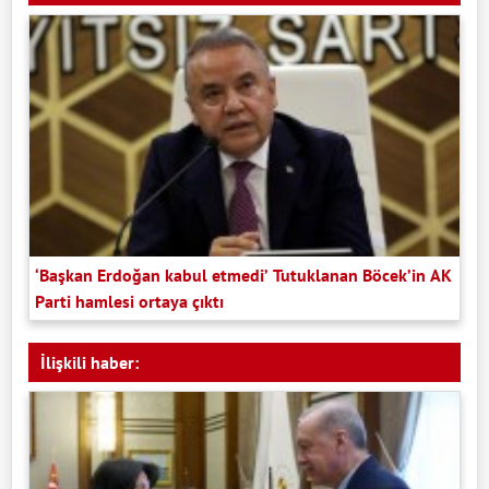
‘Başkan Erdoğan kabul etmedi’ Tutuklanan Böcek’in AK
Parti hamlesi ortaya çıktı
İlişkili haber: