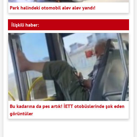
Park halindeki otomobil alev alev yandı!
İlişkili haber:
Bu kadarına da pes artık! İETT otobüslerinde şok eden
görüntüler