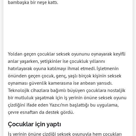
bambaşka bir neşe kattı.
Yoldan geçen çocuklar seksek oyununu oynayarak keyifli
anlar yaşarken, yetişkinler ise çocukluk yıllarını
hatırlayarak oyuna katılmayı ihmal etmedi. İşletmenin
önünden geçen çocuk, genç, yaşlı birçok kişinin seksek
oynaması güvenlik kamerasına ise anbean yansıdı.
Teknolojik cihazlara bağımlı büyüyen çocuklara nostaljik
bir mutluluk yaşatmak için iş yerinin önüne seksek oyunu
çizdiğini ifade eden Yazıcı’nın başlattığı bu uygulama,
çevre esnaftan da destek gördü.
Çocuklar için yaptı
İş yerinin önüne çizdiği seksek oyunuyla hem çocukları