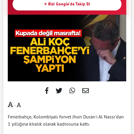
⭐ Bizi Google'da Takip Et
-
Fenerbahçe, Kolombiyalı forvet Jhon Duran'ı Al Nassr'dan
1 yıllığına kiralık olarak kadrosuna kattı.