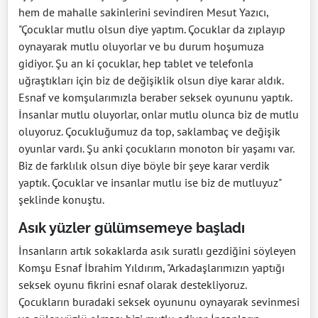
hem de mahalle sakinlerini sevindiren Mesut Yazıcı,
"Çocuklar mutlu olsun diye yaptım. Çocuklar da zıplayıp
oynayarak mutlu oluyorlar ve bu durum hoşumuza
gidiyor. Şu an ki çocuklar, hep tablet ve telefonla
uğraştıkları için biz de değişiklik olsun diye karar aldık.
Esnaf ve komşularımızla beraber seksek oyununu yaptık.
İnsanlar mutlu oluyorlar, onlar mutlu olunca biz de mutlu
oluyoruz. Çocukluğumuz da top, saklambaç ve değişik
oyunlar vardı. Şu anki çocukların monoton bir yaşamı var.
Biz de farklılık olsun diye böyle bir şeye karar verdik
yaptık. Çocuklar ve insanlar mutlu ise biz de mutluyuz"
şeklinde konuştu.
Asık yüzler gülümsemeye başladı
İnsanların artık sokaklarda asık suratlı gezdiğini söyleyen
Komşu Esnaf İbrahim Yıldırım, "Arkadaşlarımızın yaptığı
seksek oyunu fikrini esnaf olarak destekliyoruz.
Çocukların buradaki seksek oyununu oynayarak sevinmesi