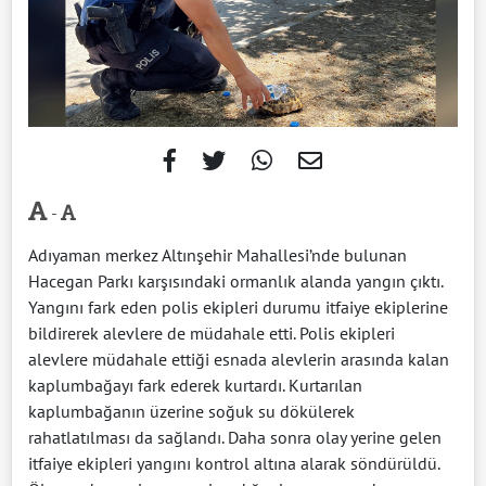
-
Adıyaman merkez Altınşehir Mahallesi’nde bulunan
Hacegan Parkı karşısındaki ormanlık alanda yangın çıktı.
Yangını fark eden polis ekipleri durumu itfaiye ekiplerine
bildirerek alevlere de müdahale etti. Polis ekipleri
alevlere müdahale ettiği esnada alevlerin arasında kalan
kaplumbağayı fark ederek kurtardı. Kurtarılan
kaplumbağanın üzerine soğuk su dökülerek
rahatlatılması da sağlandı. Daha sonra olay yerine gelen
itfaiye ekipleri yangını kontrol altına alarak söndürüldü.