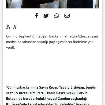
-
Cumhurbaşkanlığı İletişim Başkanı Fahrettin Altun, sosyal
medya hesabından yaptığı paylaşımda şu ifadelere yer
verdi:
"
Cumhurbaşkanımız Sayın Recep Tayyip Erdoğan, bugün
saat 15.00’te DEM Parti TBMM Başkanvekili Pervin
Buldan ve beraberindeki heyeti Cumhurbaşkanlığı
Külliyesi’nde kabul edeceklerdir. Kabulde "Terörsüz