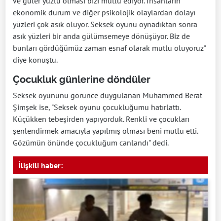
ve güler yüzlü olması bizi mutlu ediyor. İnsanların
ekonomik durum ve diğer psikolojik olaylardan dolayı
yüzleri çok asık oluyor. Seksek oyunu oynadıktan sonra
asık yüzleri bir anda gülümsemeye dönüşüyor. Biz de
bunları gördüğümüz zaman esnaf olarak mutlu oluyoruz"
diye konuştu.
Çocukluk günlerine döndüler
Seksek oyununu görünce duygulanan Muhammed Berat
Şimşek ise, "Seksek oyunu çocukluğumu hatırlattı.
Küçükken tebeşirden yapıyorduk. Renkli ve çocukları
şenlendirmek amacıyla yapılmış olması beni mutlu etti.
Gözümün önünde çocukluğum canlandı" dedi.
İlişkili haber: