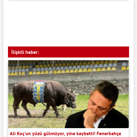
İlişkili haber:
Ali Koç'un yüzü gülmüyor, yine kaybetti! Fenerbahçe