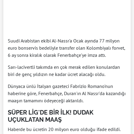
Suudi Arabistan ekibi Al-Nassr'a Ocak ayında 77 milyon
euro bonservis bedeliyle transfer olan Kolombiyalı forvet,
6 ay sonra kiralık olarak Fenerbahçe'ye imza attı.
Sarı-lacivertli takımda en çok merak edilen konulardan
biri de genç yıldızın ne kadar ücret alacağı oldu.
Dünyaca ünlü İtalyan gazeteci Fabrizio Romano'nun
haberine göre, Fenerbahçe, Duran'ın Al Nassr'da kazandığı
maaşın tamamını ödeyeceği aktarıldı.
SÜPER LİG'DE BİR İLK! DUDAK
UÇUKLATAN MAAŞ
Haberde bu ücretin 20 milyon euro olduğu ifade edildi.