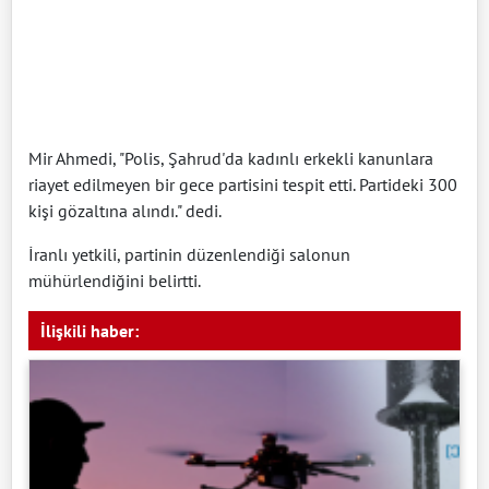
Mir Ahmedi, "Polis, Şahrud'da kadınlı erkekli kanunlara
riayet edilmeyen bir gece partisini tespit etti. Partideki 300
kişi gözaltına alındı." dedi.
İranlı yetkili, partinin düzenlendiği salonun
mühürlendiğini belirtti.
İlişkili haber: