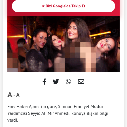
⭐ Bizi Google'da Takip Et
-
Fars Haber Ajansı'na göre, Simnan Emniyet Müdür
Yardımcısı Seyyid Ali Mir Ahmedi, konuya ilişkin bilgi
verdi.