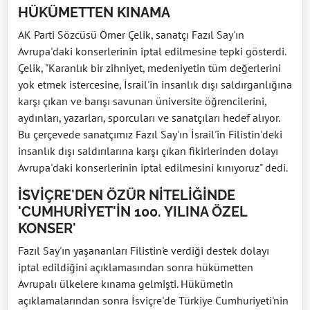
HÜKÜMETTEN KINAMA
AK Parti Sözcüsü Ömer Çelik, sanatçı Fazıl Say'ın
Avrupa'daki konserlerinin iptal edilmesine tepki gösterdi.
Çelik, "Karanlık bir zihniyet, medeniyetin tüm değerlerini
yok etmek istercesine, İsrail'in insanlık dışı saldırganlığına
karşı çıkan ve barışı savunan üniversite öğrencilerini,
aydınları, yazarları, sporcuları ve sanatçıları hedef alıyor.
Bu çerçevede sanatçımız Fazıl Say'ın İsrail'in Filistin'deki
insanlık dışı saldırılarına karşı çıkan fikirlerinden dolayı
Avrupa'daki konserlerinin iptal edilmesini kınıyoruz" dedi.
İSVİÇRE'DEN ÖZÜR NİTELİĞİNDE
'CUMHURİYET'İN 100. YILINA ÖZEL
KONSER'
Fazıl Say'ın yaşananları Filistin'e verdiği destek dolayı
iptal edildiğini açıklamasından sonra hükümetten
Avrupalı ülkelere kınama gelmişti. Hükümetin
açıklamalarından sonra İsviçre'de Türkiye Cumhuriyeti'nin