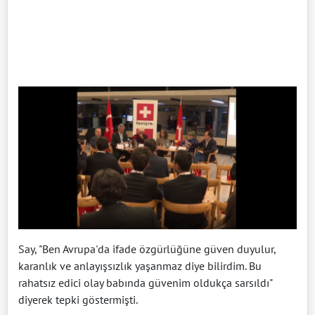
Say, "Ben Avrupa'da ifade özgürlüğüne güven duyulur,
karanlık ve anlayışsızlık yaşanmaz diye bilirdim. Bu
rahatsız edici olay babında güvenim oldukça sarsıldı"
diyerek tepki göstermişti.