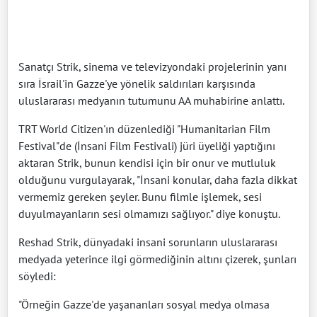
Sanatçı Strik, sinema ve televizyondaki projelerinin yanı
sıra İsrail'in Gazze'ye yönelik saldırıları karşısında
uluslararası medyanın tutumunu AA muhabirine anlattı.
TRT World Citizen'ın düzenlediği "Humanitarian Film
Festival"de (İnsani Film Festivali) jüri üyeliği yaptığını
aktaran Strik, bunun kendisi için bir onur ve mutluluk
olduğunu vurgulayarak, "İnsani konular, daha fazla dikkat
vermemiz gereken şeyler. Bunu filmle işlemek, sesi
duyulmayanların sesi olmamızı sağlıyor." diye konuştu.
Reshad Strik, dünyadaki insani sorunların uluslararası
medyada yeterince ilgi görmediğinin altını çizerek, şunları
söyledi:
"Örneğin Gazze'de yaşananları sosyal medya olmasa