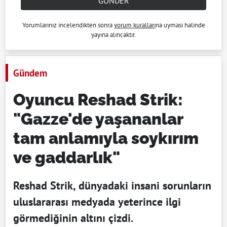
GÖNDER
Yorumlarınız incelendikten sonra
yorum kuralları
na uyması halinde
yayına alıncaktır.
Gündem
Oyuncu Reshad Strik:
"Gazze'de yaşananlar
tam anlamıyla soykırım
ve gaddarlık"
Reshad Strik, dünyadaki insani sorunların
uluslararası medyada yeterince ilgi
görmediğinin altını çizdi.