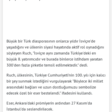
Büyük bir Türk diasporasının onlarca yıldır İsviçre'de
yaşadığını ve ülkenin siyasi hayatında aktif rol oynadığını
söyleyen Ruch, "İsviçre aynı zamanda Türkiye'deki en
büyük 8. yatırımcıdır ve burada binlerce istihdam yaratan
300'den fazla şirketle temsil edilmektedir." dedi.
Ruch, ülkesinin, Türkiye Cumhuriyeti'nin 100. yılı için kalıcı
bir şey sunmak istediğini vurgulayarak "Böylece iki millet
arasındaki bağları ve uzun dostluğumuzu sembolize
edecek özel bir eser bestelendi." ifadesini kullandı.
Eser, Ankara'daki prömiyerin ardından 27 Kasım'da
İstanbul'da seslendirilecek.