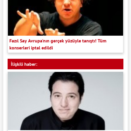
Fazıl Say Avrupa'nın gerçek yüzüyle tanıştı! Tüm
konserleri iptal edildi
İlişkili haber: