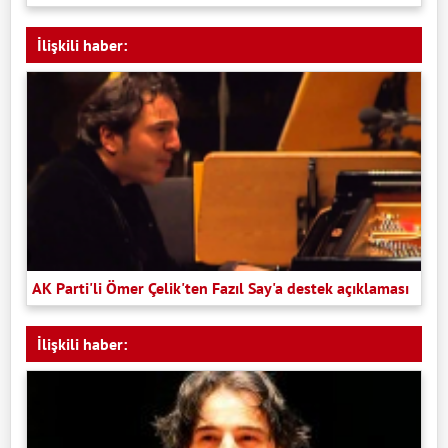
İlişkili haber:
AK Parti'li Ömer Çelik'ten Fazıl Say'a destek açıklaması
İlişkili haber: