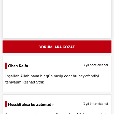
YORUMLARA GÖZAT
3 yıl önce eklendi.
Cihan Kalfa
İnşallah Allah bana bir gün nasip eder bu bey efendiyi
tanıyalım Reshad Strik
3 yıl önce eklendi.
Mescidi aksa kutsalımızdır