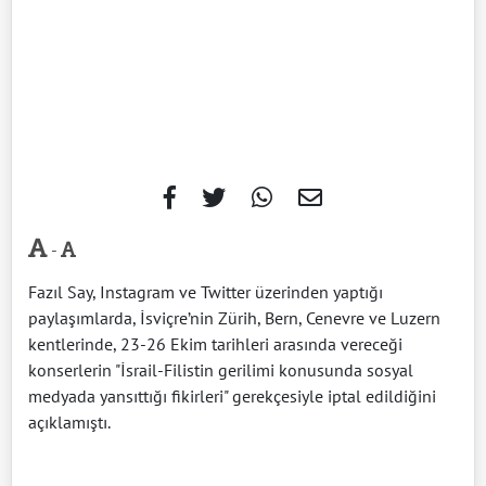
-
Fazıl Say, Instagram ve Twitter üzerinden yaptığı
paylaşımlarda, İsviçre’nin Zürih, Bern, Cenevre ve Luzern
kentlerinde, 23-26 Ekim tarihleri arasında vereceği
konserlerin "İsrail-Filistin gerilimi konusunda sosyal
medyada yansıttığı fikirleri" gerekçesiyle iptal edildiğini
açıklamıştı.