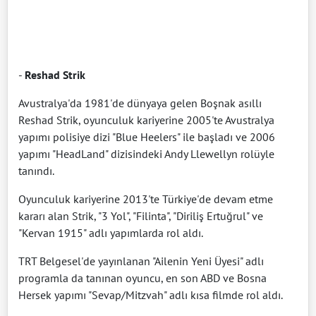
-
Reshad Strik
Avustralya'da 1981'de dünyaya gelen Boşnak asıllı
Reshad Strik, oyunculuk kariyerine 2005'te Avustralya
yapımı polisiye dizi "Blue Heelers" ile başladı ve 2006
yapımı "HeadLand" dizisindeki Andy Llewellyn rolüyle
tanındı.
Oyunculuk kariyerine 2013'te Türkiye'de devam etme
kararı alan Strik, "3 Yol", "Filinta", "Diriliş Ertuğrul" ve
"Kervan 1915" adlı yapımlarda rol aldı.
TRT Belgesel'de yayınlanan "Ailenin Yeni Üyesi" adlı
programla da tanınan oyuncu, en son ABD ve Bosna
Hersek yapımı "Sevap/Mitzvah" adlı kısa filmde rol aldı.