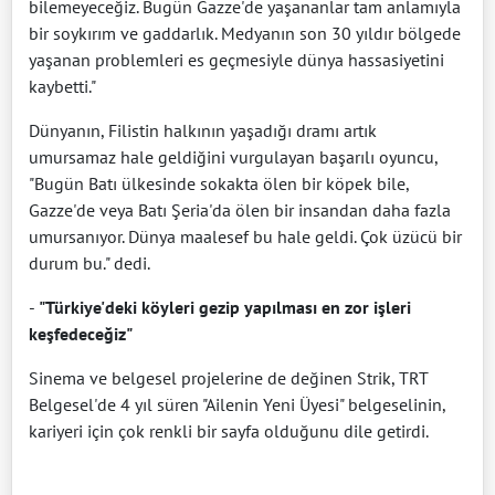
bilemeyeceğiz. Bugün Gazze'de yaşananlar tam anlamıyla
bir soykırım ve gaddarlık. Medyanın son 30 yıldır bölgede
yaşanan problemleri es geçmesiyle dünya hassasiyetini
kaybetti."
Dünyanın, Filistin halkının yaşadığı dramı artık
umursamaz hale geldiğini vurgulayan başarılı oyuncu,
"Bugün Batı ülkesinde sokakta ölen bir köpek bile,
Gazze'de veya Batı Şeria'da ölen bir insandan daha fazla
umursanıyor. Dünya maalesef bu hale geldi. Çok üzücü bir
durum bu." dedi.
-
"Türkiye'deki köyleri gezip yapılması en zor işleri
keşfedeceğiz"
Sinema ve belgesel projelerine de değinen Strik, TRT
Belgesel'de 4 yıl süren "Ailenin Yeni Üyesi" belgeselinin,
kariyeri için çok renkli bir sayfa olduğunu dile getirdi.