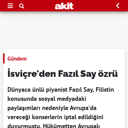
Gündem
İsviçre'den Fazıl Say özrü
Dünyaca ünlü piyanist Fazıl Say, Filistin
konusunda sosyal medyadaki
paylaşımları nedeniyle Avrupa'da
vereceği konserlerin iptal edildiğini
duyurmuştu. Hükümetten Avrupalı