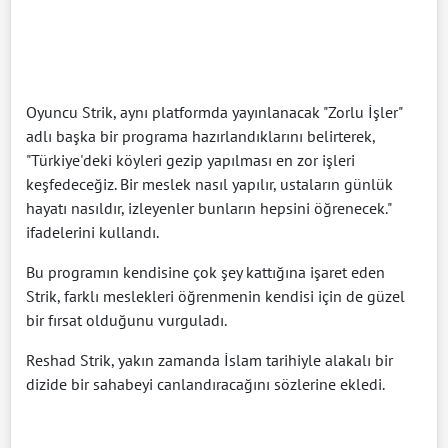
Oyuncu Strik, aynı platformda yayınlanacak "Zorlu İşler"
adlı başka bir programa hazırlandıklarını belirterek,
"Türkiye'deki köyleri gezip yapılması en zor işleri
keşfedeceğiz. Bir meslek nasıl yapılır, ustaların günlük
hayatı nasıldır, izleyenler bunların hepsini öğrenecek."
ifadelerini kullandı.
Bu programın kendisine çok şey kattığına işaret eden
Strik, farklı meslekleri öğrenmenin kendisi için de güzel
bir fırsat olduğunu vurguladı.
Reshad Strik, yakın zamanda İslam tarihiyle alakalı bir
dizide bir sahabeyi canlandıracağını sözlerine ekledi.