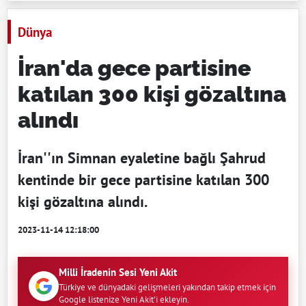
Dünya
İran'da gece partisine
katılan 300 kişi gözaltına
alındı
İran''ın Simnan eyaletine bağlı Şahrud
kentinde bir gece partisine katılan 300
kişi gözaltına alındı.
2023-11-14 12:18:00
Milli İradenin Sesi Yeni Akit
Türkiye ve dünyadaki gelişmeleri yakından takip etmek için
Google listenize Yeni Akit'i ekleyin.