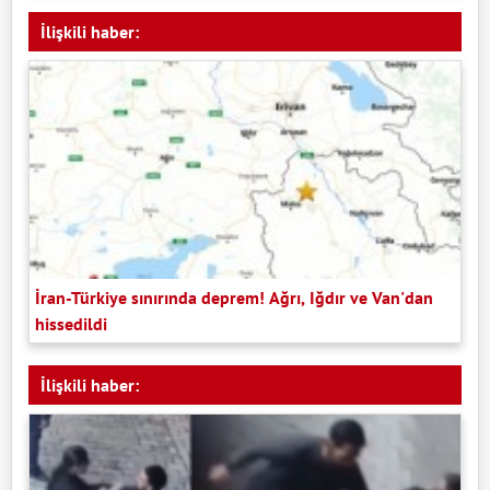
İlişkili haber:
İran-Türkiye sınırında deprem! Ağrı, Iğdır ve Van'dan
hissedildi
İlişkili haber: