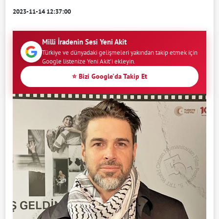
2023-11-14 12:37:00
Milli İradenin Sesi Yeni Akit
Türkiye ve dünyadaki gelişmeleri yakından takip etmek için
Google listenize Yeni Akit'i ekleyin.
⭐ Bizi Google'da Takip Et