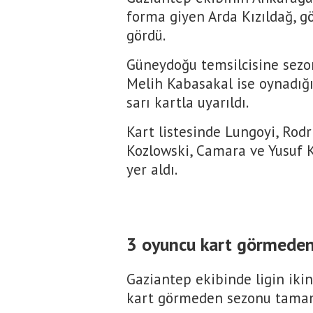
forma giyen Arda Kızıldağ, gö
gördü.
Güneydoğu temsilcisine sezo
Melih Kabasakal ise oynadığ
sarı kartla uyarıldı.
Kart listesinde Lungoyi, Rodr
Kozlowski, Camara ve Yusuf K
yer aldı.
3 oyuncu kart görmeden 
Gaziantep ekibinde ligin ikin
kart görmeden sezonu tamam