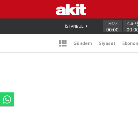
İMSAK
GÜNE
İSTANBUL
00:00
00:0
Gündem
Siyaset
Ekono