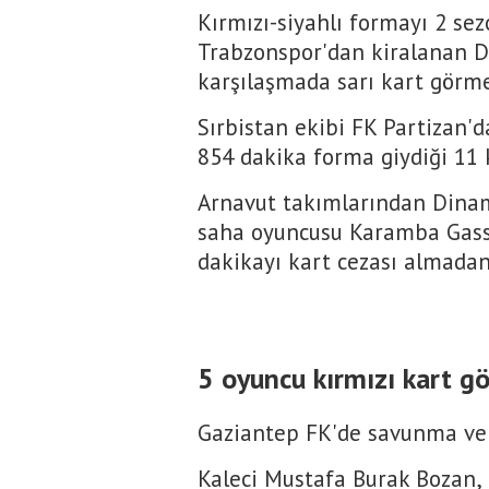
Kırmızı-siyahlı formayı 2 se
Trabzonspor'dan kiralanan D
karşılaşmada sarı kart görme
Sırbistan ekibi FK Partizan'
854 dakika forma giydiği 11 k
Arnavut takımlarından Dinam
saha oyuncusu Karamba Gass
dakikayı kart cezası almada
5 oyuncu kırmızı kart g
Gaziantep FK'de savunma ve o
Kaleci Mustafa Burak Bozan, 