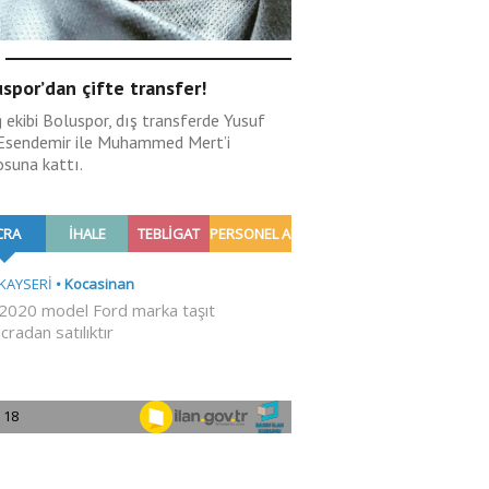
spor’dan çifte transfer!
g ekibi Boluspor, dış transferde Yusuf
Esendemir ile Muhammed Mert’i
osuna kattı.