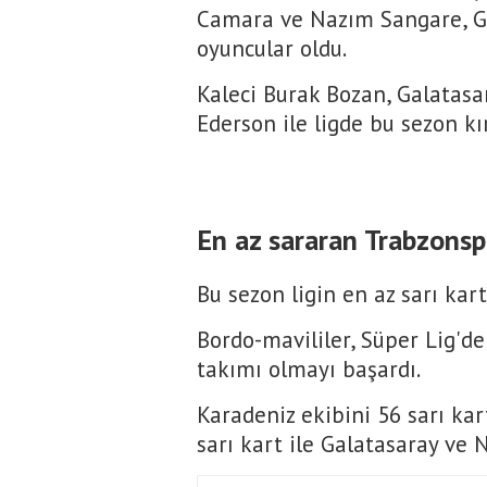
Camara ve Nazım Sangare, Gü
oyuncular oldu.
Kaleci Burak Bozan, Galatasa
Ederson ile ligde bu sezon kı
En az sararan Trabzonsp
Bu sezon ligin en az sarı kar
Bordo-mavililer, Süper Lig'de 
takımı olmayı başardı.
Karadeniz ekibini 56 sarı kar
sarı kart ile Galatasaray ve 