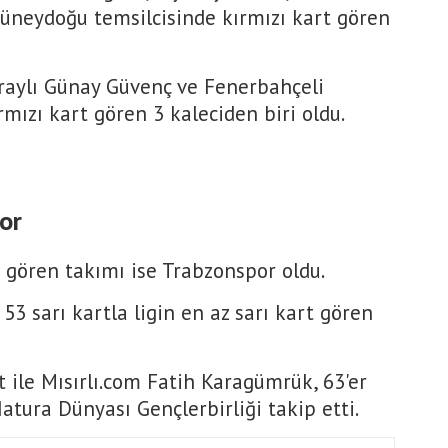
neydoğu temsilcisinde kırmızı kart gören
raylı Günay Güvenç ve Fenerbahçeli
rmızı kart gören 3 kaleciden biri oldu.
or
t gören takımı ise Trabzonspor oldu.
53 sarı kartla ligin en az sarı kart gören
t ile Mısırlı.com Fatih Karagümrük, 63'er
Natura Dünyası Gençlerbirliği takip etti.