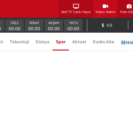
Akit TV Canlı Yayın
Video Haber
Foto Ha
Ş
ÖĞLE
İKİNDİ
AKŞAM
YATSI
0.0
0
00:00
00:00
00:00
00:00
mi
Teknoloji
Dünya
Spor
Aktuel
Kadın Aile