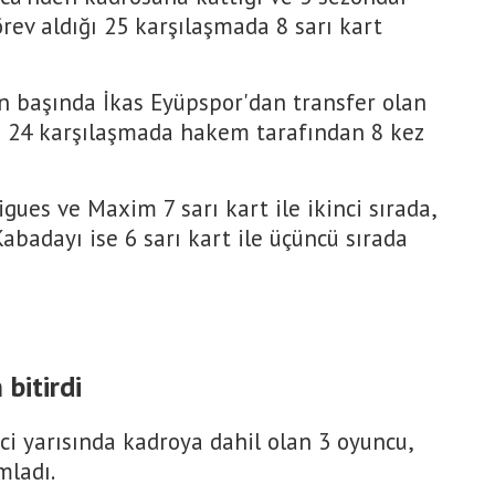
rev aldığı 25 karşılaşmada 8 sarı kart
n başında İkas Eyüpspor'dan transfer olan
ı 24 karşılaşmada hakem tarafından 8 kez
igues ve Maxim 7 sarı kart ile ikinci sırada,
abadayı ise 6 sarı kart ile üçüncü sırada
bitirdi
ci yarısında kadroya dahil olan 3 oyuncu,
ladı.