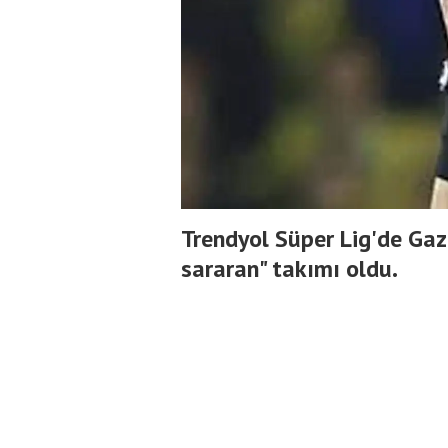
Trendyol Süper Lig'de Ga
sararan" takımı oldu.