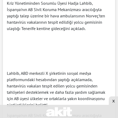
Kriz Yönetiminden Sorumlu Üyesi Hadja Lahbib,
İspanya'nın AB Sivil Koruma Mekanizması aracılığıyla
yaptığı talep üzerine bir hava ambulansının Norveç'ten
hantavirüs vakalarının tespit edildiği yolcu gemisinin
ulaştığı Tenerife kentine gideceğini açıkladı.
Lahbib, ABD merkezli X şirketinin sosyal medya
platformundaki hesabından yaptığı açıklamada,
hantavirüs vakaları tespit edilen yolcu gemisinden
tahliyeleri desteklemek ve daha fazla yardım sağlamak
için AB üyesi ülkeler ve ortaklarla yakın koordinasyonu
x
sürdürdüklerini belirtti.
İspanya'nın AB Sivil Koruma Mekanizması aracılığıyla