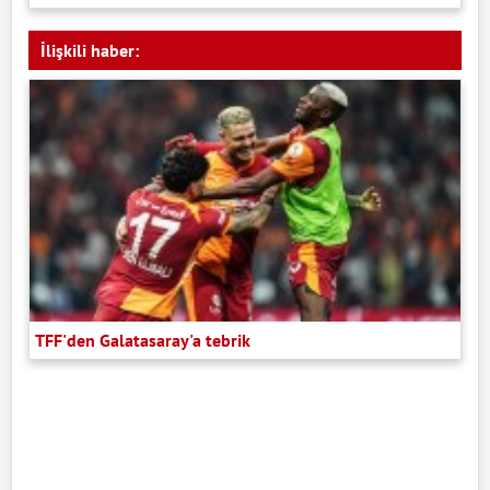
İlişkili haber:
TFF'den Galatasaray'a tebrik