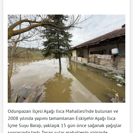
Odunpazarı ilçesi Aşağı Ilıca Mahallesi’nde bulunan ve
2008 yılında yapımı tamamlanan Eskişehir Aşağı Ilıca
İçme Suyu Barajı, yaklaşık 15 gün önce sağanak yağışlar
sonrasında taştı. Taşan sular mahallenin girişinde