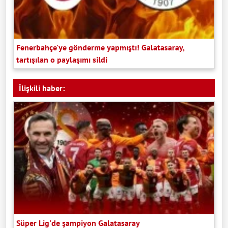
Fenerbahçe'ye gönderme yapmıştı! Galatasaray,
tartışılan o paylaşımı sildi
İlişkili haber:
Süper Lig'de şampiyon Galatasaray