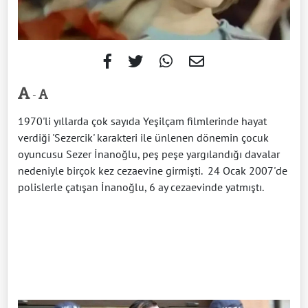
-
1970'li yıllarda çok sayıda Yeşilçam filmlerinde hayat
verdiği 'Sezercik' karakteri ile ünlenen dönemin çocuk
oyuncusu Sezer İnanoğlu, peş peşe yargılandığı davalar
nedeniyle birçok kez cezaevine girmişti. 24 Ocak 2007'de
polislerle çatışan İnanoğlu, 6 ay cezaevinde yatmıştı.