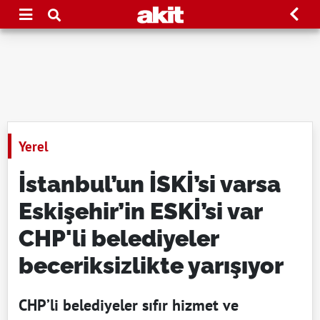
Yerel
İstanbul’un İSKİ’si varsa
Eskişehir’in ESKİ’si var
CHP'li belediyeler
beceriksizlikte yarışıyor
CHP’li belediyeler sıfır hizmet ve