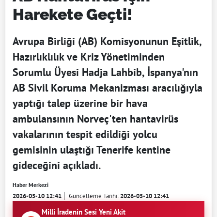
Harekete Geçti!
Avrupa Birliği (AB) Komisyonunun Eşitlik,
Hazırlıklılık ve Kriz Yönetiminden
Sorumlu Üyesi Hadja Lahbib, İspanya'nın
AB Sivil Koruma Mekanizması aracılığıyla
yaptığı talep üzerine bir hava
ambulansının Norveç'ten hantavirüs
vakalarının tespit edildiği yolcu
gemisinin ulaştığı Tenerife kentine
gideceğini açıkladı.
Haber Merkezi
2026-05-10 12:41
Güncelleme Tarihi:
2026-05-10 12:41
Milli İradenin Sesi Yeni Akit