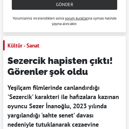
GÖNDER
Yorumlarınız incelendikten sonra
yorum kuralları
na uyması halinde
yayına alıncaktır.
Kültür - Sanat
Sezercik hapisten çıktı!
Görenler şok oldu
Yeşilçam filmlerinde canlandırdığı
'Sezercik' karakteri ile hafızalara kazınan
oyuncu Sezer İnanoğlu, 2023 yılında
yargılandığı 'sahte senet' davası
nedeniyle tutuklanarak cezaevine