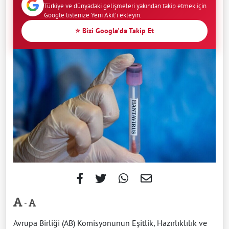
Türkiye ve dünyadaki gelişmeleri yakından takip etmek için
Google listenize Yeni Akit'i ekleyin.
⭐ Bizi Google'da Takip Et
-
Avrupa Birliği (AB) Komisyonunun Eşitlik, Hazırlıklılık ve