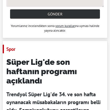
GÖNDER
Yorumlarınız incelendikten sonra
yorum kuralları
na uyması halinde
yayına alıncaktır.
Spor
Süper Lig'de son
haftanın programı
açıklandı
Trendyol Süper Lig'de 34. ve son hafta
oynanacak müsabakaların programı belli
oldu. Şampiyonluğunu garantileyen