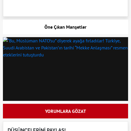
Öne Çıkan Manşetler
YORUMLARA GÖZAT
DÜŞÜNCELERİNİ PAYLAŞ!