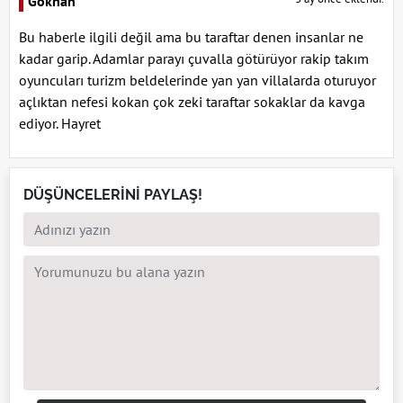
Gökhan
Bu haberle ilgili değil ama bu taraftar denen insanlar ne
kadar garip. Adamlar parayı çuvalla götürüyor rakip takım
oyuncuları turizm beldelerinde yan yan villalarda oturuyor
açlıktan nefesi kokan çok zeki taraftar sokaklar da kavga
ediyor. Hayret
DÜŞÜNCELERİNİ PAYLAŞ!