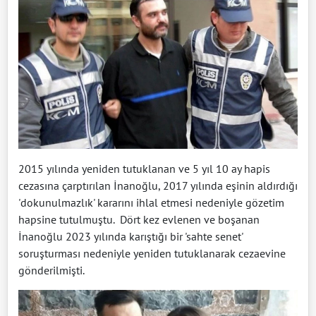
2015 yılında yeniden tutuklanan ve 5 yıl 10 ay hapis
cezasına çarptırılan İnanoğlu, 2017 yılında eşinin aldırdığı
'dokunulmazlık' kararını ihlal etmesi nedeniyle gözetim
hapsine tutulmuştu. Dört kez evlenen ve boşanan
İnanoğlu 2023 yılında karıştığı bir 'sahte senet'
soruşturması nedeniyle yeniden tutuklanarak cezaevine
gönderilmişti.