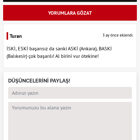
YORUMLARA GÖZAT
3 ay önce eklendi.
Turan
İSKİ, ESKİ başarısız da sanki ASKİ (Ankara), BASKİ
(Balıkesir) çok başarılı! Al birini vur ötekine!
DÜŞÜNCELERİNİ PAYLAŞ!