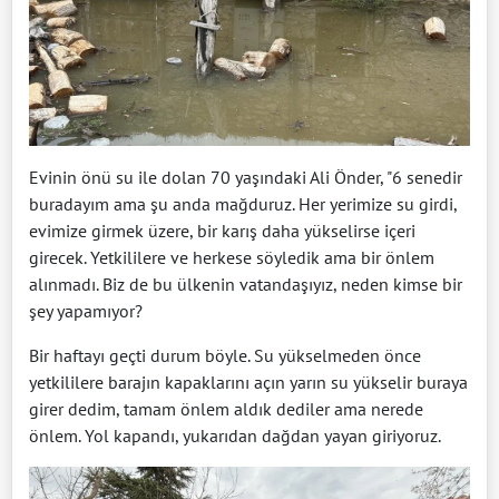
Evinin önü su ile dolan 70 yaşındaki Ali Önder, "6 senedir
buradayım ama şu anda mağduruz. Her yerimize su girdi,
evimize girmek üzere, bir karış daha yükselirse içeri
girecek. Yetkililere ve herkese söyledik ama bir önlem
alınmadı. Biz de bu ülkenin vatandaşıyız, neden kimse bir
şey yapamıyor?
Bir haftayı geçti durum böyle. Su yükselmeden önce
yetkililere barajın kapaklarını açın yarın su yükselir buraya
girer dedim, tamam önlem aldık dediler ama nerede
önlem. Yol kapandı, yukarıdan dağdan yayan giriyoruz.