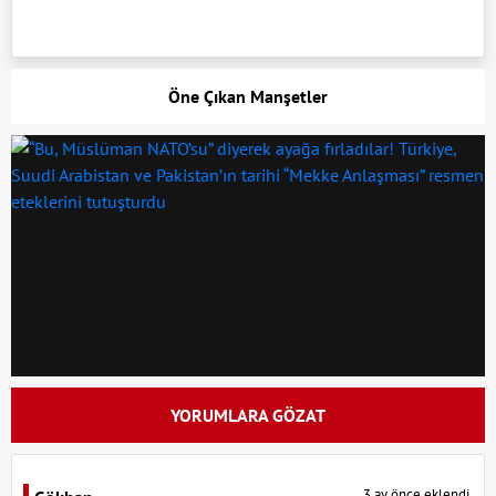
Öne Çıkan Manşetler
YORUMLARA GÖZAT
3 ay önce eklendi.