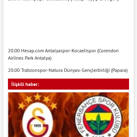
20.00 Hesap.com Antalyaspor-Kocaelispor (Corendon
Airlines Park Antalya)
20.00 Trabzonspor-Natura Dünyası Gençlerbirliği (Papara)
İlişkili haber: