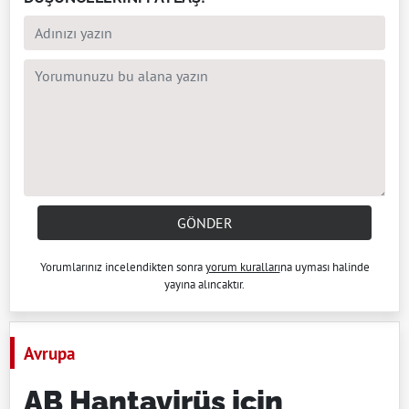
GÖNDER
Yorumlarınız incelendikten sonra
yorum kuralları
na uyması halinde
yayına alıncaktır.
Avrupa
AB Hantavirüs için