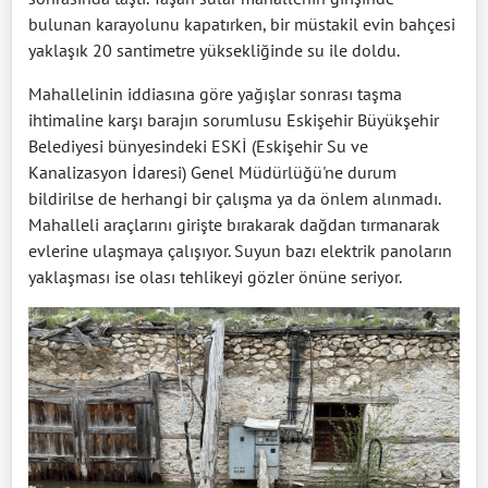
bulunan karayolunu kapatırken, bir müstakil evin bahçesi
yaklaşık 20 santimetre yüksekliğinde su ile doldu.
Mahallelinin iddiasına göre yağışlar sonrası taşma
ihtimaline karşı barajın sorumlusu Eskişehir Büyükşehir
Belediyesi bünyesindeki ESKİ (Eskişehir Su ve
Kanalizasyon İdaresi) Genel Müdürlüğü'ne durum
bildirilse de herhangi bir çalışma ya da önlem alınmadı.
Mahalleli araçlarını girişte bırakarak dağdan tırmanarak
evlerine ulaşmaya çalışıyor. Suyun bazı elektrik panoların
yaklaşması ise olası tehlikeyi gözler önüne seriyor.