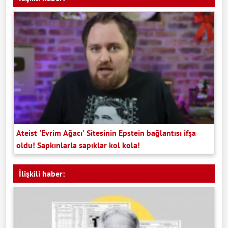
Ateist 'Evrim Ağacı' Sitesinin Epstein bağlantısı ifşa
oldu! Sapkınlarla sapıklar kol kola!
İlişkili haber: