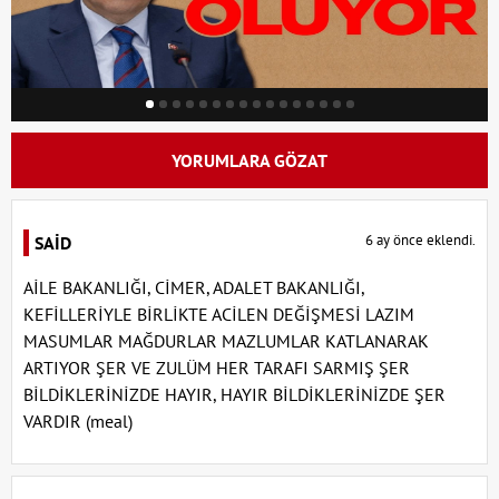
YORUMLARA GÖZAT
6 ay önce eklendi.
SAİD
AİLE BAKANLIĞI, CİMER, ADALET BAKANLIĞI,
KEFİLLERİYLE BİRLİKTE ACİLEN DEĞİŞMESİ LAZIM
MASUMLAR MAĞDURLAR MAZLUMLAR KATLANARAK
ARTIYOR ŞER VE ZULÜM HER TARAFI SARMIŞ ŞER
BİLDİKLERİNİZDE HAYIR, HAYIR BİLDİKLERİNİZDE ŞER
VARDIR (meal)