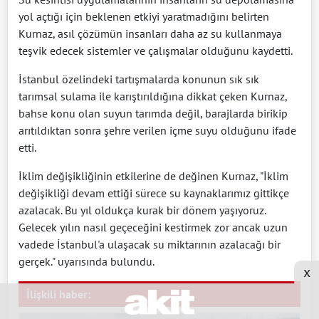
yol açtığı için beklenen etkiyi yaratmadığını belirten
Kurnaz, asıl çözümün insanları daha az su kullanmaya
teşvik edecek sistemler ve çalışmalar olduğunu kaydetti.
İstanbul özelindeki tartışmalarda konunun sık sık
tarımsal sulama ile karıştırıldığına dikkat çeken Kurnaz,
bahse konu olan suyun tarımda değil, barajlarda birikip
arıtıldıktan sonra şehre verilen içme suyu olduğunu ifade
etti.
İklim değişikliğinin etkilerine de değinen Kurnaz, "İklim
değişikliği devam ettiği sürece su kaynaklarımız gittikçe
azalacak. Bu yıl oldukça kurak bir dönem yaşıyoruz.
Gelecek yılın nasıl geçeceğini kestirmek zor ancak uzun
vadede İstanbul'a ulaşacak su miktarının azalacağı bir
gerçek." uyarısında bulundu.
x
İlişkili haber: