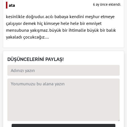
6 ay önce eklendi.
ata
kesinlikle doğrudur. acılı babaya kendini meşhur etmeye
çalışıyor demek hiç kimseye hele hele bir emniyet
mensubuna yakışmaz. büyük bir ihtimalle büyük bir balık
yakaladı çocukcağız....
DÜŞÜNCELERİNİ PAYLAŞ!