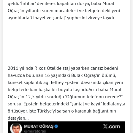
geldi. "İntihar" denilerek kapatılan dosya, baba Murat
Oğraş’ın yıllardır süren mücadelesi ve belgelerdeki yeni
ayrıntılarla "cinayet ve şantaj" şüphesini zirveye taşıdı.
2011 yılında Rixos Otel’de staj yaparken cansız bedeni
havuzda bulunan 16 yaşındaki Burak Oğraş’ın ölümü,
küresel sapkınlık ağı Jeffrey Epstein davasında çıkan yeni
belgelerle bambaşka bir boyuta taşındı. Acılı baba Murat
Oğraş’ın 12,5 yıldır sorduğu "Oğlumun telefonu nerede?"
sorusu, Epstein belgelerindeki "şantaj ve kayıt" iddialarıyla
örtüşüyor. İşte Türkiye’yi sarsan o karanlık bağlantının
detayları...