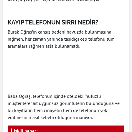
KAYIP TELEFONUN SIRRI NEDİR?
Burak Oğraş’ın cansız bedeni havuzda bulunmasına
rağmen, her zaman yanında taşıdığı cep telefonu tüm
aramalara rağmen asla bulunamadı.
Baba Oğraş, telefonun içinde oteldeki "nüfuzlu
müşterilere" ait uygunsuz görüntülerin bulunduğuna ve
bu kayıtların hem cinayetin hem de telefonun yok
edilmesinin asıl sebebi olduğuna inanıyor.
İlişkili haber: