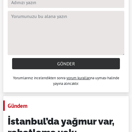
GÖNDER
Yorumlarınız incelendikten sonra
yorum kuralları
na uyması halinde
yayına alıncaktır.
Gündem
İstanbul’da yağmur var,