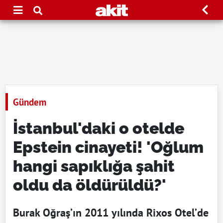
Gündem
İstanbul'daki o otelde
Epstein cinayeti! 'Oğlum
hangi sapıklığa şahit
oldu da öldürüldü?'
Burak Oğraş’ın 2011 yılında Rixos Otel’de