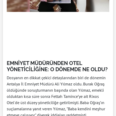
EMNİYET MÜDÜRÜNDEN OTEL
YÖNETİCİLİĞİNE: O DÖNEMDE NE OLDU?
Dosyanın en dikkat çekici detaylarından biri de dönemin
Antalya İl Emniyet Müdürü Ali Yılmaz oldu. Burak Oğraş
öldüğünde soruşturmanın başında olan Yılmaz, emekli
olduktan kısa süre sonra Fettah Tamince’ye ait Rixos
Otel'de üst düzey yöneticiliğe getirilmişti. Baba Oğraş’ın
suçlamalarına yanıt veren Yılmaz, "Baba kendini meşhur
etmeye çalışıyor" diyerek iddiaları reddetmişti.