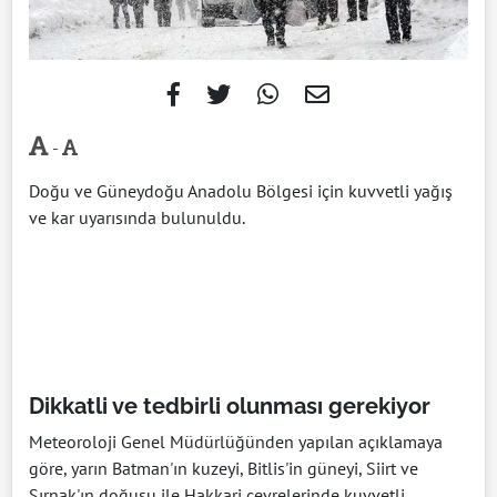
-
Doğu ve Güneydoğu Anadolu Bölgesi için kuvvetli yağış
ve kar uyarısında bulunuldu.
Dikkatli ve tedbirli olunması gerekiyor
Meteoroloji Genel Müdürlüğünden yapılan açıklamaya
göre, yarın Batman'ın kuzeyi, Bitlis'in güneyi, Siirt ve
Şırnak'ın doğusu ile Hakkari çevrelerinde kuvvetli