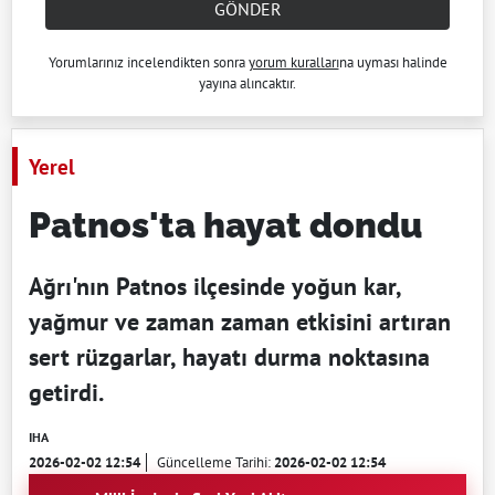
GÖNDER
Yorumlarınız incelendikten sonra
yorum kuralları
na uyması halinde
yayına alıncaktır.
Yerel
Patnos'ta hayat dondu
Ağrı'nın Patnos ilçesinde yoğun kar,
yağmur ve zaman zaman etkisini artıran
sert rüzgarlar, hayatı durma noktasına
getirdi.
IHA
2026-02-02 12:54
Güncelleme Tarihi:
2026-02-02 12:54