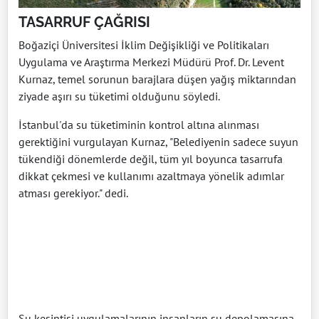
TASARRUF ÇAĞRISI
Boğaziçi Üniversitesi İklim Değişikliği ve Politikaları
Uygulama ve Araştırma Merkezi Müdürü Prof. Dr. Levent
Kurnaz, temel sorunun barajlara düşen yağış miktarından
ziyade aşırı su tüketimi olduğunu söyledi.
İstanbul'da su tüketiminin kontrol altına alınması
gerektiğini vurgulayan Kurnaz, "Belediyenin sadece suyun
tükendiği dönemlerde değil, tüm yıl boyunca tasarrufa
dikkat çekmesi ve kullanımı azaltmaya yönelik adımlar
atması gerekiyor." dedi.
Su kesintisi uygulamalarının insanların su depolamasına