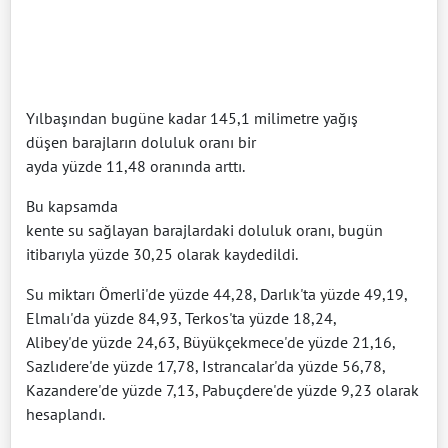
Yılbaşından bugüne kadar 145,1 milimetre yağış
düşen barajların doluluk oranı bir
ayda yüzde 11,48 oranında arttı.
Bu kapsamda
kente su sağlayan barajlardaki doluluk oranı, bugün
itibarıyla yüzde 30,25 olarak kaydedildi.
Su miktarı Ömerli'de yüzde 44,28, Darlık'ta yüzde 49,19,
Elmalı'da yüzde 84,93, Terkos'ta yüzde 18,24,
Alibey'de yüzde 24,63, Büyükçekmece'de yüzde 21,16,
Sazlıdere'de yüzde 17,78, Istrancalar'da yüzde 56,78,
Kazandere'de yüzde 7,13, Pabuçdere'de yüzde 9,23 olarak
hesaplandı.