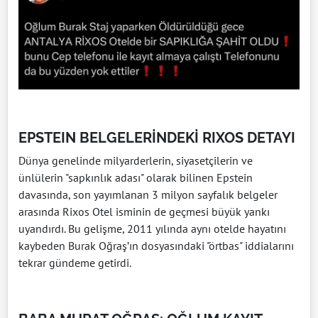
EPSTEIN BELGELERİNDEKİ RIXOS DETAYI
Dünya genelinde milyarderlerin, siyasetçilerin ve
ünlülerin "sapkınlık adası" olarak bilinen Epstein
davasında, son yayımlanan 3 milyon sayfalık belgeler
arasında Rixos Otel isminin de geçmesi büyük yankı
uyandırdı. Bu gelişme, 2011 yılında aynı otelde hayatını
kaybeden Burak Oğraş’ın dosyasındaki "örtbas" iddialarını
tekrar gündeme getirdi.