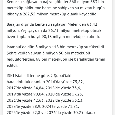
Kente su sağlayan baraj ve göletler 868 milyon 683 bin
metreküp biriktirme hacmine sahipken su miktarı bugün
itibarıyla 262,55 milyon metreküp olarak kaydedildi.
Barajlar dışında kente su sağlayan Melen'den 63,42
milyon, Yeşilçay'dan da 26,71 milyon metreküp olmak
üzere toplam bu yıl 90,13 milyon metreküp su alındı.
İstanbul'da dün 3 milyon 118 bin metreküp su tüketildi.
Şehre verilen suyun 3 milyon 50 bin metreküpü
regülatörlerden, 68 bin metreküpü ise barajlardan temin
edildi.
İSKİ istatistiklerine göre, 2 Şubat'taki
baraj doluluk oranları 2016'da yüzde 75,82,
2017'de yüzde 84,84, 2018'de yüzde 73,6,
2019'da yüzde 90,04, 2020'de yüzde 57,23,
2021'de yüzde 42,63, 2022'de yüzde 56,13,
2023'te yüzde 28,9, 2024'te yüzde 71,81,
2025'te yüzde 52,8 ve 2026'da yüzde 30,25 olarak