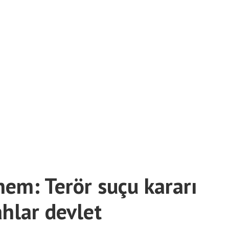
nem: Terör suçu kararı
ahlar devlet