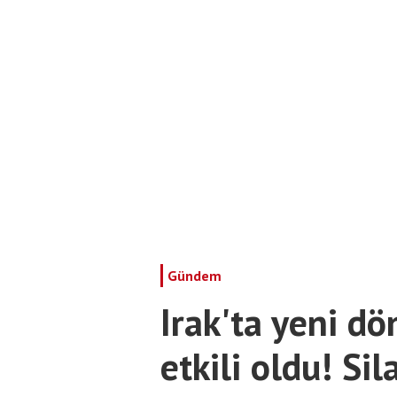
Gündem
Irak'ta yeni dö
etkili oldu! Sil