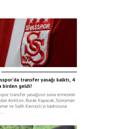
sspor'da transfer yasağı kalktı, 4
 birden geldi!
sspor transfer yasağının sona ermesinin
ndan Amilton, Burak Kapacak, Süleyman
mar ve Salih Kavrazlı’yı kadrosuna
...