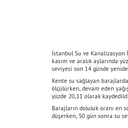
İstanbul Su ve Kanalizasyon İ
kasım ve aralık aylarında yüz
seviyesi son 14 günde yenid
Kente su sağlayan barajlarda
ölçülürken, devam eden yağışl
yüzde 20,11 olarak kaydedildi
Barajların doluluk oranı en 
düşerken, 50 gün sonra su sev