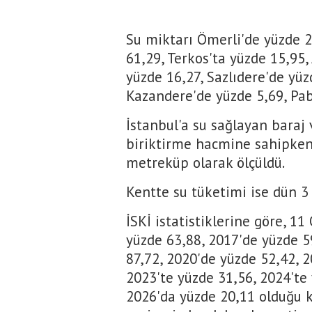
Su miktarı Ömerli'de yüzde 25
61,29, Terkos'ta yüzde 15,95
yüzde 16,27, Sazlıdere'de yüz
Kazandere'de yüzde 5,69, Pab
İstanbul'a su sağlayan baraj
biriktirme hacmine sahipken 
metreküp olarak ölçüldü.
Kentte su tüketimi ise dün 3
İSKİ istatistiklerine göre, 1
yüzde 63,88, 2017'de yüzde 5
87,72, 2020'de yüzde 52,42, 2
2023'te yüzde 31,56, 2024'te
2026'da yüzde 20,11 olduğu k