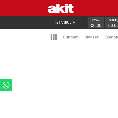
İMSAK
GÜNE
İSTANBUL
00:00
00:0
Gündem
Siyaset
Ekono