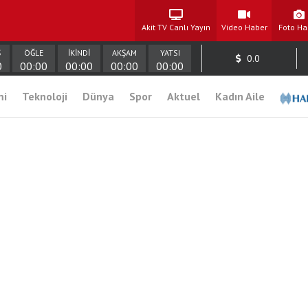
Akit TV Canlı Yayın
Video Haber
Foto Ha
Ş
ÖĞLE
İKİNDİ
AKŞAM
YATSI
0.0
0
00:00
00:00
00:00
00:00
mi
Teknoloji
Dünya
Spor
Aktuel
Kadın Aile