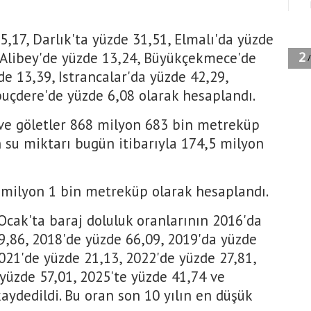
,17, Darlık'ta yüzde 31,51, Elmalı'da yüzde
, Alibey'de yüzde 13,24, Büyükçekmece'de
de 13,39, Istrancalar'da yüzde 42,29,
uçdere'de yüzde 6,08 olarak hesaplandı.
 ve göletler 868 milyon 683 bin metreküp
su miktarı bugün itibarıyla 174,5 milyon
 milyon 1 bin metreküp olarak hesaplandı.
1 Ocak'ta baraj doluluk oranlarının 2016'da
9,86, 2018'de yüzde 66,09, 2019'da yüzde
021'de yüzde 21,13, 2022'de yüzde 27,81,
 yüzde 57,01, 2025'te yüzde 41,74 ve
aydedildi. Bu oran son 10 yılın en düşük