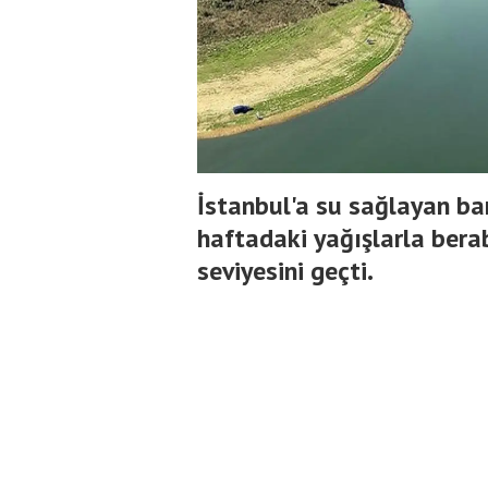
İstanbul'a su sağlayan bar
haftadaki yağışlarla bera
seviyesini geçti.