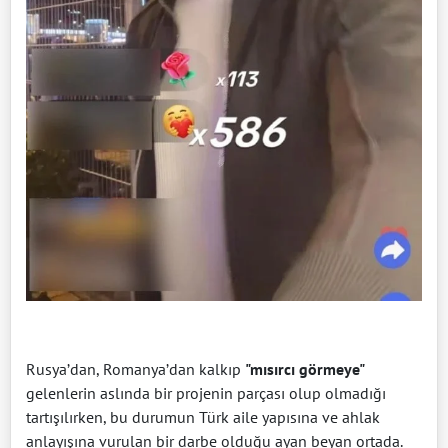
Rusya’dan, Romanya’dan kalkıp
"mısırcı görmeye"
gelenlerin aslında bir projenin parçası olup olmadığı
tartışılırken, bu durumun Türk aile yapısına ve ahlak
anlayışına vurulan bir darbe olduğu ayan beyan ortada.