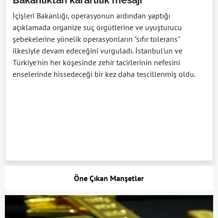
Bakanlıktan kararlılık mesajı
İçişleri Bakanlığı, operasyonun ardından yaptığı
açıklamada organize suç örgütlerine ve uyuşturucu
şebekelerine yönelik operasyonların "sıfır tolerans"
ilkesiyle devam edeceğini vurguladı. İstanbul'un ve
Türkiye'nin her köşesinde zehir tacirlerinin nefesini
enselerinde hissedeceği bir kez daha tescillenmiş oldu.
Öne Çıkan Manşetler