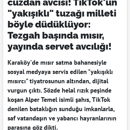
cüzdan avcısı! TikTok'un
"yakışıklı" tuzağı milleti
böyle düdüklüyor:
Tezgah başında mısır,
yayında servet avcılığı!
Karaköy'de mısır satma bahanesiyle
sosyal medyaya servis edilen "yakışıklı
mısırcı" tiyatrosunun altından, dijital
vurgun çıktı. Sözde helal rızık peşinde
koşan Alper Temel isimli şahıs, TikTok
denilen bataklığın sunduğu imkanlarla,
saf vatandaşın ve yabancı hayranlarının
parasına göz dikti.