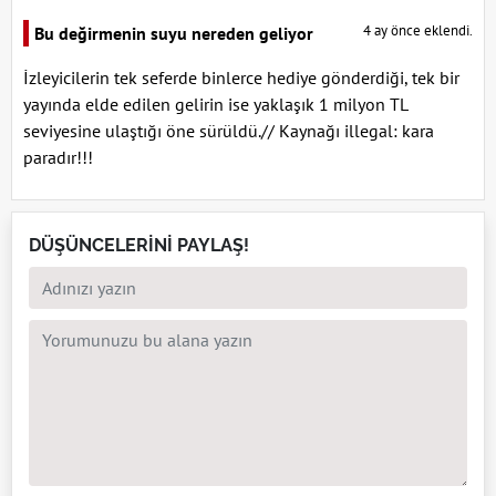
4 ay önce eklendi.
Bu değirmenin suyu nereden geliyor
İzleyicilerin tek seferde binlerce hediye gönderdiği, tek bir
yayında elde edilen gelirin ise yaklaşık 1 milyon TL
seviyesine ulaştığı öne sürüldü.// Kaynağı illegal: kara
paradır!!!
DÜŞÜNCELERİNİ PAYLAŞ!