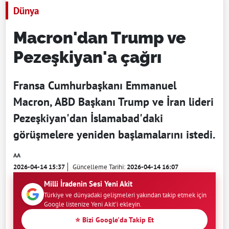
Dünya
Macron'dan Trump ve
Pezeşkiyan'a çağrı
Fransa Cumhurbaşkanı Emmanuel
Macron, ABD Başkanı Trump ve İran lideri
Pezeşkiyan'dan İslamabad'daki
görüşmelere yeniden başlamalarını istedi.
AA
2026-04-14 15:37
Güncelleme Tarihi:
2026-04-14 16:07
Milli İradenin Sesi Yeni Akit
Türkiye ve dünyadaki gelişmeleri yakından takip etmek için
Google listenize Yeni Akit'i ekleyin.
⭐ Bizi Google'da Takip Et