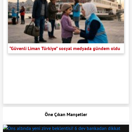
“Güvenli Liman Türkiye” sosyal medyada gündem oldu
Öne Çıkan Manşetler