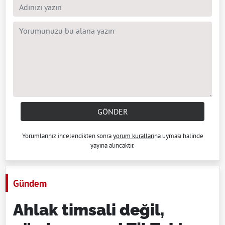
GÖNDER
Yorumlarınız incelendikten sonra
yorum kuralları
na uyması halinde
yayına alıncaktır.
Gündem
Ahlak timsali değil,