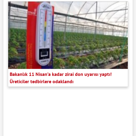
Bakanlık 11 Nisan’a kadar zirai don uyarısı yaptı!
Üreticiler tedbirlere odaklandı