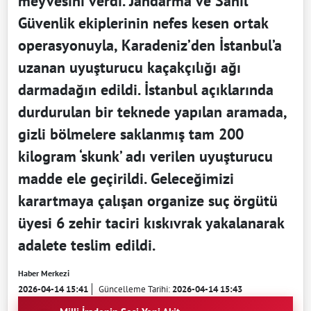
meyvesini verdi. Jandarma ve Sahil
Güvenlik ekiplerinin nefes kesen ortak
operasyonuyla, Karadeniz’den İstanbul’a
uzanan uyuşturucu kaçakçılığı ağı
darmadağın edildi. İstanbul açıklarında
durdurulan bir teknede yapılan aramada,
gizli bölmelere saklanmış tam 200
kilogram ‘skunk’ adı verilen uyuşturucu
madde ele geçirildi. Geleceğimizi
karartmaya çalışan organize suç örgütü
üyesi 6 zehir taciri kıskıvrak yakalanarak
adalete teslim edildi.
Haber Merkezi
2026-04-14 15:41
Güncelleme Tarihi:
2026-04-14 15:43