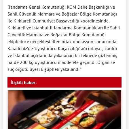
"Jandarma Genel Komutanlığı KOM Daire Başkanlığı ve
Sahil Güvenlik Marmara ve Boğazlar Bölge Komutanlığı
ile Kırklareli Cumhuriyet Başsavcılığı koordinesinde,
Kırklareli ve İstanbul İl Jandarma Komutanlıkları ile Sahil
Güvenlik Marmara ve Boğazlar Bölge Komutanlığı
ekiplerince gerçekleştirilen ortak operasyon sonucunda;
Karadeniz’de 'Uyuşturucu Kaçakçılığı' ağı ortaya çıkarıldı
ve İstanbul açıklarında yakalanan bir teknede gizlenmiş
halde 200 kg uyuşturucu madde ele geçirildi. Organize
suç örgütü üyesi 6 şüpheli yakalandı."
İlişkili haber: