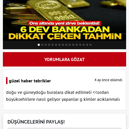
YORUMLARA GÖZAT
4 ay önce eklendi.
güzel haber tebrikler
doğu ve güneydoğu buralara dikat edilmeli <<ordan
büyüksehirlere nasıl geliyor yapanlar g kimler acıklanmalı
DÜŞÜNCELERİNİ PAYLAŞ!