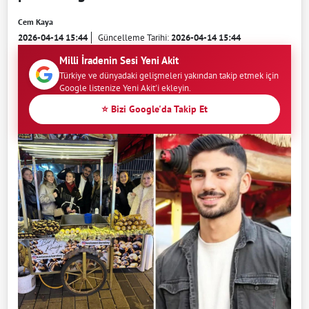
Cem Kaya
2026-04-14 15:44
Güncelleme Tarihi:
2026-04-14 15:44
Milli İradenin Sesi Yeni Akit
Türkiye ve dünyadaki gelişmeleri yakından takip etmek için
Google listenize Yeni Akit'i ekleyin.
⭐ Bizi Google'da Takip Et