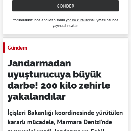
GÖNDER
Yorumlarınız incelendikten sonra
yorum kuralları
na uyması halinde
yayına alıncaktır.
Gündem
Jandarmadan
uyuşturucuya büyük
darbe! 200 kilo zehirle
yakalandılar
İçişleri Bakanlığı koordinesinde yürütülen
kararlı mücadele, Marmara Denizi’nde