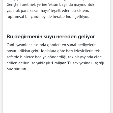
Gençleri üretmek yerine "ekran başında maymunluk
yaparak para kazanmaya" teşvik eden bu sistem,
toplumsal bir çürümeyi de beraberinde getiriyor.
Bu değirmenin suyu nereden geliyor
Canlı yayınlar sırasında gönderilen sanal hediyelerin
boyutu dikkat çekti. İddialara göre bazı izleyicilerin tek
seferde binlerce hediye gönderdiği, tek bir yayında elde
edilen gelirin ise yaklaşık
1 milyon TL
seviyesine ulaştığı
öne sürüldü.