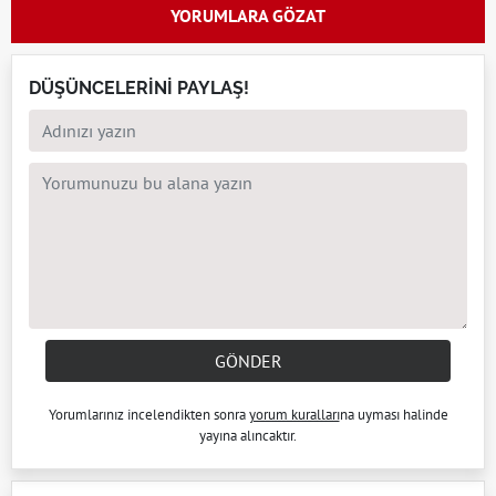
YORUMLARA GÖZAT
DÜŞÜNCELERİNİ PAYLAŞ!
GÖNDER
Yorumlarınız incelendikten sonra
yorum kuralları
na uyması halinde
yayına alıncaktır.