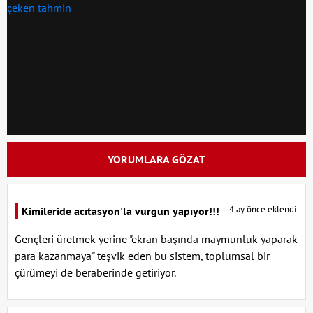
YORUMLARA GÖZAT
4 ay önce eklendi.
Kimileride acıtasyon'la vurgun yapıyor!!!
Gençleri üretmek yerine "ekran başında maymunluk yaparak
para kazanmaya" teşvik eden bu sistem, toplumsal bir
çürümeyi de beraberinde getiriyor.