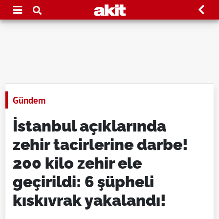
Gündem
İstanbul açıklarında
zehir tacirlerine darbe!
200 kilo zehir ele
geçirildi: 6 şüpheli
kıskıvrak yakalandı!