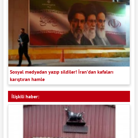
Sosyal medyadan yazıp sildiler! İran’dan kafaları
karıştıran hamle
İlişkili haber: