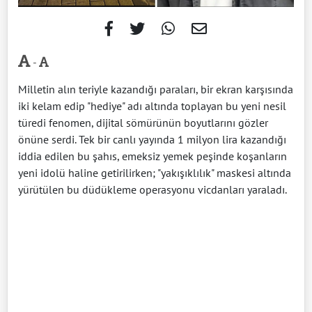
-
Milletin alın teriyle kazandığı paraları, bir ekran karşısında
iki kelam edip "hediye" adı altında toplayan bu yeni nesil
türedi fenomen, dijital sömürünün boyutlarını gözler
önüne serdi. Tek bir canlı yayında 1 milyon lira kazandığı
iddia edilen bu şahıs, emeksiz yemek peşinde koşanların
yeni idolü haline getirilirken; "yakışıklılık" maskesi altında
yürütülen bu düdükleme operasyonu vicdanları yaraladı.