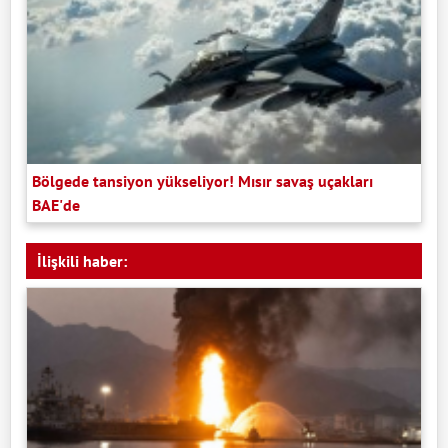
Bölgede tansiyon yükseliyor! Mısır savaş uçakları
BAE'de
İlişkili haber: