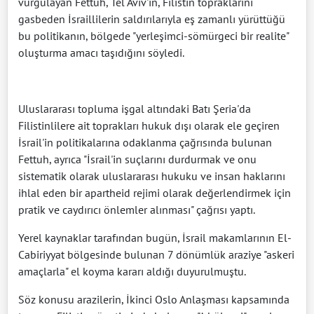
vurgulayan Fettuh, Tel Aviv'in, Filistin topraklarını
gasbeden İsraillilerin saldırılarıyla eş zamanlı yürüttüğü
bu politikanın, bölgede "yerleşimci-sömürgeci bir realite"
oluşturma amacı taşıdığını söyledi.
Uluslararası topluma işgal altındaki Batı Şeria'da
Filistinlilere ait toprakları hukuk dışı olarak ele geçiren
İsrail'in politikalarına odaklanma çağrısında bulunan
Fettuh, ayrıca "İsrail'in suçlarını durdurmak ve onu
sistematik olarak uluslararası hukuku ve insan haklarını
ihlal eden bir apartheid rejimi olarak değerlendirmek için
pratik ve caydırıcı önlemler alınması" çağrısı yaptı.
Yerel kaynaklar tarafından bugün, İsrail makamlarının El-
Cabiriyyat bölgesinde bulunan 7 dönümlük araziye "askeri
amaçlarla" el koyma kararı aldığı duyurulmuştu.
Söz konusu arazilerin, İkinci Oslo Anlaşması kapsamında