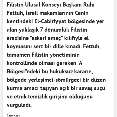
Filistin Ulusal Konseyi Başkanı Ruhi
Fettuh, İsrail makamlarının Cenin
kentindeki El-Cabiriyyat bölgesinde yer
alan yaklaşık 7 dönümlük Filistin
arazisine "askeri amaç" kılıfıyla el
koymasını sert bir dille kınadı. Fettuh,
tamamen Filistin yönetiminin
kontrolünde olması gereken "A
Bölgesi"ndeki bu hukuksuz kararın,
bölgede yerleşimci-sömürgeci bir düzen
kurma amacı taşıyan açık bir savaş suçu
ve etnik temizlik girişimi olduğunu
vurguladı.
Cem Kaya