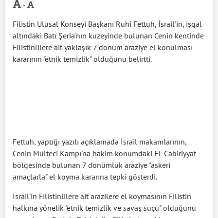
-
Filistin Ulusal Konseyi Başkanı Ruhi Fettuh, İsrail'in, işgal
altındaki Batı Şeria'nın kuzeyinde bulunan Cenin kentinde
Filistinlilere ait yaklaşık 7 dönüm araziye el konulması
kararının "etnik temizlik" olduğunu belirtti.
Fettuh, yaptığı yazılı açıklamada İsrail makamlarının,
Cenin Mülteci Kampı'na hakim konumdaki El-Cabiriyyat
bölgesinde bulunan 7 dönümlük araziye "askeri
amaçlarla" el koyma kararına tepki gösterdi.
İsrail'in Filistinlilere ait arazilere el koymasının Filistin
halkına yönelik "etnik temizlik ve savaş suçu" olduğunu