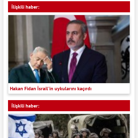
İlişkili haber:
Hakan Fidan İsrail'in uykularını kaçırdı
İlişkili haber: