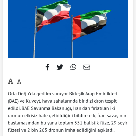
-
Orta Doğu’da gerilim sürüyor. Birleşik Arap Emirlikleri
(BAE) ve Kuveyt, hava sahalarında bir dizi dron tespit
edildi. BAE Savunma Bakanlığı, İran'dan fırlatılan iki
dronun etkisiz hale getirildiğini bildirererk, İran savaşının
başlamasından bu yana toplam 551 balistik füze, 29 seyir
füzesi ve 2 bin 265 dronun imha edildiğini açıkladı.