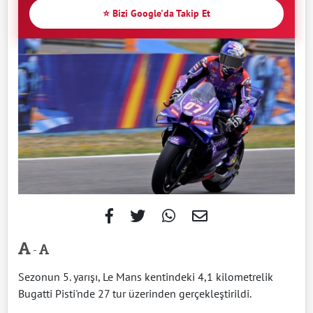
⭐ Bizi Google'da Takip Et
-
Sezonun 5. yarışı, Le Mans kentindeki 4,1 kilometrelik
Bugatti Pisti'nde 27 tur üzerinden gerçekleştirildi.