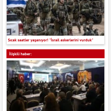
Sıcak saatler yaşanıyor! "İsrail askerlerini vurduk"
İlişkili haber: