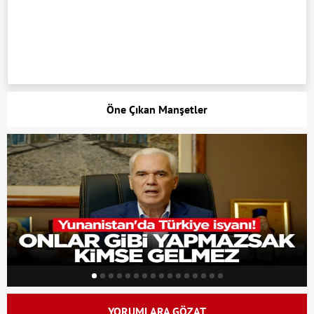
Öne Çıkan Manşetler
YORUMLARA GÖZAT