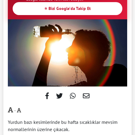
⭐ Bizi Google'da Takip Et
-
Yurdun bazı kesimlerinde bu hafta sıcaklıklar mevsim
normallerinin üzerine çıkacak.