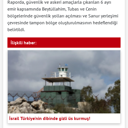
Raporda, güvenlik ve askeri amaçlarla çıkarılan 6 ayrı
emir kapsamında Beytüllahim, Tubas ve Cenin
bölgelerinde güvenlik yolları açılması ve Sanur yerleşimi
çevresinde tampon bölge oluşturulmasının hedeflendiği
belirtildi.
İlişkili haber:
İsrail Türkiye'nin dibinde gizli üs kurmuş!