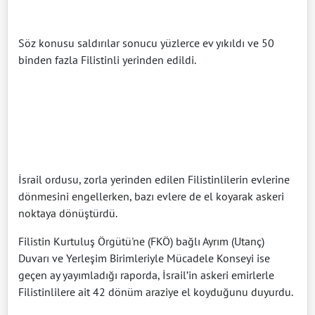
Söz konusu saldırılar sonucu yüzlerce ev yıkıldı ve 50
binden fazla Filistinli yerinden edildi.
İsrail ordusu, zorla yerinden edilen Filistinlilerin evlerine
dönmesini engellerken, bazı evlere de el koyarak askeri
noktaya dönüştürdü.
Filistin Kurtuluş Örgütü'ne (FKÖ) bağlı Ayrım (Utanç)
Duvarı ve Yerleşim Birimleriyle Mücadele Konseyi ise
geçen ay yayımladığı raporda, İsrail’in askeri emirlerle
Filistinlilere ait 42 dönüm araziye el koyduğunu duyurdu.