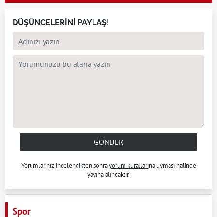
DÜŞÜNCELERİNİ PAYLAŞ!
GÖNDER
Yorumlarınız incelendikten sonra
yorum kuralları
na uyması halinde
yayına alıncaktır.
Spor