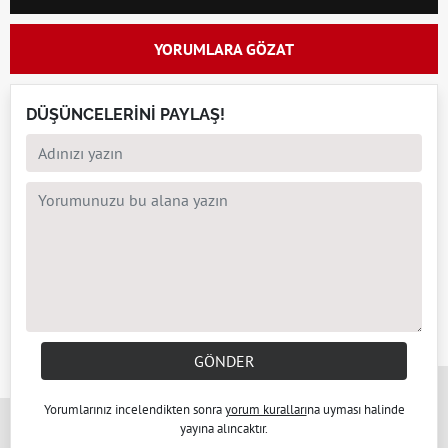
YORUMLARA GÖZAT
DÜŞÜNCELERİNİ PAYLAŞ!
GÖNDER
x
Yorumlarınız incelendikten sonra
yorum kuralları
na uyması halinde
yayına alıncaktır.