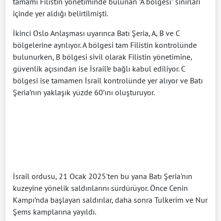
tamamı Filistin yönetiminde bulunan "A bölgesi" sınırları
içinde yer aldığı belirtilmişti.
İkinci Oslo Anlaşması uyarınca Batı Şeria, A, B ve C
bölgelerine ayrılıyor. A bölgesi tam Filistin kontrolünde
bulunurken, B bölgesi sivil olarak Filistin yönetimine,
güvenlik açısından ise İsrail’e bağlı kabul ediliyor. C
bölgesi ise tamamen İsrail kontrolünde yer alıyor ve Batı
Şeria’nın yaklaşık yüzde 60’ını oluşturuyor.
İsrail ordusu, 21 Ocak 2025'ten bu yana Batı Şeria'nın
kuzeyine yönelik saldırılarını sürdürüyor. Önce Cenin
Kampı’nda başlayan saldırılar, daha sonra Tulkerim ve Nur
Şems kamplarına yayıldı.