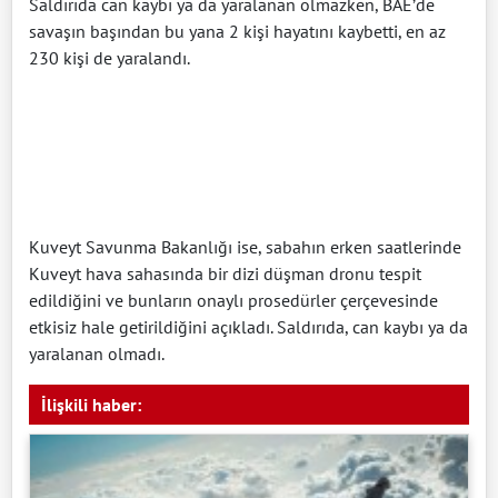
Saldırıda can kaybı ya da yaralanan olmazken, BAE’de
savaşın başından bu yana 2 kişi hayatını kaybetti, en az
230 kişi de yaralandı.
Kuveyt Savunma Bakanlığı ise, sabahın erken saatlerinde
Kuveyt hava sahasında bir dizi düşman dronu tespit
edildiğini ve bunların onaylı prosedürler çerçevesinde
etkisiz hale getirildiğini açıkladı. Saldırıda, can kaybı ya da
yaralanan olmadı.
İlişkili haber: