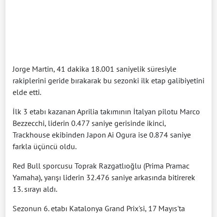
Jorge Martin, 41 dakika 18.001 saniyelik süresiyle
rakiplerini geride bırakarak bu sezonki ilk etap galibiyetini
elde etti.
İlk 3 etabı kazanan Aprilia takımının İtalyan pilotu Marco
Bezzecchi, liderin 0.477 saniye gerisinde ikinci,
Trackhouse ekibinden Japon Ai Ogura ise 0.874 saniye
farkla üçüncü oldu.
Red Bull sporcusu Toprak Razgatlıoğlu (Prima Pramac
Yamaha), yarışı liderin 32.476 saniye arkasında bitirerek
13. sırayı aldı.
Sezonun 6. etabı Katalonya Grand Prix'si, 17 Mayıs'ta