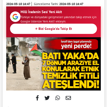
2026-05-10 16:47
Güncelleme Tarihi:
2026-05-10 16:47
Milli İradenin Sesi Yeni Akit
Türkiye ve dünyadaki gelişmeleri yakından takip etmek için
Google listenize Yeni Akit'i ekleyin.
⭐ Bizi Google'da Takip Et