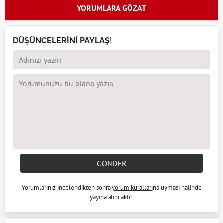
YORUMLARA GÖZAT
DÜŞÜNCELERİNİ PAYLAŞ!
GÖNDER
Yorumlarınız incelendikten sonra
yorum kuralları
na uyması halinde
yayına alıncaktır.