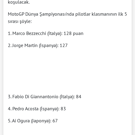
koşulacak.
MotoGP Dünya Şampiyonası'nda pilotlar klasmanının ilk 5
sırası şöyle:
1. Marco Bezzecchi (İtalya): 128 puan
2. Jorge Martin (İspanya): 127
3. Fabio Di Giannantonio (İtalya): 84
4. Pedro Acosta (İspanya): 83
5. Ai Ogura (Japonya): 67