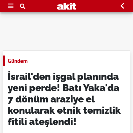
Gündem
İsrail'den işgal planında
yeni perde! Batı Yaka'da
7 dönüm araziye el
konularak etnik temizlik
fitili ateşlendi!