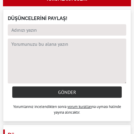
DÜŞÜNCELERİNİ PAYLAŞ!
GÖNDER
Yorumlarınız incelendikten sonra
yorum kuralları
na uyması halinde
yayına alıncaktır.