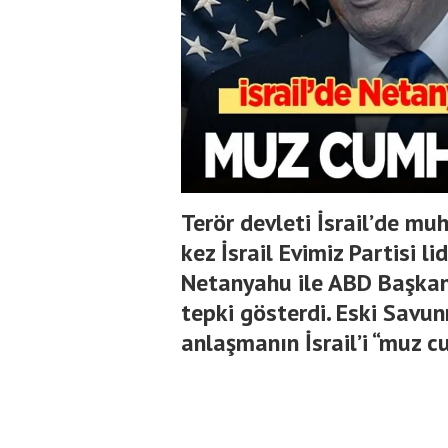
Terör devleti İsrail’de muh
kez İsrail Evimiz Partisi 
Netanyahu ile ABD Başka
tepki gösterdi. Eski Sav
anlaşmanın İsrail’i “muz 