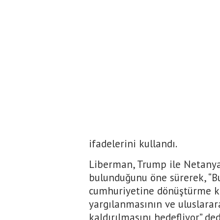
ifadelerini kullandı.
Liberman, Trump ile Netanya
bulunduğunu öne sürerek, “Bu 
cumhuriyetine dönüştürme ka
yargılanmasının ve uluslarar
kaldırılmasını hedefliyor” ded