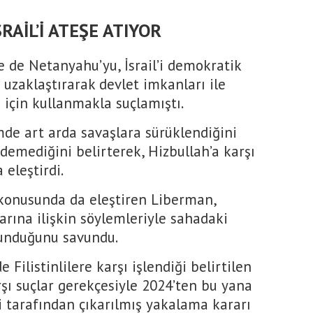
SRAİL’İ ATEŞE ATIYOR
e de Netanyahu’yu, İsrail’i demokratik
 uzaklaştırarak devlet imkanları ile
i için kullanmakla suçlamıştı.
mde art arda savaşlara sürüklendiğini
demediğini belirterek, Hizbullah’a karşı
 eleştirdi.
konusunda da eleştiren Liberman,
arına ilişkin söylemleriyle sahadaki
lunduğunu savundu.
Filistinlilere karşı işlendiği belirtilen
rşı suçlar gerekçesiyle 2024’ten bu yana
 tarafından çıkarılmış yakalama kararı