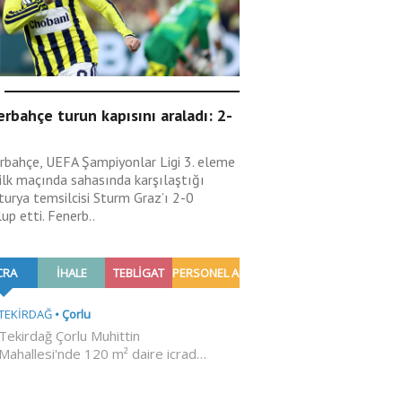
rbahçe turun kapısını araladı: 2-
rbahçe, UEFA Şampiyonlar Ligi 3. eleme
 ilk maçında sahasında karşılaştığı
turya temsilcisi Sturm Graz’ı 2-0
up etti. Fenerb..