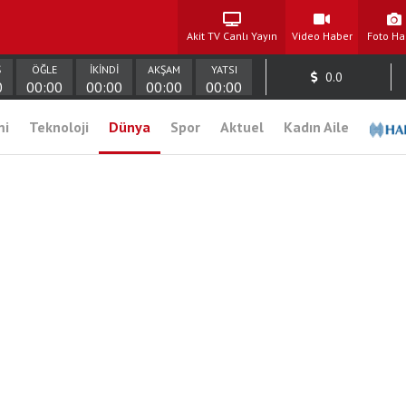
Akit TV Canlı Yayın
Video Haber
Foto Ha
Ş
ÖĞLE
İKİNDİ
AKŞAM
YATSI
0.0
0
00:00
00:00
00:00
00:00
mi
Teknoloji
Dünya
Spor
Aktuel
Kadın Aile