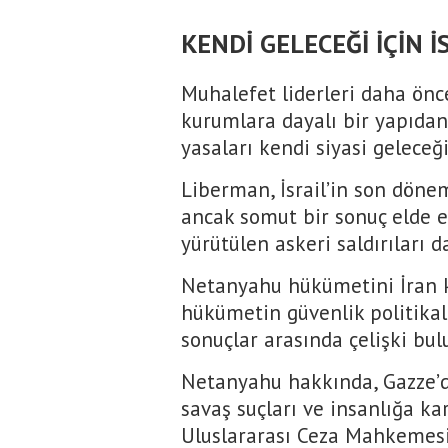
KENDİ GELECEĞİ İÇİN İ
Muhalefet liderleri daha önc
kurumlara dayalı bir yapıdan
yasaları kendi siyasi geleceğ
Liberman, İsrail’in son döne
ancak somut bir sonuç elde e
yürütülen askeri saldırıları da
Netanyahu hükümetini İran 
hükümetin güvenlik politikal
sonuçlar arasında çelişki bu
Netanyahu hakkında, Gazze’de 
savaş suçları ve insanlığa ka
Uluslararası Ceza Mahkemesi