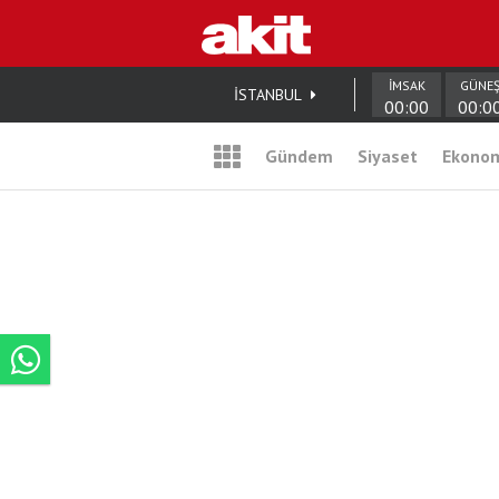
İMSAK
GÜNE
İSTANBUL
00:00
00:0
Gündem
Siyaset
Ekono