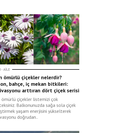
 - AILE
 ömürlü çiçekler nelerdir?
on, bahçe, iç mekan bitkileri:
vasyonu arttıran dört çiçek serisi
 ömürlü çiçekler listemizi çok
ceksiniz. Balkonunuzda sağa sola çiçek
eştirmek yaşam enerjisini yükselterek
vasyonu doğrudan..