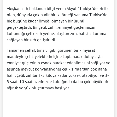
Akışkan zırh hakkında bilgi veren Akyol, "Türkiye'de bir ilk
olan, dünyada çok nadir bir iki örneği var ama Türkiye'de
hiç bugüne kadar örneği olmayan bir ürünü
gerçekleştirdi: Bir çelik zırh... emniyet güçlerimizin
kullandığı çelik zırh yerine, akışkan zırh, balistik koruma
sağlayan bir zırh geliştirildi.
Tamamen şeffaf, bir sıvı gibi görünen bir kimyasal
maddeyle çelik yeleklerin içine kaplanarak dolayısıyla
emniyet güçlerinin esnek hareket edebilmesini sağlıyor ve
aslında mevcut konvansiyonel çelik zırhlardan çok daha
hafif. Çelik zırhlar 3-5 kiloya kadar yüksek olabiliyor ve 3-
5 saat, 10 saat üzerinizde kaldığında da bu çok büyük bir
ağırlık ve yük oluşturmaya başlıyor.