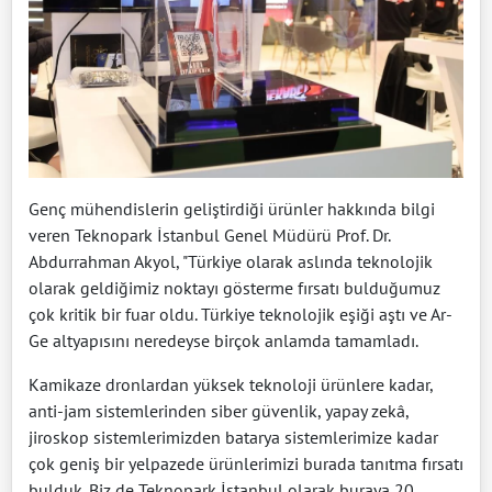
Genç mühendislerin geliştirdiği ürünler hakkında bilgi
veren Teknopark İstanbul Genel Müdürü Prof. Dr.
Abdurrahman Akyol, "Türkiye olarak aslında teknolojik
olarak geldiğimiz noktayı gösterme fırsatı bulduğumuz
çok kritik bir fuar oldu. Türkiye teknolojik eşiği aştı ve Ar-
Ge altyapısını neredeyse birçok anlamda tamamladı.
Kamikaze dronlardan yüksek teknoloji ürünlere kadar,
anti-jam sistemlerinden siber güvenlik, yapay zekâ,
jiroskop sistemlerimizden batarya sistemlerimize kadar
çok geniş bir yelpazede ürünlerimizi burada tanıtma fırsatı
bulduk. Biz de Teknopark İstanbul olarak buraya 20