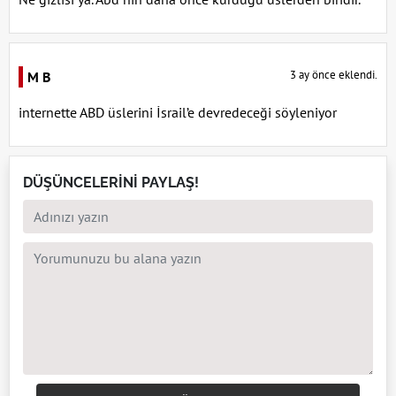
3 ay önce eklendi.
M B
internette ABD üslerini İsrail’e devredeceği söyleniyor
DÜŞÜNCELERİNİ PAYLAŞ!