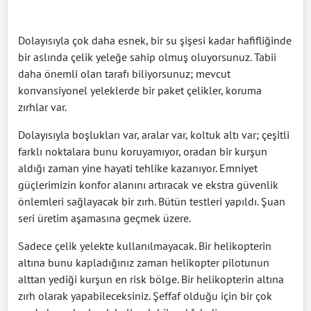
Dolayısıyla çok daha esnek, bir su şişesi kadar hafifliğinde
bir aslında çelik yeleğe sahip olmuş oluyorsunuz. Tabii
daha önemli olan tarafı biliyorsunuz; mevcut
konvansiyonel yeleklerde bir paket çelikler, koruma
zırhlar var.
Dolayısıyla boşlukları var, aralar var, koltuk altı var; çeşitli
farklı noktalara bunu koruyamıyor, oradan bir kurşun
aldığı zaman yine hayati tehlike kazanıyor. Emniyet
güçlerimizin konfor alanını artıracak ve ekstra güvenlik
önlemleri sağlayacak bir zırh. Bütün testleri yapıldı. Şuan
seri üretim aşamasına geçmek üzere.
Sadece çelik yelekte kullanılmayacak. Bir helikopterin
altına bunu kapladığınız zaman helikopter pilotunun
alttan yediği kurşun en risk bölge. Bir helikopterin altına
zırh olarak yapabileceksiniz. Şeffaf olduğu için bir çok