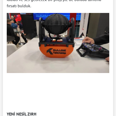
fırsatı bulduk.
YENİ NESİL ZIRH