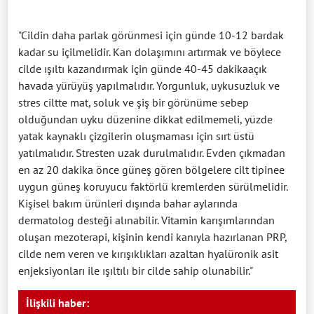
"Cildin daha parlak görünmesi için günde 10-12 bardak
kadar su içilmelidir. Kan dolaşımını artırmak ve böylece
cilde ışıltı kazandırmak için günde 40-45 dakikaaçık
havada yürüyüş yapılmalıdır. Yorgunluk, uykusuzluk ve
stres ciltte mat, soluk ve şiş bir görünüme sebep
olduğundan uyku düzenine dikkat edilmemeli, yüzde
yatak kaynaklı çizgilerin oluşmaması için sırt üstü
yatılmalıdır. Stresten uzak durulmalıdır. Evden çıkmadan
en az 20 dakika önce güneş gören bölgelere cilt tipinee
uygun güneş koruyucu faktörlü kremlerden sürülmelidir.
Kişisel bakım ürünleri dışında bahar aylarında
dermatolog desteği alınabilir. Vitamin karışımlarından
oluşan mezoterapi, kişinin kendi kanıyla hazırlanan PRP,
cilde nem veren ve kırışıklıkları azaltan hyalüronik asit
enjeksiyonları ile ışıltılı bir cilde sahip olunabilir."
İlişkili haber: