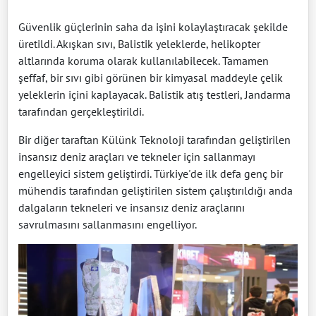
Güvenlik güçlerinin saha da işini kolaylaştıracak şekilde
üretildi. Akışkan sıvı, Balistik yeleklerde, helikopter
altlarında koruma olarak kullanılabilecek. Tamamen
şeffaf, bir sıvı gibi görünen bir kimyasal maddeyle çelik
yeleklerin içini kaplayacak. Balistik atış testleri, Jandarma
tarafından gerçekleştirildi.
Bir diğer taraftan Külünk Teknoloji tarafından geliştirilen
insansız deniz araçları ve tekneler için sallanmayı
engelleyici sistem geliştirdi. Türkiye'de ilk defa genç bir
mühendis tarafından geliştirilen sistem çalıştırıldığı anda
dalgaların tekneleri ve insansız deniz araçlarını
savrulmasını sallanmasını engelliyor.