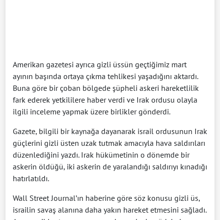
Amerikan gazetesi ayrıca gizli üssün geçtiğimiz mart
ayının başında ortaya çıkma tehlikesi yaşadığını aktardı.
Buna göre bir çoban bölgede şüpheli askeri hareketlilik
fark ederek yetkililere haber verdi ve Irak ordusu olayla
ilgili inceleme yapmak üzere birlikler gönderdi.
Gazete, bilgili bir kaynağa dayanarak israil ordusunun Irak
güçlerini gizli üsten uzak tutmak amacıyla hava saldırıları
düzenlediğini yazdı. Irak hükümetinin o dönemde bir
askerin öldüğü, iki askerin de yaralandığı saldırıyı kınadığı
hatırlatıldı.
Wall Street Journal’ın haberine göre söz konusu gizli üs,
israilin savaş alanına daha yakın hareket etmesini sağladı.