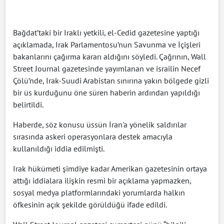
Bağdat’taki bir Iraklı yetkili, el-Cedid gazetesine yaptığı
açıklamada, Irak Parlamentosu’nun Savunma ve İçişleri
bakanlarını çağırma kararı aldığını söyledi. Çağrının, Wall
Street Journal gazetesinde yayımlanan ve israilin Necef
Çölü’nde, Irak-Suudi Arabistan sınırına yakın bölgede gizli
bir üs kurduğunu öne süren haberin ardından yapıldığı
belirtildi.
Haberde, söz konusu üssün İran'a yönelik saldırılar
sırasında askeri operasyonlara destek amacıyla
kullanıldığı iddia edilmişti.
Irak hükümeti şimdiye kadar Amerikan gazetesinin ortaya
attığı iddialara ilişkin resmi bir açıklama yapmazken,
sosyal medya platformlarındaki yorumlarda halkın
öfkesinin açık şekilde görüldüğü ifade edildi.