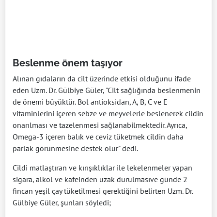
Beslenme önem taşıyor
Alınan gıdaların da cilt üzerinde etkisi olduğunu ifade
eden Uzm. Dr. Gülbiye Güler, "Cilt sağlığında beslenmenin
de önemi büyüktür. Bol antioksidan, A, B, C ve E
vitaminlerini içeren sebze ve meyvelerle beslenerek cildin
onarılması ve tazelenmesi sağlanabilmektedir. Ayrıca,
Omega-3 içeren balık ve ceviz tüketmek cildin daha
parlak görünmesine destek olur" dedi.
Cildi matlaştıran ve kırışıklıklar ile lekelenmeler yapan
sigara, alkol ve kafeinden uzak durulmasıve günde 2
fincan yeşil çay tüketilmesi gerektiğini belirten Uzm. Dr.
Gülbiye Güler, şunları söyledi;