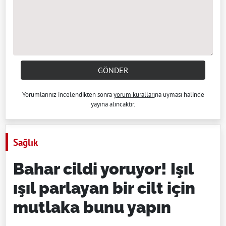
GÖNDER
Yorumlarınız incelendikten sonra
yorum kuralları
na uyması halinde
yayına alıncaktır.
Sağlık
Bahar cildi yoruyor! Işıl
ışıl parlayan bir cilt için
mutlaka bunu yapın