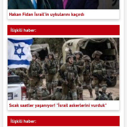
Hakan Fidan İsrail'in uykularını kaçırdı
İlişkili haber:
Sıcak saatler yaşanıyor! "İsrail askerlerini vurduk"
İlişkili haber: