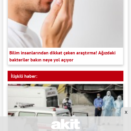
Bilim insanlarından dikkat çeken araştırma! Ağızdaki
bakteriler bakın neye yol açıyor
İlişkili haber:
x