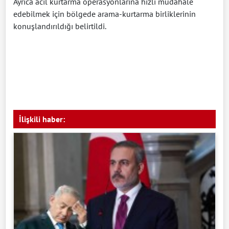
Ayrıca acil kurtarma operasyonlarına hızlı müdahale
edebilmek için bölgede arama-kurtarma birliklerinin
konuşlandırıldığı belirtildi.
İlişkili haber: