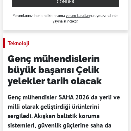
GÖNDER
Yorumlarınız incelendikten sonra
yorum kuralları
na uyması halinde
yayına alıncaktır.
Teknoloji
Genç mühendislerin
büyük başarısı Çelik
yelekler tarih olacak
Genç mühendisler SAHA 2026'da yerli ve
milli olarak geliştirdiği ürünlerini
sergiledi. Akışkan balistik koruma
sistemleri, güvenlik güçlerine saha da