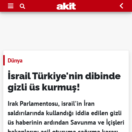
Dünya
İsrail Türkiye'nin dibinde
gizli üs kurmuş!
Irak Parlamentosu, israil'in İran
saldırılarında kullandığı iddia edilen gizli
üs haberinin ardından Savunma ve İçişleri
bakanlarını acil oturuma çağırma kararı