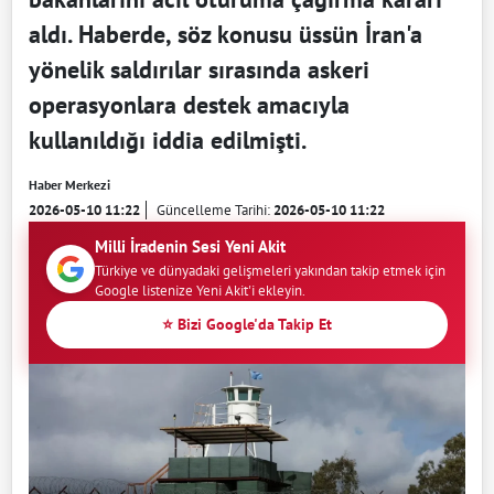
aldı. Haberde, söz konusu üssün İran'a
yönelik saldırılar sırasında askeri
operasyonlara destek amacıyla
kullanıldığı iddia edilmişti.
Haber Merkezi
2026-05-10 11:22
Güncelleme Tarihi:
2026-05-10 11:22
Milli İradenin Sesi Yeni Akit
Türkiye ve dünyadaki gelişmeleri yakından takip etmek için
Google listenize Yeni Akit'i ekleyin.
⭐ Bizi Google'da Takip Et