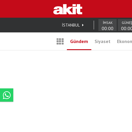
İMSAK
GÜNE
İSTANBUL
00:00
00:0
Gündem
Siyaset
Ekono