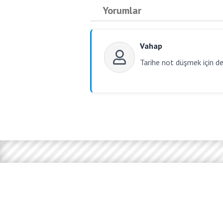
Yorumlar
Vahap
Tarihe not düşmek için de