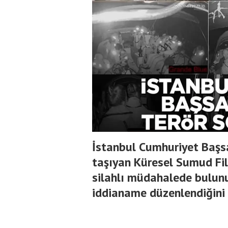
İstanbul Cumhuriyet Başsa
taşıyan Küresel Sumud Fil
silahlı müdahalede bulunu
iddianame düzenlendiğini b