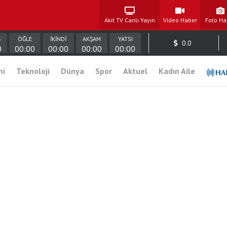
Akit TV Canlı Yayın
Video Haber
Foto Ha
Ş
ÖĞLE
İKİNDİ
AKŞAM
YATSI
0.0
0
00:00
00:00
00:00
00:00
mi
Teknoloji
Dünya
Spor
Aktuel
Kadın Aile