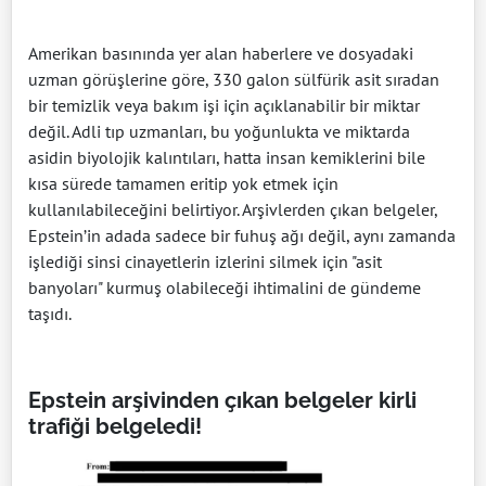
Amerikan basınında yer alan haberlere ve dosyadaki
uzman görüşlerine göre, 330 galon sülfürik asit sıradan
bir temizlik veya bakım işi için açıklanabilir bir miktar
değil. Adli tıp uzmanları, bu yoğunlukta ve miktarda
asidin biyolojik kalıntıları, hatta insan kemiklerini bile
kısa sürede tamamen eritip yok etmek için
kullanılabileceğini belirtiyor. Arşivlerden çıkan belgeler,
Epstein’in adada sadece bir fuhuş ağı değil, aynı zamanda
işlediği sinsi cinayetlerin izlerini silmek için "asit
banyoları" kurmuş olabileceği ihtimalini de gündeme
taşıdı.
Epstein arşivinden çıkan belgeler kirli
trafiği belgeledi!