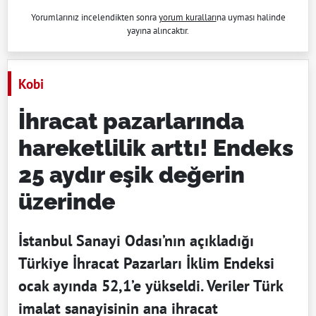
Yorumlarınız incelendikten sonra
yorum kuralları
na uyması halinde
yayına alıncaktır.
Kobi
İhracat pazarlarında
hareketlilik arttı! Endeks
25 aydır eşik değerin
üzerinde
İstanbul Sanayi Odası’nın açıkladığı
Türkiye İhracat Pazarları İklim Endeksi
ocak ayında 52,1’e yükseldi. Veriler Türk
imalat sanayisinin ana ihracat