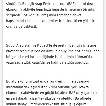
sürdürdü. Birleşik Arap Emirlikleri'nde (BAE) petrol dışı
ekonomik aktivite hem hızlı hem de ivmelenen bir artış
sergiledi. Söz konusu artış aynı zamanda anket
kapsamında izlenen ekonomiler içerisindeki en yüksek
oranda gerçekleşti.
Suudi Arabistan ve Kuveyt'te de üretim belirgin iyileşme
kaydederken Mısır'da da ılımlı bir büyüme gözlendi. Diğer
bölge ülkeleri incelendiğinde ise üretimin Lübnan'da
yatay seyrettiği, Katar'da ise hafif daraldığı görüldü.
Bu altı ekonomi toplamda Türkiye'nin imalat sanayi
ihracatının yaklaşık yüzde 7'sini oluşturuyor. Ocakta
ekonomik aktivitede en güçlü büyüme BAE'de yaşanırken
en sert daralma ise Meksika'da kaydedildi. Bu ülkede
imalat sanayi üretimindeki kesintisiz düşüş eğilimi