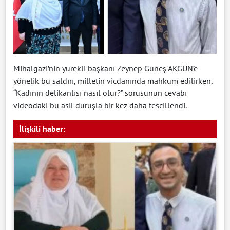
Mihalgazi’nin yürekli başkanı Zeynep Güneş AKGÜN’e
yönelik bu saldırı, milletin vicdanında mahkum edilirken,
“Kadının delikanlısı nasıl olur?” sorusunun cevabı
videodaki bu asil duruşla bir kez daha tescillendi.
İlişkili haber: