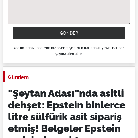
GÖNDER
Yorumlarınız incelendikten sonra
yorum kuralları
na uyması halinde
yayına alıncaktır.
Gündem
"Şeytan Adası"nda asitli
dehşet: Epstein binlerce
litre sülfürik asit sipariş
etmiş! Belgeler Epstein