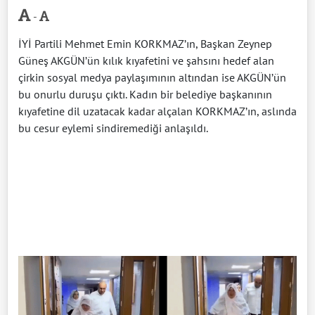
-
İYİ Partili Mehmet Emin KORKMAZ’ın, Başkan Zeynep
Güneş AKGÜN’ün kılık kıyafetini ve şahsını hedef alan
çirkin sosyal medya paylaşımının altından ise AKGÜN’ün
bu onurlu duruşu çıktı. Kadın bir belediye başkanının
kıyafetine dil uzatacak kadar alçalan KORKMAZ’ın, aslında
bu cesur eylemi sindiremediği anlaşıldı.