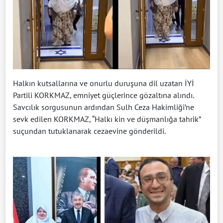
Halkın kutsallarına ve onurlu duruşuna dil uzatan İYİ
Partili KORKMAZ, emniyet güçlerince gözaltına alındı.
Savcılık sorgusunun ardından Sulh Ceza Hakimliği’ne
sevk edilen KORKMAZ, “Halkı kin ve düşmanlığa tahrik”
suçundan tutuklanarak cezaevine gönderildi.