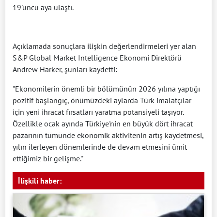
19'uncu aya ulaştı.
Açıklamada sonuçlara ilişkin değerlendirmeleri yer alan
S&P Global Market Intelligence Ekonomi Direktörü
Andrew Harker, şunları kaydetti:
"Ekonomilerin önemli bir bölümünün 2026 yılına yaptığı
pozitif başlangıç, önümüzdeki aylarda Türk imalatçılar
için yeni ihracat fırsatları yaratma potansiyeli taşıyor.
Özellikle ocak ayında Türkiye'nin en büyük dört ihracat
pazarının tümünde ekonomik aktivitenin artış kaydetmesi,
yılın ilerleyen dönemlerinde de devam etmesini ümit
ettiğimiz bir gelişme."​​​​​​​
İlişkili haber: