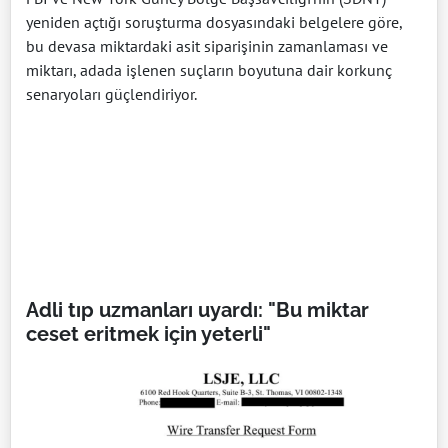
yeniden açtığı soruşturma dosyasındaki belgelere göre,
bu devasa miktardaki asit siparişinin zamanlaması ve
miktarı, adada işlenen suçların boyutuna dair korkunç
senaryoları güçlendiriyor.
Adli tıp uzmanları uyardı: "Bu miktar
ceset eritmek için yeterli"