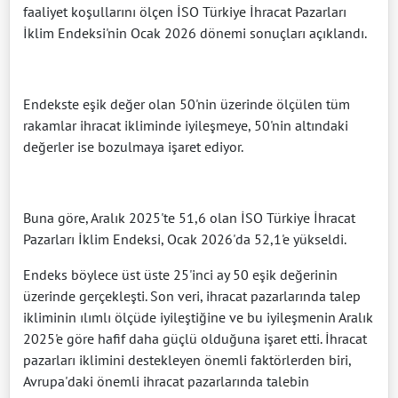
faaliyet koşullarını ölçen İSO Türkiye İhracat Pazarları
İklim Endeksi'nin Ocak 2026 dönemi sonuçları açıklandı.
Endekste eşik değer olan 50'nin üzerinde ölçülen tüm
rakamlar ihracat ikliminde iyileşmeye, 50'nin altındaki
değerler ise bozulmaya işaret ediyor.
Buna göre, Aralık 2025'te 51,6 olan İSO Türkiye İhracat
Pazarları İklim Endeksi, Ocak 2026'da 52,1'e yükseldi.
Endeks böylece üst üste 25'inci ay 50 eşik değerinin
üzerinde gerçekleşti. Son veri, ihracat pazarlarında talep
ikliminin ılımlı ölçüde iyileştiğine ve bu iyileşmenin Aralık
2025'e göre hafif daha güçlü olduğuna işaret etti. İhracat
pazarları iklimini destekleyen önemli faktörlerden biri,
Avrupa'daki önemli ihracat pazarlarında talebin