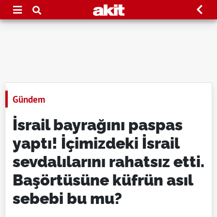
Gündem
İsrail bayrağını paspas
yaptı! İçimizdeki İsrail
sevdalılarını rahatsız etti.
Başörtüsüne küfrün asıl
sebebi bu mu?