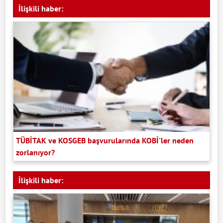
İlişkili haber:
TÜBİTAK ve KOSGEB başvurularında KOBİ'ler neden
zorlanıyor?
İlişkili haber: