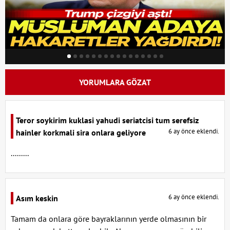
YORUMLARA GÖZAT
Teror soykirim kuklasi yahudi seriatcisi tum serefsiz
6 ay önce eklendi.
hainler korkmali sira onlara geliyore
.........
6 ay önce eklendi.
Asım keskin
Tamam da onlara göre bayraklarının yerde olmasının bir