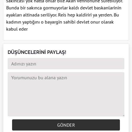
sakıncası yok hatta onlar bile Akan vennonune sürebiliyor.
Bunda bir sakınca gormuyorlar kaldı devlet baskanlarinin
ayakları altinada seriliyor. Reis hep kaldiriri ya yerden. Bu
kadının yaptığını o bayargin sahibi devlet onur olarak
kabul eder
DÜŞÜNCELERİNİ PAYLAŞ!
GÖNDER