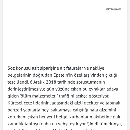
Söz konusu asit siparişine ait faturalar ve nakliye
belgelerinin doğrudan Epstein’in özel arşivinden çıktığı
tescillendi. 6 Aralık 2018 tarihinde soruşturmanın
derinleştirilmesiyle gün yüzüne çıkan bu evraklar, adaya
giden "ölüm malzemeleri" trafiğini açıkça gösteriyor.
Küresel çete liderinin, adasındaki gizli geçitler ve tapınak
benzeri yapılarla neyi saklamaya çalıştığı hala gizemini
korurken; çıkan her yeni belge, kurbanların akıbetine dair
karanlık tabloyu daha da vahşileştiriyor. Şimdi tüm dünya,