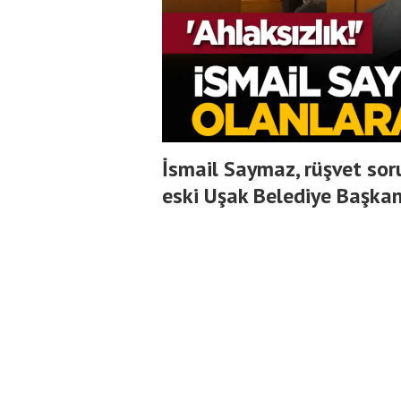
İsmail Saymaz, rüşvet so
eski Uşak Belediye Başkanı