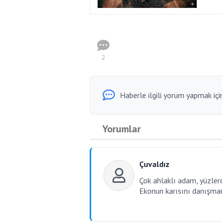
2
Haberle ilgili yorum yapmak için
Yorumlar
Çuvaldız
Çok ahlaklı adam, yüzler
Ekonun karısını danışman