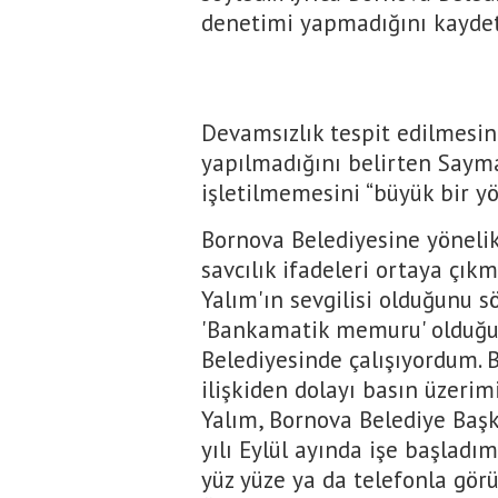
denetimi yapmadığını kaydet
Devamsızlık tespit edilmesin
yapılmadığını belirten Say
işletilmemesini “büyük bir yö
Bornova Belediyesine yönelik
savcılık ifadeleri ortaya çı
Yalım'ın sevgilisi olduğunu 
'Bankamatik memuru' olduğu t
Belediyesinde çalışıyordum. 
ilişkiden dolayı basın üzerim
Yalım, Bornova Belediye Baş
yılı Eylül ayında işe başladı
yüz yüze ya da telefonla gör