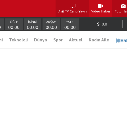
Akit TV Canlı Yayın
Video Haber
Foto Ha
Ş
ÖĞLE
İKİNDİ
AKŞAM
YATSI
0.0
0
00:00
00:00
00:00
00:00
mi
Teknoloji
Dünya
Spor
Aktuel
Kadın Aile