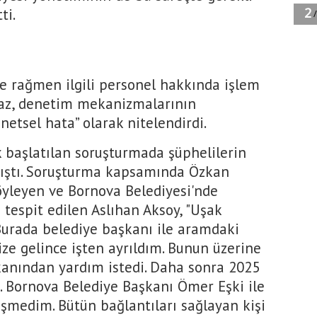
ti.
e rağmen ilgili personel hakkında işlem
maz, denetim mekanizmalarının
netsel hata” olarak nitelendirdi.
 başlatılan soruşturmada şüphelilerin
kmıştı. Soruşturma kapsamında Özkan
söyleyen ve Bornova Belediyesi'nde
espit edilen Aslıhan Aksoy, "Uşak
Burada belediye başkanı ile aramdaki
ize gelince işten ayrıldım. Bunun üzerine
kanından yardım istedi. Daha sonra 2025
m. Bornova Belediye Başkanı Ömer Eşki ile
üşmedim. Bütün bağlantıları sağlayan kişi