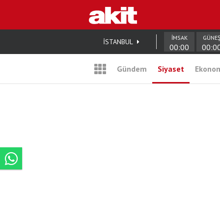
İMSAK
GÜNE
İSTANBUL
00:00
00:0
Gündem
Siyaset
Ekono