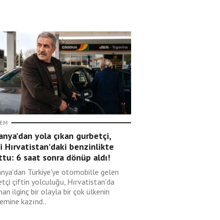
EM
nya’dan yola çıkan gurbetçi,
i Hırvatistan’daki benzinlikte
tu: 6 saat sonra dönüp aldı!
nya'dan Türkiye'ye otomobille gelen
tçi çiftin yolculuğu, Hırvatistan'da
an ilginç bir olayla bir çok ülkenin
emine kazınd..