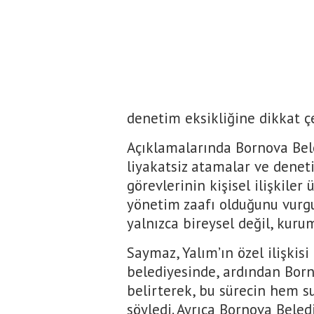
denetim eksikliğine dikkat çe
Açıklamalarında Bornova Bel
liyakatsiz atamalar ve denet
görevlerinin kişisel ilişkiler
yönetim zaafı olduğunu vur
yalnızca bireysel değil, kuru
Saymaz, Yalım’ın özel ilişkisi
belediyesinde, ardından Born
belirterek, bu sürecin hem su
söyledi. Ayrıca Bornova Beled