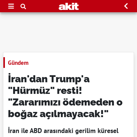
Gündem
İran'dan Trump'a
"Hürmüz" resti!
"Zararımızı ödemeden o
boğaz açılmayacak!"
İran ile ABD arasındaki gerilim küresel