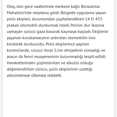
Olay, dün gece saatlerinde merkeze bağlı Borazanlar
Mahallesi'nde meydana geldi. Bölgede uygulama yapan
polis ekipleri, durumundan şüphelendikleri 14 FJ 433
plakalı otomobili durdurmak istedi. Polisin 'dur' ikazına
uymayan sürücü gaza basarak kaçmaya başladı. Ekiplerle
yaşanan kovalamacanın ardından otomobilin önü
kesilerek durduruldu. Polis ekiplerince yapılan
kontrollerde, sürücü Vural S.'nin ehliyetinin olmadığı ve
aracın da fenni muayenesinin bulunmadığı tespit edildi.
Hareketlerinden şüphelenilen ve alkollü olduğu
değerlendirilen sürücü, polis ekiplerinin uzattığı
alkolmetreye üflemeyi reddetti.