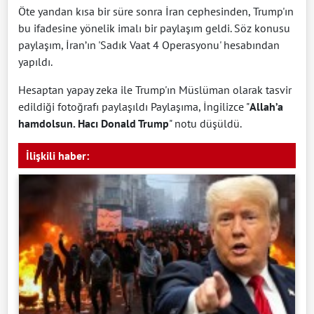
Öte yandan kısa bir süre sonra İran cephesinden, Trump'ın
bu ifadesine yönelik imalı bir paylaşım geldi. Söz konusu
paylaşım, İran’ın 'Sadık Vaat 4 Operasyonu' hesabından
yapıldı.
Hesaptan yapay zeka ile Trump'ın Müslüman olarak tasvir
edildiği fotoğrafı paylaşıldı Paylaşıma, İngilizce "
Allah’a
hamdolsun. Hacı Donald Trump
" notu düşüldü.
İlişkili haber: