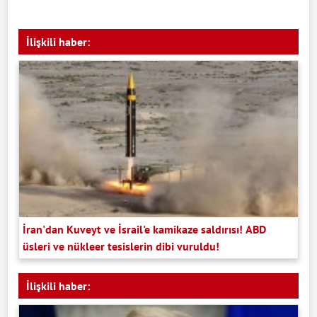
İlişkili haber:
İran'dan Kuveyt ve İsrail'e kamikaze saldırısı! ABD
üsleri ve nükleer tesislerin dibi vuruldu!
İlişkili haber: