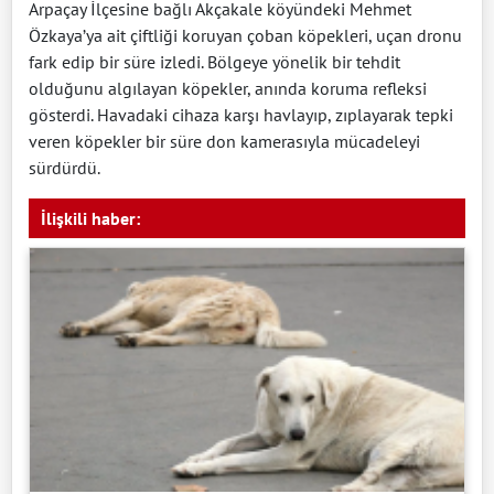
Arpaçay İlçesine bağlı Akçakale köyündeki Mehmet
Özkaya’ya ait çiftliği koruyan çoban köpekleri, uçan dronu
fark edip bir süre izledi. Bölgeye yönelik bir tehdit
olduğunu algılayan köpekler, anında koruma refleksi
gösterdi. Havadaki cihaza karşı havlayıp, zıplayarak tepki
veren köpekler bir süre don kamerasıyla mücadeleyi
sürdürdü.
İlişkili haber: