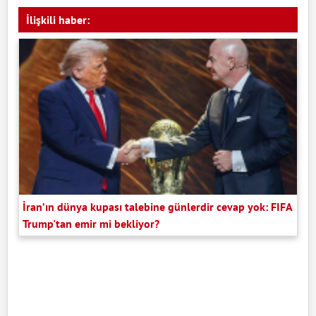
İlişkili haber:
İran’ın dünya kupası talebine günlerdir cevap yok: FIFA
Trump'tan emir mi bekliyor?