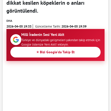
dikkat kesilen köpeklerin o anları
görüntülendi.
DHA
2026-04-05 19:33
Güncelleme Tarihi:
2026-04-05 19:59
Milli İradenin Sesi Yeni Akit
Türkiye ve dünyadaki gelişmeleri yakından takip etmek için
Google listenize Yeni Akit'i ekleyin.
⭐ Bizi Google'da Takip Et