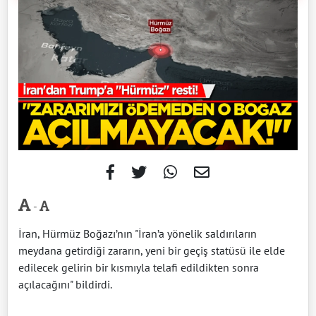
-
İran, Hürmüz Boğazı’nın "İran’a yönelik saldırıların
meydana getirdiği zararın, yeni bir geçiş statüsü ile elde
edilecek gelirin bir kısmıyla telafi edildikten sonra
açılacağını" bildirdi.