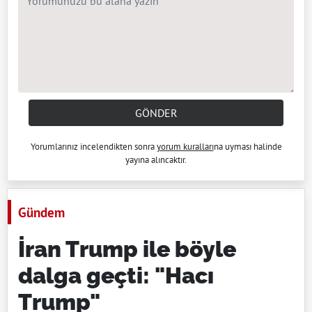
GÖNDER
Yorumlarınız incelendikten sonra
yorum kuralları
na uyması halinde
yayına alıncaktır.
Gündem
İran Trump ile böyle
dalga geçti: "Hacı
Trump"