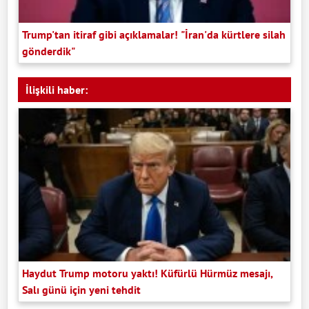
Trump'tan itiraf gibi açıklamalar! "İran'da kürtlere silah
gönderdik"
İlişkili haber:
Haydut Trump motoru yaktı! Küfürlü Hürmüz mesajı,
Salı günü için yeni tehdit