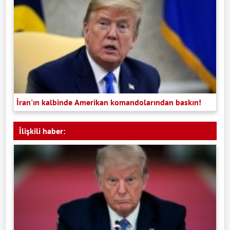
İran'ın kalbinde Amerikan komandolarından baskın!
İlişkili haber: