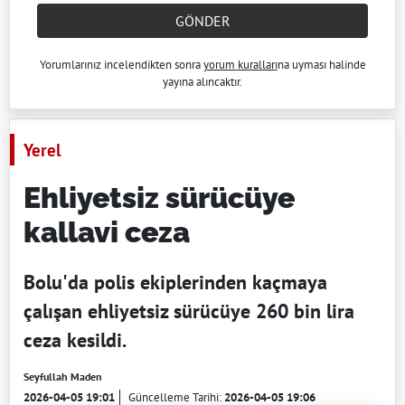
GÖNDER
Yorumlarınız incelendikten sonra
yorum kuralları
na uyması halinde
yayına alıncaktır.
Yerel
Ehliyetsiz sürücüye
kallavi ceza
Bolu'da polis ekiplerinden kaçmaya
çalışan ehliyetsiz sürücüye 260 bin lira
ceza kesildi.
Seyfullah Maden
2026-04-05 19:01
Güncelleme Tarihi:
2026-04-05 19:06