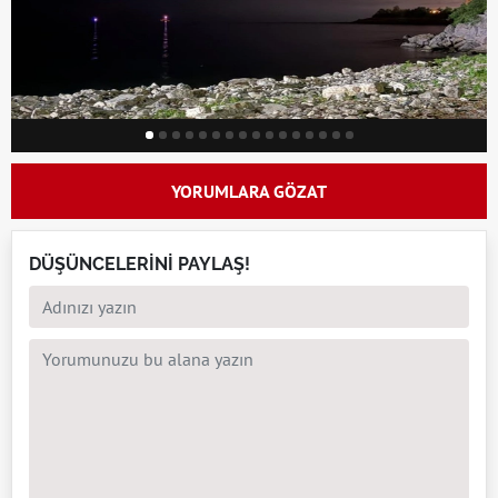
YORUMLARA GÖZAT
DÜŞÜNCELERİNİ PAYLAŞ!