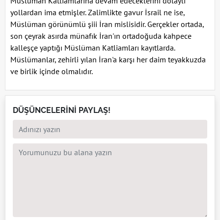
Müslüman Katliamlarına devam edeceklerini dolaylı
yollardan ima etmişler. Zalimlikte gavur İsrail ne ise,
Müslüman görünümlü şiii İran mislisidir. Gerçekler ortada,
son çeyrak asırda münafık İran'ın ortadoğuda kahpece
kalleşçe yaptığı Müslüman Katliamları kayıtlarda.
Müslümanlar, zehirli yılan İran'a karşı her daim teyakkuzda
ve birlik içinde olmalıdır.
DÜŞÜNCELERİNİ PAYLAŞ!