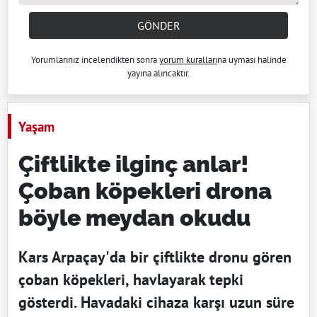
GÖNDER
Yorumlarınız incelendikten sonra
yorum kuralları
na uyması halinde
yayına alıncaktır.
Yaşam
Çiftlikte ilginç anlar!
Çoban köpekleri drona
böyle meydan okudu
Kars Arpaçay'da bir çiftlikte dronu gören
çoban köpekleri, havlayarak tepki
gösterdi. Havadaki cihaza karşı uzun süre