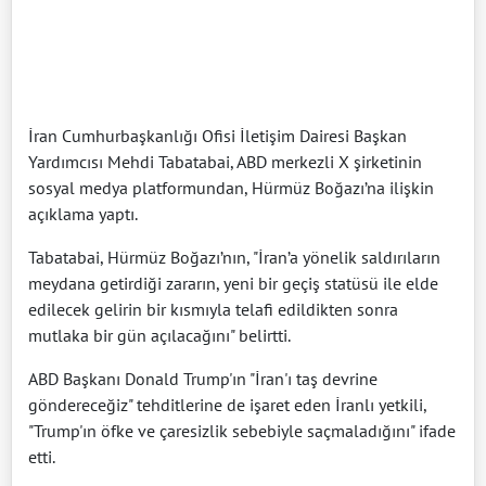
İran Cumhurbaşkanlığı Ofisi İletişim Dairesi Başkan
Yardımcısı Mehdi Tabatabai, ABD merkezli X şirketinin
sosyal medya platformundan, Hürmüz Boğazı’na ilişkin
açıklama yaptı.
Tabatabai, Hürmüz Boğazı’nın, "İran’a yönelik saldırıların
meydana getirdiği zararın, yeni bir geçiş statüsü ile elde
edilecek gelirin bir kısmıyla telafi edildikten sonra
mutlaka bir gün açılacağını" belirtti.
ABD Başkanı Donald Trump'ın "İran'ı taş devrine
göndereceğiz" tehditlerine de işaret eden İranlı yetkili,
"Trump'ın öfke ve çaresizlik sebebiyle saçmaladığını" ifade
etti.