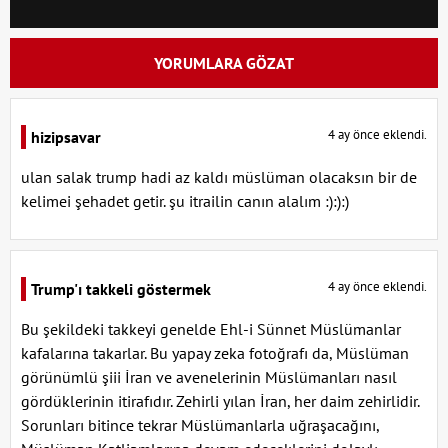
YORUMLARA GÖZAT
4 ay önce eklendi.
hizipsavar
ulan salak trump hadi az kaldı müslüman olacaksın bir de
kelimei şehadet getir. şu itrailin canın alalım :):):)
4 ay önce eklendi.
Trump'ı takkeli göstermek
Bu şekildeki takkeyi genelde Ehl-i Sünnet Müslümanlar
kafalarına takarlar. Bu yapay zeka fotoğrafı da, Müslüman
görünümlü şiii İran ve avenelerinin Müslümanları nasıl
gördüklerinin itirafıdır. Zehirli yılan İran, her daim zehirlidir.
Sorunları bitince tekrar Müslümanlarla uğraşacağını,