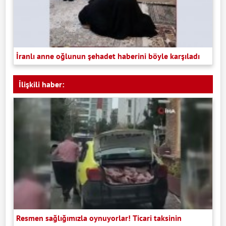
İranlı anne oğlunun şehadet haberini böyle karşıladı
İlişkili haber:
Resmen sağlığımızla oynuyorlar! Ticari taksinin