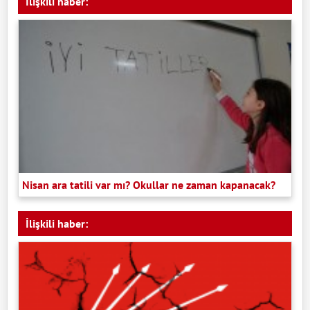
İlişkili haber:
Nisan ara tatili var mı? Okullar ne zaman kapanacak?
İlişkili haber: