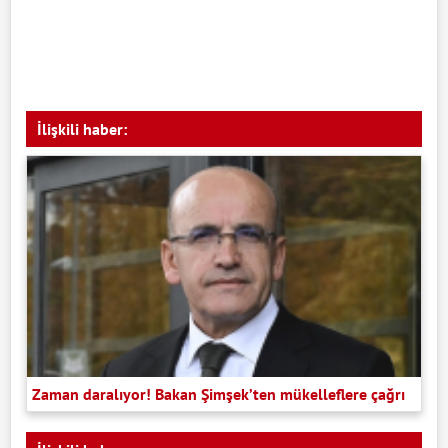
İlişkili haber:
Zaman daralıyor! Bakan Şimşek’ten mükelleflere çağrı