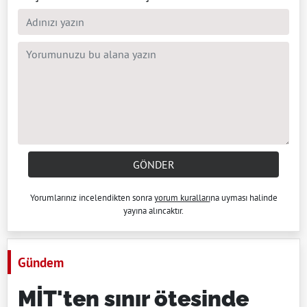
GÖNDER
Yorumlarınız incelendikten sonra
yorum kuralları
na uyması halinde
yayına alıncaktır.
Gündem
MİT'ten sınır ötesinde