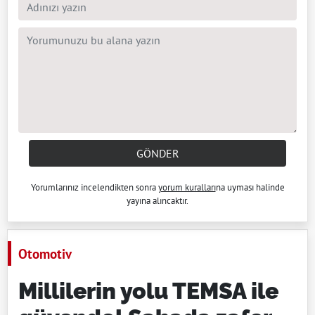
GÖNDER
Yorumlarınız incelendikten sonra
yorum kuralları
na uyması halinde
yayına alıncaktır.
Otomotiv
Millilerin yolu TEMSA ile