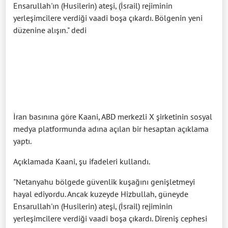
Ensarullah'ın (Husilerin) ateşi, (İsrail) rejiminin
yerleşimcilere verdiği vaadi boşa çıkardı. Bölgenin yeni
düzenine alışın." dedi
İran basınına göre Kaani, ABD merkezli X şirketinin sosyal
medya platformunda adına açılan bir hesaptan açıklama
yaptı.
Açıklamada Kaani, şu ifadeleri kullandı.
"Netanyahu bölgede güvenlik kuşağını genişletmeyi
hayal ediyordu. Ancak kuzeyde Hizbullah, güneyde
Ensarullah'ın (Husilerin) ateşi, (İsrail) rejiminin
yerleşimcilere verdiği vaadi boşa çıkardı. Direniş cephesi