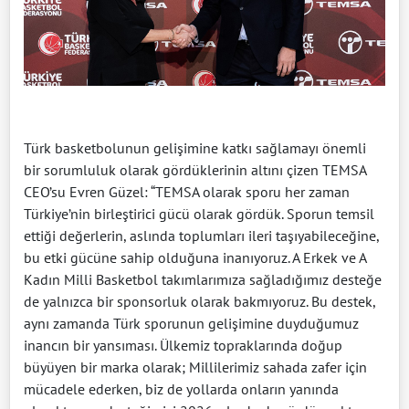
Türk basketbolunun gelişimine katkı sağlamayı önemli
bir sorumluluk olarak gördüklerinin altını çizen TEMSA
CEO’su Evren Güzel: “TEMSA olarak sporu her zaman
Türkiye’nin birleştirici gücü olarak gördük. Sporun temsil
ettiği değerlerin, aslında toplumları ileri taşıyabileceğine,
bu etki gücüne sahip olduğuna inanıyoruz. A Erkek ve A
Kadın Milli Basketbol takımlarımıza sağladığımız desteğe
de yalnızca bir sponsorluk olarak bakmıyoruz. Bu destek,
aynı zamanda Türk sporunun gelişimine duyduğumuz
inancın bir yansıması. Ülkemiz topraklarında doğup
büyüyen bir marka olarak; Millilerimiz sahada zafer için
mücadele ederken, biz de yollarda onların yanında