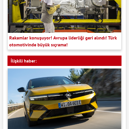
Rakamlar konuşuyor! Avrupa liderliği geri alındı! Türk
otomotivinde büyük sıçrama!
İlişkili haber: