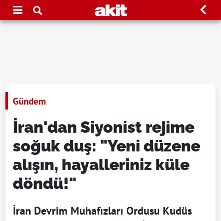
Gündem
İran'dan Siyonist rejime
soğuk duş: "Yeni düzene
alışın, hayalleriniz küle
döndü!"
İran Devrim Muhafızları Ordusu Kudüs