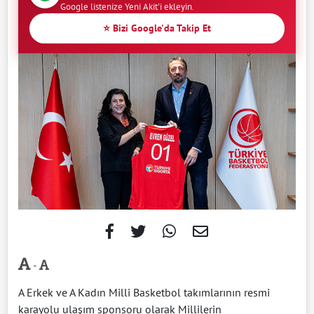
Google listenize Yeni Akit'i ekleyin.
⭐ Bizi Google'da Takip Et
-
A Erkek ve A Kadın Milli Basketbol takımlarının resmi
karayolu ulaşım sponsoru olarak Millilerin