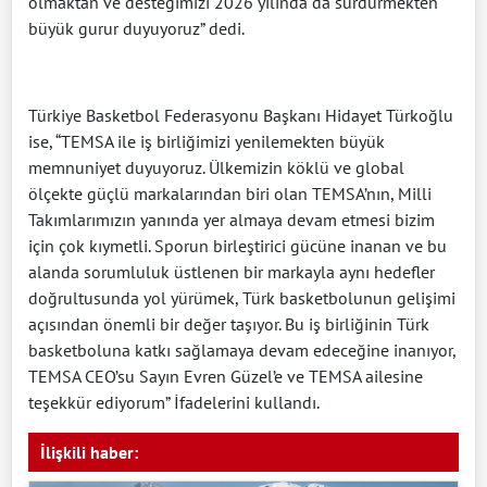
olmaktan ve desteğimizi 2026 yılında da sürdürmekten
büyük gurur duyuyoruz” dedi.
Türkiye Basketbol Federasyonu Başkanı Hidayet Türkoğlu
ise, “TEMSA ile iş birliğimizi yenilemekten büyük
memnuniyet duyuyoruz. Ülkemizin köklü ve global
ölçekte güçlü markalarından biri olan TEMSA’nın, Milli
Takımlarımızın yanında yer almaya devam etmesi bizim
için çok kıymetli. Sporun birleştirici gücüne inanan ve bu
alanda sorumluluk üstlenen bir markayla aynı hedefler
doğrultusunda yol yürümek, Türk basketbolunun gelişimi
açısından önemli bir değer taşıyor. Bu iş birliğinin Türk
basketboluna katkı sağlamaya devam edeceğine inanıyor,
TEMSA CEO’su Sayın Evren Güzel’e ve TEMSA ailesine
teşekkür ediyorum” İfadelerini kullandı.
İlişkili haber: