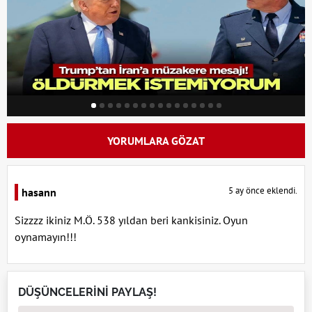
YORUMLARA GÖZAT
5 ay önce eklendi.
hasann
Sizzzz ikiniz M.Ö. 538 yıldan beri kankisiniz. Oyun
oynamayın!!!
DÜŞÜNCELERİNİ PAYLAŞ!