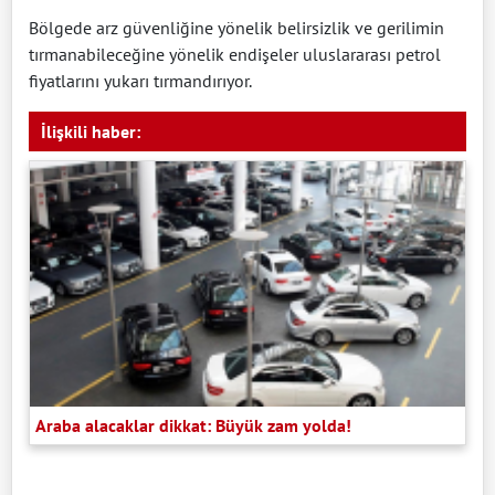
Bölgede arz güvenliğine yönelik belirsizlik ve gerilimin
tırmanabileceğine yönelik endişeler uluslararası petrol
fiyatlarını yukarı tırmandırıyor.
İlişkili haber:
Araba alacaklar dikkat: Büyük zam yolda!