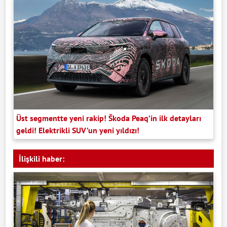
Üst segmentte yeni rakip! Škoda Peaq’in ilk detayları
geldi! Elektrikli SUV’un yeni yıldızı!
İlişkili haber: