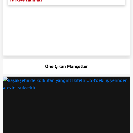
Öne Çıkan Manşetler