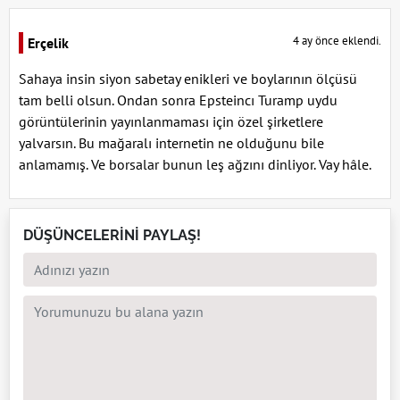
4 ay önce eklendi.
Erçelik
Sahaya insin siyon sabetay enikleri ve boylarının ölçüsü
tam belli olsun. Ondan sonra Epsteincı Turamp uydu
görüntülerinin yayınlanmaması için özel şirketlere
yalvarsın. Bu mağaralı internetin ne olduğunu bile
anlamamış. Ve borsalar bunun leş ağzını dinliyor. Vay hâle.
DÜŞÜNCELERİNİ PAYLAŞ!