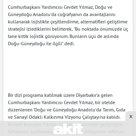
Cumhurbaşkanı Yardımcısı Cevdet Yılmaz, Doğu ve
Güneydoğu Anadolu'da coğrafyanın da avantajlarını
kullanarak lojistikte çeşitlendirme, alternatifleri geliştirme
stratejisi izlediklerini belirterek, "Bu noktada önümüzde üç
tane kritik lojistik görüyorum. Bunların üçü de aslında
Doğu-Güneydoğu ile ilgili" dedi.
Bir dizi programa katılmak üzere Diyarbakır'a gelen
Cumhurbaşkanı Yardımcısı Cevdet Yılmaz, bir otelde
düzenlenen 'Doğu ve Güneydoğu Anadolu'da Tarım, Gıda
x
ve Sanayi Odaklı Kalkınma Vizyonu Çalıştayı'na katıldı.
Burada konuşan Yılmaz, bölgeler arasındaki gelişmişlik
farklarının azaltılmasının bir yönüyle bölgelerin refahını