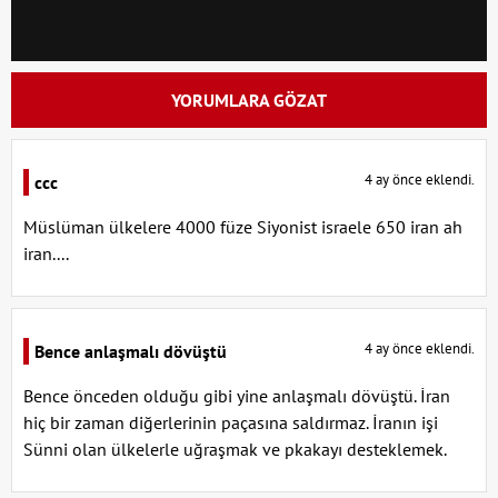
YORUMLARA GÖZAT
4 ay önce eklendi.
ccc
Müslüman ülkelere 4000 füze Siyonist israele 650 iran ah
iran....
4 ay önce eklendi.
Bence anlaşmalı dövüştü
Bence önceden olduğu gibi yine anlaşmalı dövüştü. İran
hiç bir zaman diğerlerinin paçasına saldırmaz. İranın işi
Sünni olan ülkelerle uğraşmak ve pkakayı desteklemek.