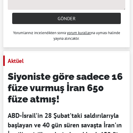
GÖNDER
Yorumlarınız incelendikten sonra
yorum kuralları
na uyması halinde
yayına alıncaktır.
Aktüel
Siyoniste göre sadece 16
füze vurmuş İran 650
füze atmış!
ABD-İsrail'in 28 Şubat'taki saldırılarıyla
başlayan ve 40 gün süren savaşta İran'ın