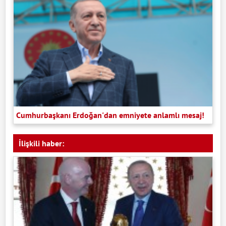
Cumhurbaşkanı Erdoğan'dan emniyete anlamlı mesaj!
İlişkili haber: