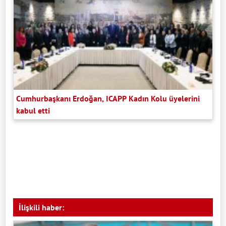
Cumhurbaşkanı Erdoğan, ICAPP Kadın Kolu üyelerini
kabul etti
İlişkili haber: