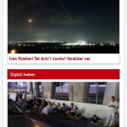
İran füzeleri Tel Aviv'i vurdu! Yaralılar var
İlişkili haber: