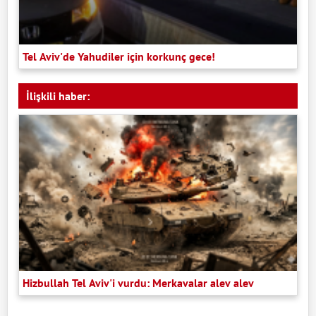
Tel Aviv'de Yahudiler için korkunç gece!
İlişkili haber:
Hizbullah Tel Aviv'i vurdu: Merkavalar alev alev