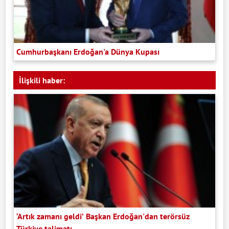
Cumhurbaşkanı Erdoğan'a Dünya Kupası
İlişkili haber:
‘Artık zamanı geldi’ Başkan Erdoğan'dan terörsüz
Türkiye talimatı