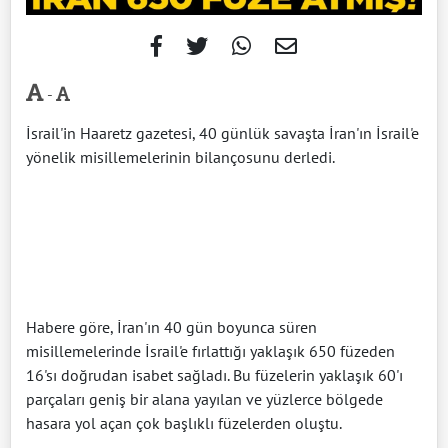
-
İsrail'in Haaretz gazetesi, 40 günlük savaşta İran'ın İsrail'e
yönelik misillemelerinin bilançosunu derledi.
Habere göre, İran'ın 40 gün boyunca süren
misillemelerinde İsrail'e fırlattığı yaklaşık 650 füzeden
16'sı doğrudan isabet sağladı. Bu füzelerin yaklaşık 60'ı
parçaları geniş bir alana yayılan ve yüzlerce bölgede
hasara yol açan çok başlıklı füzelerden oluştu.