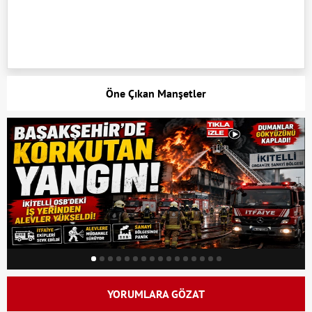
Öne Çıkan Manşetler
YORUMLARA GÖZAT