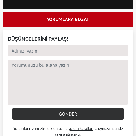
YORUMLARA GÖZAT
DÜŞÜNCELERİNİ PAYLAŞ!
GÖNDER
Yorumlarınız incelendikten sonra
yorum kuralları
na uyması halinde
yayına alıncaktır.