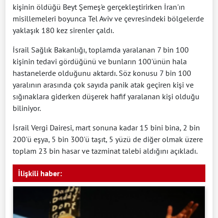
kişinin öldüğü Beyt Şemeş'e gerçekleştirirken İran'ın
misillemeleri boyunca Tel Aviv ve çevresindeki bölgelerde
yaklaşık 180 kez sirenler çaldı.
İsrail Sağlık Bakanlığı, toplamda yaralanan 7 bin 100
kişinin tedavi gördüğünü ve bunların 100'ünün hala
hastanelerde olduğunu aktardı. Söz konusu 7 bin 100
yaralının arasında çok sayıda panik atak geçiren kişi ve
sığınaklara giderken düşerek hafif yaralanan kişi olduğu
biliniyor.
İsrail Vergi Dairesi, mart sonuna kadar 15 bini bina, 2 bin
200'ü eşya, 5 bin 300'ü taşıt, 5 yüzü de diğer olmak üzere
toplam 23 bin hasar ve tazminat talebi aldığını açıkladı.
İlişkili haber: