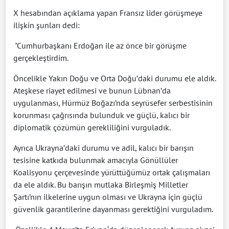
X hesabından açıklama yapan Fransız lider görüşmeye
ilişkin şunları dedi:
"Cumhurbaşkanı Erdoğan ile az önce bir görüşme
gerçekleştirdim.
Öncelikle Yakın Doğu ve Orta Doğu’daki durumu ele aldık.
Ateşkese riayet edilmesi ve bunun Lübnan’da
uygulanması, Hürmüz Boğazı’nda seyrüsefer serbestisinin
korunması çağrısında bulunduk ve güçlü, kalıcı bir
diplomatik çözümün gerekliliğini vurguladık.
Ayrıca Ukrayna’daki durumu ve adil, kalıcı bir barışın
tesisine katkıda bulunmak amacıyla Gönüllüler
Koalisyonu çerçevesinde yürüttüğümüz ortak çalışmaları
da ele aldık. Bu barışın mutlaka Birleşmiş Milletler
Şartı’nın ilkelerine uygun olması ve Ukrayna için güçlü
güvenlik garantilerine dayanması gerektiğini vurguladım.