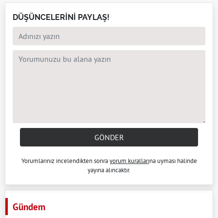
DÜŞÜNCELERİNİ PAYLAŞ!
GÖNDER
Yorumlarınız incelendikten sonra
yorum kuralları
na uyması halinde
yayına alıncaktır.
Gündem