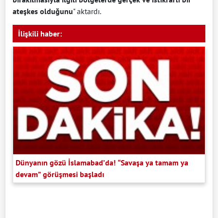
ateşkes olduğunu
" aktardı.
İlişkili haber:
Dünyanın gözü İslamabad’da! “Savaşa ya tamam ya
devam” görüşmesi başladı