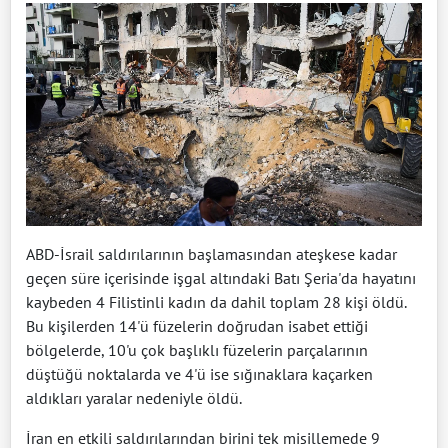
ABD-İsrail saldırılarının başlamasından ateşkese kadar
geçen süre içerisinde işgal altındaki Batı Şeria'da hayatını
kaybeden 4 Filistinli kadın da dahil toplam 28 kişi öldü.
Bu kişilerden 14'ü füzelerin doğrudan isabet ettiği
bölgelerde, 10'u çok başlıklı füzelerin parçalarının
düştüğü noktalarda ve 4'ü ise sığınaklara kaçarken
aldıkları yaralar nedeniyle öldü.
İran en etkili saldırılarından birini tek misillemede 9