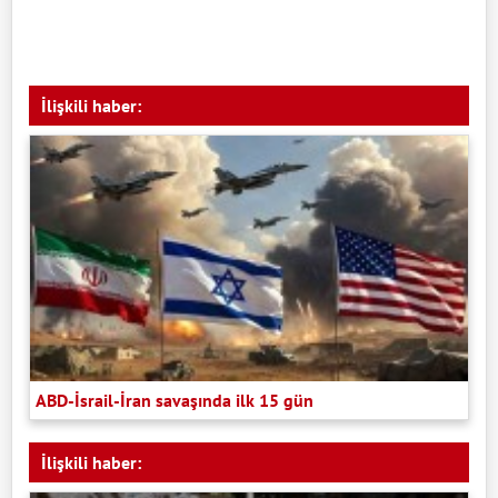
İlişkili haber:
ABD-İsrail-İran savaşında ilk 15 gün
İlişkili haber: