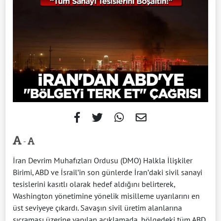
-
İran Devrim Muhafızları Ordusu (DMO) Halkla İlişkiler
Birimi, ABD ve İsrail’in son günlerde İran’daki sivil sanayi
tesislerini kasıtlı olarak hedef aldığını belirterek,
Washington yönetimine yönelik misilleme uyarılarını en
üst seviyeye çıkardı. Savaşın sivil üretim alanlarına
sıçraması üzerine yapılan açıklamada, bölgedeki tüm ABD