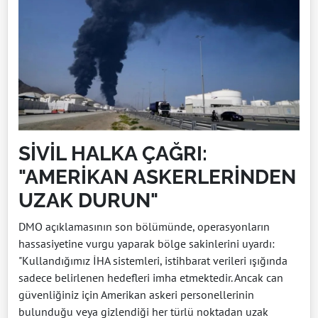
SİVİL HALKA ÇAĞRI:
"AMERİKAN ASKERLERİNDEN
UZAK DURUN"
DMO açıklamasının son bölümünde, operasyonların
hassasiyetine vurgu yaparak bölge sakinlerini uyardı:
"Kullandığımız İHA sistemleri, istihbarat verileri ışığında
sadece belirlenen hedefleri imha etmektedir. Ancak can
güvenliğiniz için Amerikan askeri personellerinin
bulunduğu veya gizlendiği her türlü noktadan uzak