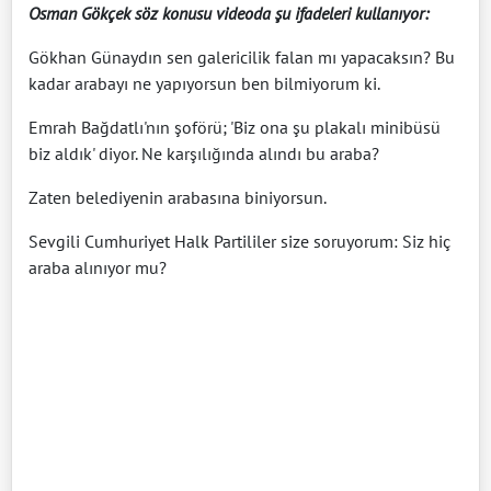
Osman Gökçek söz konusu videoda şu ifadeleri kullanıyor:
Gökhan Günaydın sen galericilik falan mı yapacaksın? Bu
kadar arabayı ne yapıyorsun ben bilmiyorum ki.
Emrah Bağdatlı'nın şoförü; 'Biz ona şu plakalı minibüsü
biz aldık' diyor. Ne karşılığında alındı bu araba?
Zaten belediyenin arabasına biniyorsun.
Sevgili Cumhuriyet Halk Partililer size soruyorum: Siz hiç
araba alınıyor mu?