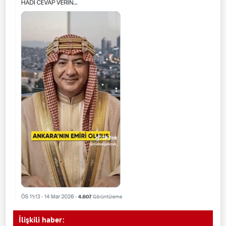
İlişkili haber: