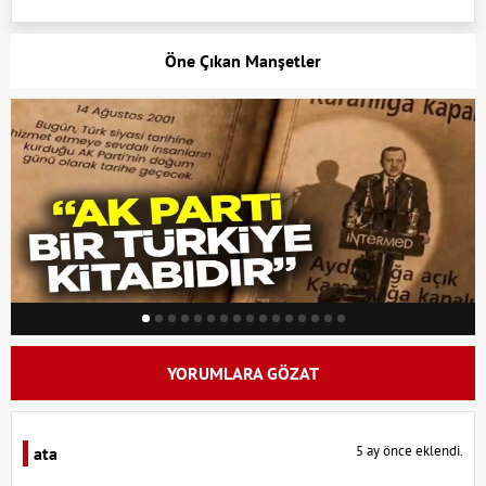
Öne Çıkan Manşetler
YORUMLARA GÖZAT
5 ay önce eklendi.
ata