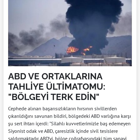
ABD VE ORTAKLARINA
TAHLİYE ÜLTİMATOMU:
"BÖLGEYİ TERK EDİN"
Cephede alınan başarısızlıkların hırsının sivillerden
çıkarıldığını savunan bildiri, bölgedeki ABD varlığına karşı
şu sert ihtarı içerdi: "Silahlı kuvvetlerimizle baş edemeyen
Siyonist odak ve ABD, çaresizlik içinde sivil tesislere
saldırmaktadır. ABD’yi, bölge coğrafyasındaki tüm sanayi