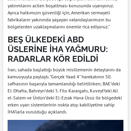
yatırımlarını acilen boşaltması konusunda uyarıyoruz.
Ayrıca halkımızın güvenliği için, Amerikan sermayeli
fabrikaların yakınında yaşayan vatandaşlarımızın bu
bölgelerden uzaklaşmalarını önemle rica ediyoruz."
BEŞ ÜLKEDEKİ ABD
ÜSLERİNE İHA YAĞMURU:
RADARLAR KÖR EDİLDİ
İran, sahada başlattığı büyük misillemenin detaylarını da
kamuoyuyla paylaştı. "Gerçek Vaad 4" harekatının 50.
safhasının başarıyla tamamlandığı belirtilirken; BAE’deki
El-Dhafra, Bahreyn’deki 5. Filo Karargahı, Kuveyt’teki Ali
el-Salem ve Ürdün’deki El-Ezrak Hava Üssü ile bölgedeki
erken uyarı sistemlerinin nokta atışı kabiliyetine sahip
İHA’larla vurulduğu açıklandı.