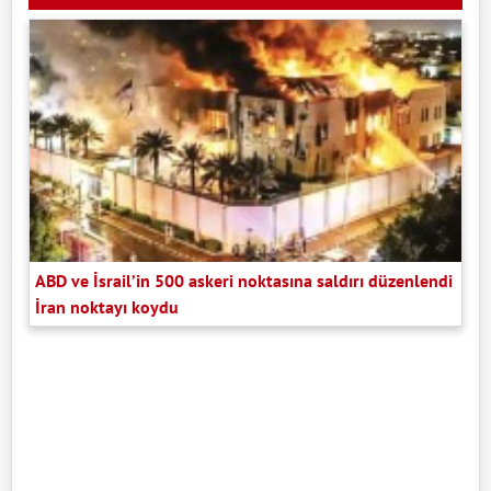
ABD ve İsrail’in 500 askeri noktasına saldırı düzenlendi
İran noktayı koydu