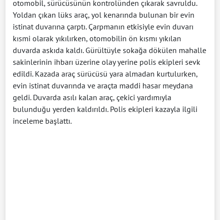
otomobil, sürücüsünün kontrolünden çıkarak savruldu.
Yoldan çıkan lüks araç, yol kenarında bulunan bir evin
istinat duvarına çarptı. Çarpmanın etkisiyle evin duvarı
kısmi olarak yıkılırken, otomobilin ön kısmı yıkılan
duvarda askıda kaldı. Gürültüyle sokağa dökülen mahalle
sakinlerinin ihbarı üzerine olay yerine polis ekipleri sevk
edildi. Kazada araç sürücüsü yara almadan kurtulurken,
evin istinat duvarında ve araçta maddi hasar meydana
geldi. Duvarda asılı kalan araç, çekici yardımıyla
bulunduğu yerden kaldırıldı. Polis ekipleri kazayla ilgili
inceleme başlattı.