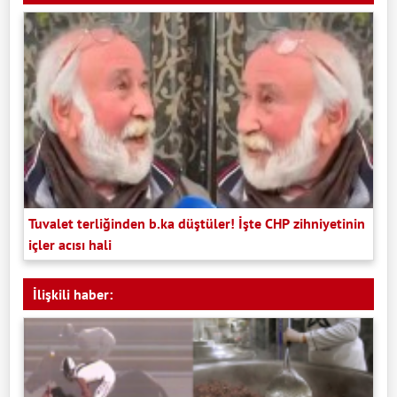
Tuvalet terliğinden b.ka düştüler! İşte CHP zihniyetinin
içler acısı hali
İlişkili haber: