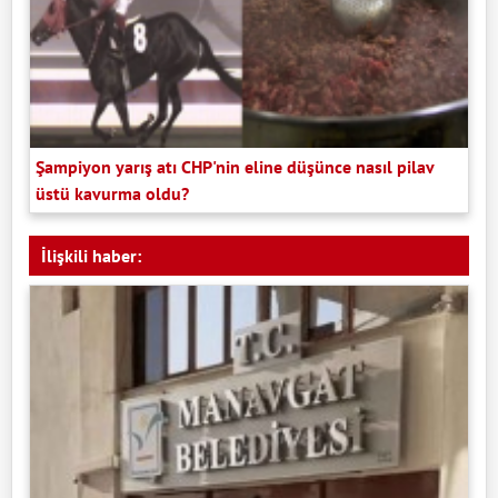
Şampiyon yarış atı CHP'nin eline düşünce nasıl pilav
üstü kavurma oldu?
İlişkili haber: