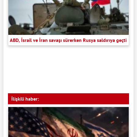
ABD, İsrail ve İran savaşı sürerken Rusya saldırıya geçti
İlişkili haber: