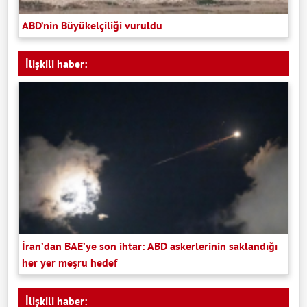
ABD’nin Büyükelçiliği vuruldu
İlişkili haber:
İran’dan BAE’ye son ihtar: ABD askerlerinin saklandığı
her yer meşru hedef
İlişkili haber: