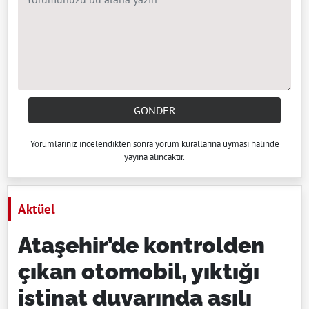
GÖNDER
Yorumlarınız incelendikten sonra
yorum kuralları
na uyması halinde
yayına alıncaktır.
Aktüel
Ataşehir’de kontrolden
çıkan otomobil, yıktığı
istinat duvarında asılı