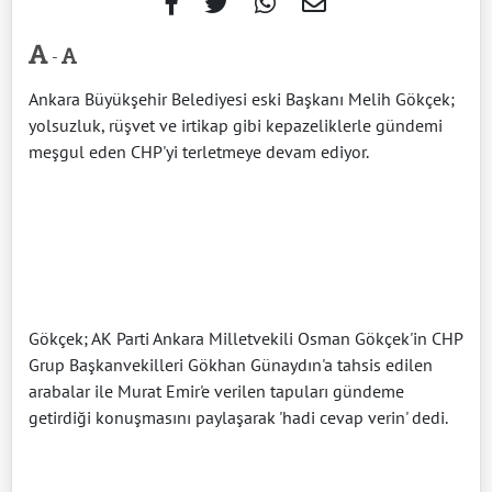
-
Ankara Büyükşehir Belediyesi eski Başkanı Melih Gökçek;
yolsuzluk, rüşvet ve irtikap gibi kepazeliklerle gündemi
meşgul eden CHP'yi terletmeye devam ediyor.
Gökçek; AK Parti Ankara Milletvekili Osman Gökçek'in CHP
Grup Başkanvekilleri Gökhan Günaydın'a tahsis edilen
arabalar ile Murat Emir'e verilen tapuları gündeme
getirdiği konuşmasını paylaşarak 'hadi cevap verin' dedi.