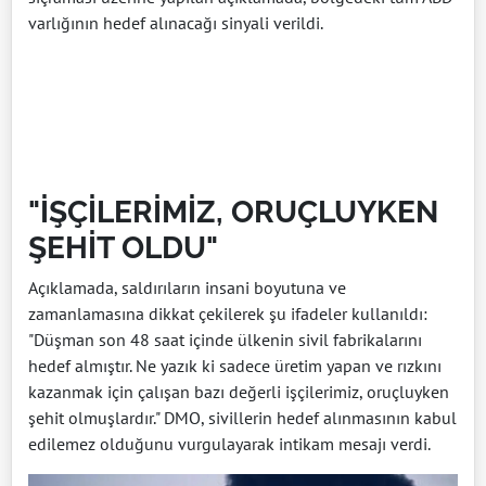
varlığının hedef alınacağı sinyali verildi.
"İŞÇİLERİMİZ, ORUÇLUYKEN
ŞEHİT OLDU"
Açıklamada, saldırıların insani boyutuna ve
zamanlamasına dikkat çekilerek şu ifadeler kullanıldı:
"Düşman son 48 saat içinde ülkenin sivil fabrikalarını
hedef almıştır. Ne yazık ki sadece üretim yapan ve rızkını
kazanmak için çalışan bazı değerli işçilerimiz, oruçluyken
şehit olmuşlardır." DMO, sivillerin hedef alınmasının kabul
edilemez olduğunu vurgulayarak intikam mesajı verdi.