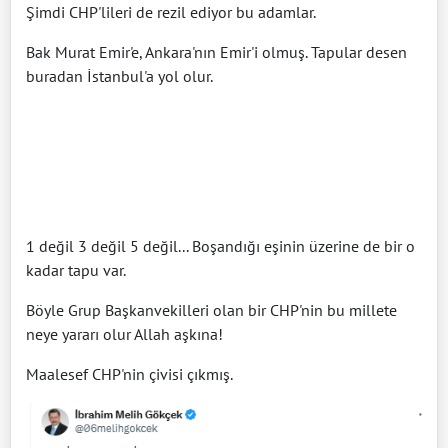
Şimdi CHP'lileri de rezil ediyor bu adamlar.
Bak Murat Emir'e, Ankara'nın Emir'i olmuş. Tapular desen
buradan İstanbul'a yol olur.
1 değil 3 değil 5 değil... Boşandığı eşinin üzerine de bir o
kadar tapu var.
Böyle Grup Başkanvekilleri olan bir CHP'nin bu millete
neye yararı olur Allah aşkına!
Maalesef CHP'nin çivisi çıkmış.