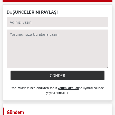
DÜŞÜNCELERİNİ PAYLAŞ!
GÖNDER
Yorumlarınız incelendikten sonra
yorum kuralları
na uyması halinde
yayına alıncaktır.
Gündem