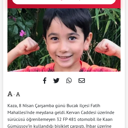
-
Kaza, 8 Nisan Çarşamba günü Bucak ilçesi Fatih
Mahallesi'nde meydana geldi. Kervan Caddesi üzerinde
sürücüsü öğrenilemeyen 32 FP 481 otomobil ile Kaan
Gümüşsoy'in kullandığı bisiklet çarpıştı. İhbar üzerine