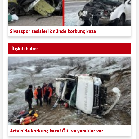
Sivasspor tesisleri önünde korkunç kaza
İlişkili haber:
Artvin’de korkunç kaza! Ölü ve yaralılar var