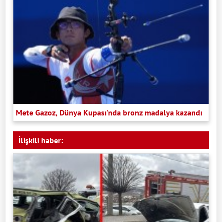
Mete Gazoz, Dünya Kupası'nda bronz madalya kazandı
İlişkili haber: