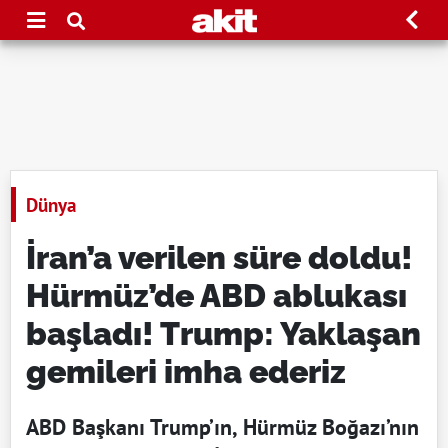
Dünya
İran’a verilen süre doldu!
Hürmüz’de ABD ablukası
başladı! Trump: Yaklaşan
gemileri imha ederiz
ABD Başkanı Trump’ın, Hürmüz Boğazı’nın