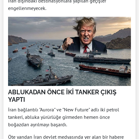
İran dışındaki destinasyonlara yapılan geçişler
engellenmeyecek.
ABLUKADAN ÖNCE İKİ TANKER ÇIKIŞ
YAPTI
İran bağlantılı "Aurora" ve "New Future" adlı iki petrol
tankeri, abluka yürürlüğe girmeden hemen önce
boğazdan ayrılmayı ‌başardı.
Öte yandan İran devlet medyasında yer alan bir habere