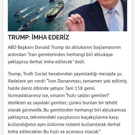
TRUMP: İMHA EDERİZ
ABD Başkanı Donald Trump da ablukanın başlamasının
ardından "İran gemilerinden herhangi biri ablukaya
yaklaşırsa derhal imha edilecek" dedi.
Trump, Truth Social hesabından yayımladığı mesajda şu
ifadelere yer verdi: “İran Donanması, tamamen yok edilmiş
halde deniz dibinde yatıyor. Tam 158 gemi.
Vurmadıklarımız ise, onların “hızlı saldırı gemileri”
dedikleri az sayıdaki gemiler; çünkü bunları bir tehdit
olarak görmedik. Bu gemilerden herhangi biri ablukamıza
yaklaşırsa, teknelerdeki uyuşturucu kaçakçılarına karşı
kullandığımız aynı öldürme sistemi kullanılarak derhal
imha edilecekler. Bu hızlı ve acımasız olacak.”