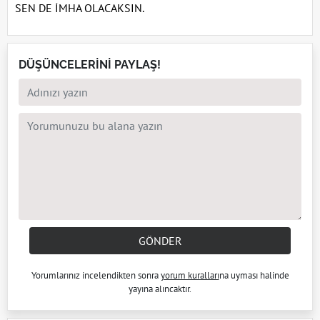
SEN DE İMHA OLACAKSIN.
DÜŞÜNCELERİNİ PAYLAŞ!
GÖNDER
Yorumlarınız incelendikten sonra
yorum kuralları
na uyması halinde
yayına alıncaktır.