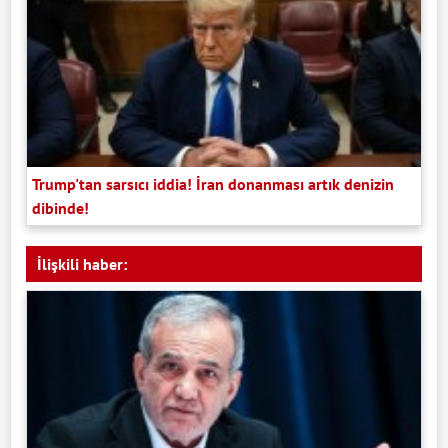
Trump'tan sarsıcı iddia! İran donanması artık denizin
dibinde!
İlişkili haber: