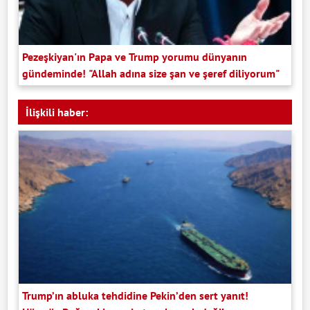
Pezeşkiyan'ın Papa ve Trump yorumu dünyanın
gündeminde! "Allah adına size şan ve şeref diliyorum"
İlişkili haber:
Trump’ın abluka tehdidine Pekin’den sert yanıt!