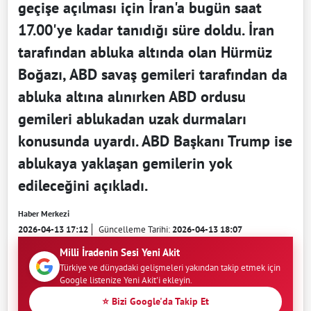
geçişe açılması için İran'a bugün saat
17.00'ye kadar tanıdığı süre doldu. İran
tarafından abluka altında olan Hürmüz
Boğazı, ABD savaş gemileri tarafından da
abluka altına alınırken ABD ordusu
gemileri ablukadan uzak durmaları
konusunda uyardı. ABD Başkanı Trump ise
ablukaya yaklaşan gemilerin yok
edileceğini açıkladı.
Haber Merkezi
2026-04-13 17:12
Güncelleme Tarihi:
2026-04-13 18:07
Milli İradenin Sesi Yeni Akit
Türkiye ve dünyadaki gelişmeleri yakından takip etmek için
Google listenize Yeni Akit'i ekleyin.
⭐ Bizi Google'da Takip Et