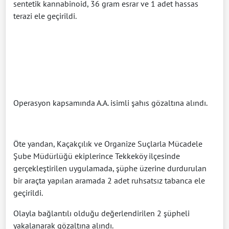
sentetik kannabinoid, 36 gram esrar ve 1 adet hassas
terazi ele geçirildi.
Operasyon kapsamında A.A. isimli şahıs gözaltına alındı.
Öte yandan, Kaçakçılık ve Organize Suçlarla Mücadele
Şube Müdürlüğü ekiplerince Tekkeköy ilçesinde
gerçekleştirilen uygulamada, şüphe üzerine durdurulan
bir araçta yapılan aramada 2 adet ruhsatsız tabanca ele
geçirildi.
Olayla bağlantılı olduğu değerlendirilen 2 şüpheli
yakalanarak gözaltına alındı.