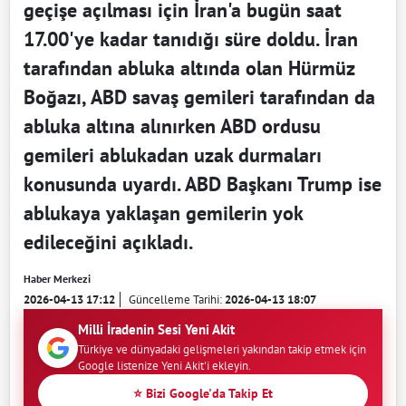
geçişe açılması için İran'a bugün saat
17.00'ye kadar tanıdığı süre doldu. İran
tarafından abluka altında olan Hürmüz
Boğazı, ABD savaş gemileri tarafından da
abluka altına alınırken ABD ordusu
gemileri ablukadan uzak durmaları
konusunda uyardı. ABD Başkanı Trump ise
ablukaya yaklaşan gemilerin yok
edileceğini açıkladı.
Haber Merkezi
2026-04-13 17:12
Güncelleme Tarihi:
2026-04-13 18:07
Milli İradenin Sesi Yeni Akit
Türkiye ve dünyadaki gelişmeleri yakından takip etmek için
Google listenize Yeni Akit'i ekleyin.
⭐ Bizi Google'da Takip Et