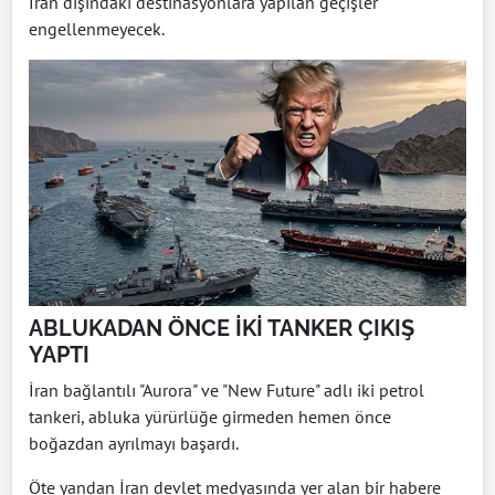
İran dışındaki destinasyonlara yapılan geçişler
engellenmeyecek.
ABLUKADAN ÖNCE İKİ TANKER ÇIKIŞ
YAPTI
İran bağlantılı "Aurora" ve "New Future" adlı iki petrol
tankeri, abluka yürürlüğe girmeden hemen önce
boğazdan ayrılmayı ‌başardı.
Öte yandan İran devlet medyasında yer alan bir habere