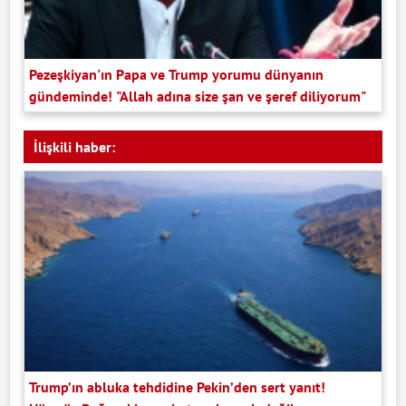
Pezeşkiyan'ın Papa ve Trump yorumu dünyanın
gündeminde! "Allah adına size şan ve şeref diliyorum"
İlişkili haber:
Trump’ın abluka tehdidine Pekin’den sert yanıt!