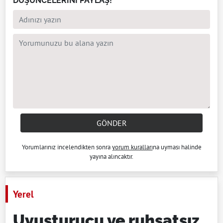
DÜŞÜNCELERİNİ PAYLAŞ!
GÖNDER
Yorumlarınız incelendikten sonra
yorum kuralları
na uyması halinde
yayına alıncaktır.
Yerel
Uyuşturucu ve ruhsatsız