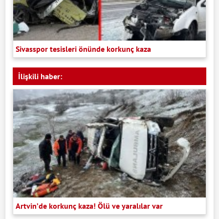
Sivasspor tesisleri önünde korkunç kaza
İlişkili haber:
Artvin’de korkunç kaza! Ölü ve yaralılar var