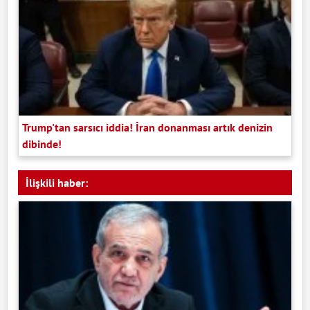
Trump'tan sarsıcı iddia! İran donanması artık denizin
dibinde!
İlişkili haber: