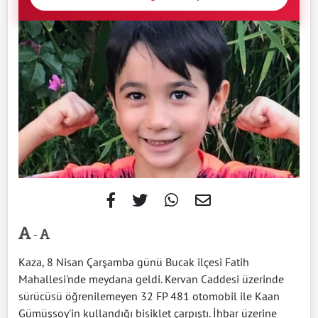
-
Kaza, 8 Nisan Çarşamba günü Bucak ilçesi Fatih
Mahallesi'nde meydana geldi. Kervan Caddesi üzerinde
sürücüsü öğrenilemeyen 32 FP 481 otomobil ile Kaan
Gümüşsoy'in kullandığı bisiklet çarpıştı. İhbar üzerine