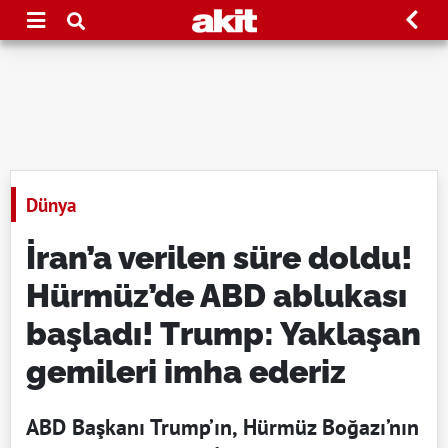
Dünya
İran’a verilen süre doldu!
Hürmüz’de ABD ablukası
başladı! Trump: Yaklaşan
gemileri imha ederiz
ABD Başkanı Trump’ın, Hürmüz Boğazı’nın