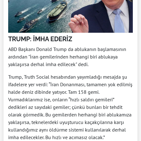
TRUMP: İMHA EDERİZ
ABD Başkanı Donald Trump da ablukanın başlamasının
ardından "İran gemilerinden herhangi biri ablukaya
yaklaşırsa derhal imha edilecek" dedi.
Trump, Truth Social hesabından yayımladığı mesajda şu
ifadelere yer verdi: “İran Donanması, tamamen yok edilmiş
halde deniz dibinde yatıyor. Tam 158 gemi.
Vurmadıklarımız ise, onların “hızlı saldırı gemileri”
dedikleri az sayıdaki gemiler; çünkü bunları bir tehdit
olarak görmedik. Bu gemilerden herhangi biri ablukamıza
yaklaşırsa, teknelerdeki uyuşturucu kaçakçılarına karşı
kullandığımız aynı öldürme sistemi kullanılarak derhal
imha edilecekler. Bu hızlı ve acımasız olacak.”