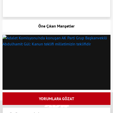
Öne Çıkan Manşetler
x
YORUMLARA GÖZAT