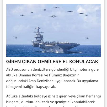
GİREN ÇIKAN GEMİLERE EL KONULACAK
ABD ordusunun denizcilere gönderdiği bilgi notuna göre
abluka Umman Körfezi ve Hürmüz Boğazı'nın
doğusundaki Arap Denizi'nde uygulanacak. Bu uygulama
tüm gemi trafiğini kapsayacak.
Abluka altındaki bölgeye izinsiz giren veya çıkan herhangi
bir gemi, durdurulabilecek ve gemiye el konulabilecek.