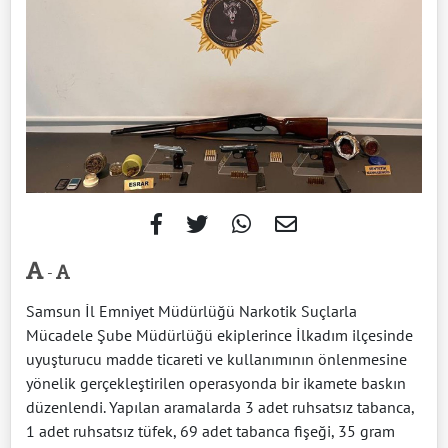
-
Samsun İl Emniyet Müdürlüğü Narkotik Suçlarla
Mücadele Şube Müdürlüğü ekiplerince İlkadım ilçesinde
uyuşturucu madde ticareti ve kullanımının önlenmesine
yönelik gerçekleştirilen operasyonda bir ikamete baskın
düzenlendi. Yapılan aramalarda 3 adet ruhsatsız tabanca,
1 adet ruhsatsız tüfek, 69 adet tabanca fişeği, 35 gram