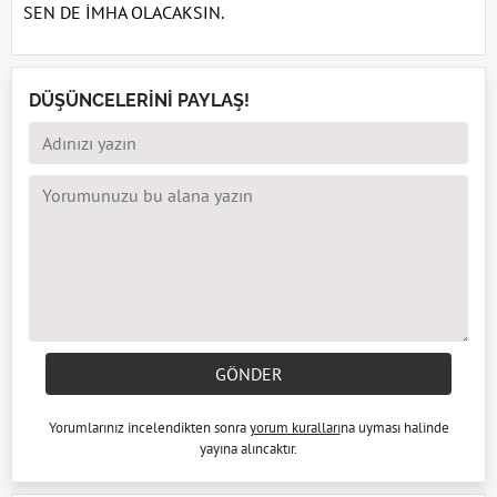
SEN DE İMHA OLACAKSIN.
DÜŞÜNCELERİNİ PAYLAŞ!
GÖNDER
Yorumlarınız incelendikten sonra
yorum kuralları
na uyması halinde
yayına alıncaktır.