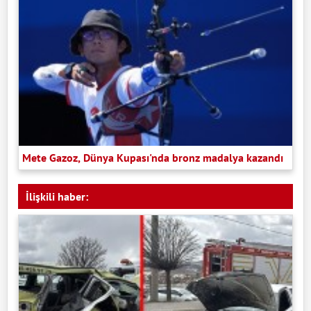
Mete Gazoz, Dünya Kupası'nda bronz madalya kazandı
İlişkili haber: