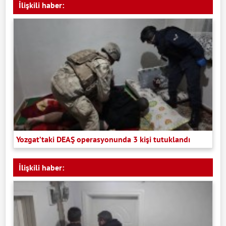
İlişkili haber:
Yozgat’taki DEAŞ operasyonunda 3 kişi tutuklandı
İlişkili haber: