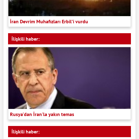
İran Devrim Muhafızları Erbil’i vurdu
İlişkili haber:
Rusya'dan İran'la yakın temas
İlişkili haber: