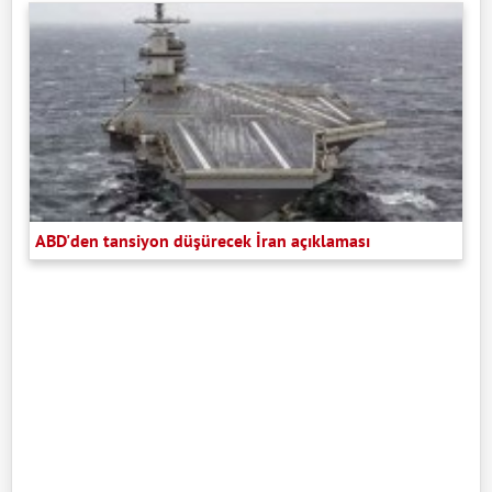
ABD'den tansiyon düşürecek İran açıklaması