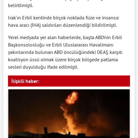
belirtilmişti.
Irak'ın Erbil kentinde birçok noktada füze ve insansız
hava aracı (İHA) saldırıları düzenlendiği bildirilmişti.
Yerel medyada yer alan haberlerde, başta ABD'nin Erbil
Başkonsolosluğu ve Erbil Uluslararası Havalimanı
yakınlarında bulunan ABD öncülüğündeki DEAŞ karşıtı
koalisyon üssü olmak üzere birçok bölgede patlama
sesleri duyulduğu ifade edilmişti.
İlişkili haber: