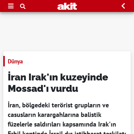
Dünya
İran Irak'ın kuzeyinde
Mossad'ı vurdu
İran, bölgedeki terörist grupların ve
casusların karargahlarına balistik
füzelerle saldırıları kapsamında Irak'ın
Erbil kentinde İsrail dış istihbarat teşkilatı