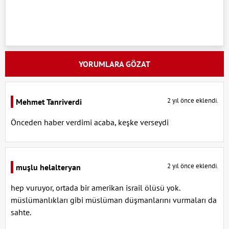
YORUMLARA GÖZAT
2 yıl önce eklendi.
Mehmet Tanriverdi
Önceden haber verdimi acaba, keşke verseydi
2 yıl önce eklendi.
muşlu helalteryan
hep vuruyor, ortada bir amerikan israil ölüsü yok.
müslümanlıkları gibi müslüman düşmanlarını vurmaları da
sahte.