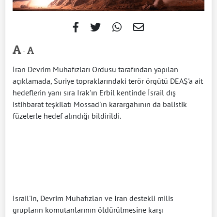
-
İran Devrim Muhafızları Ordusu tarafından yapılan
açıklamada, Suriye topraklarındaki terör örgütü DEAŞ'a ait
hedeflerin yanı sıra Irak'ın Erbil kentinde İsrail dış
istihbarat teşkilatı Mossad'ın karargahının da balistik
füzelerle hedef alındığı bildirildi.
İsrail'in, Devrim Muhafızları ve İran destekli milis
grupların komutanlarının öldürülmesine karşı