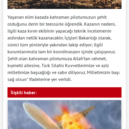
Yaşanan elim kazada kahraman pilotumuzun şehit
olduğunu derin bir teessürle öğrendik. Kazanın nedeni,
ilgili kaza kırım ekibinin yapacağı teknik incelemenin
ardından netlik kazanacaktır. İçişleri Bakanlığı olarak,
süreci tüm yönleriyle yakından takip ediyor; ilgili
kurumlarımızla tam bir koordinasyon içinde çalışıyoruz.
Şehit olan kahraman pilotumuza Allah’tan rahmet;
kıymetli ailesine, Türk Silahlı Kuvvetlerimize ve aziz
milletimize başsağlığı ve sabır diliyoruz. Milletimizin başı
sağ olsun" ifadelerine yer verildi.
İlişkili haber: