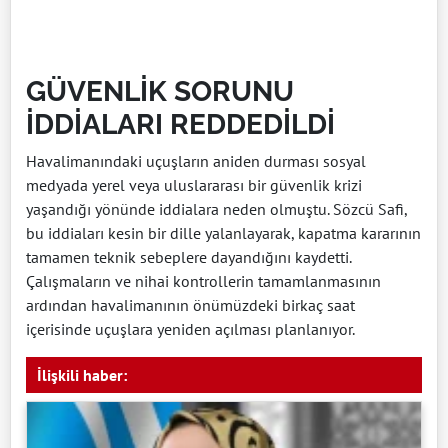
GÜVENLİK SORUNU
İDDİALARI REDDEDİLDİ
Havalimanındaki uçuşların aniden durması sosyal
medyada yerel veya uluslararası bir güvenlik krizi
yaşandığı yönünde iddialara neden olmuştu. Sözcü Safi,
bu iddiaları kesin bir dille yalanlayarak, kapatma kararının
tamamen teknik sebeplere dayandığını kaydetti.
Çalışmaların ve nihai kontrollerin tamamlanmasının
ardından havalimanının önümüzdeki birkaç saat
içerisinde uçuşlara yeniden açılması planlanıyor.
İlişkili haber: