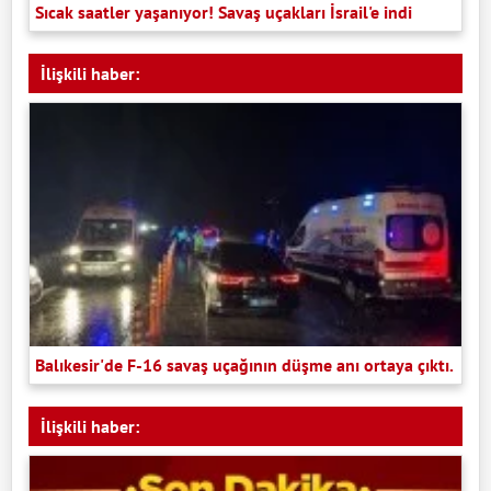
Sıcak saatler yaşanıyor! Savaş uçakları İsrail'e indi
İlişkili haber:
Balıkesir'de F-16 savaş uçağının düşme anı ortaya çıktı.
İlişkili haber: