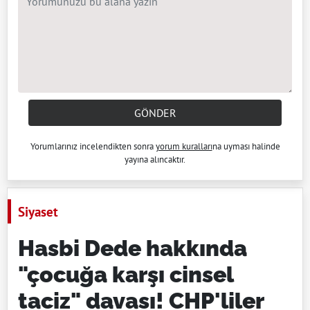
GÖNDER
Yorumlarınız incelendikten sonra
yorum kuralları
na uyması halinde
yayına alıncaktır.
Siyaset
Hasbi Dede hakkında
"çocuğa karşı cinsel
taciz" davası! CHP'liler