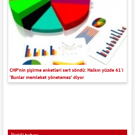
CHP’nin şişirme anketleri sert söndü: Halkın yüzde 61'i
‘Bunlar memleket yönetemez’ diyor