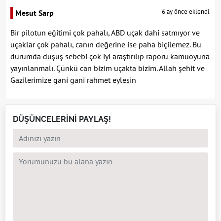
6 ay önce eklendi.
Mesut Sarp
Bir pilotun eğitimi çok pahalı, ABD uçak dahi satmıyor ve
uçaklar çok pahalı, canın değerine ise paha biçilemez. Bu
durumda düşüş sebebi çok iyi araştırılıp raporu kamuoyuna
yayınlanmalı. Çünkü can bizim uçakta bizim. Allah şehit ve
Gazilerimize gani gani rahmet eylesin
DÜŞÜNCELERİNİ PAYLAŞ!