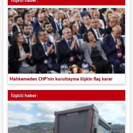
İlişkili haber:
Mahkemeden CHP’nin kurultayına ilişkin flaş karar
İlişkili haber: