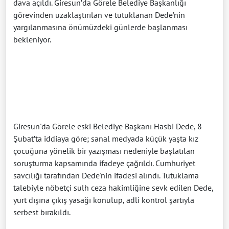
dava açıldı. Giresun’da Görele Belediye Başkanlığı
görevinden uzaklaştırılan ve tutuklanan Dede’nin
yargılanmasına önümüzdeki günlerde başlanması
bekleniyor.
Giresun'da Görele eski Belediye Başkanı Hasbi Dede, 8
Şubat’ta iddiaya göre; sanal medyada küçük yaşta kız
çocuğuna yönelik bir yazışması nedeniyle başlatılan
soruşturma kapsamında ifadeye çağrıldı. Cumhuriyet
savcılığı tarafından Dede'nin ifadesi alındı. Tutuklama
talebiyle nöbetçi sulh ceza hakimliğine sevk edilen Dede,
yurt dışına çıkış yasağı konulup, adli kontrol şartıyla
serbest bırakıldı.