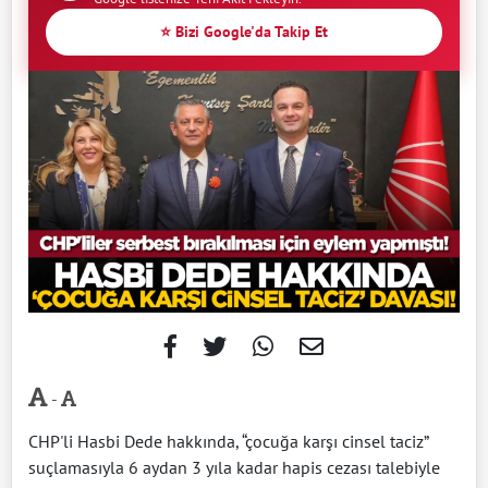
⭐ Bizi Google'da Takip Et
-
CHP'li Hasbi Dede hakkında, “çocuğa karşı cinsel taciz”
suçlamasıyla 6 aydan 3 yıla kadar hapis cezası talebiyle