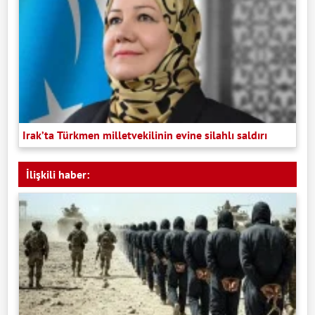
Irak’ta Türkmen milletvekilinin evine silahlı saldırı
İlişkili haber: