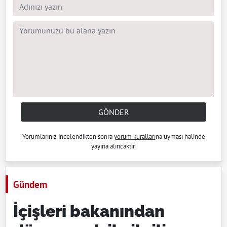
GÖNDER
Yorumlarınız incelendikten sonra
yorum kuralları
na uyması halinde
yayına alıncaktır.
Gündem
İçişleri bakanından