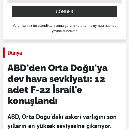
GÖNDER
Yorumlarınız incelendikten sonra
yorum kuralları
na uyması halinde
yayına alıncaktır.
Dünya
ABD'den Orta Doğu'ya
dev hava sevkiyatı: 12
adet F-22 İsrail'e
konuşlandı
ABD, Orta Doğu’daki askeri varlığını son
yılların en yüksek seviyesine çıkarıyor.