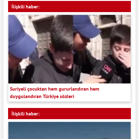
İlişkili haber:
Suriyeli çocuktan hem gururlandıran hem
duygulandıran Türkiye sözleri
İlişkili haber: