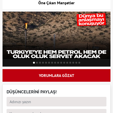
Öne Çıkan Manşetler
YORUMLARA GÖZAT
DÜŞÜNCELERİNİ PAYLAŞ!