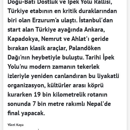
Doğu-Batı Dostluk ve İpek Yolu Rallisi,
Türkiye etabının en kritik duraklarından
biri olan Erzurum’a ulaştı. İstanbul'dan
start alan Türkiye ayağında Ankara,
Kapadokya, Nemrut ve Ahlat'ı geride
bırakan klasik araçlar, Palandöken
Dağı'nın heybetiyle buluştu. Tarihi İpek
Yolu'nu modern zamanın tekerlek
izleriyle yeniden canlandıran bu liyakatli
organizasyon, kültürler arası köprü
kurarken 19 bin kilometrelik rotanın
sonunda 7 bin metre rakımlı Nepal'de
final yapacak.
Yücel Kaya