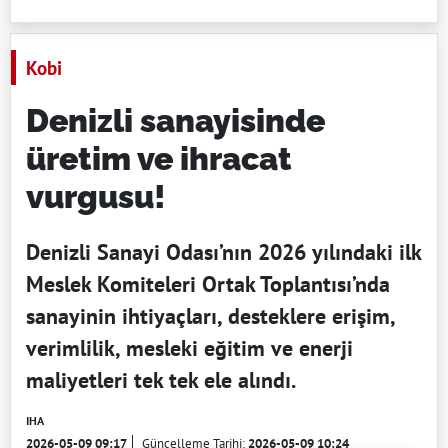
Kobi
Denizli sanayisinde
üretim ve ihracat
vurgusu!
Denizli Sanayi Odası’nın 2026 yılındaki ilk
Meslek Komiteleri Ortak Toplantısı’nda
sanayinin ihtiyaçları, desteklere erişim,
verimlilik, mesleki eğitim ve enerji
maliyetleri tek tek ele alındı.
IHA
2026-05-09 09:17
Güncelleme Tarihi:
2026-05-09 10:24