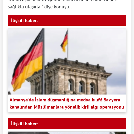
sağlıkla ulaşırlar" diye konuştu.
İlişkili haber:
Almanya'da İslam düşmanlığına medya kılıfı! Bavyera
kanalından Müslümanlara yönelik kirli algı operasyonu
İlişkili haber: