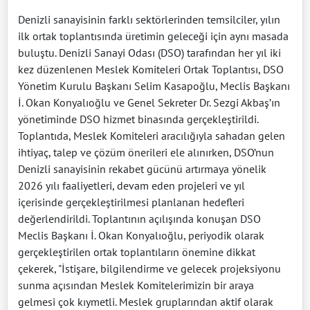
Denizli sanayisinin farklı sektörlerinden temsilciler, yılın
ilk ortak toplantısında üretimin geleceği için aynı masada
buluştu. Denizli Sanayi Odası (DSO) tarafından her yıl iki
kez düzenlenen Meslek Komiteleri Ortak Toplantısı, DSO
Yönetim Kurulu Başkanı Selim Kasapoğlu, Meclis Başkanı
İ. Okan Konyalıoğlu ve Genel Sekreter Dr. Sezgi Akbaş’ın
yönetiminde DSO hizmet binasında gerçekleştirildi.
Toplantıda, Meslek Komiteleri aracılığıyla sahadan gelen
ihtiyaç, talep ve çözüm önerileri ele alınırken, DSO’nun
Denizli sanayisinin rekabet gücünü artırmaya yönelik
2026 yılı faaliyetleri, devam eden projeleri ve yıl
içerisinde gerçekleştirilmesi planlanan hedefleri
değerlendirildi. Toplantının açılışında konuşan DSO
Meclis Başkanı İ. Okan Konyalıoğlu, periyodik olarak
gerçekleştirilen ortak toplantıların önemine dikkat
çekerek, "İstişare, bilgilendirme ve gelecek projeksiyonu
sunma açısından Meslek Komitelerimizin bir araya
gelmesi çok kıymetli. Meslek gruplarından aktif olarak