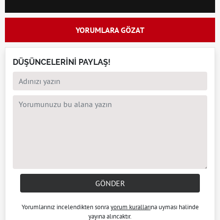
YORUMLARA GÖZAT
DÜŞÜNCELERİNİ PAYLAŞ!
GÖNDER
Yorumlarınız incelendikten sonra
yorum kuralları
na uyması halinde
yayına alıncaktır.