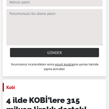
GÖNDER
Yorumlarınız incelendikten sonra
yorum kuralları
na uyması halinde
yayına alıncaktır.
Kobi
4 ilde KOBİ’lere 315