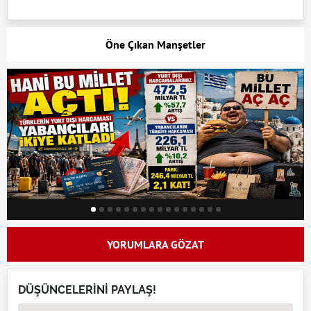
Öne Çıkan Manşetler
YORUMLARA GÖZAT
DÜŞÜNCELERİNİ PAYLAŞ!