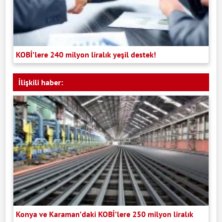
KOBİ’lere 240 milyon liralık yeşil destek!
İlişkili haber:
Konya ve Karaman’daki KOBİ’lere 250 milyon liralık