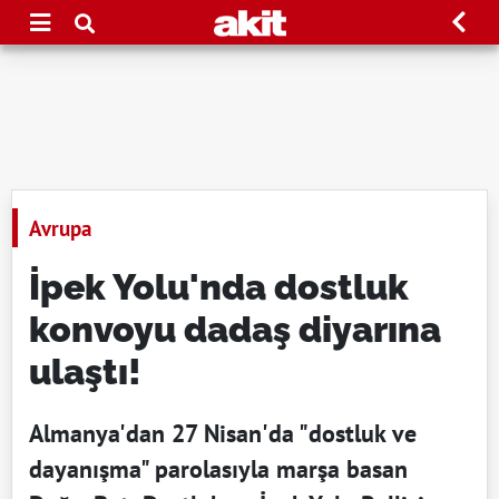
Avrupa
İpek Yolu'nda dostluk
konvoyu dadaş diyarına
ulaştı!
Almanya'dan 27 Nisan'da "dostluk ve
dayanışma" parolasıyla marşa basan