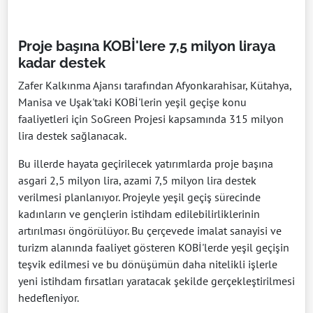
Proje başına KOBİ'lere 7,5 milyon liraya
kadar destek
Zafer Kalkınma Ajansı tarafından Afyonkarahisar, Kütahya,
Manisa ve Uşak'taki KOBİ'lerin yeşil geçişe konu
faaliyetleri için SoGreen Projesi kapsamında 315 milyon
lira destek sağlanacak.
Bu illerde hayata geçirilecek yatırımlarda proje başına
asgari 2,5 milyon lira, azami 7,5 milyon lira destek
verilmesi planlanıyor. Projeyle yeşil geçiş sürecinde
kadınların ve gençlerin istihdam edilebilirliklerinin
artırılması öngörülüyor. Bu çerçevede imalat sanayisi ve
turizm alanında faaliyet gösteren KOBİ'lerde yeşil geçişin
teşvik edilmesi ve bu dönüşümün daha nitelikli işlerle
yeni istihdam fırsatları yaratacak şekilde gerçekleştirilmesi
hedefleniyor.