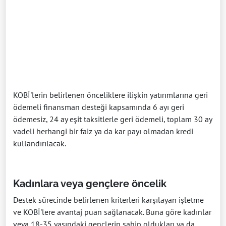
KOBİ'lerin belirlenen önceliklere ilişkin yatırımlarına geri
ödemeli finansman desteği kapsamında 6 ayı geri
ödemesiz, 24 ay eşit taksitlerle geri ödemeli, toplam 30 ay
vadeli herhangi bir faiz ya da kar payı olmadan kredi
kullandırılacak.
Kadınlara veya gençlere öncelik
Destek sürecinde belirlenen kriterleri karşılayan işletme
ve KOBİ'lere avantaj puan sağlanacak. Buna göre kadınlar
veya 18-35 yaşındaki gençlerin sahip oldukları ya da