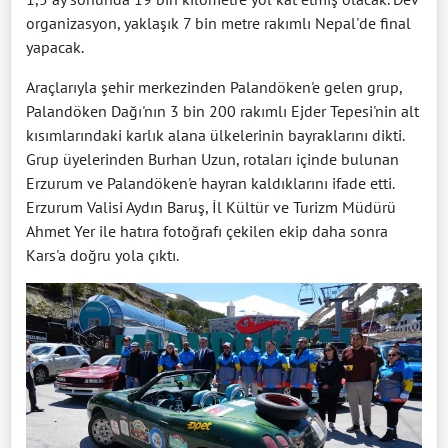
organizasyon, yaklaşık 7 bin metre rakımlı Nepal'de final
yapacak.
Araçlarıyla şehir merkezinden Palandöken'e gelen grup,
Palandöken Dağı'nın 3 bin 200 rakımlı Ejder Tepesi'nin alt
kısımlarındaki karlık alana ülkelerinin bayraklarını dikti.
Grup üyelerinden Burhan Uzun, rotaları içinde bulunan
Erzurum ve Palandöken'e hayran kaldıklarını ifade etti.
Erzurum Valisi Aydın Baruş, İl Kültür ve Turizm Müdürü
Ahmet Yer ile hatıra fotoğrafı çekilen ekip daha sonra
Kars'a doğru yola çıktı.