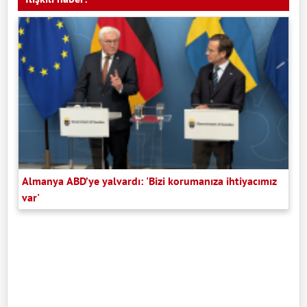
Almanya ABD’ye yalvardı: 'Bizi korumanıza ihtiyacımız
var'