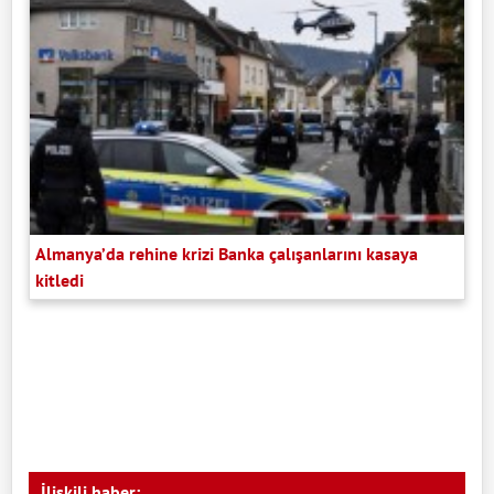
Almanya’da rehine krizi Banka çalışanlarını kasaya
kitledi
İlişkili haber: