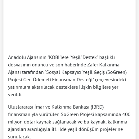
Anadolu Ajansının "KOBİ'lere 'Yeşil' Destek" başlıklı
dosyasının onuncu ve son haberinde Zafer Kalkınma
Ajansı tarafından "Sosyal Kapsayıcı Yeşil Geçiş (SoGreen)
Projesi Geri Ödemeli Finansman Desteği" çerçevesindeki
yatırımlara aktarılacak desteklere ilişkin bilgilere yer
verildi.
Uluslararası İmar ve Kalkınma Bankası (IBRD)
finansmanıyla yürütülen SoGreen Projesi kapsamında 400
milyon dolar kaynak sağlanacak ve bu kaynak, kalkınma
ajansları aracılığıyla 81 ilde yeşil dönüşüm projelerine
sunulacak.