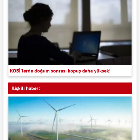
KOBİ’lerde doğum sonrası kopuş daha yüksek!
İlişkili haber: