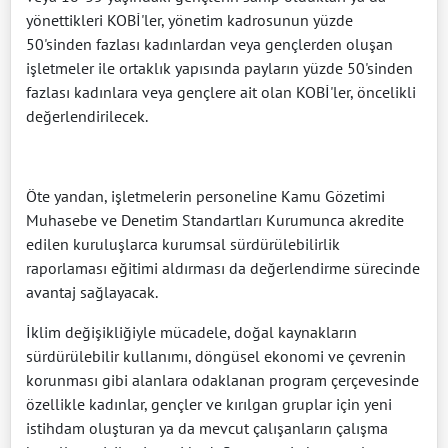
yönettikleri KOBİ'ler, yönetim kadrosunun yüzde
50'sinden fazlası kadınlardan veya gençlerden oluşan
işletmeler ile ortaklık yapısında payların yüzde 50'sinden
fazlası kadınlara veya gençlere ait olan KOBİ'ler, öncelikli
değerlendirilecek.
Öte yandan, işletmelerin personeline Kamu Gözetimi
Muhasebe ve Denetim Standartları Kurumunca akredite
edilen kuruluşlarca kurumsal sürdürülebilirlik
raporlaması eğitimi aldırması da değerlendirme sürecinde
avantaj sağlayacak.
İklim değişikliğiyle mücadele, doğal kaynakların
sürdürülebilir kullanımı, döngüsel ekonomi ve çevrenin
korunması gibi alanlara odaklanan program çerçevesinde
özellikle kadınlar, gençler ve kırılgan gruplar için yeni
istihdam oluşturan ya da mevcut çalışanların çalışma