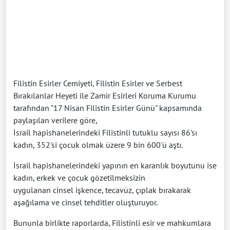
Filistin Esirler Cemiyeti, Filistin Esirler ve Serbest
Bırakılanlar Heyeti ile Zamir Esirleri Koruma Kurumu
tarafından "17 Nisan Filistin Esirler Günü" kapsamında
paylaşılan verilere göre,
İsrail hapishanelerindeki Filistinli tutuklu sayısı 86'sı
kadın, 352'si çocuk olmak üzere 9 bin 600'ü aştı.
İsrail hapishanelerindeki yapının en karanlık boyutunu ise
kadın, erkek ve çocuk gözetilmeksizin
uygulanan cinsel işkence, tecavüz, çıplak bırakarak
aşağılama ve cinsel tehditler oluşturuyor.
Bununla birlikte raporlarda, Filistinli esir ve mahkumlara