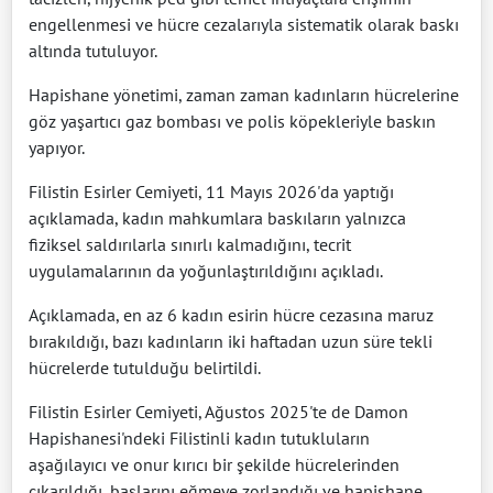
engellenmesi ve hücre cezalarıyla sistematik olarak baskı
altında tutuluyor.
Hapishane yönetimi, zaman zaman kadınların hücrelerine
göz yaşartıcı gaz bombası ve polis köpekleriyle baskın
yapıyor.
Filistin Esirler Cemiyeti, 11 Mayıs 2026'da yaptığı
açıklamada, kadın mahkumlara baskıların yalnızca
fiziksel saldırılarla sınırlı kalmadığını, tecrit
uygulamalarının da yoğunlaştırıldığını açıkladı.
Açıklamada, en az 6 kadın esirin hücre cezasına maruz
bırakıldığı, bazı kadınların iki haftadan uzun süre tekli
hücrelerde tutulduğu belirtildi.
Filistin Esirler Cemiyeti, Ağustos 2025'te de Damon
Hapishanesi'ndeki Filistinli kadın tutukluların
aşağılayıcı ve onur kırıcı bir şekilde hücrelerinden
çıkarıldığı, başlarını eğmeye zorlandığı ve hapishane