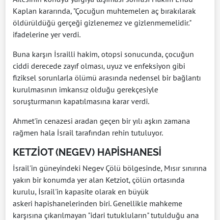
Kaplan kararında, "Çocuğun muhtemelen aç bırakılarak
öldürüldüğü gerçeği gizlenemez ve gizlenmemelidir."
ifadelerine yer verdi.
Buna karşın İsrailli hakim, otopsi sonucunda, çocuğun
ciddi derecede zayıf olması, uyuz ve enfeksiyon gibi
fiziksel sorunlarla ölümü arasında nedensel bir bağlantı
kurulmasının imkansız olduğu gerekçesiyle
soruşturmanın kapatılmasına karar verdi.
Ahmet'in cenazesi aradan geçen bir yılı aşkın zamana
rağmen hala İsrail tarafından rehin tutuluyor.
KETZİOT (NEGEV) HAPİSHANESİ
İsrail'in güneyindeki Negev Çölü bölgesinde, Mısır sınırına
yakın bir konumda yer alan Ketziot, çölün ortasında
kurulu, İsrail'in kapasite olarak en büyük
askeri hapishanelerinden biri. Genellikle mahkeme
karşısına çıkarılmayan "idari tutukluların" tutulduğu ana