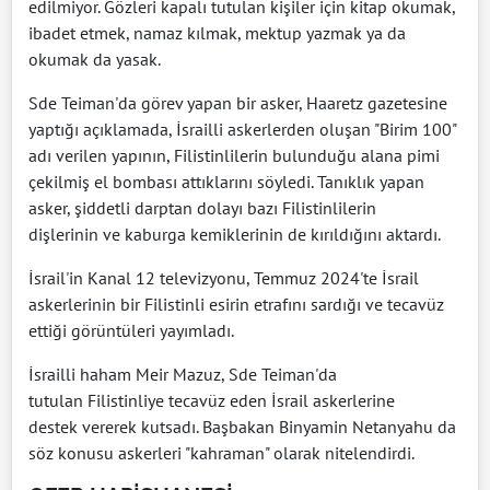
edilmiyor. Gözleri kapalı tutulan kişiler için kitap okumak,
ibadet etmek, namaz kılmak, mektup yazmak ya da
okumak da yasak.
Sde Teiman'da görev yapan bir asker, Haaretz gazetesine
yaptığı açıklamada, İsrailli askerlerden oluşan "Birim 100"
adı verilen yapının, Filistinlilerin bulunduğu alana pimi
çekilmiş el bombası attıklarını söyledi. Tanıklık yapan
asker, şiddetli darptan dolayı bazı Filistinlilerin
dişlerinin ve kaburga kemiklerinin de kırıldığını aktardı.
İsrail'in Kanal 12 televizyonu, Temmuz 2024'te İsrail
askerlerinin bir Filistinli esirin etrafını sardığı ve tecavüz
ettiği görüntüleri yayımladı.
İsrailli haham Meir Mazuz, Sde Teiman'da
tutulan Filistinliye tecavüz eden İsrail askerlerine
destek vererek kutsadı. Başbakan Binyamin Netanyahu da
söz konusu askerleri "kahraman" olarak nitelendirdi.