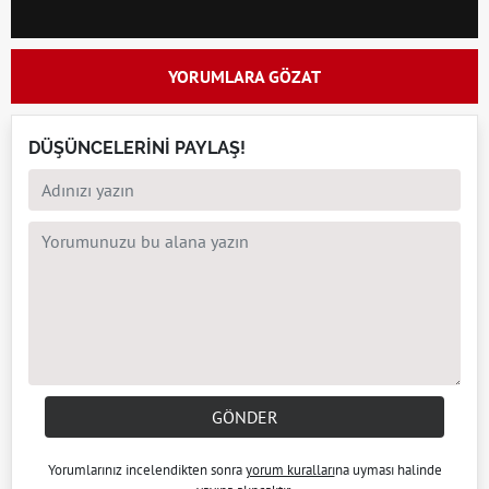
YORUMLARA GÖZAT
DÜŞÜNCELERİNİ PAYLAŞ!
GÖNDER
Yorumlarınız incelendikten sonra
yorum kuralları
na uyması halinde