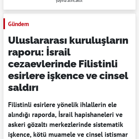
yayına alıncaktır.
Gündem
Uluslararası kuruluşların
raporu: İsrail
cezaevlerinde Filistinli
esirlere işkence ve cinsel
saldırı
Filistinli esirlere yönelik ihlallerin ele
alındığı raporda, İsrail hapishaneleri ve
askeri gözaltı merkezlerinde sistematik
işkence, kötü muamele ve cinsel istismar