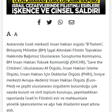
-
Aralarında İsrail merkezli insan hakları örgütü "B'Tselem",
Birleşmiş Milletler (BM) İşgal Altındaki Filistin Toprakları
Hakkında Bağımsız Uluslararası Soruşturma Komisyonu,
BM İnsan Hakları Yüksek Komiserliği (OHCHR), "Save the
Children", Uluslararası Af Örgütü, İnsan Hakları İzleme
Örgütü, İnsan Hakları İçin Doktorlar Örgütü (PHRI), İsviçre
merkezli Avrupa-Akdeniz İnsan Hakları Örgütü (Euro-
Med) ve çeşitli uluslararası örgütlerin bulunduğu çok
sayıda kurum ve sivil toplum kuruluşu, yayımladıkları
raporlarda İsrail'in Filistinli esir ve mahkumlara
yönelik işkencelerine ve ağır hak ihlallerini kayıt altına
aldı.