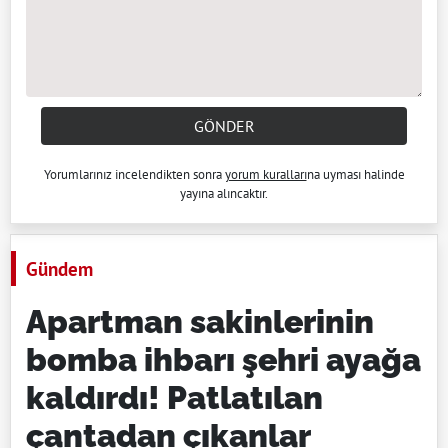
GÖNDER
Yorumlarınız incelendikten sonra
yorum kuralları
na uyması halinde
yayına alıncaktır.
Gündem
Apartman sakinlerinin
bomba ihbarı şehri ayağa
kaldırdı! Patlatılan
çantadan çıkanlar