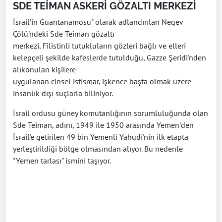
SDE TEİMAN ASKERİ GÖZALTI MERKEZİ
İsrail’in Guantanamosu" olarak adlandırılan Negev
Çölü'ndeki Sde Teiman gözaltı
merkezi, Filistinli tutukluların gözleri bağlı ve elleri
kelepçeli şekilde kafeslerde tutulduğu, Gazze Şeridi'nden
alıkonulan kişilere
uygulanan cinsel istismar, işkence başta olmak üzere
insanlık dışı suçlarla biliniyor.
İsrail ordusu güney komutanlığının sorumluluğunda olan
Sde Teiman, adını, 1949 ile 1950 arasında Yemen'den
İsrail'e getirilen 49 bin Yemenli Yahudi'nin ilk etapta
yerleştirildiği bölge olmasından alıyor. Bu nedenle
"Yemen tarlası" ismini taşıyor.