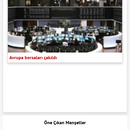
Avrupa borsaları çakıldı
Öne Çıkan Manşetler