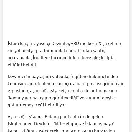
İslam karşıtı siyasetçi Dewinter, ABD merkezli X şirketinin
sosyal medya platformundaki hesabından yaptığı
açıklamada, İngiltere hükümetinin ülkeye girişini iptal
ettiğini belirtti.
Dewinter'ın paylaştığı videoda, İngiltere hükümetinden
kendisine gönderilen resmi açıklama e-postası görünüyor.
e-postada, aşırı sağcı siyasetçinin ülkede bulunmasının
"kamu yararına uygun görülmediği" ve kararın temyize
götürülemeyeceği belirtiliyor.
Aşırı sağcı Vlaams Belang partisinin önde gelen
isimlerinden Dewinter, "kitlesel göç ve İslamlaşmaya"
karşı çıktığını kaydederek Londra'nın kararı bu yüzden