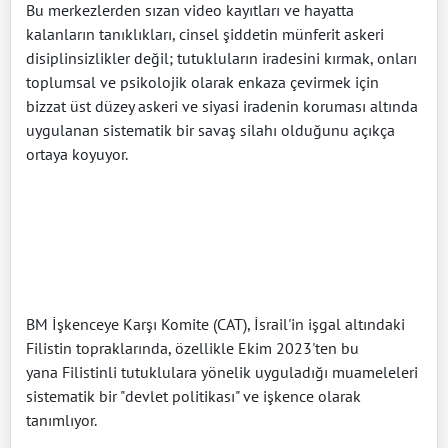
Bu merkezlerden sızan video kayıtları ve hayatta
kalanların tanıklıkları, cinsel şiddetin münferit askeri
disiplinsizlikler değil; tutukluların iradesini kırmak, onları
toplumsal ve psikolojik olarak enkaza çevirmek için
bizzat üst düzey askeri ve siyasi iradenin koruması altında
uygulanan sistematik bir savaş silahı olduğunu açıkça
ortaya koyuyor.
BM İşkenceye Karşı Komite (CAT), İsrail'in işgal altındaki
Filistin topraklarında, özellikle Ekim 2023'ten bu
yana Filistinli tutuklulara yönelik uyguladığı muameleleri
sistematik bir "devlet politikası" ve işkence olarak
tanımlıyor.