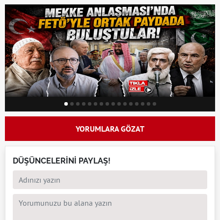
YORUMLARA GÖZAT
DÜŞÜNCELERİNİ PAYLAŞ!