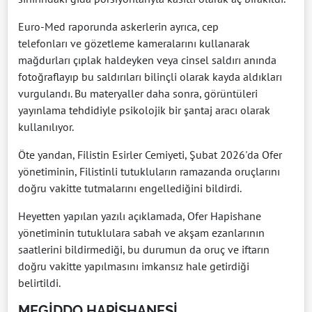
Euro-Med raporunda askerlerin ayrıca, cep
telefonları ve gözetleme kameralarını kullanarak
mağdurları çıplak haldeyken veya cinsel saldırı anında
fotoğraflayıp bu saldırıları bilinçli olarak kayda aldıkları
vurgulandı. Bu materyaller daha sonra, görüntüleri
yayınlama tehdidiyle psikolojik bir şantaj aracı olarak
kullanılıyor.
Öte yandan, Filistin Esirler Cemiyeti, Şubat 2026'da Ofer
yönetiminin, Filistinli tutukluların ramazanda oruçlarını
doğru vakitte tutmalarını engellediğini bildirdi.
Heyetten yapılan yazılı açıklamada, Ofer Hapishane
yönetiminin tutuklulara sabah ve akşam ezanlarının
saatlerini bildirmediği, bu durumun da oruç ve iftarın
doğru vakitte yapılmasını imkansız hale getirdiği
belirtildi.
MEGİDDO HAPİSHANESİ