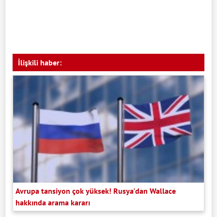
İlişkili haber:
Avrupa tansiyon çok yüksek! Rusya'dan Wallace
hakkında arama kararı