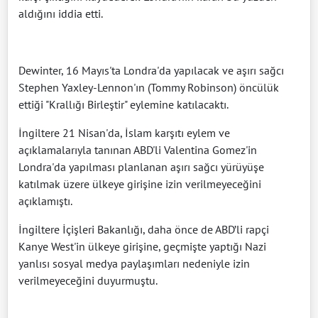
aldığını iddia etti.
Dewinter, 16 Mayıs'ta Londra'da yapılacak ve aşırı sağcı
Stephen Yaxley-Lennon'ın (Tommy Robinson) öncülük
ettiği "Krallığı Birleştir" eylemine katılacaktı.
İngiltere 21 Nisan'da, İslam karşıtı eylem ve
açıklamalarıyla tanınan ABD'li Valentina Gomez'in
Londra'da yapılması planlanan aşırı sağcı yürüyüşe
katılmak üzere ülkeye girişine izin verilmeyeceğini
açıklamıştı.
İngiltere İçişleri Bakanlığı, daha önce de ABD’li rapçi
Kanye West'in ülkeye girişine, geçmişte yaptığı Nazi
yanlısı sosyal medya paylaşımları nedeniyle izin
verilmeyeceğini duyurmuştu.