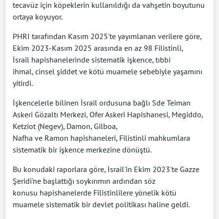
tecavüz için köpeklerin kullanıldığı da vahşetin boyutunu
ortaya koyuyor.
PHRI tarafından Kasım 2025'te yayımlanan verilere göre,
Ekim 2023-Kasım 2025 arasında en az 98 Filistinli,
İsrail hapishanelerinde sistematik işkence, tıbbi
ihmal, cinsel şiddet ve kötü muamele sebebiyle yaşamını
yitirdi.
İşkencelerle bilinen İsrail ordusuna bağlı Sde Teiman
Askeri Gözaltı Merkezi, Ofer Askeri Hapishanesi, Megiddo,
Ketziot (Negev), Damon, Gilboa,
Nafha ve Ramon hapishaneleri, Filistinli mahkumlara
sistematik bir işkence merkezine dönüştü.
Bu konudaki raporlara göre, İsrail'in Ekim 2023'te Gazze
Şeridi'ne başlattığı soykırımın ardından söz
konusu hapishanelerde Filistinlilere yönelik kötü
muamele sistematik bir devlet politikası haline geldi.