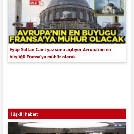
Eyüp Sultan Cami yaz sonu açılıyor Avrupa'nın en
büyüğü Fransa'ya mühür olacak
İlişkili haber: