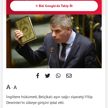
⭐ Bizi Google'da Takip Et
-
İngiltere hükümeti, Belçikalı aşırı sağcı siyasetçi Filip
Dewinter'in ülkeye girişini iptal etti.