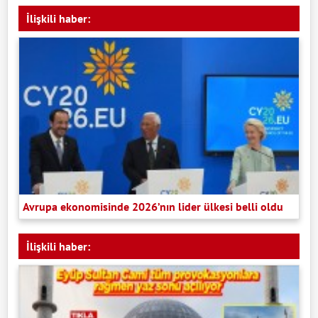
İlişkili haber:
Avrupa ekonomisinde 2026’nın lider ülkesi belli oldu
İlişkili haber: