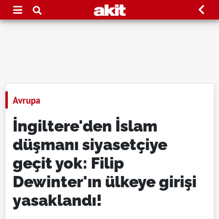
Avrupa
İngiltere'den İslam
düşmanı siyasetçiye
geçit yok: Filip
Dewinter'ın ülkeye girişi
yasaklandı!