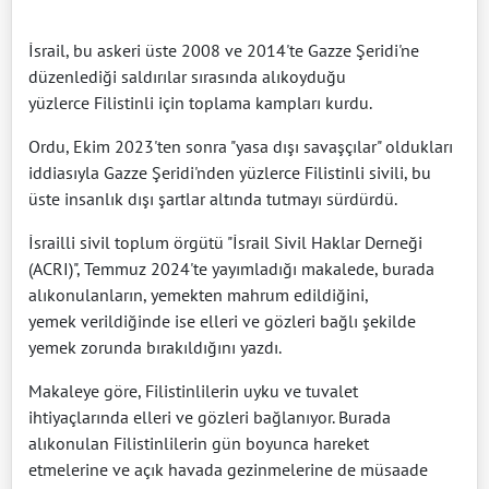
İsrail, bu askeri üste 2008 ve 2014'te Gazze Şeridi'ne
düzenlediği saldırılar sırasında alıkoyduğu
yüzlerce Filistinli için toplama kampları kurdu.
Ordu, Ekim 2023'ten sonra "yasa dışı savaşçılar" oldukları
iddiasıyla Gazze Şeridi'nden yüzlerce Filistinli sivili, bu
üste insanlık dışı şartlar altında tutmayı sürdürdü.
İsrailli sivil toplum örgütü "İsrail Sivil Haklar Derneği
(ACRI)", Temmuz 2024'te yayımladığı makalede, burada
alıkonulanların, yemekten mahrum edildiğini,
yemek verildiğinde ise elleri ve gözleri bağlı şekilde
yemek zorunda bırakıldığını yazdı.
Makaleye göre, Filistinlilerin uyku ve tuvalet
ihtiyaçlarında elleri ve gözleri bağlanıyor. Burada
alıkonulan Filistinlilerin gün boyunca hareket
etmelerine ve açık havada gezinmelerine de müsaade