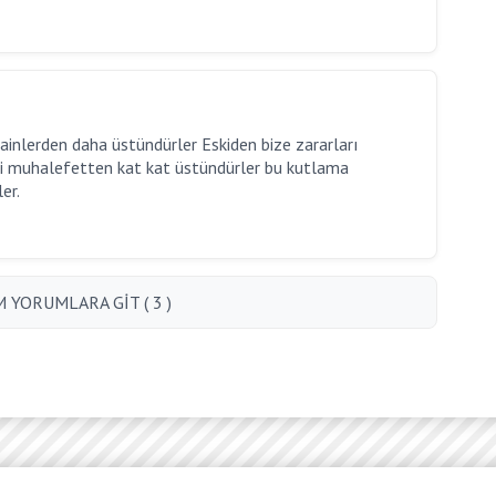
ainlerden daha üstündürler Eskiden bize zararları
i muhalefetten kat kat üstündürler bu kutlama
er.
 YORUMLARA GİT ( 3 )