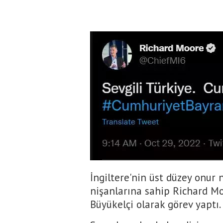
İngiltere'nin üst düzey onur 
nişanlarına sahip Richard Mo
Büyükelçi olarak görev yaptı.