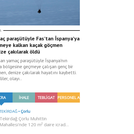
A
aç paraşütüyle Fas'tan İspanya'ya
meye kalkan kaçak göçmen
ze çakılarak öldü
tan yamaç paraşütüyle İspanya'nın
a bölgesine geçmeye çalışan genç bir
en, denize çakılarak hayatını kaybetti.
liler, olayı..