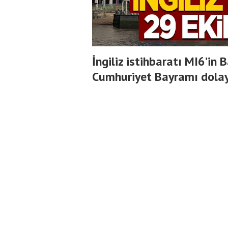
İngiliz istihbaratı MI6’in
Cumhuriyet Bayramı dolay