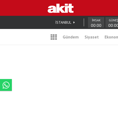
İMSAK
GÜNE
İSTANBUL
00:00
00:0
Gündem
Siyaset
Ekono