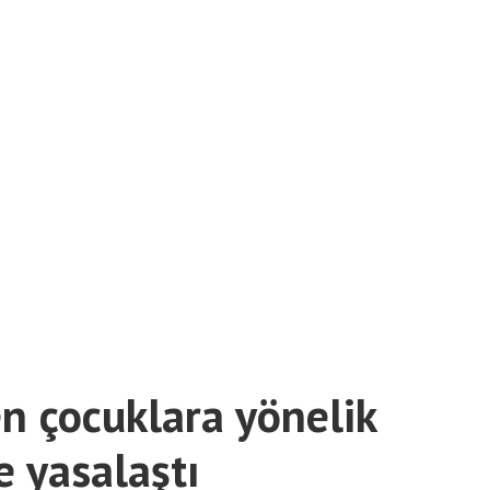
n çocuklara yönelik
 yasalaştı