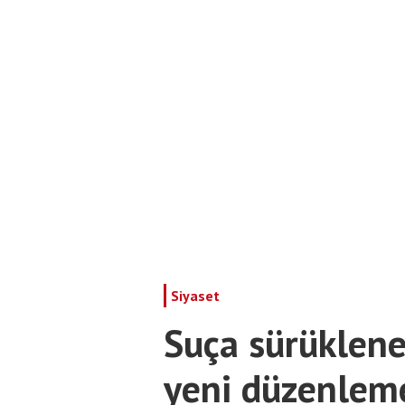
Siyaset
Suça sürüklene
yeni düzenleme