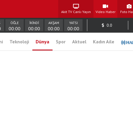
Akit TV Canlı Yayın
Video Haber
Foto Ha
Ş
ÖĞLE
İKİNDİ
AKŞAM
YATSI
0.0
0
00:00
00:00
00:00
00:00
mi
Teknoloji
Dünya
Spor
Aktuel
Kadın Aile