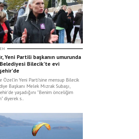
EM
r, Yeni Partili başkanın umurunda
Belediyesi Bilecik'te evi
şehir'de
 Özel'in Yeni Parti'sine mensup Bilecik
diye Başkanı Melek Mızrak Subaşı,
şehir’de yaşadığını "Benim önceliğim
" diyerek s..