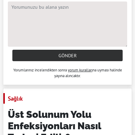
GÖNDER
Yorumlarınız incelendikten sonra
yorum kuralları
na uyması halinde
yayına alıncaktır.
Sağlık
Üst Solunum Yolu
Enfeksiyonları Nasıl