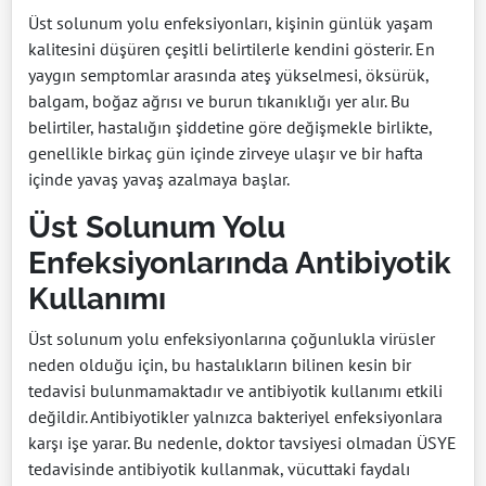
Üst solunum yolu enfeksiyonları, kişinin günlük yaşam
kalitesini düşüren çeşitli belirtilerle kendini gösterir. En
yaygın semptomlar arasında ateş yükselmesi, öksürük,
balgam, boğaz ağrısı ve burun tıkanıklığı yer alır. Bu
belirtiler, hastalığın şiddetine göre değişmekle birlikte,
genellikle birkaç gün içinde zirveye ulaşır ve bir hafta
içinde yavaş yavaş azalmaya başlar.
Üst Solunum Yolu
Enfeksiyonlarında Antibiyotik
Kullanımı
Üst solunum yolu enfeksiyonlarına çoğunlukla virüsler
neden olduğu için, bu hastalıkların bilinen kesin bir
tedavisi bulunmamaktadır ve antibiyotik kullanımı etkili
değildir. Antibiyotikler yalnızca bakteriyel enfeksiyonlara
karşı işe yarar. Bu nedenle, doktor tavsiyesi olmadan ÜSYE
tedavisinde antibiyotik kullanmak, vücuttaki faydalı