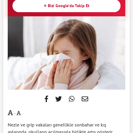
⭐ Bizi Google'da Takip Et
-
Nezle ve grip vakaları genellikle sonbahar ve kış
aylarında, okulların açılmasıyla birlikte artış gösterir.