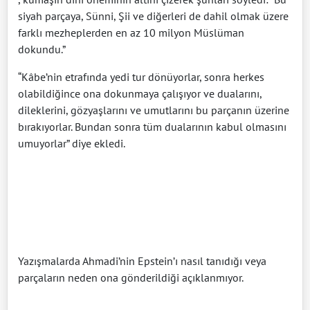
siyah parçaya, Sünni, Şii ve diğerleri de dahil olmak üzere
farklı mezheplerden en az 10 milyon Müslüman
dokundu.”
“Kâbe’nin etrafında yedi tur dönüyorlar, sonra herkes
olabildiğince ona dokunmaya çalışıyor ve dualarını,
dileklerini, gözyaşlarını ve umutlarını bu parçanın üzerine
bırakıyorlar. Bundan sonra tüm dualarının kabul olmasını
umuyorlar” diye ekledi.
Yazışmalarda Ahmadi’nin Epstein’ı nasıl tanıdığı veya
parçaların neden ona gönderildiği açıklanmıyor.