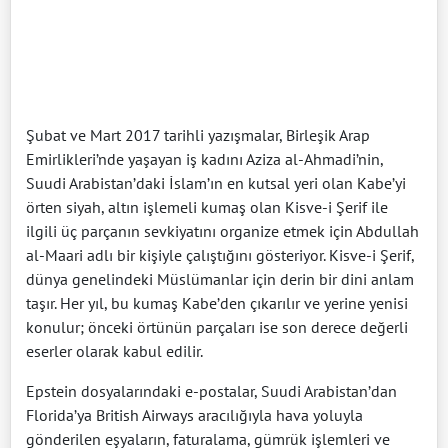
Şubat ve Mart 2017 tarihli yazışmalar, Birleşik Arap
Emirlikleri’nde yaşayan iş kadını Aziza al-Ahmadi’nin,
Suudi Arabistan’daki İslam’ın en kutsal yeri olan Kabe’yi
örten siyah, altın işlemeli kumaş olan Kisve-i Şerif ile
ilgili üç parçanın sevkiyatını organize etmek için Abdullah
al-Maari adlı bir kişiyle çalıştığını gösteriyor. Kisve-i Şerif,
dünya genelindeki Müslümanlar için derin bir dini anlam
taşır. Her yıl, bu kumaş Kabe’den çıkarılır ve yerine yenisi
konulur; önceki örtünün parçaları ise son derece değerli
eserler olarak kabul edilir.
Epstein dosyalarındaki e-postalar, Suudi Arabistan’dan
Florida’ya British Airways aracılığıyla hava yoluyla
gönderilen eşyaların, faturalama, gümrük işlemleri ve