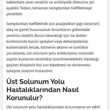
bakterilere zarar verebilir ve antibiyotik direncine yol
açabilir. Tedavi, tamamen semptomları hafifletmeye
yöneliktir.
Semptomları hafifletmek için analjezikler (ağrı kesiciler)
ateş ve genel huzursuzluk durumlarını gidermede
yardımcı olabilir. Burun tıkanıklığı için ise doktor
kontrolünde burun spreyleri veya dekonjestanlar
kullanılabilir. Ancak, bilinenin aksine ve özellikle
çocuklarda, üst solunum yolu enfeksiyonu sırasında
aspirin kullanımı kesinlikle önerilmemektedir. Hastalığı
geçiren bireylerin bol sıvı tüketmesi ve dinlenmesi
iyileşme sürecini hızlandırır.
Üst Solunum Yolu
Hastalıklarından Nasıl
Korunulur?
Üst solunum yolu hastalıklarından korunmanın en etkili