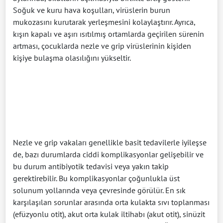
Soğuk ve kuru hava koşulları, virüslerin burun
mukozasını kurutarak yerleşmesini kolaylaştırır. Ayrıca,
kışın kapalı ve aşırı ısıtılmış ortamlarda geçirilen sürenin
artması, çocuklarda nezle ve grip virüslerinin kişiden
kişiye bulaşma olasılığını yükseltir.
Nezle ve grip vakaları genellikle basit tedavilerle iyileşse
de, bazı durumlarda ciddi komplikasyonlar gelişebilir ve
bu durum antibiyotik tedavisi veya yakın takip
gerektirebilir. Bu komplikasyonlar çoğunlukla üst
solunum yollarında veya çevresinde görülür. En sık
karşılaşılan sorunlar arasında orta kulakta sıvı toplanması
(efüzyonlu otit), akut orta kulak iltihabı (akut otit), sinüzit