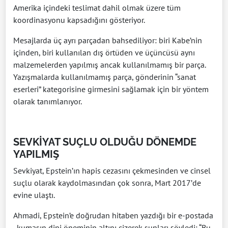
Amerika içindeki teslimat dahil olmak üzere tüm
koordinasyonu kapsadığını gösteriyor.
Mesajlarda üç ayrı parçadan bahsediliyor: biri Kabe’nin
içinden, biri kullanılan dış örtüden ve üçüncüsü aynı
malzemelerden yapılmış ancak kullanılmamış bir parça.
Yazışmalarda kullanılmamış parça, gönderinin “sanat
eserleri” kategorisine girmesini sağlamak için bir yöntem
olarak tanımlanıyor.
SEVKİYAT SUÇLU OLDUĞU DÖNEMDE
YAPILMIŞ
Sevkiyat, Epstein’ın hapis cezasını çekmesinden ve cinsel
suçlu olarak kaydolmasından çok sonra, Mart 2017’de
evine ulaştı.
Ahmadi, Epstein’e doğrudan hitaben yazdığı bir e-postada
, kumaşın dini öneminin altını çizerek şunları söyledi: “Bu