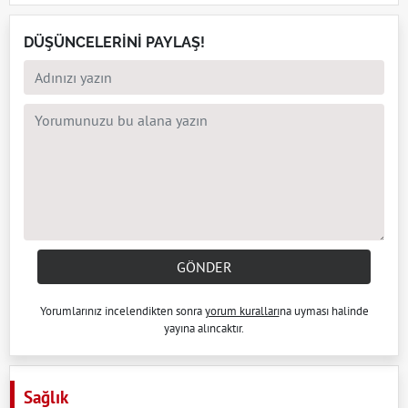
DÜŞÜNCELERİNİ PAYLAŞ!
GÖNDER
Yorumlarınız incelendikten sonra
yorum kuralları
na uyması halinde
yayına alıncaktır.
Sağlık