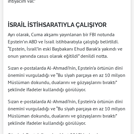
ihtiyacım var.”
İSRAİL İSTİHSARATIYLA ÇALIŞIYOR
Ayrı olarak, Cuma akşamı yayınlanan bir FBI notunda
Epstein’ın ABD ve İsrail istihbaratıyla çalıştığı belirtildi.
“Epstein, İsrail’in eski Başbakanı Ehud Barak’a yakındı ve
onun yanında casus olarak eğitildi” denildi notta.
Sızan e-postalarda Al-Ahmadi’nin, Epstein’a örtünün dini
önemini vurguladığı ve “Bu siyah parçaya en az 10 milyon
Müslüman dokundu, dualarını ve gözyaşlarını bıraktı”
şeklinde ifadeler kullandığı görülüyor.
Sızan e-postalarda Al-Ahmadi’nin, Epstein’a örtünün dini
önemini vurguladığı ve “Bu siyah parçaya en az 10 milyon
Müslüman dokundu, dualarını ve gözyaşlarını bıraktı”
şeklinde ifadeler kullandığı görülüyor.