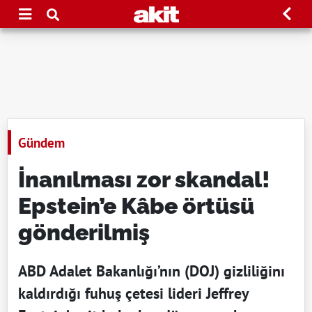
Gündem
İnanılması zor skandal!
Epstein’e Kâbe örtüsü
gönderilmiş
ABD Adalet Bakanlığı’nın (DOJ) gizliliğinı
kaldırdığı fuhuş çetesi lideri Jeffrey