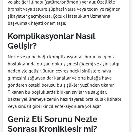
ve akciğer iltihabı (zatürre/pnömoni) yer alır. Özellikle
bronşit veya zatürre şüphesi varsa veya tedaviye rağmen
şikayetler geçmiyorsa, Çocuk Hastalıkları Uzmanına
başvurmak hayati önem taşır.
Komplikasyonlar Nasıl
Gelişir?
Nezle ve gribe bağlı komplikasyonlar, burun ve geniz
boşluklarında oluşan doku şişmesi (ödem) ve aşırı salgı
nedeniyle gelişir. Burun çevresindeki sinüslere hava
girmesini sağlayan dar kanallar ve orta kulağa hava
gönderen östaki borusu bu şişlikler yüzünden tıkanır.
Tıkanan bu boşluklarda biriken sıvılar ve salgılar,
bakteriyel üremeye zemin hazırlayarak orta kulak iltihabı
veya sinüzit gibi ikincil enfeksiyonlara yol açar.
Geniz Eti Sorunu Nezle
Sonrası Kronikleşir mi?