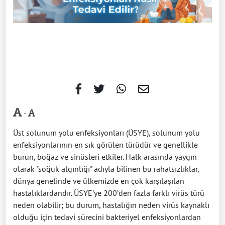
-
Üst solunum yolu enfeksiyonları (ÜSYE), solunum yolu
enfeksiyonlarının en sık görülen türüdür ve genellikle
burun, boğaz ve sinüsleri etkiler. Halk arasında yaygın
olarak "soğuk algınlığı" adıyla bilinen bu rahatsızlıklar,
dünya genelinde ve ülkemizde en çok karşılaşılan
hastalıklardandır. ÜSYE’ye 200’den fazla farklı virüs türü
neden olabilir; bu durum, hastalığın neden virüs kaynaklı
olduğu için tedavi sürecini bakteriyel enfeksiyonlardan