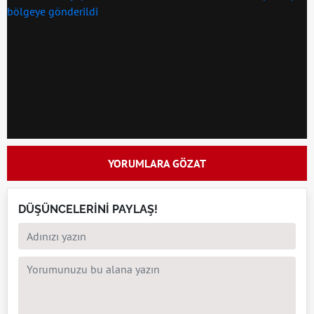
YORUMLARA GÖZAT
DÜŞÜNCELERİNİ PAYLAŞ!