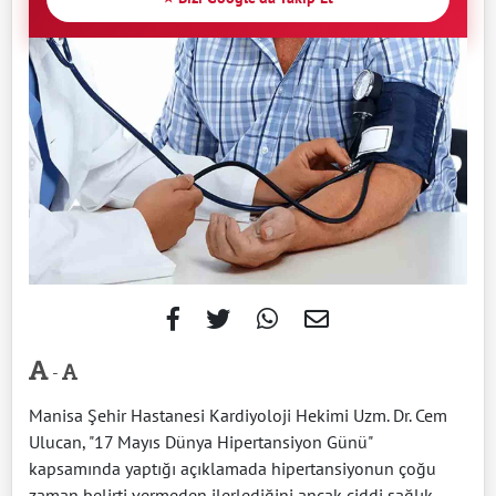
-
Manisa Şehir Hastanesi Kardiyoloji Hekimi Uzm. Dr. Cem
Ulucan, "17 Mayıs Dünya Hipertansiyon Günü"
kapsamında yaptığı açıklamada hipertansiyonun çoğu
zaman belirti vermeden ilerlediğini ancak ciddi sağlık