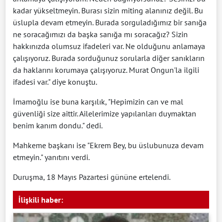
kadar yükseltmeyin. Burası sizin miting alanınız değil. Bu
üslupla devam etmeyin. Burada sorguladığımız bir sanığa
ne soracağımızı da başka sanığa mı soracağız? Sizin
hakkınızda olumsuz ifadeleri var. Ne olduğunu anlamaya
çalışıyoruz. Burada sorduğunuz sorularla diğer sanıkların
da haklarını korumaya çalışıyoruz. Murat Ongun'la ilgili
ifadesi var." diye konuştu.
İmamoğlu ise buna karşılık, "Hepimizin can ve mal
güvenliği size aittir. Ailelerimize yapılanları duymaktan
benim kanım dondu." dedi.
Mahkeme başkanı ise "Ekrem Bey, bu üslubunuza devam
etmeyin." yanıtını verdi.
Duruşma, 18 Mayıs Pazartesi gününe ertelendi. ​​​​​​​
İlişkili haber: