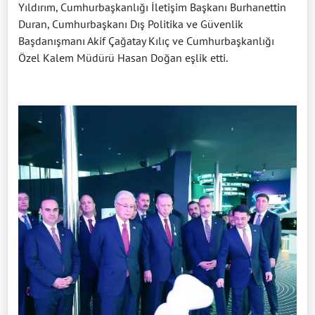
Yıldırım, Cumhurbaşkanlığı İletişim Başkanı Burhanettin
Duran, Cumhurbaşkanı Dış Politika ve Güvenlik
Başdanışmanı Akif Çağatay Kılıç ve Cumhurbaşkanlığı
Özel Kalem Müdürü Hasan Doğan eşlik etti.