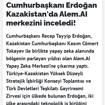
Cumhurbaşkanı Erdoğan
Kazakistan'da Alem.AI
merkezini inceledi!
Cumhurbaşkanı Recep Tayyip Erdoğan,
Kazakistan Cumhurbaşkanı Kasım Cömert
Tokayev ile birlikte yapay zeka alanında
bölgenin parlayan yıldızı olan Alem.AI
Yapay Zeka Merkezi’ne çıkarma yaptı.
Türkiye-Kazakistan Yüksek Düzeyli
Stratejik İşbirliği Konseyi Toplantısı ve
Türk Devletleri Teşkilatı Gayriresmi
Zirvesi için ülkede bulunan Erdoğan, iki
ülke arasındaki teknolojik iş birliğini