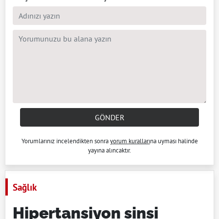
GÖNDER
Yorumlarınız incelendikten sonra
yorum kuralları
na uyması halinde
yayına alıncaktır.
Sağlık
Hipertansiyon sinsi