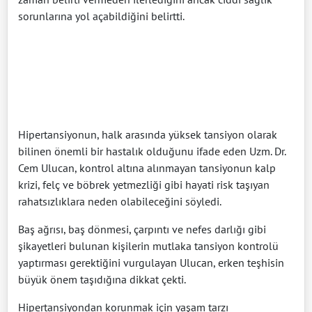
sorunlarına yol açabildiğini belirtti.
Hipertansiyonun, halk arasında yüksek tansiyon olarak
bilinen önemli bir hastalık olduğunu ifade eden Uzm. Dr.
Cem Ulucan, kontrol altına alınmayan tansiyonun kalp
krizi, felç ve böbrek yetmezliği gibi hayati risk taşıyan
rahatsızlıklara neden olabileceğini söyledi.
Baş ağrısı, baş dönmesi, çarpıntı ve nefes darlığı gibi
şikayetleri bulunan kişilerin mutlaka tansiyon kontrolü
yaptırması gerektiğini vurgulayan Ulucan, erken teşhisin
büyük önem taşıdığına dikkat çekti.
Hipertansiyondan korunmak için yaşam tarzı