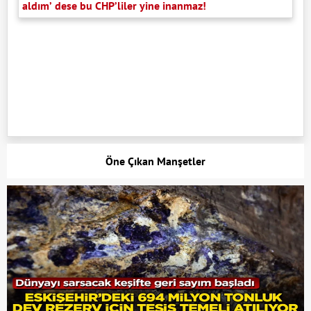
aldım’ dese bu CHP’liler yine inanmaz!
Öne Çıkan Manşetler