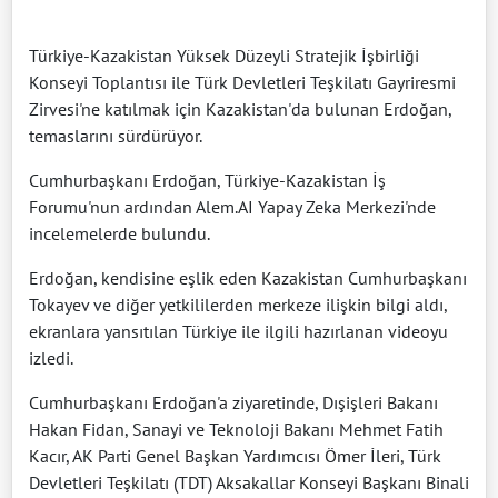
Türkiye-Kazakistan Yüksek Düzeyli Stratejik İşbirliği
Konseyi Toplantısı ile Türk Devletleri Teşkilatı Gayriresmi
Zirvesi'ne katılmak için Kazakistan'da bulunan Erdoğan,
temaslarını sürdürüyor.
Cumhurbaşkanı Erdoğan, Türkiye-Kazakistan İş
Forumu'nun ardından Alem.AI Yapay Zeka Merkezi'nde
incelemelerde bulundu.
Erdoğan, kendisine eşlik eden Kazakistan Cumhurbaşkanı
Tokayev ve diğer yetkililerden merkeze ilişkin bilgi aldı,
ekranlara yansıtılan Türkiye ile ilgili hazırlanan videoyu
izledi.
Cumhurbaşkanı Erdoğan'a ziyaretinde, Dışişleri Bakanı
Hakan Fidan, Sanayi ve Teknoloji Bakanı Mehmet Fatih
Kacır, AK Parti Genel Başkan Yardımcısı Ömer İleri, Türk
Devletleri Teşkilatı (TDT) Aksakallar Konseyi Başkanı Binali