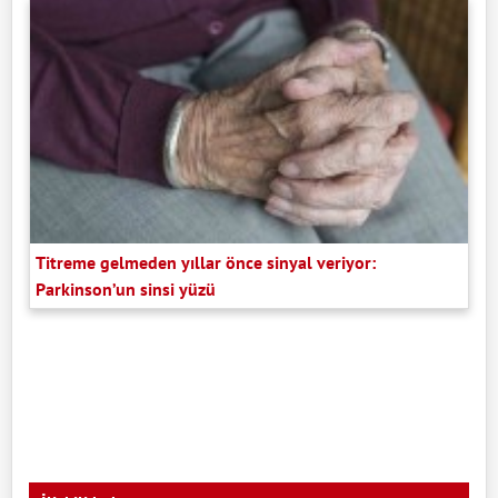
Titreme gelmeden yıllar önce sinyal veriyor:
Parkinson’un sinsi yüzü