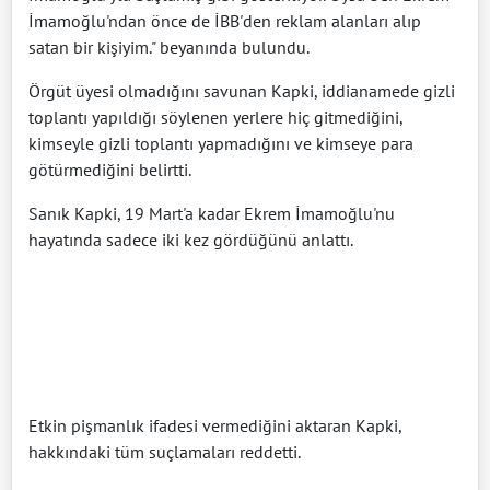
İmamoğlu'ndan önce de İBB'den reklam alanları alıp
satan bir kişiyim." beyanında bulundu.
Örgüt üyesi olmadığını savunan Kapki, iddianamede gizli
toplantı yapıldığı söylenen yerlere hiç gitmediğini,
kimseyle gizli toplantı yapmadığını ve kimseye para
götürmediğini belirtti.
Sanık Kapki, 19 Mart'a kadar Ekrem İmamoğlu'nu
hayatında sadece iki kez gördüğünü anlattı.
Etkin pişmanlık ifadesi vermediğini aktaran Kapki,
hakkındaki tüm suçlamaları reddetti.