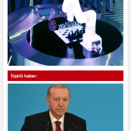
İlişkili haber: