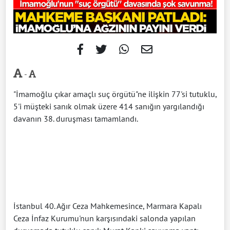
-
"İmamoğlu çıkar amaçlı suç örgütü"ne ilişkin 77'si tutuklu,
5'i müşteki sanık olmak üzere 414 sanığın yargılandığı
davanın 38. duruşması tamamlandı.
İstanbul 40. Ağır Ceza Mahkemesince, Marmara Kapalı
Ceza İnfaz Kurumu'nun karşısındaki salonda yapılan