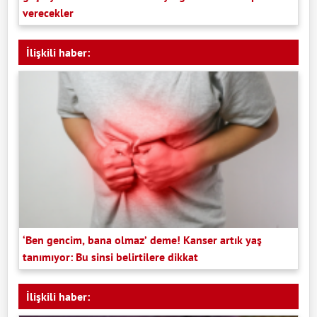
verecekler
İlişkili haber:
‘Ben gencim, bana olmaz’ deme! Kanser artık yaş
tanımıyor: Bu sinsi belirtilere dikkat
İlişkili haber: