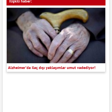
İlişkili haber:
Alzheimer’da ilaç dışı yaklaşımlar umut vadediyor!