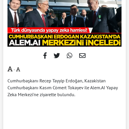
-
Cumhurbaşkanı Recep Tayyip Erdoğan, Kazakistan
Cumhurbaşkanı Kasım Cömert Tokayev ile Alem.AI Yapay
Zeka Merkezi'ne ziyarette bulundu.