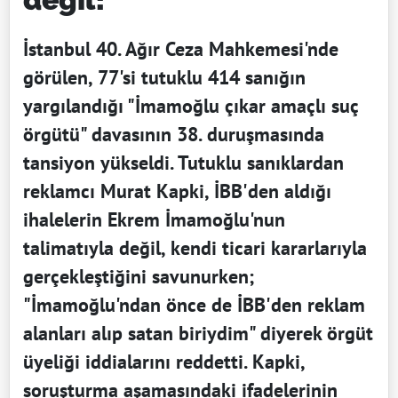
İstanbul 40. Ağır Ceza Mahkemesi'nde
görülen, 77'si tutuklu 414 sanığın
yargılandığı "İmamoğlu çıkar amaçlı suç
örgütü" davasının 38. duruşmasında
tansiyon yükseldi. Tutuklu sanıklardan
reklamcı Murat Kapki, İBB'den aldığı
ihalelerin Ekrem İmamoğlu'nun
talimatıyla değil, kendi ticari kararlarıyla
gerçekleştiğini savunurken;
"İmamoğlu'ndan önce de İBB'den reklam
alanları alıp satan biriydim" diyerek örgüt
üyeliği iddialarını reddetti. Kapki,
soruşturma aşamasındaki ifadelerinin