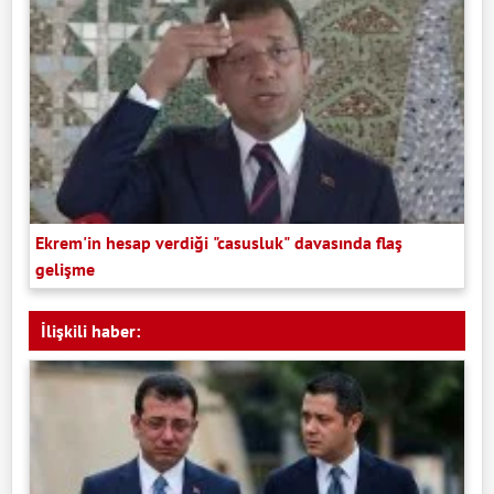
Ekrem'in hesap verdiği "casusluk" davasında flaş
gelişme
İlişkili haber: