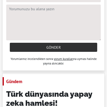
GÖNDER
Yorumlarınız incelendikten sonra
yorum kuralları
na uyması halinde
yayına alıncaktır.
Gündem
Türk dünyasında yapay
zeka hamlesi!