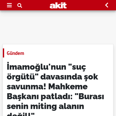
Gündem
İmamoğlu'nun "suç
örgütü" davasında şok
savunma! Mahkeme
Başkanı patladı: "Burası
senin miting alanın
değil!"