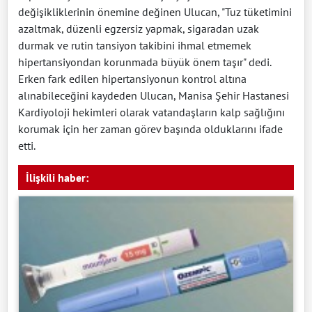
değişikliklerinin önemine değinen Ulucan, "Tuz tüketimini
azaltmak, düzenli egzersiz yapmak, sigaradan uzak
durmak ve rutin tansiyon takibini ihmal etmemek
hipertansiyondan korunmada büyük önem taşır" dedi.
Erken fark edilen hipertansiyonun kontrol altına
alınabileceğini kaydeden Ulucan, Manisa Şehir Hastanesi
Kardiyoloji hekimleri olarak vatandaşların kalp sağlığını
korumak için her zaman görev başında olduklarını ifade
etti.
İlişkili haber: