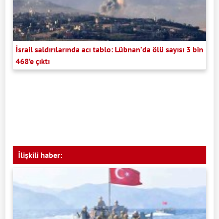
İsrail saldırılarında acı tablo: Lübnan’da ölü sayısı 3 bin
468’e çıktı
İlişkili haber: