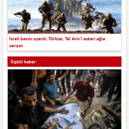
İsrail basını uyardı: Türkler, Tel Aviv’i askeri ağla
sarıyor
İlişkili haber: