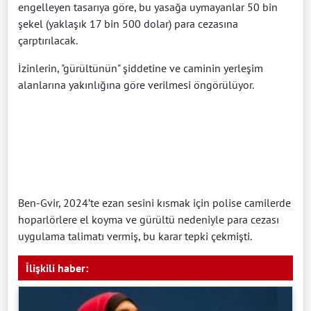
engelleyen tasarıya göre, bu yasağa uymayanlar 50 bin
şekel (yaklaşık 17 bin 500 dolar) para cezasına
çarptırılacak.
İzinlerin, "gürültünün" şiddetine ve caminin yerleşim
alanlarına yakınlığına göre verilmesi öngörülüyor.
Ben-Gvir, 2024’te ezan sesini kısmak için polise camilerde
hoparlörlere el koyma ve gürültü nedeniyle para cezası
uygulama talimatı vermiş, bu karar tepki çekmişti.
İlişkili haber: