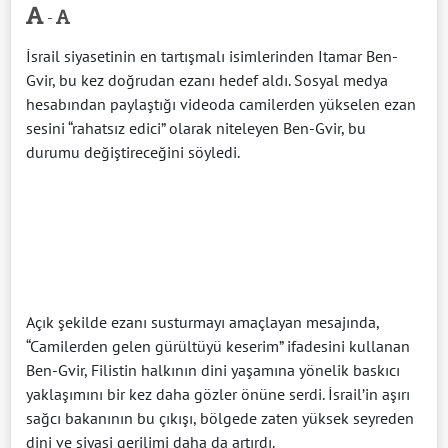
-
İsrail siyasetinin en tartışmalı isimlerinden Itamar Ben-
Gvir, bu kez doğrudan ezanı hedef aldı. Sosyal medya
hesabından paylaştığı videoda camilerden yükselen ezan
sesini “rahatsız edici” olarak niteleyen Ben-Gvir, bu
durumu değiştireceğini söyledi.
Açık şekilde ezanı susturmayı amaçlayan mesajında,
“Camilerden gelen gürültüyü keserim” ifadesini kullanan
Ben-Gvir, Filistin halkının dini yaşamına yönelik baskıcı
yaklaşımını bir kez daha gözler önüne serdi. İsrail’in aşırı
sağcı bakanının bu çıkışı, bölgede zaten yüksek seyreden
dini ve siyasi gerilimi daha da artırdı.