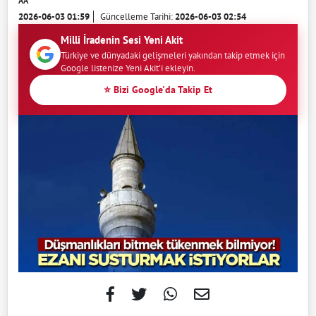
AA
2026-06-03 01:59
Güncelleme Tarihi:
2026-06-03 02:54
Milli İradenin Sesi Yeni Akit
Türkiye ve dünyadaki gelişmeleri yakından takip etmek için
Google listenize Yeni Akit'i ekleyin.
⭐ Bizi Google'da Takip Et