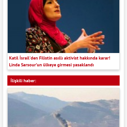
Katil İsrail'den Filistin asıllı aktivist hakkında karar!
Linda Sarsour’un ülkeye girmesi yasaklandı
İlişkili haber: