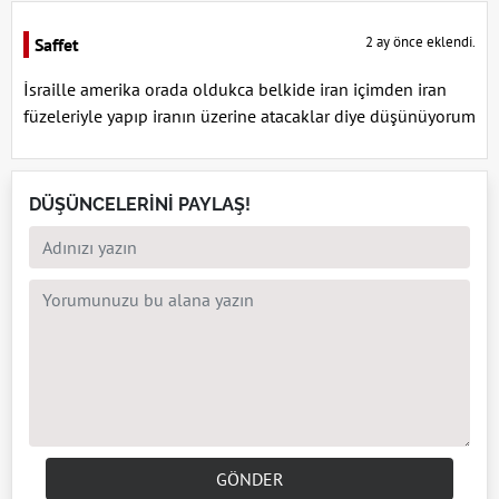
2 ay önce eklendi.
Saffet
İsraille amerika orada oldukca belkide iran içimden iran
füzeleriyle yapıp iranın üzerine atacaklar diye düşünüyorum
DÜŞÜNCELERİNİ PAYLAŞ!
GÖNDER