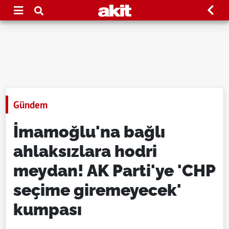
Gündem
İmamoğlu'na bağlı
ahlaksızlara hodri
meydan! AK Parti'ye 'CHP
seçime giremeyecek'
kumpası