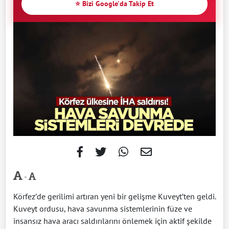
⭐ Bizi Google'da Takip Et
-
Körfez’de gerilimi artıran yeni bir gelişme Kuveyt’ten geldi.
Kuveyt ordusu, hava savunma sistemlerinin füze ve
insansız hava aracı saldırılarını önlemek için aktif şekilde