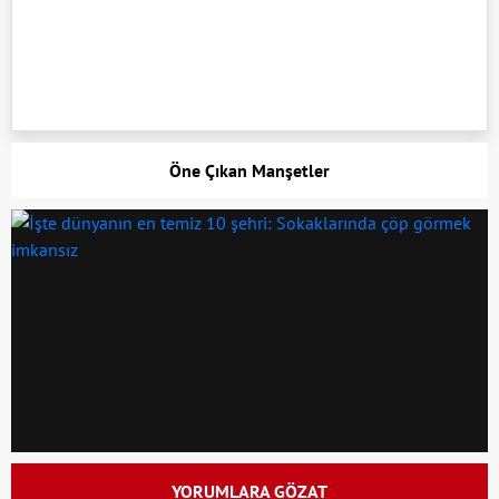
Öne Çıkan Manşetler
YORUMLARA GÖZAT