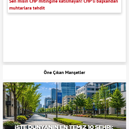
Sen misin CHP mitingine katılmayan! CHP’li başkandan
muhtarlara tehdit
Öne Çıkan Manşetler