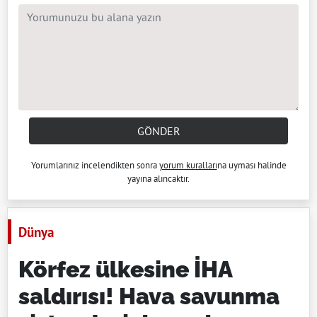
GÖNDER
Yorumlarınız incelendikten sonra
yorum kuralları
na uyması halinde
yayına alıncaktır.
Dünya
Körfez ülkesine İHA
saldırısı! Hava savunma