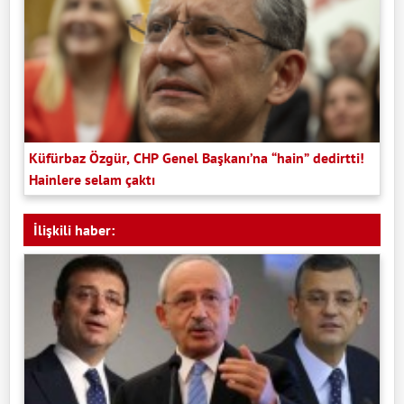
Küfürbaz Özgür, CHP Genel Başkanı’na “hain” dedirtti!
Hainlere selam çaktı
İlişkili haber: