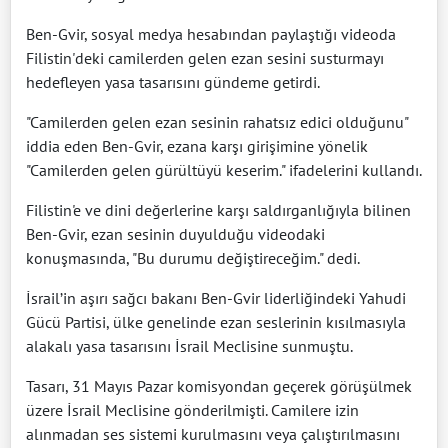
Ben-Gvir, sosyal medya hesabından paylaştığı videoda
Filistin'deki camilerden gelen ezan sesini susturmayı
hedefleyen yasa tasarısını gündeme getirdi.
"Camilerden gelen ezan sesinin rahatsız edici olduğunu"
iddia eden Ben-Gvir, ezana karşı girişimine yönelik
"Camilerden gelen gürültüyü keserim." ifadelerini kullandı.
Filistin'e ve dini değerlerine karşı saldırganlığıyla bilinen
Ben-Gvir, ezan sesinin duyulduğu videodaki
konuşmasında, "Bu durumu değiştireceğim." dedi.
İsrail’in aşırı sağcı bakanı Ben-Gvir liderliğindeki Yahudi
Gücü Partisi, ülke genelinde ezan seslerinin kısılmasıyla
alakalı yasa tasarısını İsrail Meclisine sunmuştu.
Tasarı, 31 Mayıs Pazar komisyondan geçerek görüşülmek
üzere İsrail Meclisine gönderilmişti. Camilere izin
alınmadan ses sistemi kurulmasını veya çalıştırılmasını