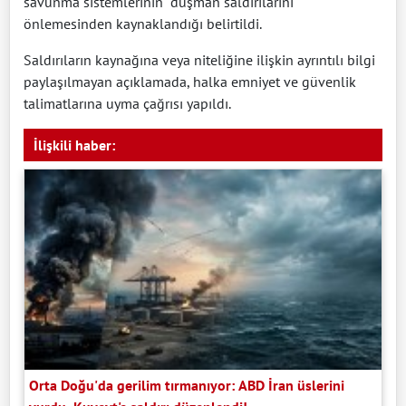
savunma sistemlerinin "düşman saldırılarını"
önlemesinden kaynaklandığı belirtildi.
Saldırıların kaynağına veya niteliğine ilişkin ayrıntılı bilgi
paylaşılmayan açıklamada, halka emniyet ve güvenlik
talimatlarına uyma çağrısı yapıldı.
İlişkili haber:
Orta Doğu'da gerilim tırmanıyor: ABD İran üslerini