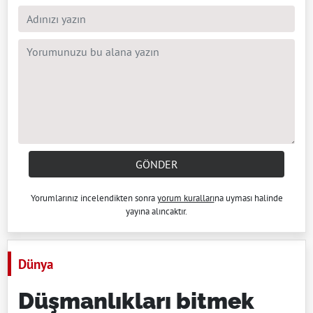
GÖNDER
Yorumlarınız incelendikten sonra
yorum kuralları
na uyması halinde
yayına alıncaktır.
Dünya
Düşmanlıkları bitmek