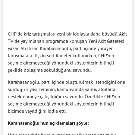
CHP’de kriz tartışmaları yeni bir iddiayla daha büyüdü. Akit
TV’de yayımlanan programda konuşan Yeni Akit Gazetesi
yazarı Ali İhsan Karahasanoğlu, parti içinde yürüyen
tartışmalara ilişkin sert ifadeler kullanırken, CHP’nin
seçime giremeyeceği yönündeki söylemlerin bilinçli
şekilde dolaşıma sokulduğunu savundu.
Karahasanoğlu, parti içinde oluşturulmak istendiğini öne
sürdüğü siyasi zeminin, kamuoyunda yanlış algılarla
desteklenmeye çalışıldığını savundu. Özellikle CHP’nin
seçime giremeyeceği yönündeki söylemlerin bilinçli
biçimde yayıldığını iddia etti.
Karahasanoğlu'nun açıklamaları şöyle: