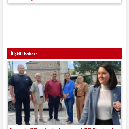
İlişkili haber: