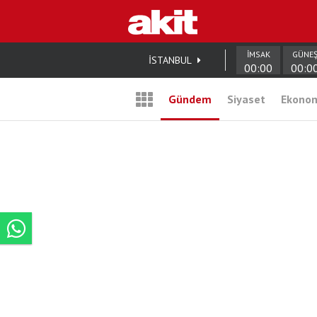
İMSAK
GÜNE
İSTANBUL
00:00
00:0
Gündem
Siyaset
Ekono