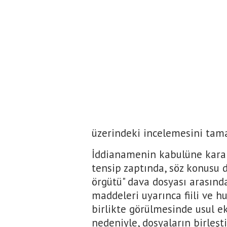
üzerindeki incelemesini tam
İddianamenin kabulüne kara
tensip zaptında, söz konusu 
örgütü" dava dosyası arasın
maddeleri uyarınca fiili ve h
birlikte görülmesinde usul e
nedeniyle, dosyaların birleşti