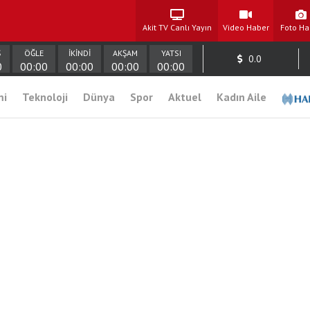
Akit TV Canlı Yayın
Video Haber
Foto Ha
Ş
ÖĞLE
İKİNDİ
AKŞAM
YATSI
0.0
0
00:00
00:00
00:00
00:00
mi
Teknoloji
Dünya
Spor
Aktuel
Kadın Aile