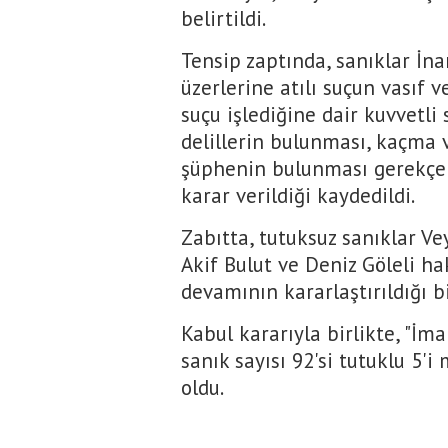
belirtildi.
Tensip zaptında, sanıklar İn
üzerlerine atılı suçun vasıf 
suçu işlediğine dair kuvvetli
delillerin bulunması, kaçma 
şüphenin bulunması gerekçele
karar verildiği kaydedildi.
Zabıtta, tutuksuz sanıklar V
Akif Bulut ve Deniz Göleli ha
devamının kararlaştırıldığı bil
Kabul kararıyla birlikte, "İm
sanık sayısı 92'si tutuklu 5'
oldu.