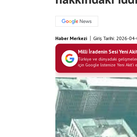
Haber Merkezi
Giriş Tarihi:
2026-04-
Milli İradenin Sesi Yeni Aki
Türkiye ve dünyadaki gelişmeler
için Google listenize Yeni Akit'i 