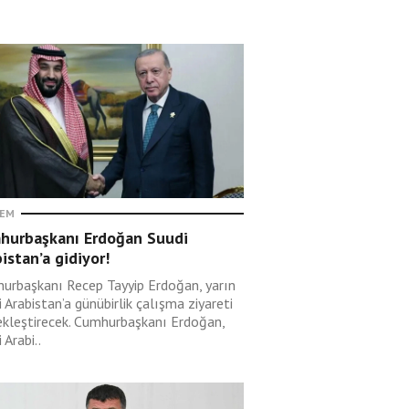
EM
hurbaşkanı Erdoğan Suudi
istan’a gidiyor!
urbaşkanı Recep Tayyip Erdoğan, yarın
 Arabistan’a günübirlik çalışma ziyareti
ekleştirecek. Cumhurbaşkanı Erdoğan,
 Arabi..