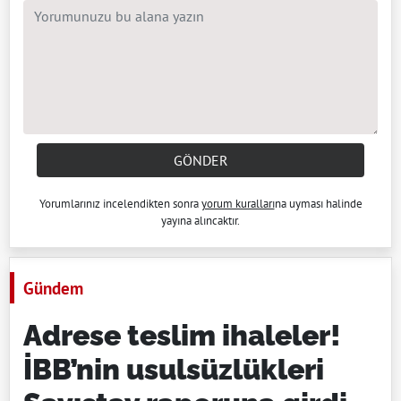
GÖNDER
Yorumlarınız incelendikten sonra
yorum kuralları
na uyması halinde
yayına alıncaktır.
Gündem
Adrese teslim ihaleler!
İBB’nin usulsüzlükleri