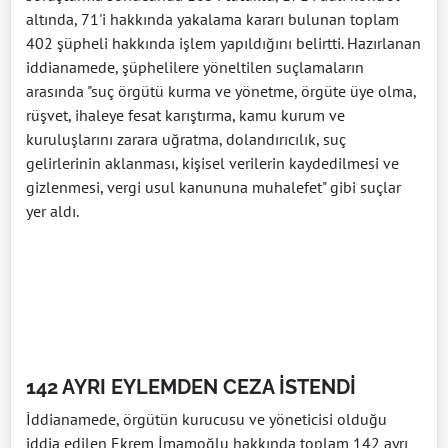
altında, 71'i hakkında yakalama kararı bulunan toplam
402 şüpheli hakkında işlem yapıldığını belirtti. Hazırlanan
iddianamede, şüphelilere yöneltilen suçlamaların
arasında "suç örgütü kurma ve yönetme, örgüte üye olma,
rüşvet, ihaleye fesat karıştırma, kamu kurum ve
kuruluşlarını zarara uğratma, dolandırıcılık, suç
gelirlerinin aklanması, kişisel verilerin kaydedilmesi ve
gizlenmesi, vergi usul kanununa muhalefet" gibi suçlar
yer aldı.
142 AYRI EYLEMDEN CEZA İSTENDİ
İddianamede, örgütün kurucusu ve yöneticisi olduğu
iddia edilen Ekrem İmamoğlu hakkında toplam 142 ayrı