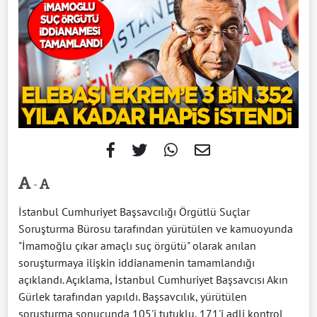
-
İstanbul Cumhuriyet Başsavcılığı Örgütlü Suçlar
Soruşturma Bürosu tarafından yürütülen ve kamuoyunda
"İmamoğlu çıkar amaçlı suç örgütü" olarak anılan
soruşturmaya ilişkin iddianamenin tamamlandığı
açıklandı. Açıklama, İstanbul Cumhuriyet Başsavcısı Akın
Gürlek tarafından yapıldı. Başsavcılık, yürütülen
soruşturma sonucunda 105'i tutuklu, 171'i adli kontrol