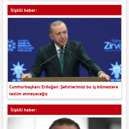
İlişkili haber:
Cumhurbaşkanı Erdoğan: Şehirlerimizi bu iş bilmezlere
teslim etmeyeceğiz
İlişkili haber: