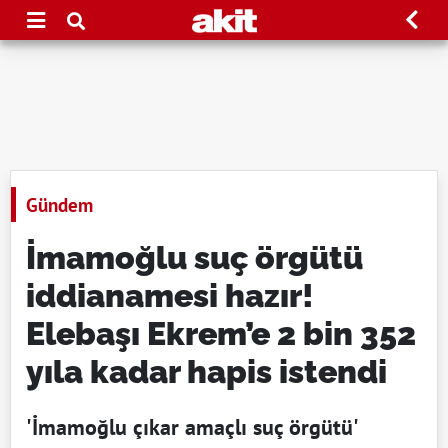
Gündem
İmamoğlu suç örgütü
iddianamesi hazır!
Elebaşı Ekrem’e 2 bin 352
yıla kadar hapis istendi
'İmamoğlu çıkar amaçlı suç örgütü'