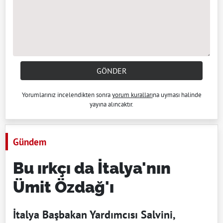
GÖNDER
Yorumlarınız incelendikten sonra
yorum kuralları
na uyması halinde
yayına alıncaktır.
Gündem
Bu ırkçı da İtalya'nın
Ümit Özdağ'ı
İtalya Başbakan Yardımcısı Salvini,