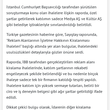
İstanbul Cumhuriyet Başsavcılığı tarafından yürütülen
soruşturmaya konu olan ihalelere ilişkin raporda, özel
şartlar getirilerek katılımın sadece Medya AŞ ve Kültür AŞ
gibi belediye iştirakleriyle sınırlandırıldığı belirtildi.
Türkiye gazetesinin haberine göre, Sayıştay raporunda,
"Reklam Alanlarının İşletme Hakkının Kiralanması
İhaleleri" başlığı altında yer alan bulgular, ihalelerdeki
usulsüzlükleri detaylarıyla gözler önüne serdi.
Raporda, İBB tarafından gerçekleştirilen reklam alanı
kiralama ihalelerinde, katılım şartlarının rekabeti
engelleyecek şekilde belirlendiği ve bu nedenle birçok
ihaleye sadece tek bir firmanın katıldığı tespiti yapıldı.
İhalelere katılım için yüksek sermaye tutarları, belirli bir
ciro ve iş deneyim belgesi gibi ağır şartlar getirildiği ifade
edildi.
Dikkat çekici bulgu olarak, İdarenin diğer kiralama