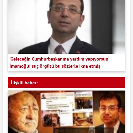
'Geleceğin Cumhurbaşkanına yardım yapıyorsun’
İmamoğlu suç örgütü bu sözlerle ikna etmiş
İlişkili haber: