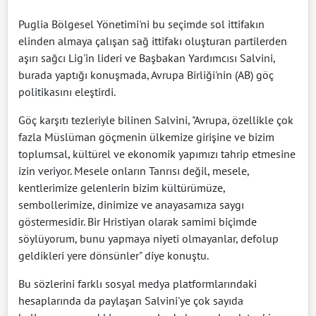
Puglia Bölgesel Yönetimi'ni bu seçimde sol ittifakın
elinden almaya çalışan sağ ittifakı oluşturan partilerden
aşırı sağcı Lig'in lideri ve Başbakan Yardımcısı Salvini,
burada yaptığı konuşmada, Avrupa Birliği'nin (AB) göç
politikasını eleştirdi.
Göç karşıtı tezleriyle bilinen Salvini, "Avrupa, özellikle çok
fazla Müslüman göçmenin ülkemize girişine ve bizim
toplumsal, kültürel ve ekonomik yapımızı tahrip etmesine
izin veriyor. Mesele onların Tanrısı değil, mesele,
kentlerimize gelenlerin bizim kültürümüze,
sembollerimize, dinimize ve anayasamıza saygı
göstermesidir. Bir Hristiyan olarak samimi biçimde
söylüyorum, bunu yapmaya niyeti olmayanlar, defolup
geldikleri yere dönsünler" diye konuştu.
Bu sözlerini farklı sosyal medya platformlarındaki
hesaplarında da paylaşan Salvini'ye çok sayıda