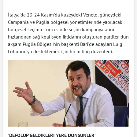
İtalya'da 23-24 Kasım'da kuzeydeki Veneto, güneydeki
Campania ve Puglia bölgesel yönetimlerinde yapılacak
bölgesel seçimler öncesinde seçim kampanyalarını
hızlandıran sağ koalisyon iktidarını oluşturan partiler, dün
akşam Puglia Bölgesi'nin başkenti Bari'de adayları Luigi
Lobuono'yu desteklemek için bir miting düzenledi.
'DEFOLUP GELDİKLERİ YERE DÖNSÜNLER'