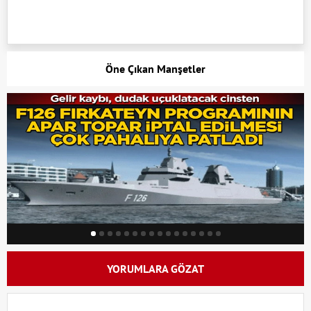
Öne Çıkan Manşetler
YORUMLARA GÖZAT