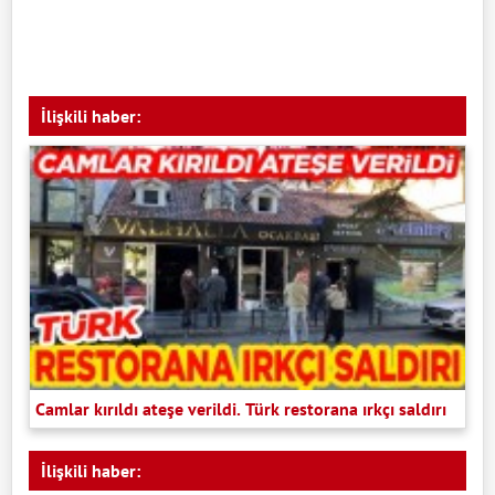
İlişkili haber:
Camlar kırıldı ateşe verildi. Türk restorana ırkçı saldırı
İlişkili haber: