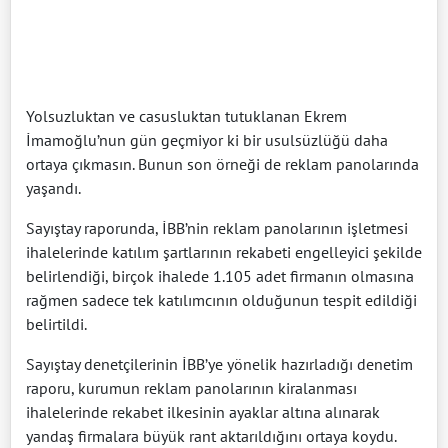
Yolsuzluktan ve casusluktan tutuklanan Ekrem
İmamoğlu’nun gün geçmiyor ki bir usulsüzlüğü daha
ortaya çıkmasın. Bunun son örneği de reklam panolarında
yaşandı.
Sayıştay raporunda, İBB’nin reklam panolarının işletmesi
ihalelerinde katılım şartlarının rekabeti engelleyici şekilde
belirlendiği, birçok ihalede 1.105 adet firmanın olmasına
rağmen sadece tek katılımcının olduğunun tespit edildiği
belirtildi.
Sayıştay denetçilerinin İBB’ye yönelik hazırladığı denetim
raporu, kurumun reklam panolarının kiralanması
ihalelerinde rekabet ilkesinin ayaklar altına alınarak
yandaş firmalara büyük rant aktarıldığını ortaya koydu.