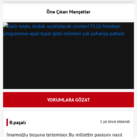
Öne Çıkan Manşetler
YORUMLARA GÖZAT
1 yıl önce eklendi.
B.paşalı
İmamoğlu boşuna terlemiyor. Bu millettin parasını nasıl