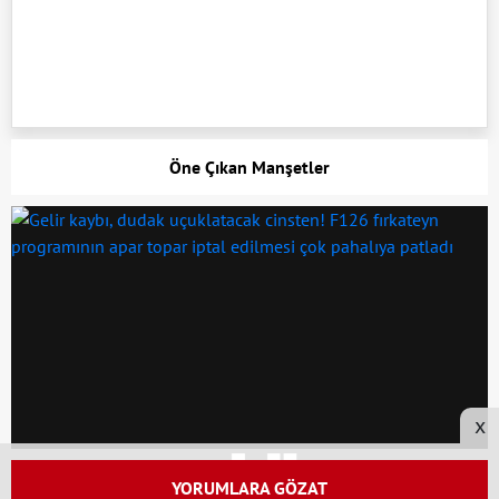
Öne Çıkan Manşetler
x
YORUMLARA GÖZAT