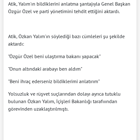
Atik, Yalım'ın bildiklerini anlatma şantajıyla Genel Başkan
Özgür Özel ve parti yönetimini tehdit ettiğini aktardı.
Atik, Özkan Yalım'ın söylediği bazı cümleleri şu şekilde
aktardı:
"Özgür Özel beni ulaştırma bakanı yapacak"
"Onun altındaki arabayı ben aldım"
"Beni ihraç ederseniz bildiklerimi anlatırım"
Yolsuzluk ve rüşvet suçlarından dolayı ayrıca tutuklu
bulunan Özkan Yalım, İçişleri Bakanlığı tarafııından
görevinden uzaklaştırılmıştı.