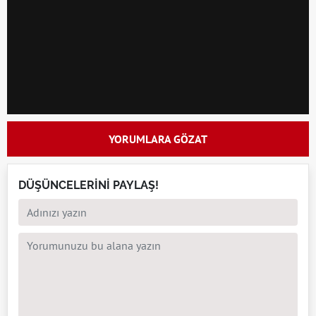
YORUMLARA GÖZAT
DÜŞÜNCELERİNİ PAYLAŞ!