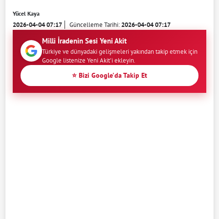
Yücel Kaya
2026-04-04 07:17
Güncelleme Tarihi:
2026-04-04 07:17
Milli İradenin Sesi Yeni Akit
Türkiye ve dünyadaki gelişmeleri yakından takip etmek için
Google listenize Yeni Akit'i ekleyin.
⭐ Bizi Google'da Takip Et