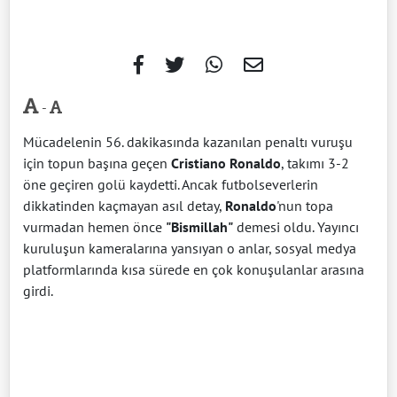
-
Mücadelenin 56. dakikasında kazanılan penaltı vuruşu
için topun başına geçen
Cristiano Ronaldo
, takımı 3-2
öne geçiren golü kaydetti. Ancak futbolseverlerin
dikkatinden kaçmayan asıl detay,
Ronaldo
'nun topa
vurmadan hemen önce
"Bismillah"
demesi oldu. Yayıncı
kuruluşun kameralarına yansıyan o anlar, sosyal medya
platformlarında kısa sürede en çok konuşulanlar arasına
girdi.