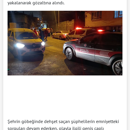
yakalanarak gözaltına alındı.
Şehrin göbeğinde dehşet saçan şüphelilerin emniyetteki
sorguları devam ederken, olayla ilgili geniş çaplı