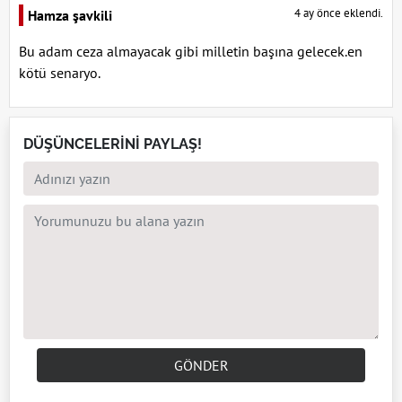
4 ay önce eklendi.
Hamza şavkili
Bu adam ceza almayacak gibi milletin başına gelecek.en
kötü senaryo.
DÜŞÜNCELERİNİ PAYLAŞ!
GÖNDER