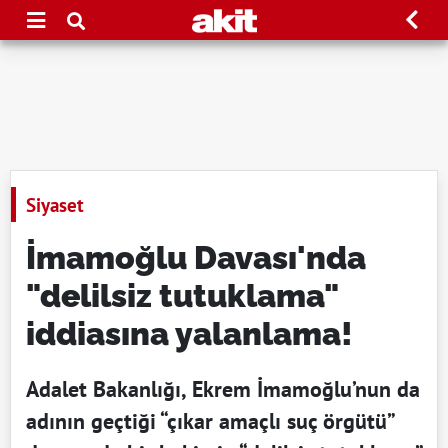
Siyaset
İmamoğlu Davası'nda
"delilsiz tutuklama"
iddiasına yalanlama!
Adalet Bakanlığı, Ekrem İmamoğlu’nun da
adının geçtiği “çıkar amaçlı suç örgütü”