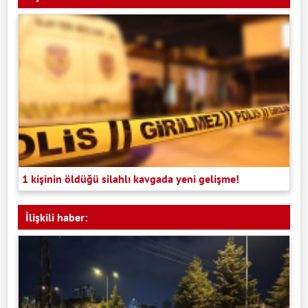
1 kişinin öldüğü silahlı kavgada yeni gelişme!
İlişkili haber: