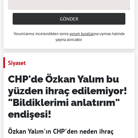
GÖNDER
Yorumlarınız incelendikten sonra
yorum kuralları
na uyması halinde
yayına alıncaktır.
Siyaset
CHP'de Özkan Yalım bu
yüzden ihraç edilemiyor!
"Bildiklerimi anlatırım"
endişesi!
Özkan Yalım'ın CHP'den neden ihraç