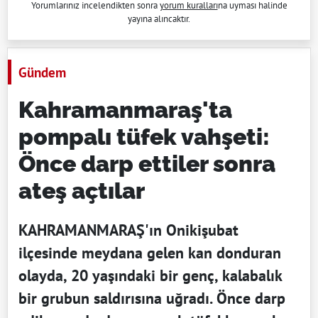
Yorumlarınız incelendikten sonra
yorum kuralları
na uyması halinde
yayına alıncaktır.
Gündem
Kahramanmaraş'ta
pompalı tüfek vahşeti:
Önce darp ettiler sonra
ateş açtılar
KAHRAMANMARAŞ'ın Onikişubat
ilçesinde meydana gelen kan donduran
olayda, 20 yaşındaki bir genç, kalabalık
bir grubun saldırısına uğradı. Önce darp