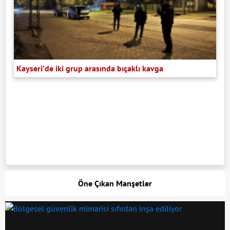
Kayseri’de iki grup arasında bıçaklı kavga
Öne Çıkan Manşetler