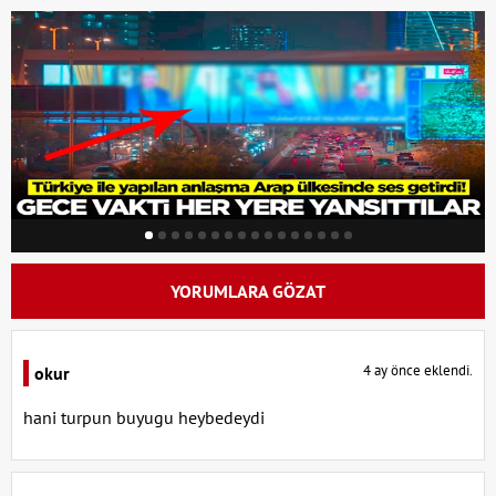
YORUMLARA GÖZAT
4 ay önce eklendi.
okur
hani turpun buyugu heybedeydi