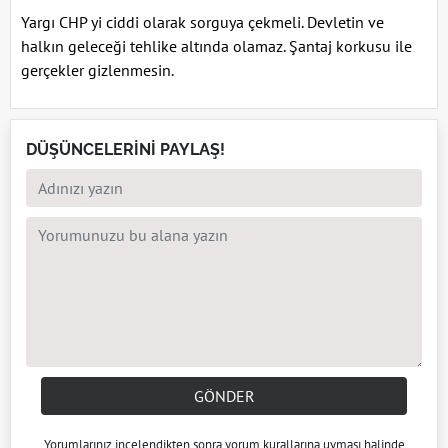
Yargı CHP yi ciddi olarak sorguya çekmeli. Devletin ve
halkın geleceği tehlike altında olamaz. Şantaj korkusu ile
gerçekler gizlenmesin.
DÜŞÜNCELERİNİ PAYLAŞ!
GÖNDER
Yorumlarınız incelendikten sonra
yorum kuralları
na uyması halinde