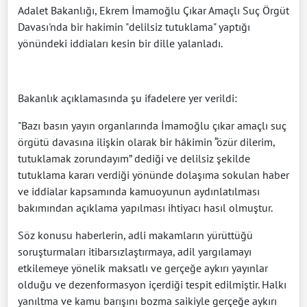
Adalet Bakanlığı, Ekrem İmamoğlu Çıkar Amaçlı Suç Örgüt
Davası'nda bir hakimin "delilsiz tutuklama" yaptığı
yönündeki iddiaları kesin bir dille yalanladı.
Bakanlık açıklamasında şu ifadelere yer verildi:
"Bazı basın yayın organlarında İmamoğlu çıkar amaçlı suç
örgütü davasına ilişkin olarak bir hâkimin “özür dilerim,
tutuklamak zorundayım” dediği ve delilsiz şekilde
tutuklama kararı verdiği yönünde dolaşıma sokulan haber
ve iddialar kapsamında kamuoyunun aydınlatılması
bakımından açıklama yapılması ihtiyacı hasıl olmuştur.
Söz konusu haberlerin, adli makamların yürüttüğü
soruşturmaları itibarsızlaştırmaya, adil yargılamayı
etkilemeye yönelik maksatlı ve gerçeğe aykırı yayınlar
olduğu ve dezenformasyon içerdiği tespit edilmiştir. Halkı
yanıltma ve kamu barışını bozma saikiyle gerçeğe aykırı