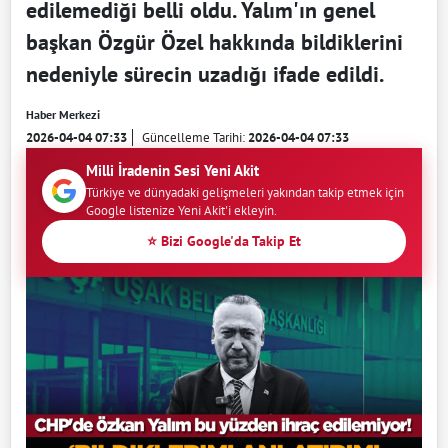
edilemediği belli oldu. Yalım'ın genel
başkan Özgür Özel hakkında bildiklerini
nedeniyle sürecin uzadığı ifade edildi.
Haber Merkezi
2026-04-04 07:33
Güncelleme Tarihi:
2026-04-04 07:33
Milli İradenin Sesi Yeni Akit
Türkiye ve dünyadaki gelişmeleri yakından takip etmek için
Google listenize Yeni Akit'i ekleyin.
⭐ Bizi Google'da Takip Et