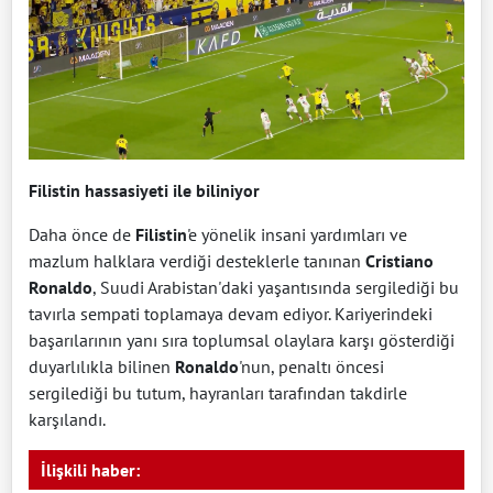
Filistin hassasiyeti ile biliniyor
Daha önce de
Filistin
'e yönelik insani yardımları ve
mazlum halklara verdiği desteklerle tanınan
Cristiano
Ronaldo
, Suudi Arabistan'daki yaşantısında sergilediği bu
tavırla sempati toplamaya devam ediyor. Kariyerindeki
başarılarının yanı sıra toplumsal olaylara karşı gösterdiği
duyarlılıkla bilinen
Ronaldo
'nun, penaltı öncesi
sergilediği bu tutum, hayranları tarafından takdirle
karşılandı.
İlişkili haber: