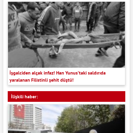
İşgalciden alçak infaz! Han Yunus’taki saldırıda
yaralanan Filistinli şehit düştü!
İlişkili haber: