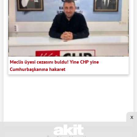
Meclis üyesi cezasını buldu! Yine CHP yine
Cumhurbaşkanına hakaret
x