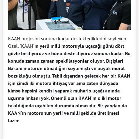
KAAN projesini sonuna kadar desteklediklerini söyleyen
Özel, "KAAN
'ın yerli milli motoruyla uçacağı günü dört
gözle bekliyoruz ve bunu destekliyoruz sonuna kadar. Bu
konuda zaman zaman spekülasyonlar oluyor. Dışişleri
Bakanı motorun olmadığını söylemişti ve büyük moral
bozukluğu olmuştu. Tabii dışarıdan gelecek her bir KAAN
için şimdi iki motora ihtiyaç var ama zaten dünyada
kimse hepsini kendisi yaparak muharip uçağı anında
uçurma imkanı yok. Önemli olan KAAN'ın o iki motor
takıldığında uçabilen durumda olmasıdır. Bir yandan da
KAAN'ın motorunun yerli ve milli şekilde üretilmesi
lazım.