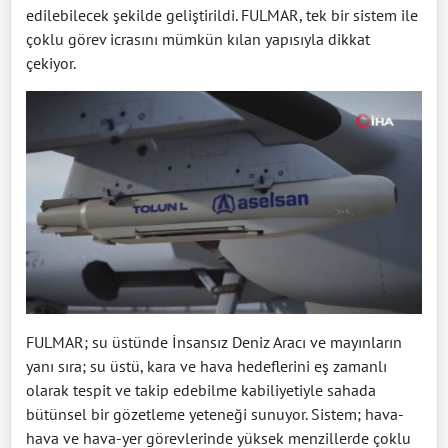
edilebilecek şekilde geliştirildi. FULMAR, tek bir sistem ile
çoklu görev icrasını mümkün kılan yapısıyla dikkat
çekiyor.
FULMAR; su üstünde İnsansız Deniz Aracı ve mayınların
yanı sıra; su üstü, kara ve hava hedeflerini eş zamanlı
olarak tespit ve takip edebilme kabiliyetiyle sahada
bütünsel bir gözetleme yeteneği sunuyor. Sistem; hava-
hava ve hava-yer görevlerinde yüksek menzillerde çoklu