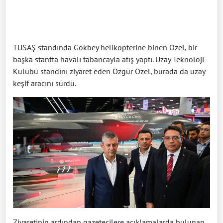
TUSAŞ standında Gökbey helikopterine binen Özel, bir
başka stantta havalı tabancayla atış yaptı. Uzay Teknoloji
Kulübü standını ziyaret eden Özgür Özel, burada da uzay
keşif aracını sürdü.
Ziyaretinin ardından gazetecilere açıklamalarda bulunan