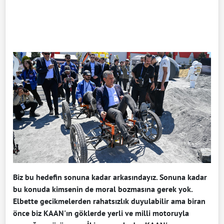
Biz bu hedefin sonuna kadar arkasındayız. Sonuna kadar
bu konuda kimsenin de moral bozmasına gerek yok.
Elbette gecikmelerden rahatsızlık duyulabilir ama biran
önce biz KAAN'ın göklerde yerli ve milli motoruyla