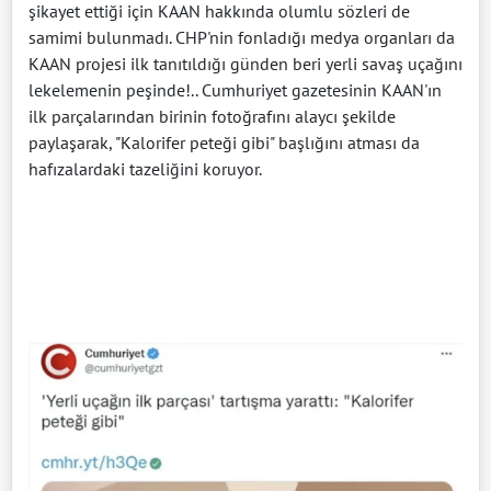
şikayet ettiği için KAAN hakkında olumlu sözleri de
samimi bulunmadı. CHP'nin fonladığı medya organları da
KAAN projesi ilk tanıtıldığı günden beri yerli savaş uçağını
lekelemenin peşinde!.. Cumhuriyet gazetesinin KAAN'ın
ilk parçalarından birinin fotoğrafını alaycı şekilde
paylaşarak, "Kalorifer peteği gibi" başlığını atması da
hafızalardaki tazeliğini koruyor.