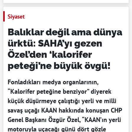
Siyaset
Balıklar değil ama dünya
ürktü: SAHA’yı gezen
Özel’den ‘kalorifer
peteği’ne büyük övgü!
Fonladıkları medya organlarının,
“Kalorifer peteğine benziyor” diyerek
küçük düşürmeye çalıştığı yerli ve milli
savaş uçağı KAAN hakkında konuşan CHP
Genel Başkanı Özgür Özel, “KAAN’ın yerli
motoruyla uçacağı günü dört gözle