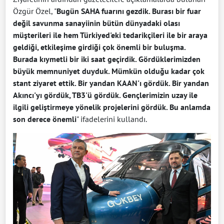
Özgür Özel, "
Bugün SAHA fuarını gezdik. Burası bir fuar
değil savunma sanayiinin bütün dünyadaki olası
müşterileri ile hem Türkiyed'eki tedarikçileri ile bir araya
geldiği, etkileşime girdiği çok önemli bir buluşma.
Burada kıymetli bir iki saat geçirdik. Gördüklerimizden
büyük memnuniyet duyduk. Mümkün olduğu kadar çok
stant ziyaret ettik. Bir yandan KAAN'ı gördük. Bir yandan
Akıncı'yı gördük, TB3'ü gördük. Gençlerimizin uzay ile
ilgili geliştirmeye yönelik projelerini gördük. Bu anlamda
son derece önemli
" ifadelerini kullandı.