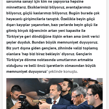
savunma sanayi için kim ne yapıyorsa hepsine
minnettarız. Eksiklerimizi biliyoruz, avantajlarımızı
biliyoruz, güçlü kaslarımızı biliyoruz. Bugün burada çok
heyecanlı girişimcilerle tanıştık. Özellikle beyin göçü
dışarı kayıplar yaşanırken, bazı yerlerde beyin göçü ile
gitmiş birçok öğrencinin artan yeni kapasite ile
Türkiye'ye geri döndüğüne ilişkin erken ama ümit verici
şeyler duyduk. Bundan büyük memnuniyet duyuyoruz.
Biz yurt dışına giden gençlere, zihninde valizi toplamış
olanlara 'hep bizi biraz bekleyin' diyoruz. Gençlerin
Türkiye'ye dönme noktasında umutlarının artmakta
olduğunu ve belli öncü işaretlerin olmasından büyük
memnuniyet duyuyoruz
" şeklinde konuştu.