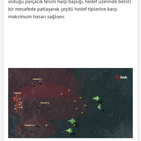
olduğu parçacık tesirli harp başlığı, hedef üzerinde belirli
bir mesafede patlayarak çeşitli hedef tiplerine karşı
maksimum hasarı sağlıyor.