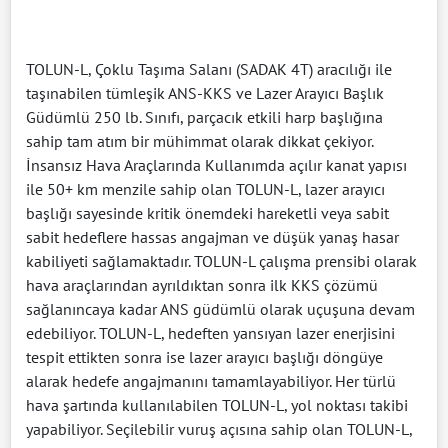
TOLUN-L, Çoklu Taşıma Salanı (SADAK 4T) aracılığı ile
taşınabilen tümleşik ANS-KKS ve Lazer Arayıcı Başlık
Güdümlü 250 lb. Sınıfı, parçacık etkili harp başlığına
sahip tam atım bir mühimmat olarak dikkat çekiyor.
İnsansız Hava Araçlarında Kullanımda açılır kanat yapısı
ile 50+ km menzile sahip olan TOLUN-L, lazer arayıcı
başlığı sayesinde kritik önemdeki hareketli veya sabit
sabit hedeflere hassas angajman ve düşük yanaş hasar
kabiliyeti sağlamaktadır. TOLUN-L çalışma prensibi olarak
hava araçlarından ayrıldıktan sonra ilk KKS çözümü
sağlanıncaya kadar ANS güdümlü olarak uçuşuna devam
edebiliyor. TOLUN-L, hedeften yansıyan lazer enerjisini
tespit ettikten sonra ise lazer arayıcı başlığı döngüye
alarak hedefe angajmanını tamamlayabiliyor. Her türlü
hava şartında kullanılabilen TOLUN-L, yol noktası takibi
yapabiliyor. Seçilebilir vuruş açısına sahip olan TOLUN-L,