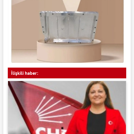
İlişkili haber: