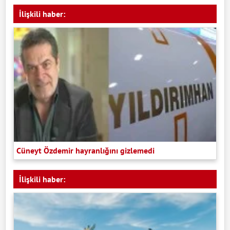
İlişkili haber:
Cüneyt Özdemir hayranlığını gizlemedi
İlişkili haber: