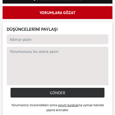
YORUMLARA GÖZAT
DÜŞÜNCELERİNİ PAYLAŞ!
GÖNDER
Yorumlarınız incelendikten sonra
yorum kuralları
na uyması halinde
yayına alıncaktır.