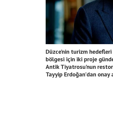
Düzce’nin turizm hedefler
bölgesi için iki proje gün
Antik Tiyatrosu’nun rest
Tayyip Erdoğan’dan onay a