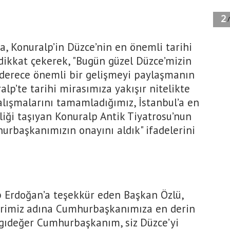
a, Konuralp’in Düzce’nin en önemli tarihi
dikkat çekerek, "Bugün güzel Düzce’mizin
 derece önemli bir gelişmeyi paylaşmanın
lp’te tarihi mirasımıza yakışır nitelikte
alışmalarını tamamladığımız, İstanbul’a en
liği taşıyan Konuralp Antik Tiyatrosu’nun
urbaşkanımızın onayını aldık" ifadelerini
 Erdoğan’a teşekkür eden Başkan Özlü,
erimiz adına Cumhurbaşkanımıza en derin
gıdeğer Cumhurbaşkanım, siz Düzce’yi