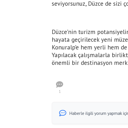
seviyorsunuz, Düzce de sizi ço
Düzce’nin turizm potansiyeli
hayata geçirilecek yeni müze
Konuralp’e hem yerli hem de y
Yapılacak çalışmalarla birlik
önemli bir destinasyon merke
1
Haberle ilgili yorum yapmak için