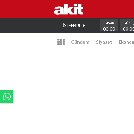
İMSAK
GÜNE
İSTANBUL
00:00
00:0
Gündem
Siyaset
Ekono