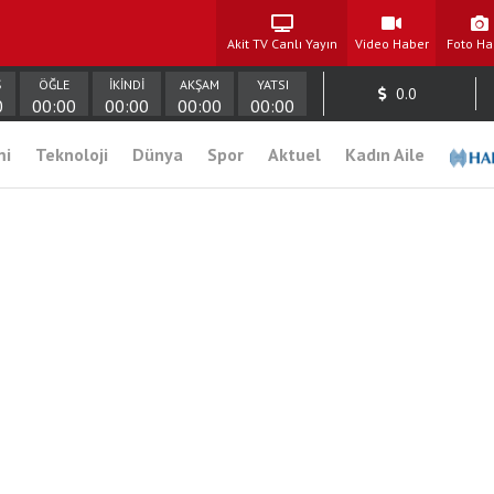
Akit TV Canlı Yayın
Video Haber
Foto Ha
Ş
ÖĞLE
İKİNDİ
AKŞAM
YATSI
0.0
0
00:00
00:00
00:00
00:00
mi
Teknoloji
Dünya
Spor
Aktuel
Kadın Aile