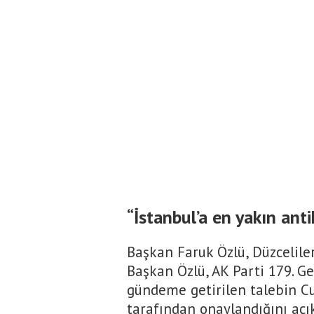
“İstanbul’a en yakın anti
Başkan Faruk Özlü, Düzceliler
Başkan Özlü, AK Parti 179. Ge
gündeme getirilen talebin 
tarafından onaylandığını açık