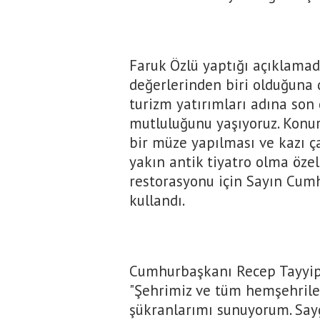
Faruk Özlü yaptığı açıklamad
değerlerinden biri olduğuna 
turizm yatırımları adına son
mutluluğunu yaşıyoruz. Konura
bir müze yapılması ve kazı ç
yakın antik tiyatro olma özel
restorasyonu için Sayın Cumh
kullandı.
Cumhurbaşkanı Recep Tayyip
"Şehrimiz ve tüm hemşehril
şükranlarımı sunuyorum. Say