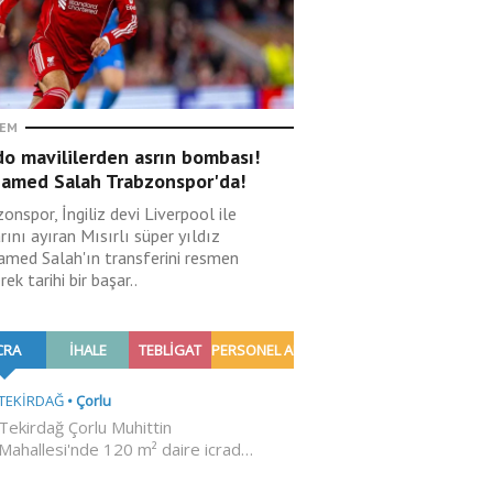
EM
o mavililerden asrın bombası!
amed Salah Trabzonspor'da!
onspor, İngiliz devi Liverpool ile
rını ayıran Mısırlı süper yıldız
med Salah'ın transferini resmen
erek tarihi bir başar..