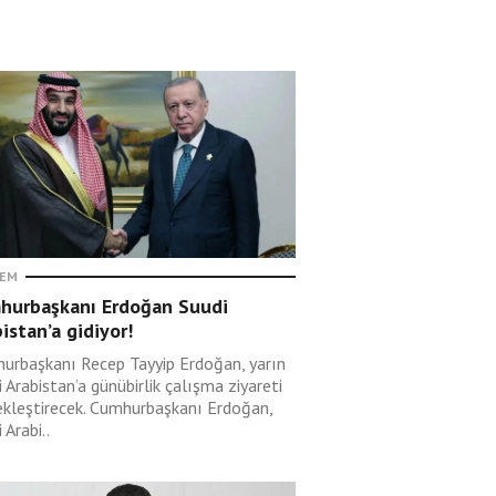
EM
hurbaşkanı Erdoğan Suudi
istan’a gidiyor!
urbaşkanı Recep Tayyip Erdoğan, yarın
 Arabistan’a günübirlik çalışma ziyareti
ekleştirecek. Cumhurbaşkanı Erdoğan,
 Arabi..