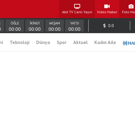
Akit TV Canlı Yayın
Video Haber
Foto Ha
Ş
ÖĞLE
İKİNDİ
AKŞAM
YATSI
0.0
0
00:00
00:00
00:00
00:00
mi
Teknoloji
Dünya
Spor
Aktuel
Kadın Aile