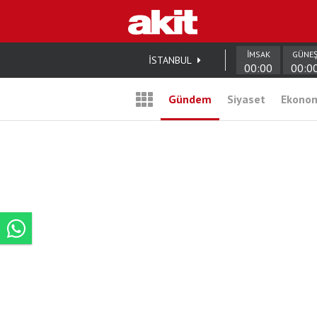
İMSAK
GÜNE
İSTANBUL
00:00
00:0
Gündem
Siyaset
Ekono