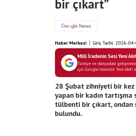
bir çıkart”
Haber Merkezi
Giriş Tarihi:
2026-04-
Milli İradenin Sesi Yeni Aki
Türkiye ve dünyadaki gelişmeler
için Google listenize Yeni Akit'i 
28 Şubat zihniyeti bir kez
yapan bir kadın tartışma 
tülbenti bir çıkart, ondan s
bulundu.