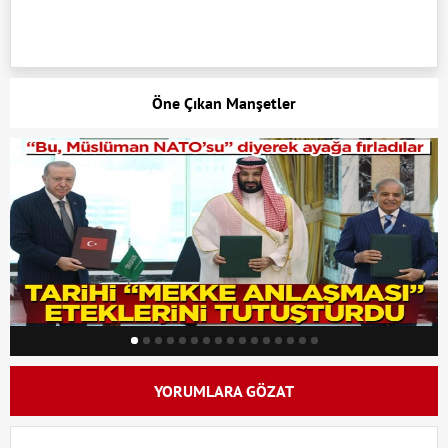
Öne Çıkan Manşetler
YORUMLARA GÖZAT