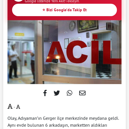
Google listenize Yeni Akit'i ekleyin.
⭐ Bizi Google'da Takip Et
-
Olay, Adıyaman’ın Gerger ilçe merkezinde meydana geldi.
Aynı evde bulunan 6 arkadaşın, marketten aldıkları