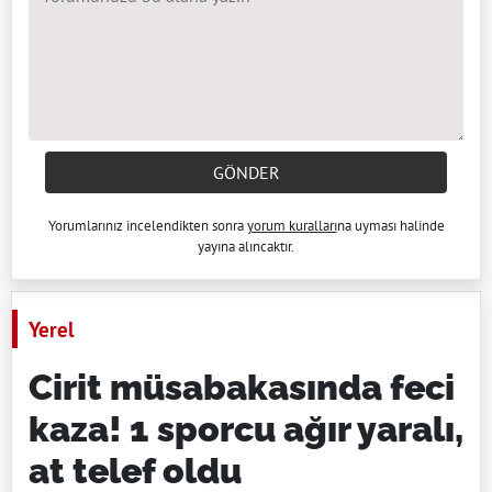
GÖNDER
Yorumlarınız incelendikten sonra
yorum kuralları
na uyması halinde
yayına alıncaktır.
Yerel
Cirit müsabakasında feci
kaza! 1 sporcu ağır yaralı,
at telef oldu