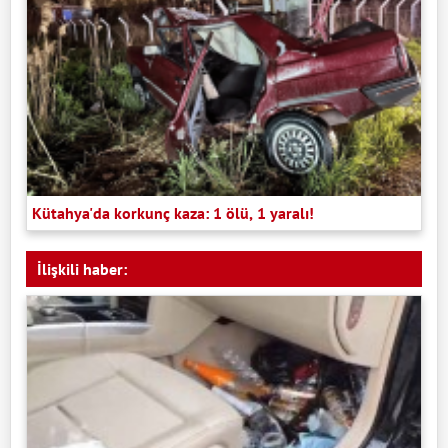
Kütahya'da korkunç kaza: 1 ölü, 1 yaralı!
İlişkili haber: