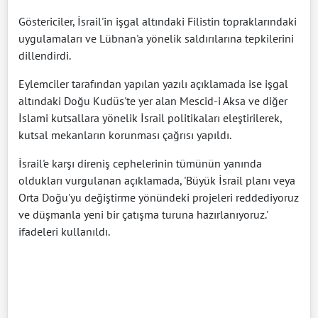
Göstericiler, İsrail'in işgal altındaki Filistin topraklarındaki
uygulamaları ve Lübnan'a yönelik saldırılarına tepkilerini
dillendirdi.
Eylemciler tarafından yapılan yazılı açıklamada ise işgal
altındaki Doğu Kudüs'te yer alan Mescid-i Aksa ve diğer
İslami kutsallara yönelik İsrail politikaları eleştirilerek,
kutsal mekanların korunması çağrısı yapıldı.
İsrail'e karşı direniş cephelerinin tümünün yanında
oldukları vurgulanan açıklamada, 'Büyük İsrail planı veya
Orta Doğu'yu değiştirme yönündeki projeleri reddediyoruz
ve düşmanla yeni bir çatışma turuna hazırlanıyoruz.'
ifadeleri kullanıldı.