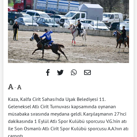
-
Kaza, Kalfa Cirit Sahası’nda Uşak Belediyesi 11.
Geleneksel Atlı Cirit Turnuvası kapsamında oynanan
müsabaka sırasında meydana geldi. Karşılaşmanın 27’nci
dakikasında 1 Eylül Atlı Spor Kulübü sporcusu V.G.’nin atı
ile Son Osmanlı Atlı Cirit Spor Kulübü sporcusu A.A.’nın atı
çarpıştı.