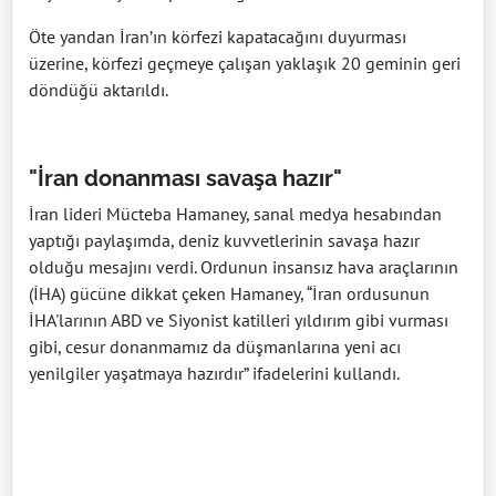
Öte yandan İran’ın körfezi kapatacağını duyurması
üzerine, körfezi geçmeye çalışan yaklaşık 20 geminin geri
döndüğü aktarıldı.
"İran donanması savaşa hazır"
İran lideri Mücteba Hamaney, sanal medya hesabından
yaptığı paylaşımda, deniz kuvvetlerinin savaşa hazır
olduğu mesajını verdi. Ordunun insansız hava araçlarının
(İHA) gücüne dikkat çeken Hamaney, “İran ordusunun
İHA'larının ABD ve Siyonist katilleri yıldırım gibi vurması
gibi, cesur donanmamız da düşmanlarına yeni acı
yenilgiler yaşatmaya hazırdır” ifadelerini kullandı.