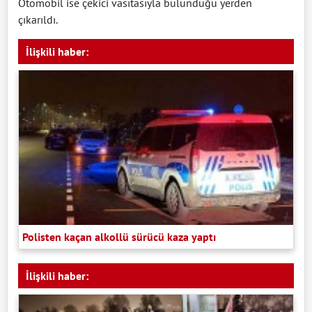
Otomobil ise çekici vasıtasıyla bulunduğu yerden
çıkarıldı.
İlişkili haber:
Polisten kaçan alkollü sürücü kaza yaptı
İlişkili haber: