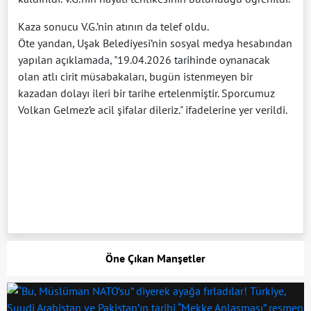
Kaza sonucu V.G.’nin atının da telef oldu.
Öte yandan, Uşak Belediyesi’nin sosyal medya hesabından
yapılan açıklamada, "19.04.2026 tarihinde oynanacak
olan atlı cirit müsabakaları, bugün istenmeyen bir
kazadan dolayı ileri bir tarihe ertelenmiştir. Sporcumuz
Volkan Gelmez’e acil şifalar dileriz." ifadelerine yer verildi.
Öne Çıkan Manşetler