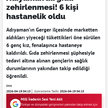
zehirlenmesi! 6 kişi
hastanelik oldu
Adıyaman’ın Gerger ilçesinde marketten
aldıkları yiyeceği tükettikleri öne sürülen
6 genç kız, fenalaşınca hastaneye
kaldırıldı. Gıda zehirlenmesi şüphesiyle
tedavi altına alınan gençlerin sağlık
durumlarının yakından takip edildiği
öğrenildi.
DHA
2026-04-19 04:15
Güncelleme Tarihi:
2026-04-19 04:15
Milli İradenin Sesi Yeni Akit
Türkiye ve dünyadaki gelişmeleri yakından takip etmek için