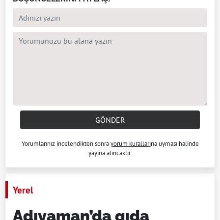
GÖNDER
Yorumlarınız incelendikten sonra
yorum kuralları
na uyması halinde
yayına alıncaktır.
Yerel
Adıyaman’da gıda