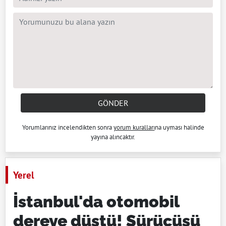
GÖNDER
Yorumlarınız incelendikten sonra
yorum kuralları
na uyması halinde
yayına alıncaktır.
Yerel
İstanbul'da otomobil
dereye düştü! Sürücüsü