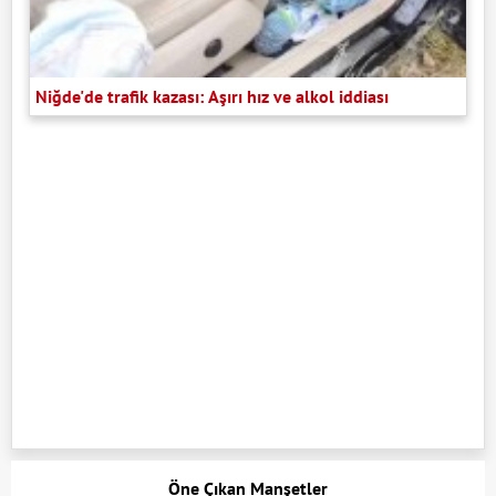
Niğde'de trafik kazası: Aşırı hız ve alkol iddiası
Öne Çıkan Manşetler