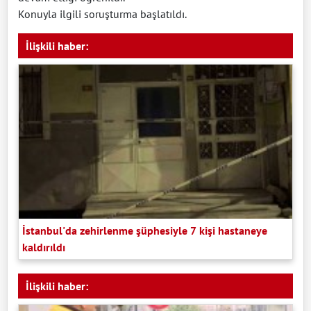
Konuyla ilgili soruşturma başlatıldı.
İlişkili haber:
İstanbul'da zehirlenme şüphesiyle 7 kişi hastaneye
kaldırıldı
İlişkili haber: