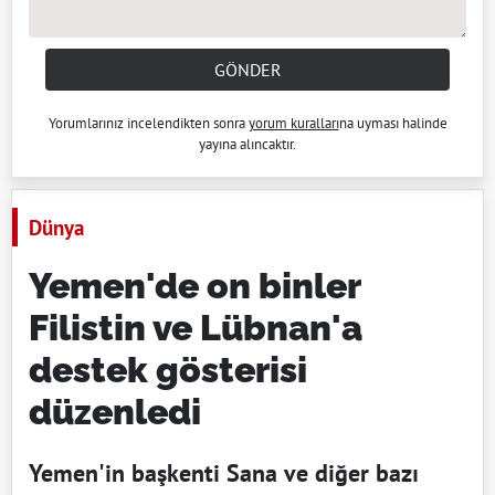
GÖNDER
Yorumlarınız incelendikten sonra
yorum kuralları
na uyması halinde
yayına alıncaktır.
Dünya
Yemen'de on binler
Filistin ve Lübnan'a
destek gösterisi
düzenledi
Yemen'in başkenti Sana ve diğer bazı