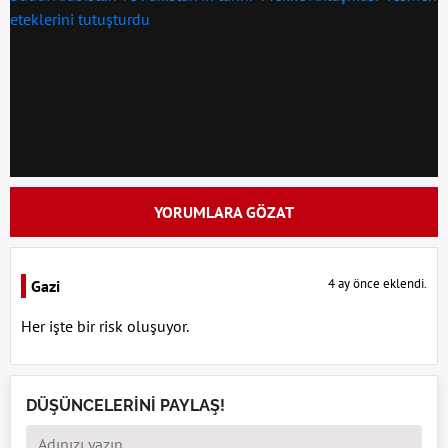
YORUMLARA GÖZAT
4 ay önce eklendi.
Gazi
Her işte bir risk oluşuyor.
DÜŞÜNCELERİNİ PAYLAŞ!