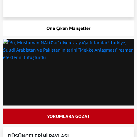
Öne Çıkan Manşetler
YORUMLARA GÖZAT
DÜŞÜNCELERİNİ PAYLAŞ!