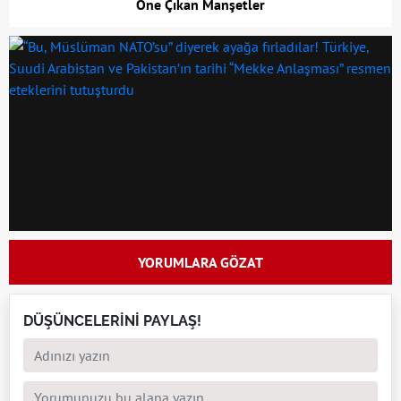
Öne Çıkan Manşetler
YORUMLARA GÖZAT
DÜŞÜNCELERİNİ PAYLAŞ!