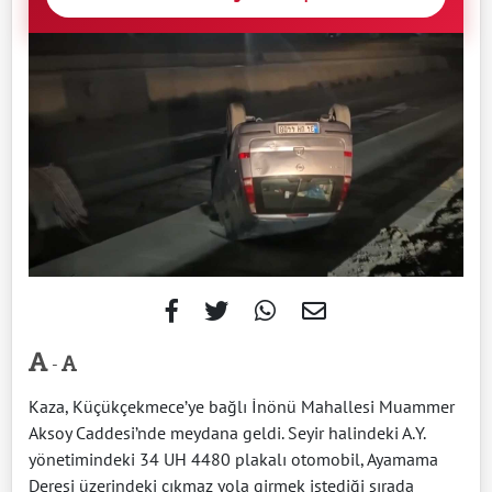
-
Kaza, Küçükçekmece’ye bağlı İnönü Mahallesi Muammer
Aksoy Caddesi’nde meydana geldi. Seyir halindeki A.Y.
yönetimindeki 34 UH 4480 plakalı otomobil, Ayamama
Deresi üzerindeki çıkmaz yola girmek istediği sırada