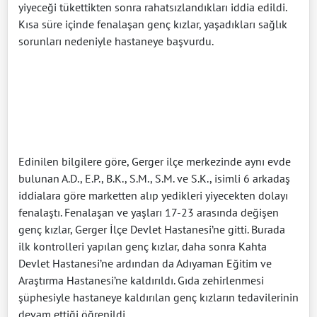
yiyeceği tükettikten sonra rahatsızlandıkları iddia edildi.
Kısa süre içinde fenalaşan genç kızlar, yaşadıkları sağlık
sorunları nedeniyle hastaneye başvurdu.
Edinilen bilgilere göre, Gerger ilçe merkezinde aynı evde
bulunan A.D., E.P., B.K., S.M., S.M. ve S.K., isimli 6 arkadaş
iddialara göre marketten alıp yedikleri yiyecekten dolayı
fenalaştı. Fenalaşan ve yaşları 17-23 arasında değişen
genç kızlar, Gerger İlçe Devlet Hastanesi’ne gitti. Burada
ilk kontrolleri yapılan genç kızlar, daha sonra Kahta
Devlet Hastanesi’ne ardından da Adıyaman Eğitim ve
Araştırma Hastanesi’ne kaldırıldı. Gıda zehirlenmesi
şüphesiyle hastaneye kaldırılan genç kızların tedavilerinin
devam ettiği öğrenildi.