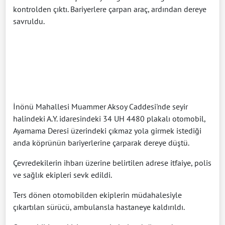
kontrolden çıktı. Bariyerlere çarpan araç, ardından dereye
savruldu.
İnönü Mahallesi Muammer Aksoy Caddesi'nde seyir
halindeki A.Y. idaresindeki 34 UH 4480 plakalı otomobil,
Ayamama Deresi üzerindeki çıkmaz yola girmek istediği
anda köprünün bariyerlerine çarparak dereye düştü.
Çevredekilerin ihbarı üzerine belirtilen adrese itfaiye, polis
ve sağlık ekipleri sevk edildi.
Ters dönen otomobilden ekiplerin müdahalesiyle
çıkartılan sürücü, ambulansla hastaneye kaldırıldı.