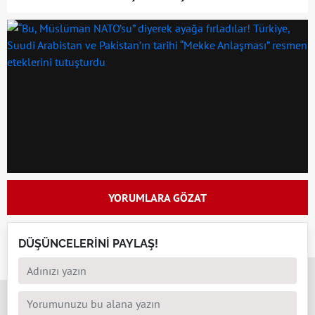
YORUMLARA GÖZAT
DÜŞÜNCELERİNİ PAYLAŞ!
x