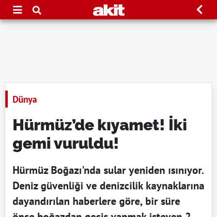
Dünya
Hürmüz’de kıyamet! İki
gemi vuruldu!
Hürmüz Boğazı'nda sular yeniden ısınıyor.
Deniz güvenliği ve denizcilik kaynaklarına
dayandırılan haberlere göre, bir süre
önce boğazdan geçiş yapmak isteyen 2