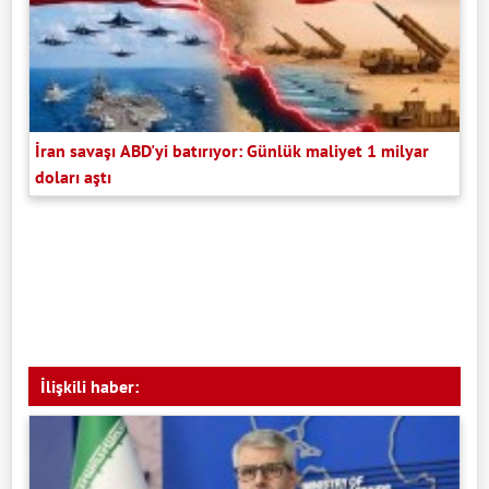
İran savaşı ABD'yi batırıyor: Günlük maliyet 1 milyar
doları aştı
İlişkili haber: