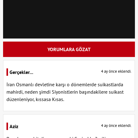
YORUMLARA GÖZAT
4 ay önce eklendi.
Gerçekler...
İran Osmanlı devletine karşı o dönemlerde suikastlarda
mahirdi, neden şimdi Siyonistlerin başındakilere suikast
düzenleniyor, kıssasa Kısas.
4 ay önce eklendi.
Aziz