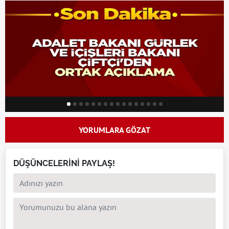
YORUMLARA GÖZAT
DÜŞÜNCELERİNİ PAYLAŞ!