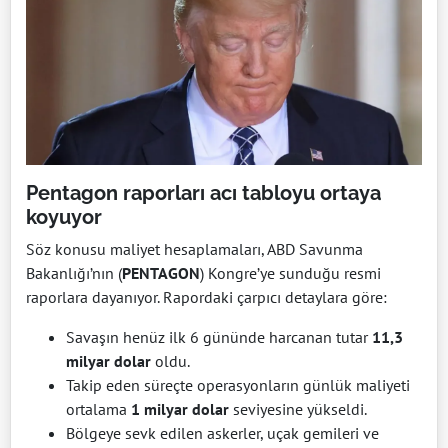
Pentagon raporları acı tabloyu ortaya
koyuyor
Söz konusu maliyet hesaplamaları, ABD Savunma
Bakanlığı’nın (
PENTAGON
) Kongre’ye sunduğu resmi
raporlara dayanıyor. Rapordaki çarpıcı detaylara göre:
Savaşın henüz ilk 6 gününde harcanan tutar
11,3
milyar dolar
oldu.
Takip eden süreçte operasyonların günlük maliyeti
ortalama
1 milyar dolar
seviyesine yükseldi.
Bölgeye sevk edilen askerler, uçak gemileri ve