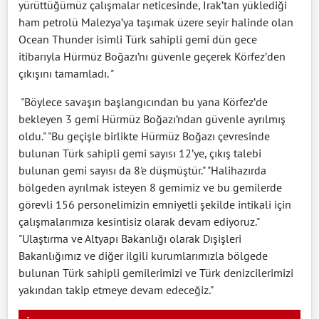
yürüttüğümüz çalışmalar neticesinde, Irak’tan yüklediği
ham petrolü Malezya’ya taşımak üzere seyir halinde olan
Ocean Thunder isimli Türk sahipli gemi dün gece
itibarıyla Hürmüz Boğazı’nı güvenle geçerek Körfez’den
çıkışını tamamladı. "
"Böylece savaşın başlangıcından bu yana Körfez’de
bekleyen 3 gemi Hürmüz Boğazı’ndan güvenle ayrılmış
oldu." "Bu geçişle birlikte Hürmüz Boğazı çevresinde
bulunan Türk sahipli gemi sayısı 12’ye, çıkış talebi
bulunan gemi sayısı da 8'e düşmüştür." "Halihazırda
bölgeden ayrılmak isteyen 8 gemimiz ve bu gemilerde
görevli 156 personelimizin emniyetli şekilde intikali için
çalışmalarımıza kesintisiz olarak devam ediyoruz."
"Ulaştırma ve Altyapı Bakanlığı olarak Dışişleri
Bakanlığımız ve diğer ilgili kurumlarımızla bölgede
bulunan Türk sahipli gemilerimizi ve Türk denizcilerimizi
yakından takip etmeye devam edeceğiz."