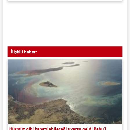
İlişkili haber:
Hürmüz gibi kapatılabileceği uyarısı geldi Babu'l