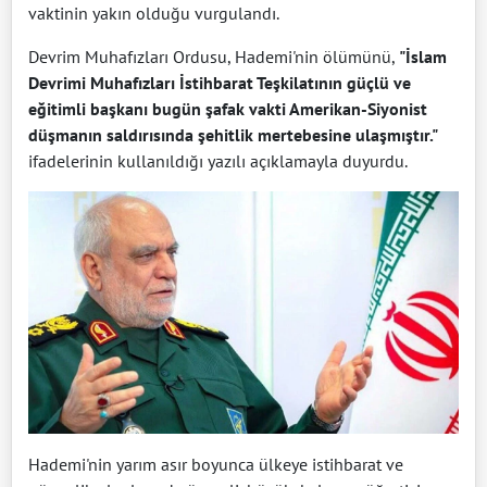
vaktinin yakın olduğu vurgulandı.
Devrim Muhafızları Ordusu, Hademi'nin ölümünü,
"İslam
Devrimi Muhafızları İstihbarat Teşkilatının güçlü ve
eğitimli başkanı bugün şafak vakti Amerikan-Siyonist
düşmanın saldırısında şehitlik mertebesine ulaşmıştır."
ifadelerinin kullanıldığı yazılı açıklamayla duyurdu.
Hademi'nin yarım asır boyunca ülkeye istihbarat ve