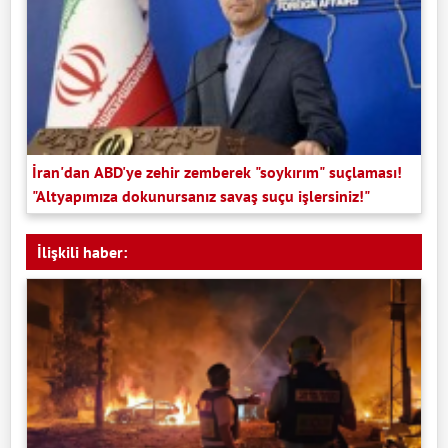
İran'dan ABD'ye zehir zemberek "soykırım" suçlaması!
"Altyapımıza dokunursanız savaş suçu işlersiniz!"
İlişkili haber: