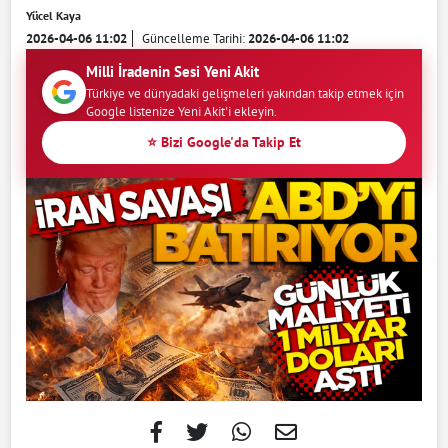
Yücel Kaya
2026-04-06 11:02
Güncelleme Tarihi:
2026-04-06 11:02
Milli İradenin Sesi Yeni Akit
Türkiye ve dünyadaki gelişmeleri yakından takip etmek için
Google listenize Yeni Akit'i ekleyin.
⭐ Bizi Google'da Takip Et