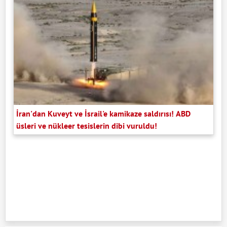
İran'dan Kuveyt ve İsrail'e kamikaze saldırısı! ABD
üsleri ve nükleer tesislerin dibi vuruldu!