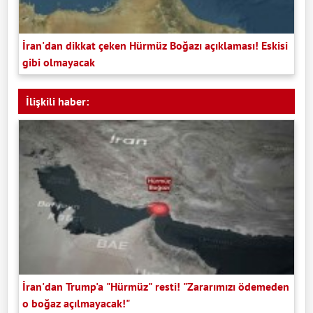
İran'dan dikkat çeken Hürmüz Boğazı açıklaması! Eskisi
gibi olmayacak
İlişkili haber:
İran'dan Trump'a "Hürmüz" resti! "Zararımızı ödemeden
o boğaz açılmayacak!"