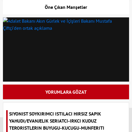
Öne Çıkan Manşetler
YORUMLARA GÖZAT
x
SIYONIST SOYKIRIMCI ISTILACI HIRSIZ SAPIK
YAHUDI/EVANJELIK SERIATCI-IRKCI KUDUZ
TERORISTLERIN BUYUGU-KUCUGU-MUNFERITI