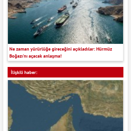
Ne zaman yürürlüğe gireceğini açıkladılar: Hürmüz
Boğazı'nı açacak anlaşma!
İlişkili haber: