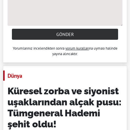
GÖNDER
Yorumlarınız incelendikten sonra
yorum kuralları
na uyması halinde
yayına alıncaktır.
Dünya
Küresel zorba ve siyonist
uşaklarından alçak pusu:
Tümgeneral Hademi
şehit oldu!