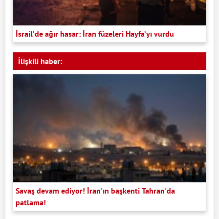
İsrail’de ağır hasar: İran füzeleri Hayfa’yı vurdu
İlişkili haber:
Savaş devam ediyor! İran'ın başkenti Tahran'da
patlama!