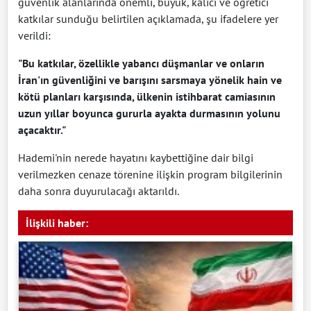
güvenlik alanlarında önemli, büyük, kalıcı ve öğretici
katkılar sunduğu belirtilen açıklamada, şu ifadelere yer
verildi:
"Bu katkılar, özellikle yabancı düşmanlar ve onların
İran'ın güvenliğini ve barışını sarsmaya yönelik hain ve
kötü planları karşısında, ülkenin istihbarat camiasının
uzun yıllar boyunca gururla ayakta durmasının yolunu
açacaktır."
Hademi'nin nerede hayatını kaybettiğine dair bilgi
verilmezken cenaze törenine ilişkin program bilgilerinin
daha sonra duyurulacağı aktarıldı.
İlişkili haber: