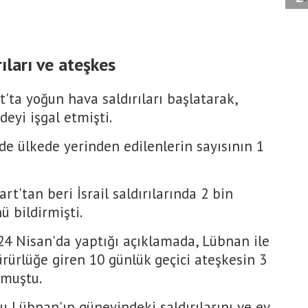
rıları ve ateşkes
t'ta yoğun hava saldırıları başlatarak,
eyi işgal etmişti.
e ülkede yerinden edilenlerin sayısının 1
rt'tan beri İsrail saldırılarında 2 bin
ü bildirmişti.
4 Nisan'da yaptığı açıklamada, Lübnan ile
ürürlüğe giren 10 günlük geçici ateşkesin 3
rmuştu.
u Lübnan'ın güneyindeki saldırılarını ve ev