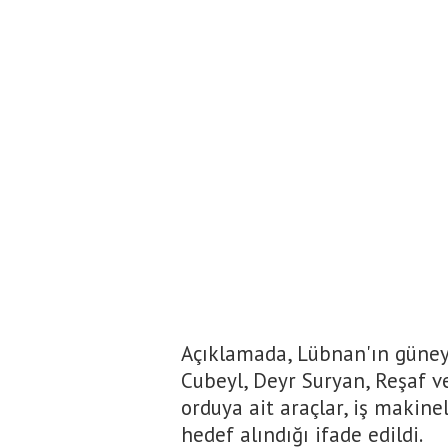
Açıklamada, Lübnan'ın güneyi
Cubeyl, Deyr Suryan, Reşaf ve
orduya ait araçlar, iş makine
hedef alındığı ifade edildi.