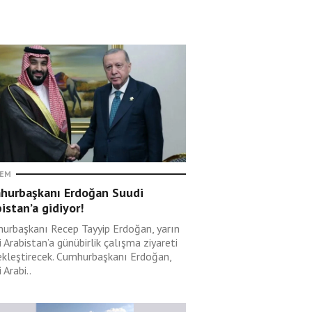
EM
hurbaşkanı Erdoğan Suudi
istan’a gidiyor!
urbaşkanı Recep Tayyip Erdoğan, yarın
 Arabistan’a günübirlik çalışma ziyareti
ekleştirecek. Cumhurbaşkanı Erdoğan,
 Arabi..