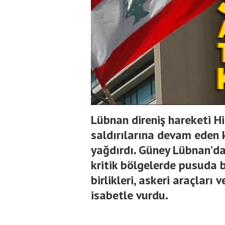
Lübnan direniş hareketi Hi
saldırılarına devam eden k
yağdırdı. Güney Lübnan’da
kritik bölgelerde pusuda b
birlikleri, askeri araçları
isabetle vurdu.