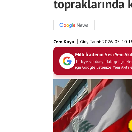
topraklarında 
Cem Kaya
Giriş Tarihi:
2026-05-10 1
Milli İradenin Sesi Yeni Aki
Türkiye ve dünyadaki gelişmeler
için Google listenize Yeni Akit'i 