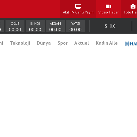
Akit TV Canlı Yayın
Video Haber
Foto Ha
Ş
ÖĞLE
İKİNDİ
AKŞAM
YATSI
0.0
0
00:00
00:00
00:00
00:00
mi
Teknoloji
Dünya
Spor
Aktuel
Kadın Aile