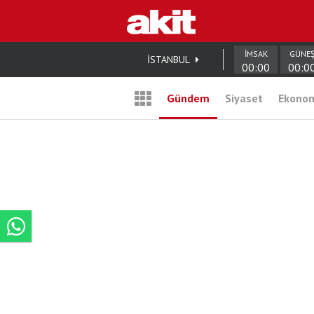
İMSAK
GÜNE
İSTANBUL
00:00
00:0
Gündem
Siyaset
Ekono